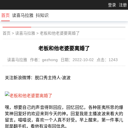
登录
注册
首页
读喜马拉雅
抖知识
首页
>
读喜马拉雅
>
老板和他老婆要离婚了
老板和他老婆要离婚了
读喜马拉雅
作者：gezhong
日期：2022-10-02
点击：1243
关注新浪微博：脱口秀主持人-波波
嘿，想要自己的声音得到回应，回忆回忆，各种匪夷所思的爆
笑神回复好的欢迎来到今天的神。回复我是主播波波来看大的
留言。喵喵说，喜欢一个人真不好受。早上醒来，第一件事儿
就是翻手机，看他有没有回信息。