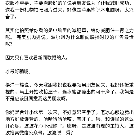
衣服不重要，主要看脸好的丫说男朋友说为了让我减肥成功，
送我一份礼物拍张照片过来，好像是苹果笔记本电脑呀，太兴
奋了。
其实他拍照给你看的是电脑里的减肥草，给你减肥住一臂之力
呢。 完美肌肉男说，波尔姐为什么新闻联播时段的广告最贵
呢？
因为只有喜欢看新闻联播的人。
才最好骗呢。
换洋一族说，今天我跟我妈说我要领男朋友回来，我妈还挺重
视的，马上开始收拾屋子，连冰箱都瘦出的可干净了。我妈是
不是应该挺同意我这男朋友呀。
你妈是合计小伙第一次来，不好意思空手了，老冰心那边腾出
地方好放谁管的，哈哈哈哈哈哎，有才了。喂，和谁聊的这么
开心呢，波波花心不理你了。嗨呀，是波波有理的主持人。波
波搜索微信公众号，波波脱口秀？