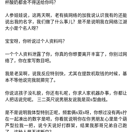
杯酸奶都舍不得送给你吗？
人参娃娃说，这两天啊，老有搞网络的加我说认识我有的还能
说出我的名字，我们做了什么事儿？是不是说明我在网络江湖
大小是个名人呀？
宝宝呀，你听说过个人资料吗？
一个个人资料泄露了你，你真的你想要离开丰富了，你别过网
络了，你在家写数目吧。
我是老吴啊，说我反应特别快，尤其在提款机取钱的时候，基
本不等他说完我就摁完了。
你说这孩子没礼貌，你还有礼呢，你求人家机器办事，你都让
人把话说完呢。 三二英尺说男朋友说我是双s型曲线。
是不是说明我体型特别正呢，频套俩s双s呀，你想过没有两s拧
在一起凑出的数字是吧，你看就说明你在你男朋友心里是个葫
芦型拉我一把，说今天说好打群架，结果我那哥兄弟自己跑
了，这种人是不该断交？