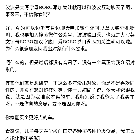
波波是大写字母BOBO添加关注就可以和波波互动聊天了啊，
来来来，不信你看吗？
好，真的可以边听节目边聊天哇加微信还可以拿大奖夺礼物
啊，我也要加入搜索微信公众号，波波脱口秀，也就是大写英
文字母BOBO加汉字脱口秀BOBO脱口秀添加关注就可以啦。
为什么很多朋友问我出对象有什么要求。
呃什么的，但是最后都没有音讯了，没有一个真正给我介绍对
象的。
其实他们就是想研究一下这么多年没出对象，你是不是喜欢同
性的，并没有想跟你教对象。你一只甜筒子说，今天我爸跟我
说，就是因为我咱家才买的车，我特别感动我爸为了我买车
呀，不是你爸的意思，要不是因为你呀。
你家能买个更好点的车。
青霞说，儿子每天在学校门口卖各种买各种垃圾食品，我怎么
才能让他不买呢？