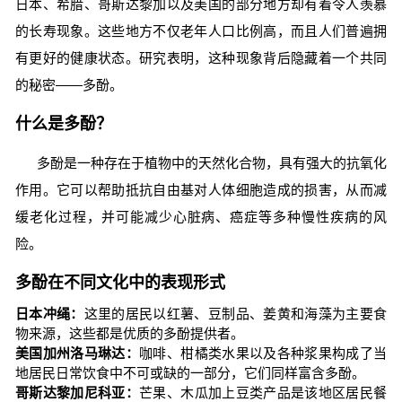
日本、希腊、哥斯达黎加以及美国的部分地方却有着令人羡慕
的长寿现象。这些地方不仅老年人口比例高，而且人们普遍拥
有更好的健康状态。研究表明，这种现象背后隐藏着一个共同
的秘密——多酚。
什么是多酚？
多酚是一种存在于植物中的天然化合物，具有强大的抗氧化
作用。它可以帮助抵抗自由基对人体细胞造成的损害，从而减
缓老化过程，并可能减少心脏病、癌症等多种慢性疾病的风
险。
多酚在不同文化中的表现形式
日本冲绳：
这里的居民以红薯、豆制品、姜黄和海藻为主要食
物来源，这些都是优质的多酚提供者。
美国加州洛马琳达：
咖啡、柑橘类水果以及各种浆果构成了当
地居民日常饮食中不可或缺的一部分，它们同样富含多酚。
哥斯达黎加尼科亚：
芒果、木瓜加上豆类产品是该地区居民餐