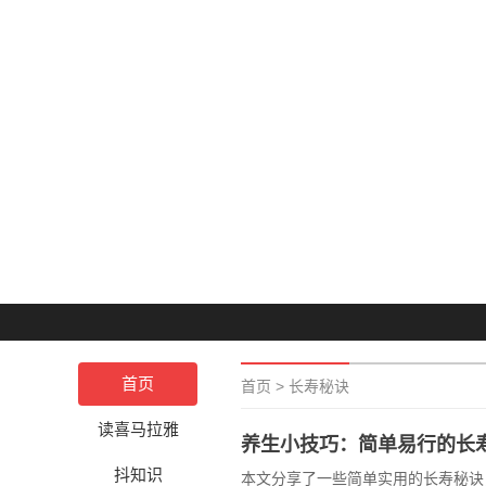
首页
首页
>
长寿秘诀
读喜马拉雅
养生小技巧：简单易行的长
抖知识
本文分享了一些简单实用的长寿秘诀