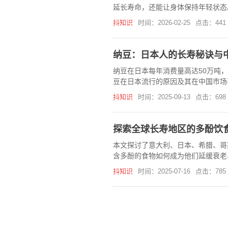
延长寿命，还能让身体保持年轻状态
抖知识
时间：2026-02-25
点击：441
纳豆：日本人的长寿秘诀与
纳豆在日本每年消费量高达50万吨
豆在日本流行的原因及其在中国市场
抖知识
时间：2025-09-13
点击：698
探索全球长寿地区的多酚饮
本文探讨了意大利、日本、希腊、哥
含多酚的食物如何成为他们延缓衰老
抖知识
时间：2025-07-16
点击：785