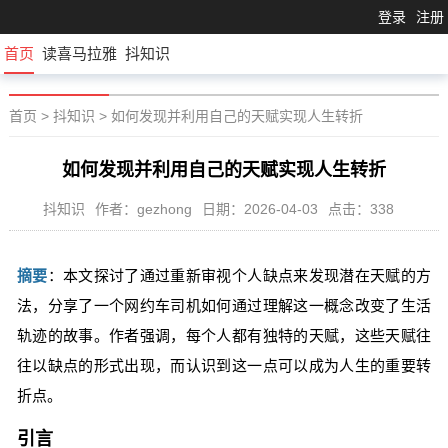
登录
注册
首页
读喜马拉雅
抖知识
首页
>
抖知识
>
如何发现并利用自己的天赋实现人生转折
如何发现并利用自己的天赋实现人生转折
抖知识
作者：gezhong
日期：2026-04-03
点击：338
摘要
：本文探讨了通过重新审视个人缺点来发现潜在天赋的方
法，分享了一个网约车司机如何通过理解这一概念改变了生活
轨迹的故事。作者强调，每个人都有独特的天赋，这些天赋往
往以缺点的形式出现，而认识到这一点可以成为人生的重要转
折点。
引言