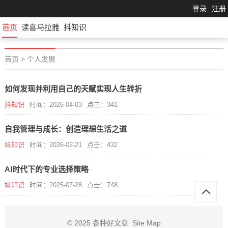
登录
注册
首页
读喜马拉雅
抖知识
首页
>
个人发展
如何发现并利用自己的天赋实现人生转折
抖知识
时间：2026-04-03
点击：341
自我管理与成长：创造理想生活之道
抖知识
时间：2026-02-21
点击：432
AI时代下的专业选择策略
抖知识
时间：2025-07-28
点击：748
© 2025
各种好文章
Site Map