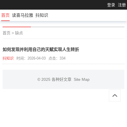
登录
注册
首页
读喜马拉雅
抖知识
首页
>
缺点
如何发现并利用自己的天赋实现人生转折
抖知识
时间：2026-04-03
点击：334
© 2025
各种好文章
Site Map