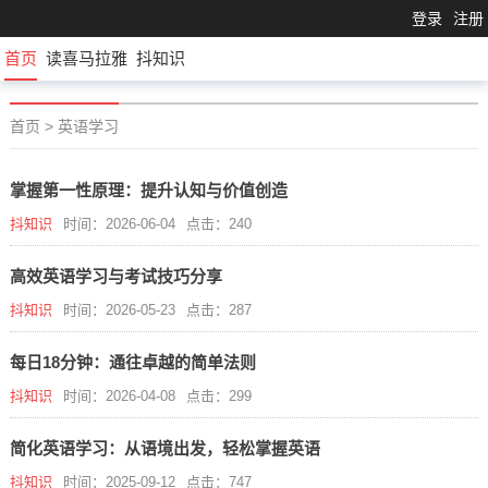
登录
注册
首页
读喜马拉雅
抖知识
首页
>
英语学习
掌握第一性原理：提升认知与价值创造
抖知识
时间：2026-06-04
点击：240
高效英语学习与考试技巧分享
抖知识
时间：2026-05-23
点击：287
每日18分钟：通往卓越的简单法则
抖知识
时间：2026-04-08
点击：299
简化英语学习：从语境出发，轻松掌握英语
抖知识
时间：2025-09-12
点击：747