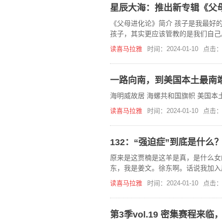
《父母进化论》简介 孩子是我最好
孩子，其实更应该管教的是我们自己
读喜马拉雅
时间：2024-01-10
点击：
一路向南，到美国本土最南端K
海明威故居 海螺共和国旗帜 美国本
读喜马拉雅
时间：2024-01-10
点击：
132：“强迫症”到底是什么
原来是这贾楠是这羊是真，是什么女
东，我是姜文。徐东啊。话说我加入
期的开头啊，你说的话都一模一样，
读喜马拉雅
时间：2024-01-10
点击：
第3季vol.19 密集赛程来