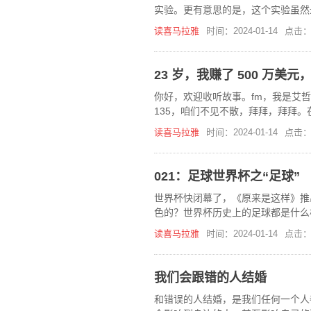
实验。更有意思的是，这个实验虽然
怎么回事呢？
读喜马拉雅
时间：2024-01-14
点击：
23 岁，我赚了 500 万美
你好，欢迎收听故事。fm，我是艾
135，咱们不见不散，拜拜，拜拜
人开始了负债十年的逃亡。今天的讲
读喜马拉雅
时间：2024-01-14
点击：
021：足球世界杯之“足球”
世界杯快闭幕了，《原来是这样》推出
色的？世界杯历史上的足球都是什么
最最小的足球有多小吗？
读喜马拉雅
时间：2024-01-14
点击：
我们会跟错的人结婚
和错误的人结婚，是我们任何一个人