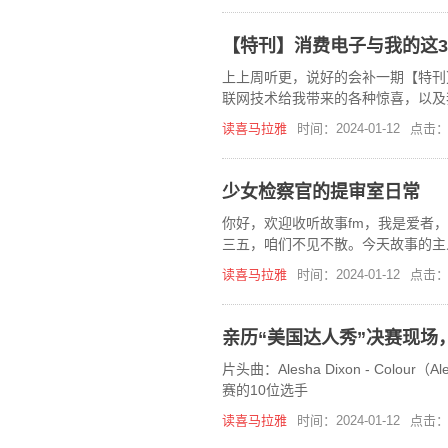
【特刊】消费电子与我的这30年
上上周听更，说好的会补一期【特刊
联网技术给我带来的各种惊喜，以及
的小预测。
读喜马拉雅
时间：2024-01-12
点击：
少女检察官的提审室日常
你好，欢迎收听故事fm，我是爱者
三五，咱们不见不散。今天故事的主
们是在网上和张小挑认识的。在见到
读喜马拉雅
时间：2024-01-12
点击：
亲历“美国达人秀”决赛现场
片头曲：Alesha Dixon - Col
赛的10位选手
读喜马拉雅
时间：2024-01-12
点击：