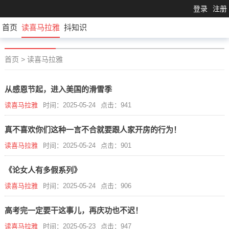
登录
注册
首页
读喜马拉雅
抖知识
首页
>
读喜马拉雅
从感恩节起，进入美国的滑雪季
读喜马拉雅
时间：2025-05-24
点击：941
真不喜欢你们这种一言不合就要跟人家开房的行为！
读喜马拉雅
时间：2025-05-24
点击：901
《论女人有多假系列》
读喜马拉雅
时间：2025-05-24
点击：906
高考完一定要干这事儿，再庆功也不迟！
读喜马拉雅
时间：2025-05-23
点击：947