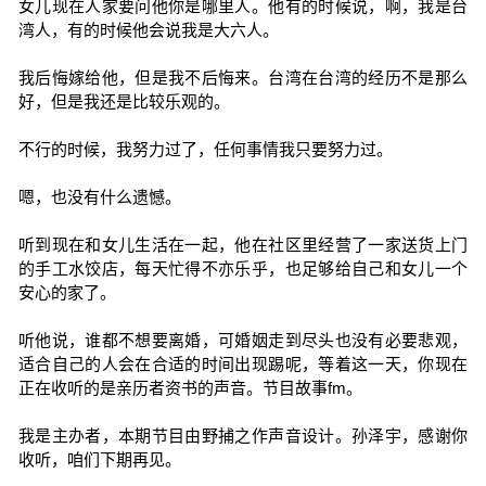
女儿现在人家要问他你是哪里人。他有的时候说，啊，我是台
湾人，有的时候他会说我是大六人。
我后悔嫁给他，但是我不后悔来。台湾在台湾的经历不是那么
好，但是我还是比较乐观的。
不行的时候，我努力过了，任何事情我只要努力过。
嗯，也没有什么遗憾。
听到现在和女儿生活在一起，他在社区里经营了一家送货上门
的手工水饺店，每天忙得不亦乐乎，也足够给自己和女儿一个
安心的家了。
听他说，谁都不想要离婚，可婚姻走到尽头也没有必要悲观，
适合自己的人会在合适的时间出现踢呢，等着这一天，你现在
正在收听的是亲历者资书的声音。节目故事fm。
我是主办者，本期节目由野捕之作声音设计。孙泽宇，感谢你
收听，咱们下期再见。