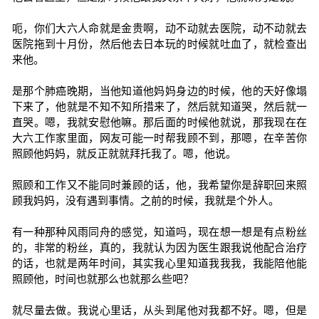
呃，你们大六人命就是金贵啊，动不动就去医院，动不动就去
医院拖到十月份，然后他去日本玩的时候就吐血了，就检查出
来他。
是那个肺癌晚期，当他知道他妈妈身边的时候，他的天好像塌
下来了，他就是不知不知所措来了，然后就知道哭，然后就一
直哭。嗯，我就安慰他嘛。那后面的时候他就说，那我现在在
大六工作家里面，网友可能一时帮我顾不到，那嗯，在辛苦你
照顾他妈妈，就反正就就拜托我了。嗯，他说。
照顾和工作又不能同时兼顾的话，他，我希望你是辞职回来照
顾我妈妈，没有遇到事情。之前的时候，我就是个外人。
有一种那种风雨同舟的感觉，知道吗，现在想一想是有点粉丝
的，非常的粉丝，真的，我就认为因为医生跟我说他配合治疗
的话，也就是两年时间，其实我心里知道我我我，我能陪他能
照顾他，时间也就那么也就那么些吧？
就尽量去做。我说心里话，从头到尾他对我都不好。嗯，但是