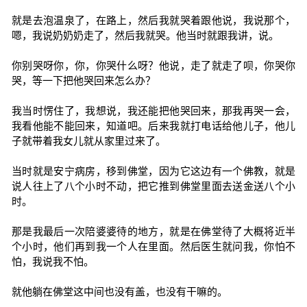
就是去泡温泉了，在路上，然后我就哭着跟他说，我说那个，
嗯，我说奶奶奶走了，然后我就哭。他当时就跟我讲，说。
你别哭呀你，你，你哭什么呀？他说，走了就走了呗，你哭你
哭，等一下把他哭回来怎么办？
我当时愣住了，我想说，我还能把他哭回来，那我再哭一会，
我看他能不能回来，知道吧。后来我就打电话给他儿子，他儿
子就带着我女儿就从家里过来了。
当时就是安宁病房，移到佛堂，因为它这边有一个佛教，就是
说人往上了八个小时不动，把它推到佛堂里面去送金送八个小
时。
那是我最后一次陪婆婆待的地方，就是在佛堂待了大概将近半
个小时，他们再到我一个人在里面。然后医生就问我，你怕不
怕，我说我不怕。
就他躺在佛堂这中间也没有盖，也没有干嘛的。