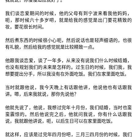
我们谈恋爱期间的时候，他的父母有到宁波来看我他妈妈，
呃，那时候六十多岁吧，就是给我的感觉是出门要花精致的
妆，要花很长时间。
然后煮东西的时候很小心呃，然后说话也是轻声细语的，也很
有礼貌，然后给我的感觉就是比较精致一点。
他跟我谈恋爱，谈了一年多，从来没有说我们什么时候结婚，
也没有规划我们的未来是怎样的。过生日的时候，我们我，我
想要提出分手，所以我没有在外面吃饭。我们在家里面吃饭。
当时就跟他说，我今天晚上有话跟他讲，他说他也有话跟我
讲。嗯，后来我就说，那你先说他？
他就先说了，他说，我想过完年十月份，我们结婚，当时也蛮
蛮震惊的。然后他说完之后，他就问我说，你有什么话跟我
说，我就跟他讲说，呃，以后生日可以在家里面吃饭。
就这样，应该是过完年四月份吧，三月三四月份的时候，我们