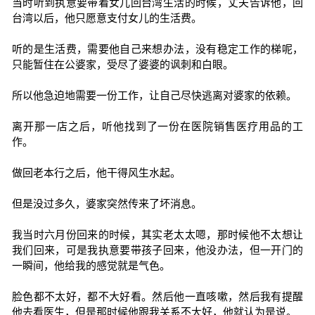
当时听到执意要带着女儿回台湾生活的时候，丈夫告诉他，回
台湾以后，他只愿意支付女儿的生活费。
听的是生活费，需要他自己来想办法，没有稳定工作的梯呢，
只能暂住在公婆家，受尽了婆婆的讽刺和白眼。
所以他急迫地需要一份工作，让自己尽快逃离对婆家的依赖。
离开那一店之后，听他找到了一份在医院销售医疗用品的工
作。
做回老本行之后，他干得风生水起。
但是没过多久，婆家突然传来了坏消息。
我当时六月份回来的时候，其实老太太嗯，那时候他不太想让
我们回来，可是我执意要带孩子回来，他没办法，但一开门的
一瞬间，他给我的感觉就是气色。
脸色都不太好，都不大好看。然后他一直咳嗽，然后我有提醒
他去看医生，但是那时候他跟我关系不大好，他就认为是说。