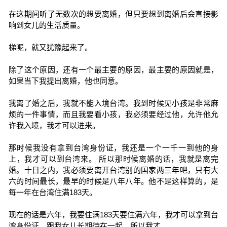
在这期间听了无数次的想要离婚，但只要想到离婚后会直接影
响到女儿的生活质量。
梯呢，就又犹豫起来了。
除了这个原因，还有一个最主要的原因，最主要的原因就是，
如果当下我提出离婚，他也同意。
我离了婚之后，我就不能入境台湾。我到时候见小孩是非常麻
烦的一件事情，而且我要看小孩，我必须要经过他，允许他允
许我入境，我才可以进来。
那时候我没有拿到台湾身份证，我还是一个一千一到他的身
上，我才可以到台湾来。 所以那时候离婚的话，我就是离完
婚。十日之内，我必须要离开台湾别的国家两三年吧，只有大
六的时间最长，最早的时候是八年八年。他不是这样算的，是
每一年在台湾住满183天。
现在的话是六年，我要住满183天要住满六年，我才可以拿到台
湾身份证，跟我女儿长期待在一起，所以我才。