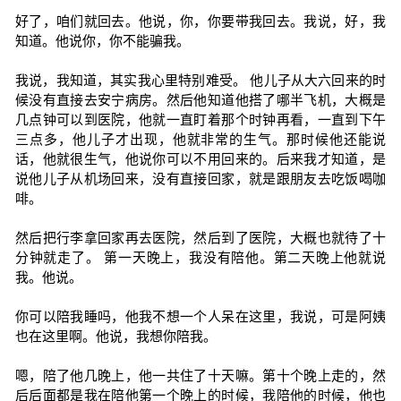
好了，咱们就回去。他说，你，你要带我回去。我说，好，我
知道。他说你，你不能骗我。
我说，我知道，其实我心里特别难受。 他儿子从大六回来的时
候没有直接去安宁病房。然后他知道他搭了哪半飞机，大概是
几点钟可以到医院，他就一直盯着那个时钟再看，一直到下午
三点多，他儿子才出现，他就非常的生气。那时候他还能说
话，他就很生气，他说你可以不用回来的。后来我才知道，是
说他儿子从机场回来，没有直接回家，就是跟朋友去吃饭喝咖
啡。
然后把行李拿回家再去医院，然后到了医院，大概也就待了十
分钟就走了。 第一天晚上，我没有陪他。第二天晚上他就说
我。他说。
你可以陪我睡吗，他我不想一个人呆在这里，我说，可是阿姨
也在这里啊。他说，我想你陪我。
嗯，陪了他几晚上，他一共住了十天嘛。第十个晚上走的，然
后后面都是我在陪他第一个晚上的时候，我陪他的时候，他也