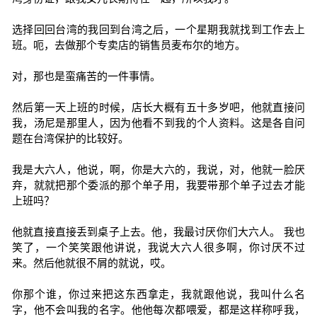
选择回回台湾的我回到台湾之后，一个星期我就找到工作去上
班。呃，去做那个专卖店的销售员麦布尔的地方。
对，那也是蛮痛苦的一件事情。
然后第一天上班的时候，店长大概有五十多岁吧，他就直接问
我，汤尼是那里人，因为他看不到我的个人资料。这是各自问
题在台湾保护的比较好。
我是大六人，他说，啊，你是大六的，我说，对，他就一脸厌
弃，就就把那个委派的那个单子用，我要带那个单子过去才能
上班吗？
他就直接直接丢到桌子上去。他，我最讨厌你们大六人。 我也
笑了，一个笑笑跟他讲说，我说大六人很多啊，你讨厌不过
来。然后他就很不屑的就说，哎。
你那个谁，你过来把这东西拿走，我就跟他说，我叫什么名
字，他不会叫我的名字。他他每次都喂爱，都是这样称呼我，