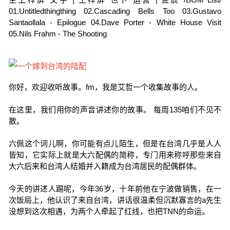
01.Untitledthingthing 02.Cascading Bells Too 03.Gustavo
Santaollala - Epilogue 04.Dave Porter - White House Visit
05.Nils Frahm - The Shooting
你好，欢迎收听故事。fm，我是艾哲一个收集故事的人。
在这里，我们用你的声音讲述你的故事。 每周135咱们不见不
散。
六佩这个词儿啊，你可能有点儿陌生，但是在台湾几乎是人人
皆知，它实际上就是大六配偶的简称，专门用来称呼那些来自
大六后来和台湾人结婚并入籍成为台湾居民的配偶群体。
今天的讲述人踢呢，今年36岁，十年前他在宁波做销售，在一
次饭局上，他认识了来自台湾，讲话很温柔但沉默寡言的a先生
没想到这次相遇，为两个人牵起了红线，也把TNN的命运。