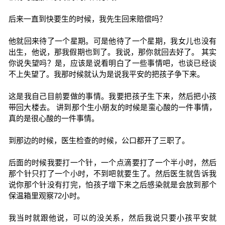
后来一直到快要生的时候，我先生回来赔偿吗？
他就回来待了一个星期。可是他待了一个星期，我女儿也没有
出生，他说，那我假期也到了。我说，那你就回去好了。 其实
你说失望吗？是，应该是说看明白了一些事情吧，也谈已经谈
不上失望了。我那时候就认为是说我平安的把孩子争下来。
这是我自己目前要做的事情。我要把孩子生下来，然后把小孩
带回大楼去。 讲到那个生小朋友的时候是蛮心酸的一件事情，
真的是很心酸的一件事情。
到那边的时候，医生检查的时候，公口都开了三职了。
后面的时候我要打一个针，一个点滴要打了一个半小时，然后
那个针只打了一个小时，不到吧就要生了。然后医生就告诉我
说你那个针没有打完，怕孩子增下来之后感染就是会放到那个
保温箱里观察72小时。
我当时就跟他说，可以的没关系，然后我说只要小孩平安就