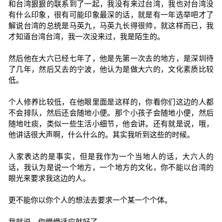
和台湾狠狠的联系到了一起，我没有来过台湾，我也对台湾没
有什么印象，很有可能印象最深的话，就是有一年选举吧才了
解说台湾的总统是马英九，马英九长得很帅，就这样而已，我
才知道台湾台湾，我一次没来过，我是陌生的。
然后他在大六已经七年了，他是先第一次去的地方，是深圳待
了几年，然后又去的宁波，他认为是做大六的，文化素质比较
低。
个人修养比较低，在他眼里面是这样的，你看你们这边的人都
不会排队，然后还会随地小便。那个小孩子会随地小便，然后
随地吐痰，类似一些生活小细节，他会讲。还有就是说，哦，
他讲话很大声啊，什么什么的。其实我听到这些的时候。
人家表达的是事实，但是我作为一个当地人的话，大六人的
话，我认为是说一个地方，一个地方的文化，你不能以台湾的
眼光来要求我这边的人。
更不能你以你个人的想法去要求一个某一个个体。
我就说，你慢慢适应就好了。