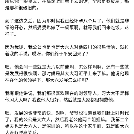
所以你一眼望去，在高速上面看下去的话，全部是铁皮屋，都
是那种很破旧的。
到了这边之后，因为那时候我已经怀孕八个月了，他们就是非
常的开心，然后婆婆也做了一桌菜啊，就等我们回来吃饭，这
样子。
因为我呃，我公公也是也是大六人对他四川的很热情呐，就拉
着我的手说，哎呀，你们终于平安回来了？
嗯，他会问一些就是大六以前苦啊，怎么样啊啊，还有一些就
是发展得很快啊，那时候是其大大习近平上来了嘛。他说他现
在在他的领领导下，那大六发展怎么样啊？
我有跟他讲说，我们都很喜欢现在的对领导人，习大大不是称
他习大大吗？我说他人很好，然后就是大家都很拥戴他。
嗯，发展的也非常的快。对啊，爷爷也很羡慕我们赶上好时代
了，我的公公是大六人，然后我老公他两个姐姐嘛。 我第二个
姐夫也是大六人，是深圳的，所以在这个家里面，就是跟大六
人没有脱离关系。