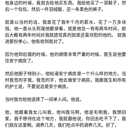
他身边的时候，我就去给他买东西。我给他买了一双鞋子，然
后一个包包，然后一件羽绒服，还一条黑色的裤子。
就是以当时的话，我是花了我半个月的薪水，花了一万多块
钱，他一直从头到尾他都穿着，就是他总一有有两年时间，前
后大概有两年时间对我就感觉真的就是还蛮欣慰的他的。 就我
进那份孝心，他有收到就对了。
因为他到后面的时候，他的病情非常严重的时候，医生说他要
住安宁病房了。
然后他胆子特别小，他知道安宁病房是一个什么样的地方。当
时我签的字我，我签的字，他去做安宁病房。我跟医生和所有
的护士说，不要说这是安宁病房。
当时我也给他选择了一间单人间。他说。
他，他跟着我女儿叫我，他叫我马明，他说毛明我，我想回
家，我不想待在这个地方，我就跟他说，你回去吃不下了，我
们就在这里啊。调养几天，我们吃点中药调养几天。好了。