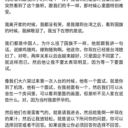
突然看到了这个旗帜，跟我们的不一样，那时候心里面特别难
受。
我离开家的时候，我都没有哭，是我踏到台湾之后，看到国旗
的时候，我掉眼泪了。我当下在想的是说。
我们都是中国人，为什么挂了国旗不一样，他就跟我讲一句
话，说嫁鸡随鸡，嫁狗随狗啊。他说你，你现在已经是台湾媳
妇了，对吧，两岸关系以后会越来越好，只是国企不同罢了，
就这样而已。然后他让我不要太表现明显，因为等一下要面
试。
像我们大六架过来第一次入台的时候，他有一个面试，就是你
到了机场，他有一个面试，在我前面有一个，然后我们可以从
坐在一个房间里，可以看到里面的画面，但是听不见人家在说
些什么。对，因为当时我是怀孕的。
然后他们也是蛮客气的，就是请我进去，然后给我倒一杯现在
的果汁，然后让我放轻松。就是说以下所问你的问题，你可以
选择回答或者不回答。如果说我让你必须回答你选择不回答，