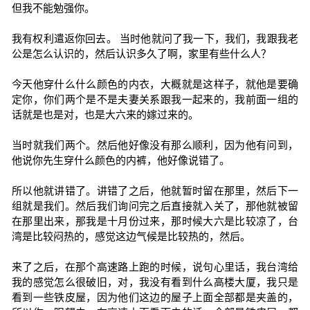
但我不能勉强你。
我有权利遣返你回去。 当时他就问了我一下，我们，我跟我老
公是怎么认识的，然后认识多久了啊，家里有些什么人？
今天他穿什么什么颜色的内衣，大概就是这样子，就他是要确
定你，你们两个是不是夫妻关系跟我一起来的，我前面一组的
话就是也是对，也是大六来的嫁过来的。
当时就我们两个。然后他好像没有那么顺利，因为他有问到，
他说你先生穿什么颜色的内裤，他好像说错了。
所以他就讲错了。讲错了之后，他就暂时留在那里，然后下一
组就是我们。然后我们询问完之后直接就入关了，那他就被留
在那里出来，那我是十月份过来，那时候大六是比较凉了，台
湾是比较闷热的，感觉这边气候是比较热的，然后。
来了之后，在那个高速路上跑的时候，说句心里话，我台湾给
我的感觉怎么很破旧，对，我没有看到什么高楼大厦，我只是
看到一些铁皮屋，因为他们这边的屋子上面全部都是夹盖的，