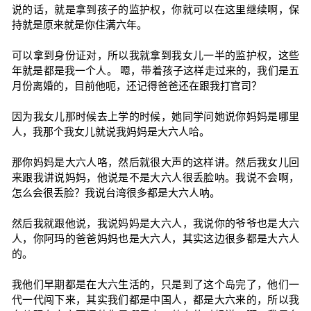
说的话，就是拿到孩子的监护权，你就可以在这里继续啊，保
持就是原来就是你住满六年。
可以拿到身份证对，所以我就拿到我女儿一半的监护权，这些
年就是都是我一个人。 嗯，带着孩子这样走过来的，我们是五
月份离婚的，目前他呃，还记得爸爸还在跟我打官司？
因为我女儿那时候去上学的时候，她同学问她说你妈妈是哪里
人，我那个我女儿就说我妈妈是大六人哈。
那你妈妈是大六人咯，然后就很大声的这样讲。然后我女儿回
来跟我讲说妈妈，他说是不是大六人很丢脸呐。我说不会啊，
怎么会很丢脸？我说台湾很多都是大六人呐。
然后我就跟他说，我说妈妈是大六人，我说你的爷爷也是大六
人，你阿玛的爸爸妈妈也是大六人，其实这边很多都是大六人
的。
我他们早期都是在大六生活的，只是到了这个岛完了，他们一
代一代闯下来，其实我们都是中国人，都是大六来的，所以我