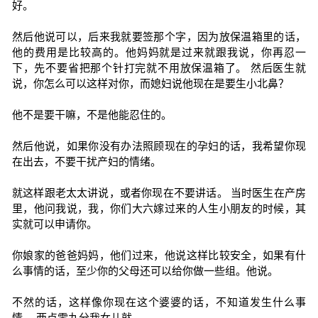
好。
然后他说可以，后来我就要签那个字，因为放保温箱里的话，
他的费用是比较高的。他妈妈就是过来就跟我说，你再忍一
下，先不要省把那个针打完就不用放保温箱了。 然后医生就
说，你怎么可以这样对你，而媳妇说他现在是要生小北鼻？
他不是要干嘛，不是他能忍住的。
然后他说，如果你没有办法照顾现在的孕妇的话，我希望你现
在出去，不要干扰产妇的情绪。
就这样跟老太太讲说，或者你现在不要讲话。 当时医生在产房
里，他问我说，我，你们大六嫁过来的人生小朋友的时候，其
实就可以申请你。
你娘家的爸爸妈妈，他们过来，他说这样比较安全，如果有什
么事情的话，至少你的父母还可以给你做一些组。他说。
不然的话，这样像你现在这个婆婆的话，不知道发生什么事
情。 两点零九分我女儿就。