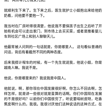
就顺利生下来了。生下来之后，医生就护士小姐抱出来给他奶
奶看，问他要不要抱一下。
我当时在厂房听得很清楚，他说我不要保孩子出生之后听了开
始有机会可以走出家门，到市场上去买买菜，或者是推着婴儿
车到社区广场上和别人聊聊天儿。
他最常被人问到的一句话就是，你是哪里人。 这句看似普通的
问话，背后有着截然不同的两种态度。
后来我搭计程车的时候，有一个先生就说我，他说小姐，你是
越南人嘛。我说不是。
他说，你是哪里来的？我说我是中国人。
他就说，啊，那你现在中国发展很好啊，你怎么不回去啊，怎
样怎样，就是讲一些很对就是蛮算的话啊。你们中国现在发展
的不是很好吗？以前你们中国很穷了，听说要啃树皮呀，吃香
蕉皮啊什么的，我很。我很讨厌他们这种说话的这种方式，在