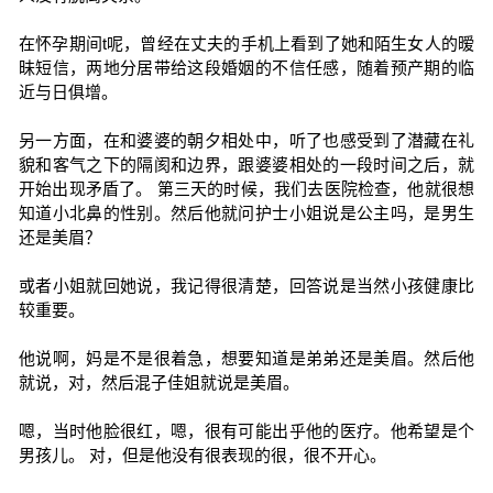
在怀孕期间t呢，曾经在丈夫的手机上看到了她和陌生女人的暧
昧短信，两地分居带给这段婚姻的不信任感，随着预产期的临
近与日俱增。
另一方面，在和婆婆的朝夕相处中，听了也感受到了潜藏在礼
貌和客气之下的隔阂和边界，跟婆婆相处的一段时间之后，就
开始出现矛盾了。 第三天的时候，我们去医院检查，他就很想
知道小北鼻的性别。然后他就问护士小姐说是公主吗，是男生
还是美眉？
或者小姐就回她说，我记得很清楚，回答说是当然小孩健康比
较重要。
他说啊，妈是不是很着急，想要知道是弟弟还是美眉。然后他
就说，对，然后混子佳姐就说是美眉。
嗯，当时他脸很红，嗯，很有可能出乎他的医疗。他希望是个
男孩儿。 对，但是他没有很表现的很，很不开心。