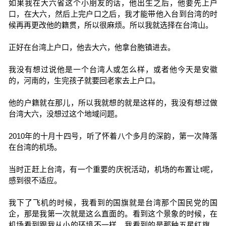
如果我在大六省这个小朋友的话，他出生之后，他要先上户
口，在大六，然后上完户口之后，我才能带他入台到台湾的时
候再再更改他的籍贯，所以很麻烦。所以我就选择在台湾山。
正好在台湾上户口，他去大六，他拿台胞镇进去。
我没有想过说他是一个台湾人或怎么样，或者他今天是安徽
的，河南的，生完孩子就要回老家去上户口。
他的户籍就在那儿，所以我就想的就是这样的，我没有想过做
台湾大六，没想过这个地域问题。
2010年的十月十四号，听了怀着八个多月的深韵，第一次降落
在台湾的机场。
当时正赶上台湾，有一个重要的庆祝活动，机场的布置让t呢，
感到很不适应。
我下了飞机的时候，我看到的国旗就是台湾那个国民党的国
企，那是我第一次就是这么直面的。看到这个景象的时候，在
机场看到跟我从小的环境不一样，我看到的是那种五星红旗，