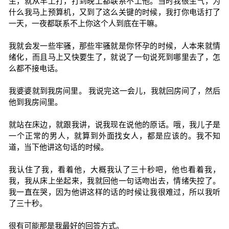
生，就从早上打，打到晚上都联系不上他。当时我很生气，为
什么我马上预算机，又到了这么关键的时候，我打你电话打了
一天，一夜都联系不上你这个人到底在干嘛。
我就会发一些牢骚，那些牢骚就是你怀孕的时候，人本来就情
绪化，而且马上又快要生了，就说了一句说死到哪里去了，怎
么都不接电话。
我婆婆就到我房间里。 我说完这一会儿，我就回房间了，然后
他到我房间里。
就站在床边，就跟我讲，说我现在说他的原话。哦，我儿子是
一个正常的男人，就算到外面找女人，都是应该的。我不知
道，当下他讲这句话的时候。
我认住了我，看着他，大概我认了三十秒吧，他也看着我，
我，我从床上坐起来，我就回他一句话吻出去，情绪失控了。
我一直在哭，因为他讲这样的话的时候让我很难过，所以我听
了三十秒。
很有可能那是我最好的回答方式。