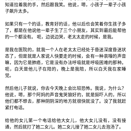
知道拉着我的手，然后跟我笑。他说，嗯，小孩子一辈子小孩
子飙升太多。
如果只有一个的话，教育好的话，他以后也会笑着你生孩子多
了，都是在他说他一辈子生了三个小朋友，其实到最后能帮他
的一个都没有。 呃，边说边哭，老太太走的时候，是我。
是我在医院的，就我一个人在老太太已经处于昏迷深度昏迷状
态了，但是就是人家说人快要走的时候，会有一种哀嚎的声音
嘛，因为它是肺癌，它是没有办法呼吸就是呼吸困难的那种。
呃，白天是他儿子在陪的，晚上是我陪，所以白天我在家睡
觉。
然后他儿子就说，你去今天晚上会比较恐怖。我说，为什么？
他说，嗯，那个阿妈的声音鬼哭狼好的，就是挺吓人的，所以
他们都不想去，那种阴阴深的地方就很快就没了。没了我就赶
紧打电话。
给他的女儿第一个电话给他大女儿，他大女儿没有，没有接
通，然后就打了她二女儿。她二女儿接了她二女儿去泡汤了。