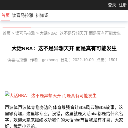
登录
注册
首页
读喜马拉雅
抖知识
首页
>
读喜马拉雅
>
大话NBA：这不是异想天开 而是真有可能发生
大话NBA：这不是异想天开 而是真有可能发生
读喜马拉雅
作者：gezhong
日期：2022-10-09
点击：1501
声波体声波体育您身边的体育最强音让nba风云聊nba故事，这
里够有趣，这里够专业，没错，这里就是大话nba都是给什么名
字，欢迎大家来继续收听我们的大话nba节目我是有才哥，大家
好，我是小老弟。