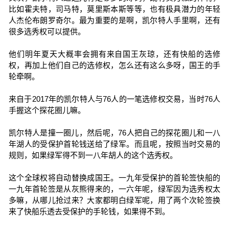
比如霍夫特，司马特，莫里斯本斯等等，也有极具潜力的年轻
人杰伦布朗罗奇尔。最为重要的是啊，凯尔特人手里啊，还有
很多选秀权可以提供。
他们明年夏天大概率会拥有来自国王灰琼，还有快船的选修
权，再加上他们自己的选修权，怎么还有这么多呀，国王的手
轮牵啊。
来自于2017年的凯尔特人与76人的一笔选修权交易，当时76人
手握这个探花圈儿嘛。
凯尔特人是撞一圈儿，然后呢，76人把自己的探花圈儿和一八
年湖人的受保护首轮钱送给了绿军。而且呢，按照当时交易的
规则，如果绿军得不到一八年胡人的这个选秀权。
这个全球权将自动替换成国王。一九年受保护的首轮签快船的
一九年首轮签是从灰熊得来的，一六年呢，绿军因为选秀权太
多嘛，从哪儿抢过来？大家都明白绿军呢，用了两个次轮签换
来了快船乐透去受保护的手轮钱，如果得不到。