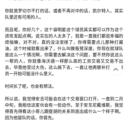
你就是罗切尔不打的话，或者不再对中的话，凯尔特人，其实
队里还有可用的人。
而且呢，你好几个，这个容明星这个球员其实都可以作为这个
进攻发起点啊。说实在的人太多了，就是一直我们都说幸福的
烦恼嘛，对不对，真的没法安排了，你得需要点儿那种打酱
油，这个时候就看出来了，什么叫做板凳深度，你现在就球队
是这么一个情况啊，你需要去解决这个问题，要不然你说这么
一帮的人，你就像海沃德一样那么高的工资交易又交易不出
去，毕竟他受过大伤，这么搞下去，一直让他再替补打，你球
员一开始可能没什么意义。
时间长了呢，也会有想法。
所以说，我觉得安吉可能会在这个交易窗口打开，一直到二月
中旬，我相信这家伙会有一些动作。至于安东尼戴维斯，我觉
得首先得看这小哥儿跟提胡的关系到底出成什么一个样子啊。
因为他留队的话，你首先。