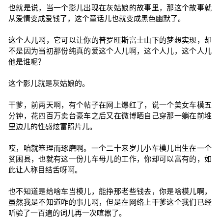
也就是说，当一个影儿出现在灰姑娘的故事里，那这个故事就
从爱情变成爱钱了，这个童话儿也就变成黑色幽默了。
这个人儿啊，它可以让你的普罗旺斯富士山下的梦想实现，却
不是因为当初那份纯真的爱这个人儿啊，这个人儿，这个人儿
他是谁呢？
这个影儿就是灰姑娘的。
干爹，前两天啊，有个帖子在网上爆红了，说一个美女车模五
分钟，花四百万卖台豪车之后又在微博晒自己穿那一躺在前堆
里边儿的性感炫富照片儿。
哎，咱就笨理而琢磨啊。一个二十来岁儿小车模儿出生在一个
贫困县，也就有这一份儿车母儿的工作，你却可以富有的，如
此让人称目结舌呀啊。
也不知道是给啥车当模儿，能挣那老些钱去，你是啥模儿啊，
虽然我是不知道咋的事儿啊，但是在网络上干爹这个我们已经
听验了一百遍的词儿再一次喧嚣了。