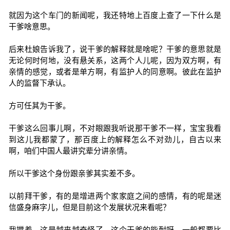
就因为这个车门的新闻呢，我还特地上百度上查了一下什么是
干爹啥意思。
后来杜娘告诉我了，说干爹的解释就是啥呢？干爹的意思就是
无论何时何地，没有悬关系，这两个人儿呢，因为双方啊，有
亲情的感觉，或者是单方啊，有监护人的同意啊。彼此在监护
人的监督下承认。
方可任其为干爹。
干爹这么回事儿啊，不对眼跟我听说那干爹不一样，宝宝我看
到这儿我都蒙了，那百度上的解释怎么不对劲儿，自古以来
啊，咱们中国人最讲究辈分讲亲情。
所以干爹这个身份跟亲爹其实差不多。
以前拜干爹，有的是增进两个家家庭之间的感情，有的呢是迷
信盛身麻字儿，但是目前这个发展状况来看呢？
我搅着，这是越来越奇怪了，这个干爹的能耐呀，一般都要比