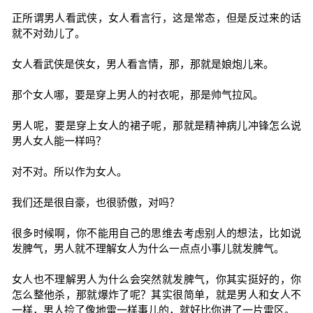
正所谓男人看武侠，女人看言行，这是常态，但是反过来的话
就不对劲儿了。
女人看武侠是侠女，男人看言情，那，那就是娘炮儿来。
那个女人哪，要是穿上男人的衬衣呢，那是帅气拉风。
男人呢，要是穿上女人的裙子呢，那就是精神病儿冲锋怎么说
男人女人能一样吗？
对不对。所以作为女人。
我们还是很自豪，也很骄傲，对吗？
很多时候啊，你不能用自己的思维去考虑别人的想法，比如说
发脾气，男人就不理解女人为什么一点点小事儿就发脾气。
女人也不理解男人为什么会突然就发脾气，你其实挺好的，你
怎么整他杀，那就爆炸了呢？其实很简单，就是男人和女人不
一样，男人捡了像地雷一样事儿的，就好比你进了一片雷区。