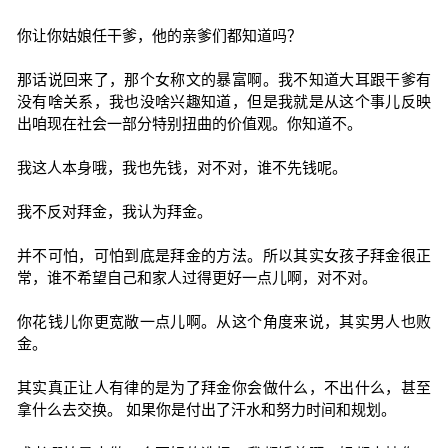
你让你姑娘任干爹，他的亲爹们都知道吗？
那话说回来了，那个女称文的暴富啊。我不知道大耳跟干爹有
没有啥关系，我也没啥兴趣知道，但是我就是从这个事儿反映
出咱现在社会一部分特别扭曲的价值观。你知道不。
我这人本身哦，我也先钱，对不对，谁不先钱呢。
我不反对拜金，我认为拜金。
并不可怕，可怕到底是拜金的方法。所以其实女孩子拜金很正
常，谁不希望自己和家人过得更好一点儿啊，对不对。
你花钱儿你更宽敞一点儿啊。从这个角度来说，其实男人也败
金。
其实真正让人有律的是为了拜金你会做什么，不出什么，甚至
拿什么去交换。 如果你是付出了汗水和努力时间和规划。