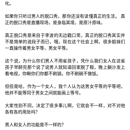
化。
如果你只听过男人的脱口秀，那你还没有读懂真正的生活。 真
正的脱口秀是直播现场，是身临其境，是原汁原味。
真正脱口秀是来自于李波的无边戳口笑，真正的脱口秀其实并
不是简单的说段子而已，哦，现在这个社会上啊，很多姐妹们
一直操作着男女平等，男女平等。
这个说，为什么你们男人不用省孩子，凭什么我们女人在这省
孩子早醉完那个说了说男人就知道回家脱了鞋，晚上躺沙发上
看电视，你瞅你们你都不刷锅，你不刷碗不做饭。
但但是哈，作为一个女人，我个人认为这男女平等的平等吧，
他并不能等同于男女之间就能画上等号。
大家性别不同，决定了很多事儿啊，它就会不一样，对不对他
各有各的用处吗？
男人和女人的功能是不一样的？