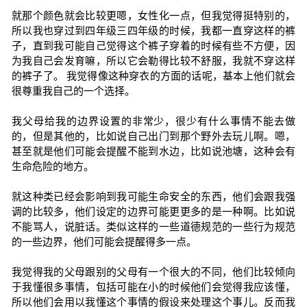
就那个颜色就会比较更嗯，女性化一点，但我觉得挺特别的，
所以我也穿过到四年级三四年级的时候，我都一直穿这样的裤
子，直到我可能自己觉得这个裤子穿着的时候有些不方便，因
为我自己会发育嘛，所以它会勒得比较不舒服，我就不穿这样
的裤子了。 我觉得像这种穿衣的方面的话呢，基本上他们就会
很尊重我自己的一个选择。
我父母给我的边界设置的非常少，很少有什么事情不能去做
的，但是其他的，比如说自己出门到那个野外去玩儿啊。嗯，
甚至就是他们可能会提醒不能到水边，比如说池塘，这种会有
生命危险的地方。
就这种类已经会影响到我可能生命安全的东西，他们会跟我强
调的比较多，他们设定的边界可能更更多的是一种啊。比如说
不能骂人，说脏话。类似这样的一些道德规范的一些行为规范
的一些边界，他们可能会提醒得多一点。
我觉得我的父母跟别的父母有一个很大的不同，他们比较倾向
于我懂很多事情，包括可能在小的时候他们会觉得我应该懂，
所以他们会用以我懂这个事情的假设来处理这个事儿。反而我