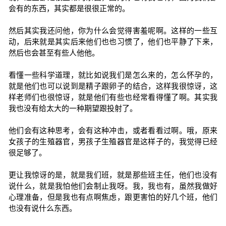
会有的东西，其实都是很很正常的。
然后其实我还问他，你为什么会觉得害羞呢啊。这样的一些互
动，后来就是其实后来他们也也习惯了，他们也平静了下来，
然后也会甚至有些人他他。
看懂一些科学道理，就比如说我们是怎么来的，怎么怀孕的，
就是他们也可以说到是精子跟卵子的结合，这样我很惊讶，这
样老师们也很惊讶，就是他们有些也经常看得懂了啊。其实我
我也没有给太大的一种期望跟投射了。
他们会有这种思考，会有这种冲击，或者看看过啊。哦，原来
女孩子的生殖器官，男孩子生殖器官是这样子的，我觉得已经
很足够了。
更让我惊讶的是，就是我们班，就是那些班主任，他们也没有
说什么，就是我怕他们会制止我呀。我，我也有，虽然我做好
心理准备，但是我也有点啊焦虑，跟更害怕的好几个班，他们
也没有说什么东西。