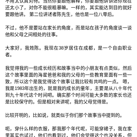
不用太认真对待。当然你要跟他解释，你要跟他讲讲述你现在
还太小了，对你不能很粗暴嘛。一样的，其实能达到目的就好
要跟他讲。 第二位讲述者陈先生，他也是一位八零后。
不过，他不是要站在家长的角度，而是站在孩子的角度谈一谈
他和父母之间相处的往事。
大家好，我姓陈。我现在38岁居住在成都，是一个自由职业
者。
我觉得我的一些成长经历和故事当中的小朋友有点类似，然后
这个故事里面的海星爸爸和我的父母的一些教育里面有一些一
致，所以这个是我觉得这个故事让我比较有共鸣的一点。 嗯，
我是1983年出生的，就是我的成长的童年，主要是从八十年代
到九十年代这个时间吧。确实那个时间可能大多数的家长也还
是比较保守的。但是相对来讲呢，我的父母觉得是。
比较开明的，比如说，就类似于你们那个故事当中提到的。
呃，穿什么样的衣服，那我那个年代呢，可能穿裙子，我在家
里其实也试过，他们也看到过，他们会觉得这个也没关系，但