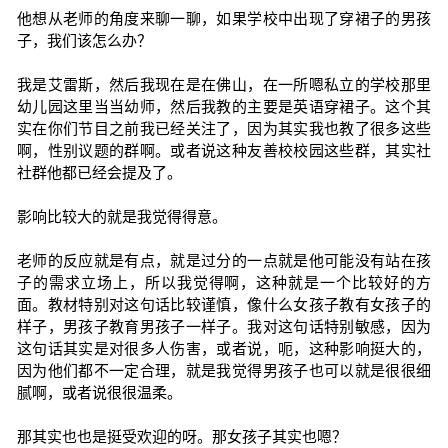
他想从老师的角度来聊一聊，如果学校中出现了穿裙子的男孩
子，我们该怎么办？
我是艾雷斯，然后我现在是在佛山，在一所嗯私立的学校那里
幼儿园这里当当幼师，然后我教的主要是英语穿裙子。这个其
实在你们节目之前我已经关注了，因为其实我也教了很多这些
啊，性别议题的群啊。或者说这种友善校校园这些群，其实社
社群他都已经会提及了。
影响比较大的就是我觉得得意。
老师的反应就是有点，就是过分的一点就是他可能没有站在孩
子的需求立场上，所以我觉得啊，这种就是一个比较好的方
面。教材特别对这句话比较谨慎，像什么女孩子教有女孩子的
样子，男孩子教育男孩子一样子。我对这句话特别敏感，因为
这句话其实是对很多人伤害，或者说，呃，这种影响挺大的，
因为他们都不一定合理，就是我觉得男孩子也可以就是很很细
腻啊，或者说很很温柔。
那其实也也是挺受欢迎的呀。那女孩子其实也嗯？