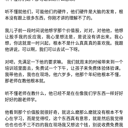
听不懂就他们，可能他们的硬件，他们硬件是大脑的发育，根
本没有跟上很多东西，你刚才讲的理解不了的。
我儿子前一段时间说他想学那个价值股，对对，对他他，他想
让股手我的反应我，我心里想法是，是说没有讲出来。我心
想，你这就是一时兴起，根本不是什么真真真的喜欢我。我跟
他讲说，可以啊，我们可以去试一下呀。
对吧，先满足一下他的要求嘛。 我们就周末的时候带来到一个
培训班里面去，免费试一个下午，让孩子来免费体验体验课。
我带他去，我也在现场，他六岁多，他那个年纪他根本不懂，
那老师在教他根本就。
听不懂老师在教什么，他已经不是在在像我们学东西一样好好
好好的跟老师学。
他看到那个价值股就很好奇，就这么磨那么磨就没有根本不专
心在学习，而是觉得哎，这个东西真有意思，就是然后我觉得
也也也也不三不四的我在现场我又想这个钱，别说收费免费我