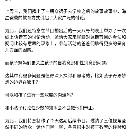
上周三，我们播出了一期穿裙子去学校之后的故事故事中，海
星爸爸的教育方式引起了大家广泛的讨论。
为此，我们还特意在节目播出后的一天八号的晚上举办了一次
线上语音室的讨论活动，邀请大家来聊聊对这期节目的看法和
疑问比较有意思的现象上，参与活动的爸爸们聊得更多的是育
儿方面的困惑。
而孩子妈妈们更关注孩子的自我意识和性别意识问题。
这其中有很多问题是值得深入探讨和思考的，比如孩子奇思妙
想的边界在哪里？
可以和孩子进行一些深度的沟通吗？
和小孩子讨论性少数的知识会不会把他们带歪。
为此，我们特意制作了今天这期后续节目，邀请了三位视角全
然不同的听众，请他们聊一聊，各自眼中对孩子教育的经验和