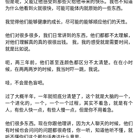
但是呢，又能让他感受到那些火给他带来的快乐。我也不知道
为什么他看到火就很快，可能可能体内就原始的一些东西。
我觉得他们能够健康的成长，尽可能的能够顺应他们的天性。
他们对很多很多，我们日常讲到的东西，他们都都不太理解，
对他们理解真的真的很很出钱。 我，我的感受就是需要时间，
就是比如说。
呃，两三年前，他们甚至连颜色都区分不太清楚。在在小时
候，在两两两岁的时候，我当时吓一跳，我说。
哇，不会是色盲吧。
过了大概半年，一年就彻底分清楚了，这个就是大脑的一个，
一个进化的，一个，一个一个过程，其实不着急，就是有个
人，有些人快一点，有些人慢一点，但是你不用着急。
他们很多东西。现在你跟他理讲，因为大人聊天的时候，他们
有时候也会问问的问题都很奇怪，你一听，知道他听不懂，就
听不懂你们这个那句话表达什么意思。