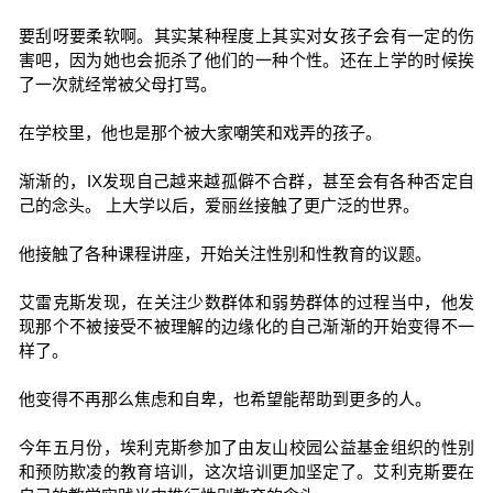
要刮呀要柔软啊。其实某种程度上其实对女孩子会有一定的伤
害吧，因为她也会扼杀了他们的一种个性。还在上学的时候挨
了一次就经常被父母打骂。
在学校里，他也是那个被大家嘲笑和戏弄的孩子。
渐渐的，IX发现自己越来越孤僻不合群，甚至会有各种否定自
己的念头。 上大学以后，爱丽丝接触了更广泛的世界。
他接触了各种课程讲座，开始关注性别和性教育的议题。
艾雷克斯发现，在关注少数群体和弱势群体的过程当中，他发
现那个不被接受不被理解的边缘化的自己渐渐的开始变得不一
样了。
他变得不再那么焦虑和自卑，也希望能帮助到更多的人。
今年五月份，埃利克斯参加了由友山校园公益基金组织的性别
和预防欺凌的教育培训，这次培训更加坚定了。艾利克斯要在