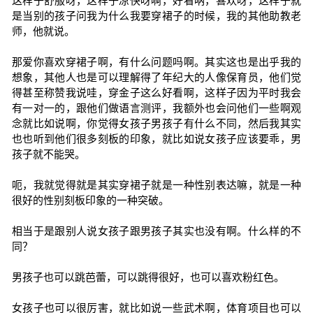
这样子舒服呀，这样子凉快呀啊，好看呐，喜欢呀，这样子就
是当别的孩子问我为什么我要穿裙子的时候，我的其他助教老
师，他就说。
那爱你喜欢穿裙子啊，有什么问题吗啊。其实这也是出乎我的
想象，其他人也是可以理解得了年纪大的人像保育员，他们觉
得甚至称赞我说哇，穿金子这么好看啊，这样子因为平时我会
有一对一的，跟他们做语言测评，我额外也会问他们一些啊观
念就比如说啊，你觉得女孩子男孩子有什么不同，然后我其实
也也听到他们很多刻板的印象，就比如说女孩子应该要乖，男
孩子就不能哭。
呃，我就觉得就是其实穿裙子就是一种性别表达嘛，就是一种
很好的性别刻板印象的一种突破。
相当于是跟别人说女孩子跟男孩子其实也没有啊。什么样的不
同？
男孩子也可以跳芭蕾，可以跳得很好，也可以喜欢粉红色。
女孩子也可以很厉害，就比如说一些武术啊，体育项目也可以