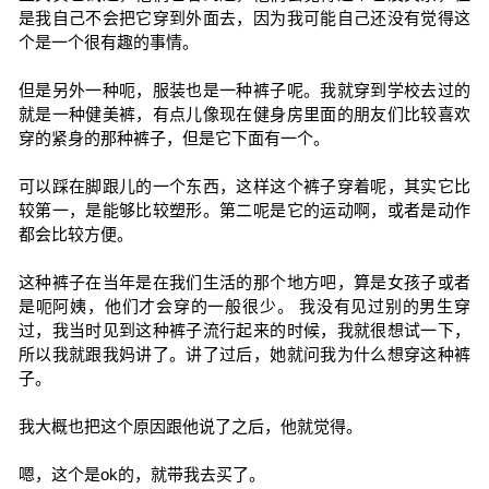
是我自己不会把它穿到外面去，因为我可能自己还没有觉得这
个是一个很有趣的事情。
但是另外一种呃，服装也是一种裤子呢。我就穿到学校去过的
就是一种健美裤，有点儿像现在健身房里面的朋友们比较喜欢
穿的紧身的那种裤子，但是它下面有一个。
可以踩在脚跟儿的一个东西，这样这个裤子穿着呢，其实它比
较第一，是能够比较塑形。第二呢是它的运动啊，或者是动作
都会比较方便。
这种裤子在当年是在我们生活的那个地方吧，算是女孩子或者
是呃阿姨，他们才会穿的一般很少。 我没有见过别的男生穿
过，我当时见到这种裤子流行起来的时候，我就很想试一下，
所以我就跟我妈讲了。讲了过后，她就问我为什么想穿这种裤
子。
我大概也把这个原因跟他说了之后，他就觉得。
嗯，这个是ok的，就带我去买了。