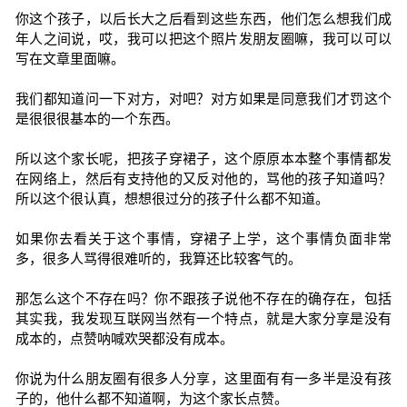
你这个孩子，以后长大之后看到这些东西，他们怎么想我们成
年人之间说，哎，我可以把这个照片发朋友圈嘛，我可以可以
写在文章里面嘛。
我们都知道问一下对方，对吧？对方如果是同意我们才罚这个
是很很很基本的一个东西。
所以这个家长呢，把孩子穿裙子，这个原原本本整个事情都发
在网络上，然后有支持他的又反对他的，骂他的孩子知道吗？
所以这个很认真，想想很过分的孩子什么都不知道。
如果你去看关于这个事情，穿裙子上学，这个事情负面非常
多，很多人骂得很难听的，我算还比较客气的。
那怎么这个不存在吗？你不跟孩子说他不存在的确存在，包括
其实我，我发现互联网当然有一个特点，就是大家分享是没有
成本的，点赞呐喊欢哭都没有成本。
你说为什么朋友圈有很多人分享，这里面有有一多半是没有孩
子的，他什么都不知道啊，为这个家长点赞。