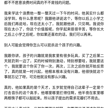
都不不愿意浪费时间真的不不是钱的问题。
我来学这个浪费他一整一整天过一下午的时间，他其实什么都
没学到，有什么意思呢？我跟他讲说这个，等你以后上小学之
后我们再说哈，现在还太小了，我就跟他讲，只见啊。我说你
现在太小了，你这个价值股呢，你学起来很很辛苦，等你长大
之后上小学之后呢，你如果还喜欢的话，我们可以再来。
别人可能会觉得你怎么可以扼杀这个孩子的兴趣。
我跟你讲，孩子的兴趣就是我家里有很多玩具，买了之后第二
天就扔到一边了，买的时候特别激动，特别想要哇，我就要这
个，我就要这个你买了你一次，两次，三次之后你就开始反思
了，真的就是一时兴起，他根本根本没有兴趣，他很快就这个
事就忘记了呀，可见他就没有那么兴趣。
真的，他如果真的是个天才，五岁就觉得自己这辈子一定是个
打击音乐的这个高手，他哪里哪里拦得住啊，他半夜在家里哪
两根筷子都可以敲起来。所以孩子提出的需求花瓣们不用去。