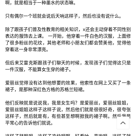
啊，就是相当于一种墨水的状态嘛。
只有偶尔一个班就会说后天呐这样子，然后也没有说什么。
除了跟孩子们普及性教育的相关知识，x还会主动穿着不同性别
表达的服饰去上课。 一开始，他穿着一件白色的汉服，上面修
了很多粉丝的花纹，其他老师和小朋友们都会赞美他，觉得他
穿着这一身非常漂亮。
但后来艾雷克斯跟孩子们聊天的时候，发现孩子们觉得这只是
一件汉服，不能算女生穿的裙子。
爱丽丝觉得没有达到他想要的效果，他索性在网上又买了一条
裙子，是那种深红色方格的苏格兰短裙。
他们反映就是说说我，我是女生吗？是爱丽丝，爱丽丝姐姐，
爱丽丝姐姐这样子这样子说，然后他们就是很很好奇，很夸张
这样子，然后就是有，有些甚至想啊掀我的裙子啊。然后我是
平常心的告诉他们就说。