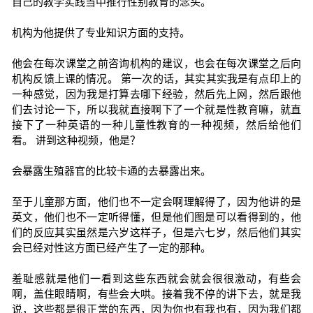
自己的教学实践当中推行性别教育的念头。
机构为他提供了专业知识方面的支持。
他会在每次课堂之前咨询机构的建议，也会在每次课堂之后向
机构反馈上课的情况。 第一次的话，其实其实我是有点印上的
一种感觉，因为我是打算去哪下经验，然后先上网，然后跟他
们去讨论一下，所以我就直接啊下了一个就是性教育嘛，就直
接下了一种英语的一种儿童性教育的一种视频，然后给他们
看。 讲到这种视频，他是？
会暴露生殖器官的比较卡通的去暴露出来。
至于儿童那方面，他们也不一定会啊理解得了，因为他讲的是
英文，他们也不一定听得懂，但是他们图是可以看得到的，他
们的反应其实虽然是六岁这样子，但是六七岁，然后他们其实
会已经对性这方面已经产生了一定的那种。
羞耻感就是他们一看到这些东西就会就会很很激动，有些会
啊，盖住眼睛啊，有些会大哄。接着我不停的讲下去，就是我
说，这些都是很正常的东西，因为你也有我也有，因为我们都