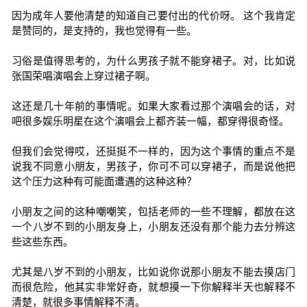
因为成年人要他清楚的知道自己要付出的代价呀。 这个我肯定
是赞同的，是支持的，我也觉得有一些。
习俗是值得思考的，为什么男孩子就不能穿裙子。对，比如说
张国荣唱演唱会上穿过裙子啊。
这还是几十年前的事情呢。如果大家看过那个演唱会的话，对
吧很多娱乐明星在这个演唱会上都齐装一幅，都穿得很奇怪。
但我们会觉得哎，还挺挺不一样的，因为这个事情的重点不是
说我不同意小朋友，男孩子，你可不可以穿裙子，而是说他把
这个压力这种有可能面遭遇的这种这种？
小朋友之间的这种嘲嘲笑，包括老师的一些不理解，都放在这
一个八岁不到的小朋友身上，小朋友还没有那个能力去分辨这
些这些东西。
尤其是八岁不到的小朋友，比如说你说那小朋友不能去摸店门
而很危险，他其实非常好奇，就想摸一下你解释半天也解释不
清楚，就很多事情解释不清。