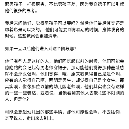
跟男孩子一样很厉害，不比男孩子差，因为我穿裙子可以引起
他们很多的思考。
我后来问他们，觉得男孩子可以哭吗？然后他们最后其实还是
想着也是可以哭的。 他们可能要到青春期的时候，身体发育的
时候，这些觉察会更加清晰。
如果一旦以后他们进入到这个阶段那？
他们有些人是这样的人，他们回忆起以前的时候，他们可能会
隐隐约的会记起有男老师穿裙子，那可能他们觉得那种羞耻感
就不会那么强啊。他们觉得，哦，原来我觉得自己是是个啊。
应有的人觉得自己啊，明明是男生，却觉得自己是个女生。那
其实啊，像像那位以前的幼儿园老师啊，他们其实也会有这样
的一些一些表达，或者说，当他看到其他人去欺-1些不阳刚的
人，但是他？
可能会想起幼儿园的那些事情，那他可能也会啊，不去插你，
甚至说去，走出来去制止。