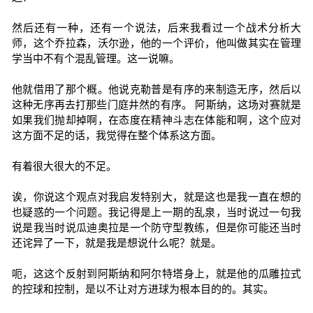
然后还有一种，还有一个说法，后来我看过一个战术分析大
师，这个乔拉森，沃尔逊，他的一个评价，他叫做其实在管理
学当中不有个混乱管理。这一说嘛。
他就借用了那个概。他说克勒普是有序的来制造无序，然后以
这种无序再去打那些门庭井然的有序。 阿斯纳，这场对赛就是
如果我们抛却掉啊，在态度在精神斗志在体能和啊，这个应对
这方面不足的话，我觉得在整个体系这方面。
有着很大很大的不足。
诶，你说这个观点对我启发特别大，就是这也是我一直在想的
也疑惑的一个问题。我记得是上一期的乱泉，当时说过一句我
说是我当时说瓜迪奥拉是一个防守型教练，但是你可能还当时
还诧异了一下，就是我是想说什么呢？就是。
呃，这这个反射到阿斯纳和阿尔特塔身上，就是他的瓜雕拉式
的控球和控制，是以不让对方进球为根本目的的。其实。