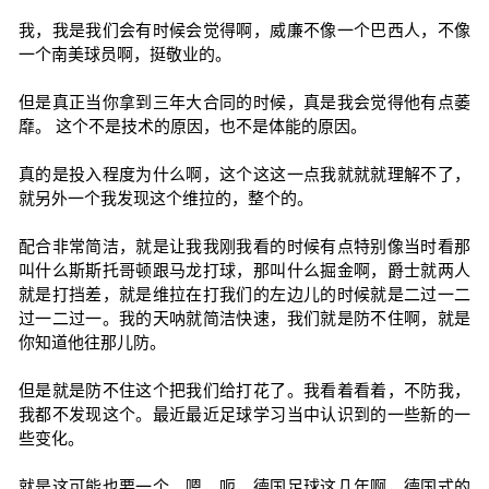
我，我是我们会有时候会觉得啊，威廉不像一个巴西人，不像
一个南美球员啊，挺敬业的。
但是真正当你拿到三年大合同的时候，真是我会觉得他有点萎
靡。 这个不是技术的原因，也不是体能的原因。
真的是投入程度为什么啊，这个这这一点我就就就理解不了，
就另外一个我发现这个维拉的，整个的。
配合非常简洁，就是让我我刚我看的时候有点特别像当时看那
叫什么斯斯托哥顿跟马龙打球，那叫什么掘金啊，爵士就两人
就是打挡差，就是维拉在打我们的左边儿的时候就是二过一二
过一二过一。我的天呐就简洁快速，我们就是防不住啊，就是
你知道他往那儿防。
但是就是防不住这个把我们给打花了。我看着看着，不防我，
我都不发现这个。最近最近足球学习当中认识到的一些新的一
些变化。
就是这可能也要一个，嗯，呃，德国足球这几年啊，德国式的