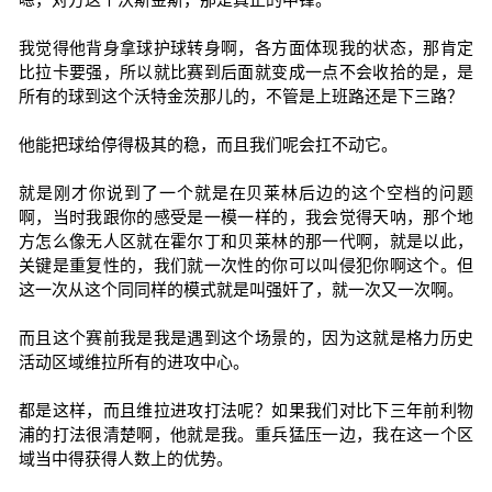
我觉得他背身拿球护球转身啊，各方面体现我的状态，那肯定
比拉卡要强，所以就比赛到后面就变成一点不会收拾的是，是
所有的球到这个沃特金茨那儿的，不管是上班路还是下三路？
他能把球给停得极其的稳，而且我们呢会扛不动它。
就是刚才你说到了一个就是在贝莱林后边的这个空档的问题
啊，当时我跟你的感受是一模一样的，我会觉得天呐，那个地
方怎么像无人区就在霍尔丁和贝莱林的那一代啊，就是以此，
关键是重复性的，我们就一次性的你可以叫侵犯你啊这个。但
这一次从这个同同样的模式就是叫强奸了，就一次又一次啊。
而且这个赛前我是我是遇到这个场景的，因为这就是格力历史
活动区域维拉所有的进攻中心。
都是这样，而且维拉进攻打法呢？如果我们对比下三年前利物
浦的打法很清楚啊，他就是我。重兵猛压一边，我在这一个区
域当中得获得人数上的优势。