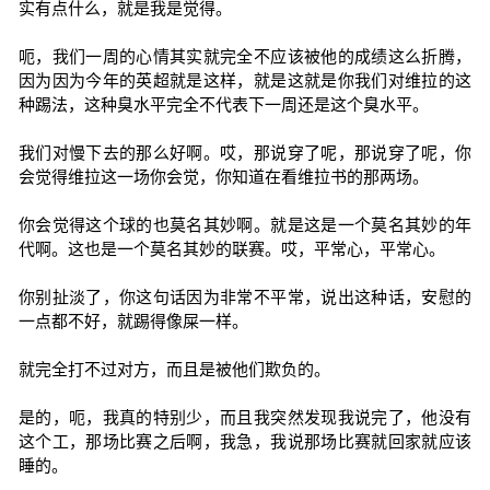
实有点什么，就是我是觉得。
呃，我们一周的心情其实就完全不应该被他的成绩这么折腾，
因为因为今年的英超就是这样，就是这就是你我们对维拉的这
种踢法，这种臭水平完全不代表下一周还是这个臭水平。
我们对慢下去的那么好啊。哎，那说穿了呢，那说穿了呢，你
会觉得维拉这一场你会觉，你知道在看维拉书的那两场。
你会觉得这个球的也莫名其妙啊。就是这是一个莫名其妙的年
代啊。这也是一个莫名其妙的联赛。哎，平常心，平常心。
你别扯淡了，你这句话因为非常不平常，说出这种话，安慰的
一点都不好，就踢得像屎一样。
就完全打不过对方，而且是被他们欺负的。
是的，呃，我真的特别少，而且我突然发现我说完了，他没有
这个工，那场比赛之后啊，我急，我说那场比赛就回家就应该
睡的。