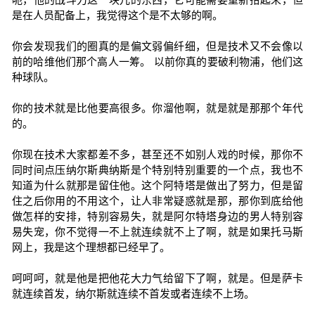
是在人员配备上，我觉得这个是不太够的啊。
你会发现我们的圈真的是偏文弱偏纤细，但是技术又不会像以
前的哈维他们那个高人一筹。 以前你真的要破利物浦，他们这
种球队。
你的技术就是比他要高很多。你溜他啊，就是就是那那个年代
的。
你现在技术大家都差不多，甚至还不如别人戏的时候，那你不
同时间点压纳尔斯典纳斯是个特别特别重要的一个点，我也不
知道为什么就那是留住他。这个阿特塔是做出了努力，但是留
住之后你用的不用这个，让人非常疑惑就是那，那你到底给他
做怎样的安排，特别容易失，就是阿尔特塔身边的男人特别容
易失宠，你不觉得一不上就连续就不上了啊，就是如果托马斯
网上，我是这个理想都已经早了。
呵呵呵，就是他是把他花大力气给留下了啊，就是。但是萨卡
就连续首发，纳尔斯就连续不首发或者连续不上场。