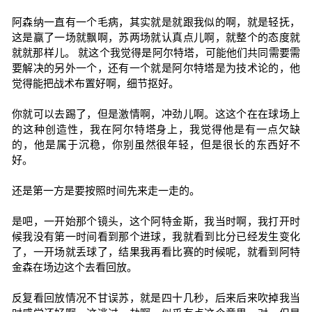
阿森纳一直有一个毛病，其实就是就跟我似的啊，就是轻抚，
这是赢了一场就飘啊，苏两场就认真点儿啊，就整个的态度就
就就那样儿。 就这个我觉得是阿尔特塔，可能他们共同需要需
要解决的另外一个，还有一个就是阿尔特塔是为技术论的，他
觉得能把战术布置好啊，细节抠好。
你就可以去踢了，但是激情啊，冲劲儿啊。这这个在在球场上
的这种创造性，我在阿尔特塔身上，我觉得他是有一点欠缺
的，他是属于沉稳，你别虽然很年轻，但是很长的东西好不
好。
还是第一方是要按照时间先来走一走的。
是吧，一开始那个镜头，这个阿特金斯，我当时啊，我打开时
候我没有第一时间看到那个进球，我就看到比分已经发生变化
了，一开场就丢球了，结果我再看比赛的时候呢，就看到阿特
金森在场边这个去看回放。
反复看回放情况不甘误苏，就是四十几秒，后来后来吹掉我当