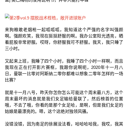
来狗粮敢老烟枪一起呱呱呱，我知道这个严强的名字叫强颜
啊。强颜欢笑，我现在挺挺舒服的啊。我办公室阳光透亮，晒
着屁股非常舒服。哎呀，你舒服我可不舒服。我天，我只睡了
三小时。
又起来上班，我睡了四个小时，我睡了四个小时一样啊，而且
我现在正在打开影片赛框，我跟你说啊呃，2020年十一月八
日，曼联一比零对阿斯纳二零你都难以想象二零年怎样的一场
比赛？
就是十一月八号，昨天你怎你怎么可能这个周末最八方，这个
周末最坏的消息就是我们女足输给曼联了，然后榜首的位置
哦，不去了哦，你看的是那个女足哈，是啊，但是我们女足的
姑娘是最漂亮的。嗯，这个这绝对独领风骚。
没错没错，因为南足的徐展没法看，哈哈哈哈我，我哎，我其