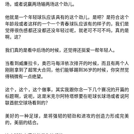
场，或者说赢两场输两场这个劲儿。
他就是一个年轻球队应该具有的这个劲儿，是吧？是符合这个
年龄段或者这样的一个一个青春球队应该有的样子的，我们是
觉得很伤感都还没都还没年轻过呢，就老可不可不吗，真的是
啊，这？
我们真的是看中后场的时候，还觉得还挺爱一帮年轻人。
当看到威廉拉卡，奥巴马每洋依次排开的时候，而且有两个人
刚刚拿到了超常大合同，他们能够踢到36岁的时候，你突然觉
得稍微有一点绝望。
这个，这个，这个做事，其实我跟你念一下几个赛况的开篇的
标题啊，说呃，这是米克尔阿特塔想要在呃球长球场或者说阿
联酋航空球场看到的？
美好的一种足球，是将强韧的韧劲和进攻的创造力形成完美
的，美丽的结合。