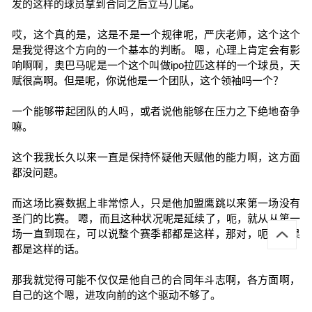
发的这样的球员拿到合同之后立马儿尾。
哎，这个真的是，这是不是一个规律呢，严庆老师，这个这个
是我觉得这个方向的一个基本的判断。 嗯，心理上肯定会有影
响啊啊，奥巴马呢是一个这个叫做ipo拉匹这样的一个球员，天
赋很高啊。但是呢，你说他是一个团队，这个领袖吗一个？
一个能够带起团队的人吗，或者说他能够在压力之下绝地奋争
嘛。
这个我我长久以来一直是保持怀疑他天赋他的能力啊，这方面
都没问题。
而这场比赛数据上非常惊人，只是他加盟鹰跳以来第一场没有
圣门的比赛。 嗯，而且这种状况呢是延续了，呃，就从从第一
场一直到现在，可以说整个赛季都都是这样，那对，呃，如果
都是这样的话。
那我就觉得可能不仅仅是他自己的合同年斗志啊，各方面啊，
自己的这个嗯，进攻向前的这个驱动不够了。