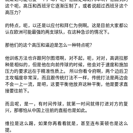
这个呃，高压和西班牙它逐渐压制了，或者说超过西班牙这个
高压力？
的特点，呃，以还是以应付和拜仁为例啊。这是目前大家都公
认在欧洲可能最强的两支球队，在这种急诊的情况下。
那他们的这个高压和逼迫是怎么一种特点呢？
他训练方法也许跟阿尔图塔啊，对不起，呃，对对，高调拉那
种是相似的，但是他在向前传球的时候，他会对于速度和施加
压力的要求远在于精准性质上。 所以你看令府啊，两个边后卫
主攻幅度非常深，而且跟传统打法不一样，传统打法是两边会
不会一上一流，是吧，这要平衡他放弃这种平衡，他是要求直
接要往前下。
而且呢，是一，有时间传球，就第一时间就得打进对方的复
兴，那哪怕从中国上往前的直船也是如此。
维拉是这么踢，如果你再看看就是，甚至连布莱顿也是这么
提。