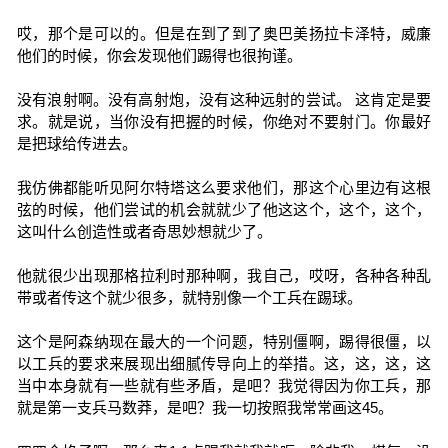
哎，那个是可以的。但是在到了到了奥巴美扬拉卡泽特，威廉
他们的时候，你会发现他们踢得也很拘谨。
没有浪射啊。没有高射炮，没有这种远射的尝试。 这肯定是要
求。就是说，当你没有把握的时候，你绝对不要射门。你最好
是把球给传进去。
我仿佛都能听见阿尔特塔这么要求他们，那这个心里边有这根
弦的时候，他们尝试的机会就就少了他这这个，这个，这个，
这叫什么创造性或者奇思妙想就少了。
他就很少出现那格拉利时那种啊，我自己，哎呀，各种各种乱
带或者传这个就少很多，就特别像一个工兵在踢球。
这个是阿森纳现在最大的一个问题，特别僵啊，踢得很僵，以
以工兵的要求来展现出细腻传导向上的举措。这，这，这，这
当中本身就有一些就有些矛盾，是吧？我觉得因为你工兵，那
就是第一支兵马数莽，是吧？我一切按照我常常画这45。