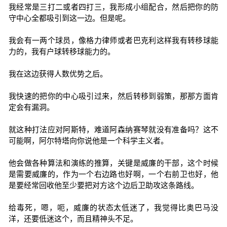
我经常是三打二或者四打三，我形成小组配合，然后把你的防
守中心全都吸引到这一边。但是呢。
我会有一两个球员，像格力律师或者巴克利这样我有转移球能
力的，我有户球转移球能力的。
我在这边获得人数优势之后。
我快速的把你的中心吸引过来，然后转移到弱策，那那方面肯
定会有漏洞。
就这种打法应对阿斯特，难道阿森纳赛琴就没有准备吗？这不
可能啊，阿尔特塔向你说他是一个科学主义者。
他会做各种算法和演练的推算，关键是威廉的干部，这个时候
是需要威廉的，作为一个右边路也好啊，一个右前卫也好，他
是要经常回收他至少要把对方这个边后卫助攻这条路线。
给毒死，嗯，呃，威廉的状态太低迷了，我觉得比奥巴马没
洋，还要低迷这个，而且精神头不足。