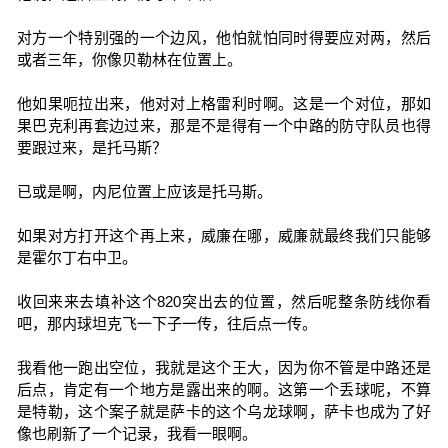
对方一个特别强的一个边风，他怕就怕同时得要应对两，然后
或者三年，你像贝勒林在位置上。
他如果呃拉出来，他对对上格雷利时啊。这是一个对位，那如
果巴克利再套边过来，那是不是得有一个中路的防守队员也得
要跟过来，是托马斯？
已或是啊，内尼位置上应该是托马斯。
如果对方打开这个再上来，威廉在哪，威廉就最终我们只能够
是霍尔丁右中卫。
收回来来去填补这个820突出去的位置，然后呢整条防线你看
吧，那内球坦克飞一下子一传，往后点一传。
我看他一跑出空位，我就是这个王大，因为你不管是中路还是
后点，肯定有一个地方是露出来的啊。这第一个丢球呢，不算
是特勒，这个案子就是萨卡的这个乌龙球啊，萨卡也成为了好
像也刷新了一个记录，我看一眼啊。