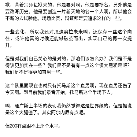
袱，背着宗师包袱来的，他是要对啊，他是要扬名。另外他是
要改写历史，他是要创造一片新天地的名一个人啊，所以他会
不断的去试验他。场场比赛，辩证都是要追求这样的一些。
一些变化，所以我还对瓜迪奥拉未来啊，还保存一丝这个向
往，或许他真的时候还能够破茧而出，实现自己的再一次提
升。
但是对我们自己关心的是对的，那咱们该怎么办？我们是不是
得该更加实在一些？我们是不是有有一点这个傻大黑粗是吧？
我们是不是得更加直男一些。
这个队里面现在也就只有托马斯这个直男啊，现在直男还伤了
今天啊。到目前我们录音开始，托马斯这个半场下去。
啊，通广斯上半场的表现我仍然觉得这是世界级的，但是据说
是这个大腿僵了。其实阿尔内尼有点呃。
但200有点跟不上那个水平。