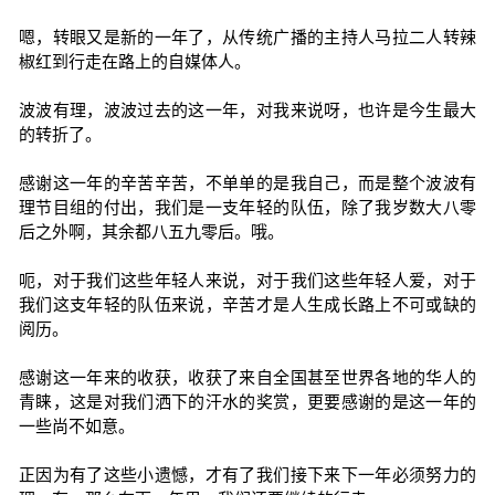
嗯，转眼又是新的一年了，从传统广播的主持人马拉二人转辣
椒红到行走在路上的自媒体人。
波波有理，波波过去的这一年，对我来说呀，也许是今生最大
的转折了。
感谢这一年的辛苦辛苦，不单单的是我自己，而是整个波波有
理节目组的付出，我们是一支年轻的队伍，除了我岁数大八零
后之外啊，其余都八五九零后。哦。
呃，对于我们这些年轻人来说，对于我们这些年轻人爱，对于
我们这支年轻的队伍来说，辛苦才是人生成长路上不可或缺的
阅历。
感谢这一年来的收获，收获了来自全国甚至世界各地的华人的
青睐，这是对我们洒下的汗水的奖赏，更要感谢的是这一年的
一些尚不如意。
正因为有了这些小遗憾，才有了我们接下来下一年必须努力的