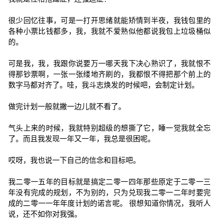
很少回忆往事，可是一打开思绪就能矫情到半夜，我钱包里的
各种小票比钱都多，我，我就不爱熟似他都说我包上垃圾桶似
的。
可是我，我，我跟你说要万一哪天我下决心熟识了，我就恨不
得那钞票啊，一张一张缕地齐刷的，我都恨不得把那个前上的
数字马都对齐了。哇，我斗志焕发的时候吧，会制定计划。
做完计划一般就撇一边儿就不看了。
气头上来的时候，我就特别超级的想撕了它，睡一觉我就全忘
了。而且我发现一年又一年，我总是很困呢。
哎呀，我也说一下自己的信念和目标吧。
我二零一五年的目标就是搞定二零一四年那些原定于二零一三
年没有完成的规划，不为别的，只为兑现我二零一二年时要完
成的二零一一年年度计划的诺言呢。 很想知道你情况，我听人
说，还不如你对我强。