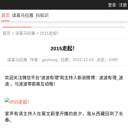
登录
注册
首页
读喜马拉雅
抖知识
首页
>
读喜马拉雅
>
2015走起！
2015走起！
读喜马拉雅
作者：gezhong
日期：2022-12-03
点击：1095
欢迎关注微信平台“波波有理”和主持人新浪微博：波波有理_波
波 ，与波波零距离互动哦！
掌声有请主持人在莫文蔚里开播的前夕，我从西藏回到了长
春。