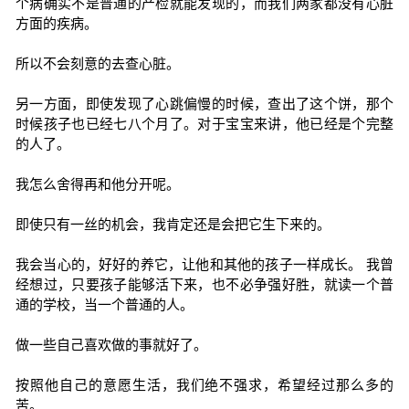
个病确实不是普通的产检就能发现的，而我们两家都没有心脏
方面的疾病。
所以不会刻意的去查心脏。
另一方面，即使发现了心跳偏慢的时候，查出了这个饼，那个
时候孩子也已经七八个月了。对于宝宝来讲，他已经是个完整
的人了。
我怎么舍得再和他分开呢。
即使只有一丝的机会，我肯定还是会把它生下来的。
我会当心的，好好的养它，让他和其他的孩子一样成长。 我曾
经想过，只要孩子能够活下来，也不必争强好胜，就读一个普
通的学校，当一个普通的人。
做一些自己喜欢做的事就好了。
按照他自己的意愿生活，我们绝不强求，希望经过那么多的
苦。