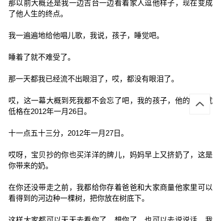
那以前大概还是我一边吉台一边看着家人逗他样子，现在变成
了他人生的终点。
我一遍遍地给他唱儿歌，我说，孩子，睡觉吧。
睡着了就不难受了。
那一天都我已经流不出眼泪了，哎，都没有眼泪了。
哎，这一幕大概到死我都不会忘了吧，我的孩子，他的人生就
低格在2012年一月26日。
十一点五十三分，2012年一月27日。
哎呀，宝贝抄的你也买洋洋的牌儿，妈妈早上又挤奶了，这是
你带来的奶。
在你还没带走之前，我都给你存着爸爸和大家商量他家里可以
看得到的河边种一棵树，把你放在树底下。
这样大家都可以天天去看你了，想你了，也可以去说说话，我