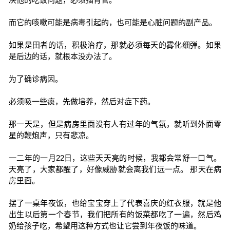
而它的咳嗽可能是病毒引起的，也可能是心脏问题的副产品。
如果是田者的话，积极治疗，那就必须每天的雾化细弹。如果
是后边的话，就根本没办法了。
为了确诊病因。
必须吸一些痰，先做培养，然后对症下药。
那一天是，但是病房里面没有人有过年的气氛，就听到外面零
星的鞭炮声，只有悲凉。
一二年的一月22日，这些天天亮的时候，我都会常舒一口气。
天亮了，大家都醒了，好像威胁就会离我们远一点。 那天在病
房里面。
摆了一桌年夜饭，也给宝宝穿上了代表喜庆的红衣服，就是他
出生以后第一个春节，我们把所有的饭菜都吃了一遍，然后鸡
奶给孩子吃，希望用这种方式也让它尝到年夜饭的味道。