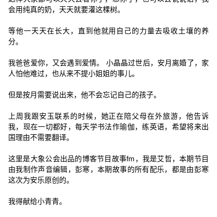
会用纯真的奶，天天就要灌这棵树。
等他一天天在长大，直到他就用自己的力量去吸收土壤的养
分。
我爸爸爱你，又会遇到爱情。 小晶晶过世后，安月离婚了，家
人怕他难过，也从来不提小姐姐的事儿。
但是按月需要说出来，他不会忘记自己的孩子。
上周我跟安玉联系的时候，她正在陪父母在外旅游，他告诉
我，现在一切都好，每天学书法作瑜伽，练英语，希望将来出
国理由不需要翻译。
这里是大象公会出品的博客节目故事fm，我是艾哲，本期节目
由我制作声音编辑，彭寒，本期故事的所有配乐，都是由彭寒
这次为安乐原创的。
我得献给小青青。