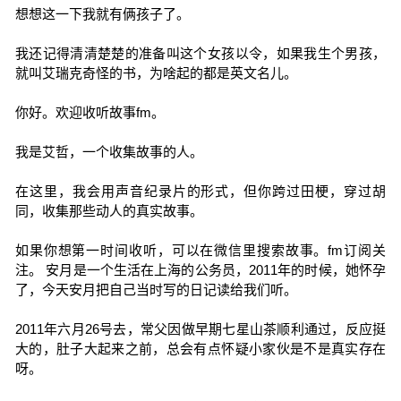
想想这一下我就有俩孩子了。
我还记得清清楚楚的准备叫这个女孩以令，如果我生个男孩，
就叫艾瑞克奇怪的书，为啥起的都是英文名儿。
你好。欢迎收听故事fm。
我是艾哲，一个收集故事的人。
在这里，我会用声音纪录片的形式，但你跨过田梗，穿过胡
同，收集那些动人的真实故事。
如果你想第一时间收听，可以在微信里搜索故事。fm订阅关
注。 安月是一个生活在上海的公务员，2011年的时候，她怀孕
了，今天安月把自己当时写的日记读给我们听。
2011年六月26号去，常父因做早期七星山茶顺利通过，反应挺
大的，肚子大起来之前，总会有点怀疑小家伙是不是真实存在
呀。