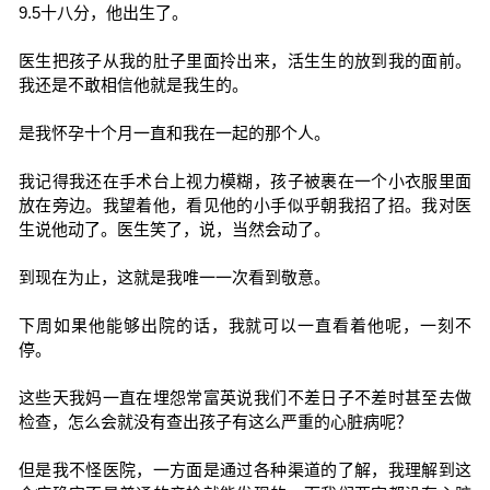
9.5十八分，他出生了。
医生把孩子从我的肚子里面拎出来，活生生的放到我的面前。
我还是不敢相信他就是我生的。
是我怀孕十个月一直和我在一起的那个人。
我记得我还在手术台上视力模糊，孩子被裹在一个小衣服里面
放在旁边。我望着他，看见他的小手似乎朝我招了招。我对医
生说他动了。医生笑了，说，当然会动了。
到现在为止，这就是我唯一一次看到敬意。
下周如果他能够出院的话，我就可以一直看着他呢，一刻不
停。
这些天我妈一直在埋怨常富英说我们不差日子不差时甚至去做
检查，怎么会就没有查出孩子有这么严重的心脏病呢？
但是我不怪医院，一方面是通过各种渠道的了解，我理解到这