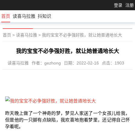
登录
注册
首页
读喜马拉雅
抖知识
首页
>
读喜马拉雅
>
我的宝宝不必争强好胜，就让她普通地长大
我的宝宝不必争强好胜，就让她普通地长大
读喜马拉雅
作者：gezhong
日期：2022-02-16
点击：1903
昨天晚上做了一个神奇的梦，梦见人家送了一个女孩儿给我，
但是他的一只脚有点缺陷，我欢喜地抱着梦里，还记得自己怀
孕着呢。