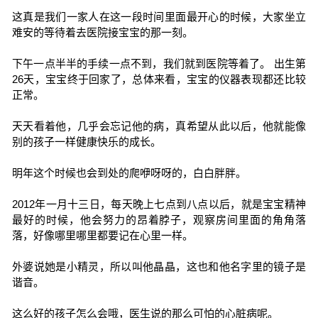
这真是我们一家人在这一段时间里面最开心的时候，大家坐立
难安的等待着去医院接宝宝的那一刻。
下午一点半半的手续一点不到，我们就到医院等着了。 出生第
26天，宝宝终于回家了，总体来看，宝宝的仪器表现都还比较
正常。
天天看着他，几乎会忘记他的病，真希望从此以后，他就能像
别的孩子一样健康快乐的成长。
明年这个时候也会到处的爬咿呀呀的，白白胖胖。
2012年一月十三日，每天晚上七点到八点以后，就是宝宝精神
最好的时候，他会努力的昂着脖子，观察房间里面的角角落
落，好像哪里哪里都要记在心里一样。
外婆说她是小精灵，所以叫他晶晶，这也和他名字里的镜子是
谐音。
这么好的孩子怎么会哦，医生说的那么可怕的心脏病呢。