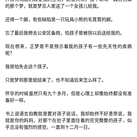
的那个梦，就是梦见人家送了一个女孩儿给我。
还得一个脚，有些缺陷是一只玩具小熊的毛茸茸的脚。
忘了最后我想去公安区备岗，怕孩子是被拐以后送给我的。
现在想来，正梦是不是预示着我的孩子有一些先天性的疾病
呢？
我很怕失去这个孩子。
只是梦到那里就结束了，也不知道后来怎么样了。
怀孕的时候虽然只有九个多月，但是心理上却像始终都没有准
备好一样。
书上说语言拍教就是要对孩子说话，我却始终不好意思说，我
就是你的妈妈，对那个在肚子里面住着的完完整整的孩子，似
乎总没有强烈的感觉，一直到十二月一日。