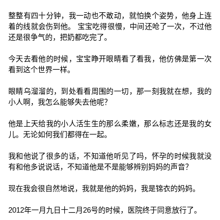
整整有四十分钟，我一动也不敢动，就怕换个姿势，他身上连
着的线就会伤到他。 宝宝吃得很慢，中间还呛了一次，不过他
还是很争气的，把奶都吃完了。
今天去看他的时候，宝宝睁开眼睛看了看我，他仿佛是第一次
看到这个世界一样。
眼睛乌溜溜的，到处看看周围的一切，那一刻我就在想，我的
小人啊，我怎么能够失去他呢？
他是上天给我的小人活生生的那么柔嫩，那么标志还是我的女
儿。无论如何我们都得在一起。
我和他说了很多的话，不知道他听见了吗，怀孕的时候我就没
有和他多说说话，不知道他是不是能够辨别妈妈的声音？
现在我会很自然地说，我就是他的妈妈，我是锦衣的妈妈。
2012年一月九日十二月26号的时候，医院终于同意放行了。