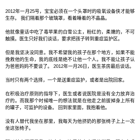
2012年一月25号，宝宝必须在一个头罩时的吸氧设备侠才能够
生存。 我们隔着那个玻璃罩，看着睡着的不晶晶。
他就像童话中吃了毒苹果的白雪公主，粉红的，柔嫩的，不可
触摸。医生只好我们谈话，要求把孩子转到重症监护区。
但是我坚决没同意。我不希望我的孩子在那个地方，如果不能
挽救他的生命，我的底线是绝不让他一个人。我不能让孩子认
为爸爸妈妈不要谈了。 2012年一月26日，医生茶房最后谈话。
当时只有两个选择，一个是送重症监护，或者是出院回家。
在积极治疗原则的指导下，医生或者说医院是没有全力放弃治
疗的。而我那个时候唯一的想法就是在他走之前拔掉身上所有
的罐子，可监护的设备。 回到家里面，我抱着他。
没有人替代我坐在那里，我每天为他挤奶的那张椅子上上一次
坐这张椅子。