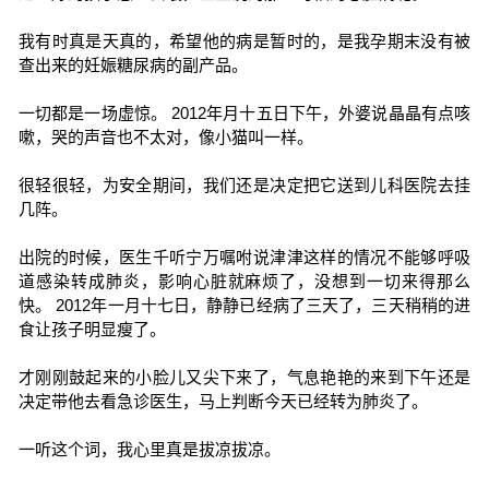
我有时真是天真的，希望他的病是暂时的，是我孕期末没有被
查出来的妊娠糖尿病的副产品。
一切都是一场虚惊。 2012年月十五日下午，外婆说晶晶有点咳
嗽，哭的声音也不太对，像小猫叫一样。
很轻很轻，为安全期间，我们还是决定把它送到儿科医院去挂
几阵。
出院的时候，医生千听宁万嘱咐说津津这样的情况不能够呼吸
道感染转成肺炎，影响心脏就麻烦了，没想到一切来得那么
快。 2012年一月十七日，静静已经病了三天了，三天稍稍的进
食让孩子明显瘦了。
才刚刚鼓起来的小脸儿又尖下来了，气息艳艳的来到下午还是
决定带他去看急诊医生，马上判断今天已经转为肺炎了。
一听这个词，我心里真是拔凉拔凉。