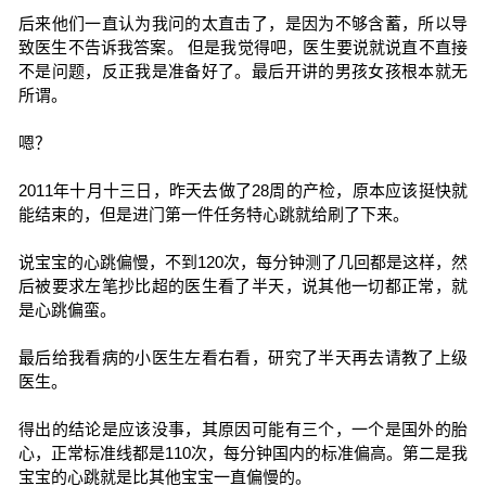
后来他们一直认为我问的太直击了，是因为不够含蓄，所以导
致医生不告诉我答案。 但是我觉得吧，医生要说就说直不直接
不是问题，反正我是准备好了。最后开讲的男孩女孩根本就无
所谓。
嗯？
2011年十月十三日，昨天去做了28周的产检，原本应该挺快就
能结束的，但是进门第一件任务特心跳就给刷了下来。
说宝宝的心跳偏慢，不到120次，每分钟测了几回都是这样，然
后被要求左笔抄比超的医生看了半天，说其他一切都正常，就
是心跳偏蛮。
最后给我看病的小医生左看右看，研究了半天再去请教了上级
医生。
得出的结论是应该没事，其原因可能有三个，一个是国外的胎
心，正常标准线都是110次，每分钟国内的标准偏高。第二是我
宝宝的心跳就是比其他宝宝一直偏慢的。