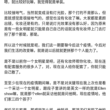
嗯，就比较好玩嘛，我觉得就是单装。
比较接地气，当然就变成没有灯光脸，那个打的不是那么，但
是就感觉是很接地气的，感觉也没有化妆了嘛。大家都是素颜
出镜，化妆还是有的，只是说灯光效果没有那么好，因为原来
是有一些女明星就只能是自己自己的话就没有化妆师上门去打
扮了那个那是，那是。
所以这个时候就是呃，我们这一期要聊今后这个疫情，今后对
我们生活的改变嘛，就是说以后就就更拼那个个人能力了。
是不是以前你一个女明星是吧，还有化妆师帮你化妆，现在连
有配套服务的很多人了，对，现在没人给你配套了，你就只能
自己散了。
至至少在现在的疫情期间嘛，是不是对关键现在我上次也是看
一个采访一个女明星，跟段子里讲的是英文一样的就是Ellen
show嘛，就是那个ellen就采访他就是问他啊，现在疫情哈，他
们家三四个孩子？
然后呆在家里，那感觉怎么样，他就说，那孩子们发现了他妈