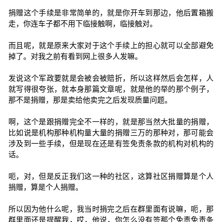
捐赠这个手续是非常简单的，就是你开车到那边，他后置箱搬
走，你连车子都不用下临接触啊，临接触对。
而且呢，就是原来大家对于这个手续上的担心就可以全部避免
掉了。对我之前有看到网上很多人发嘛。
发说这个军政要就是会被会被赔折，所以这样然后会怎样，人
就写得很夸张，就本身那篇文章呢，就是他的举的那个例子，
那不是捐赠，那是卖给他卖完之后发现质量问题。
啊，这个是跟捐赠完全不一样的，就是那当然大批量的捐赠，
比如说是机构那种机构量大量的捐赠三万的那种对，那可能会
涉及到一些手续，但是现在还是有签免责条款的机构对机构的
话。
呃，对，但是反正我们这一种的社区，这算社区捐赠算是个人
捐赠，算是个人捐赠。
所以因为他什么呢，我当时捐完之后在群里面有说嘛，呃，那
群里面还是提醒我，哎，他说，你怎么没有签那个免责免责条