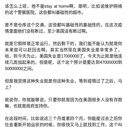
该怎么上班，他不能stay at home啊，是吧，比如说维护网络
的这个警察医院，这些都叫基础性的超市。
是不是仓库这个交通，这些都叫基础性的基础性的，在这次疫
情里面他们没有断过，至少美国没有断过啊。
就是它照样是正常运行，然后剩下的，我们能不能认为就是你
本来就可以赶回去啊。其实当然现在美国失业是非常多了，
哈，到今天为止，美国失业是17000000了，今天为止就是他连
续几周加起来的，但是呢，这个这个预计是要达到47000000到
50000000之间。
但是我觉得这种失业就是你这种失业，等到疫情过了之后，马
上？
就说你，你就能够说，只要你就是因为在美国很多人没有存款
嘛，也就是政府支持你。
在这段时间，比如说这三个月或者四个月，你能度过去之后你
社会重新开始运状的时候，你很快又马上就找到工作，这个叫