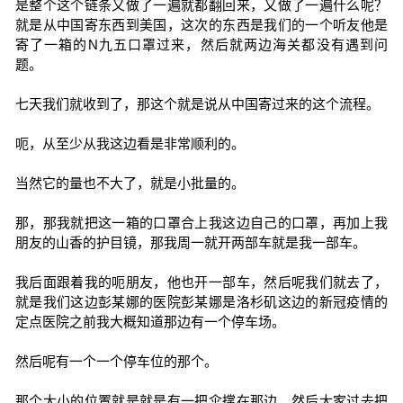
是整个这个链条又做了一遍就都翻回来，又做了一遍什么呢？
就是从中国寄东西到美国，这次的东西是我们的一个听友他是
寄了一箱的N九五口罩过来，然后就两边海关都没有遇到问
题。
七天我们就收到了，那这个就是说从中国寄过来的这个流程。
呃，从至少从我这边看是非常顺利的。
当然它的量也不大了，就是小批量的。
那，那我就把这一箱的口罩合上我这边自己的口罩，再加上我
朋友的山香的护目镜，那我周一就开两部车就是我一部车。
我后面跟着我的呃朋友，他也开一部车，然后呢我们就去了，
就是我们这边彭某娜的医院彭某娜是洛杉矶这边的新冠疫情的
定点医院之前我大概知道那边有一个停车场。
然后呢有一个一个停车位的那个。
那个大小的位置就是就是有一把伞撑在那边，然后大家过去把