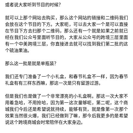
或者说大家听到节目的时候？
就可以上那个网站去购买，那么这个网站的链接和二维码我们
会放在这个节目的下方。大家呃，可以去大家一个是可以直接
在节目下方去扫那个二维码，那么还有一个就是如果之前就已
经在我们公众号里面听节目的，大家从公众号的跨境三层里面
有一个中美跨境三层，你直接进去就可以找到我们第二批的这
个硫油果油。
那么这一批是就是单瓶装？
我们还专门准备了一个小礼盒，和春节礼盒不一样，因为春节
礼盒有有三样东西嘛，那这一次是只有留游过游。
但是我们也是做了一个非常漂亮的小礼盒啊。那这一次大家不
用着急哈，不用抢哈，因为第一这次量够呃，第二呢，这个商
城我们今后还是希望说就持续，能够有货，就是像第一次那个
效果当然很火爆，我们已经做到了嘛，那今后我更多的是希望
说这个跨境商城会时常陪伴在大家身边。