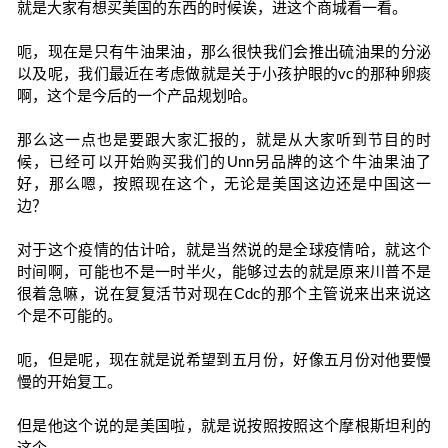
就是大家有想买美国的东西的时候诶，进这个商城看一看。
呃，现在是只有牛油果油，那么很快我们会推出硫油果的分泌
以及呢，我们最近在考虑做就是关于小孩护眼的vc的那种卵痰
啊，这个是今后的一个产品规划哈。
那么这一点也是要跟大家汇报的，就是从大家听到节目的时
候，已经可以开始购买我们的Unn另品牌的这个牛油果油了
好，那么嗯，按照现在这个，无论是美国这边还是中国这一
边？
对于这个疫情的估计哈，就是当然说的是全球疫情哈，就这个
时间啊，可能也不是一时半火，能够过去的就是原来川普不是
很着急嘛，说在复复活节对现在Cdc的那个主管说来出来说这
个是不可能的。
呃，但是呢，现在就是说希望到五月份，好像五月份对他要慢
慢的开始复工。
但是他这个说的是美国啦，就是说按照按照这个摩根斯坦利的
这个。