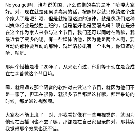
No you get啊，谁考说美国，那么这期的嘉宾是叶子哈喽大家
好。对，现在就是如果请嘉宾的话，按照规定就只能请这个这
个家人了是吧？嗯，但是就按照这边的法律，就是像我们这种
叫媒体行业是鼓励上班的，但是最好也是要隔离吗？现在是好
在这个作为家人来参与这个节目，我们还可以同时在路嘛，我
最近看了蛮多的呃，有一些媒体哈他，因为他是两个人呃，要
互动的那种要互动的那种，就是洛杉矶有一个电台，你知道的
哈，就是。
那两个搭档是搭了20年了，从来没有过，他们等于现在是变成
在在众善做这个节目嘛。
嗯，就是通过那个语音的软件对去做这个节目，就因为他们不
是一家了，但现在很像，就很多节目都是这样嘛，都是采访的
时候，都是通过视频嘛。
大家都不能上班了，对，那我看好像有一些电视类的，就因为
他现在直播间也不去了嘛，那都是在自己家里录的对，那其实
我觉得那个效果也还不错。