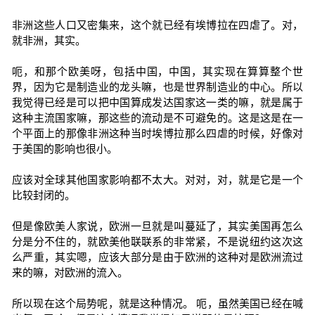
非洲这些人口又密集来，这个就已经有埃博拉在四虐了。对，
就非洲，其实。
呃，和那个欧美呀，包括中国，中国，其实现在算算整个世
界，因为它是制造业的龙头嘛，也是世界制造业的中心。所以
我觉得已经是可以把中国算成发达国家这一类的嘛，就是属于
这种主流国家嘛，那这些的流动是不可避免的。这是这是在一
个平面上的那像非洲这种当时埃博拉那么四虐的时候，好像对
于美国的影响也很小。
应该对全球其他国家影响都不太大。对对，对，就是它是一个
比较封闭的。
但是像欧美人家说，欧洲一旦就是叫蔓延了，其实美国再怎么
分是分不住的，就欧美他联联系的非常紧，不是说纽约这次这
么严重，其实嗯，应该大部分是由于欧洲的这种对是欧洲流过
来的嘛，对欧洲的流入。
所以现在这个局势呢，就是这种情况。 呃，虽然美国已经在喊