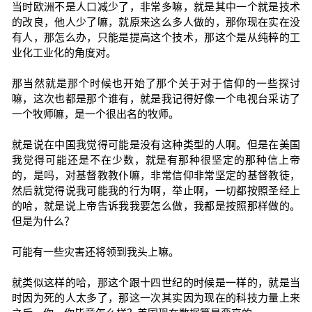
当时欧洲不是人口减少了，非常多嘛，就是其中一个就是技术
的改良，他人少了嘛，就原来这么多人做的，那你现在实在没
有人，那怎么办，只能是提高这个技术，那这个是从纯粹的工
业化工业化的角度对。
那当然就是那个时候也开始了那个关于对于信仰的一些探讨
嘛，这次也都是那个谁有，就是我记得好像一个电视台采访了
一个牧师嘛，是一个很出名的牧师。
就是说在中国我觉得可能是没有这种类型的人啊。但是在美国
我觉得可能还是不在少数，就是有那种很坚定的那种信上帝
的，是吗，对基督教教仆嘛，非常信仰非常坚定的基督教徒，
然后就觉得说我可能我的行为啊，举止啊，一切都按照圣经上
的哈，就是说上帝告诉我我要怎么做，我都是按照那样做的。
但是为什么？
可能有一些灾害还将领到我头上嘛。
就类似这样的哈，那这个跟十四世纪的时候是一样的，就是当
时因为死的人太多了，那这一次其实因为现在的科技力量上来