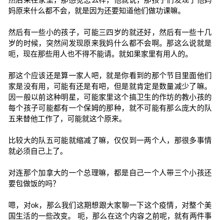
妈原来什么都不会，就是因为还要知道他们做功课嘛。
然后有一些小的孩子，可能三四岁的就还好，然后有一些十几
岁的时候，突然间发现原来我妈什么都不会啊。那这么说就是
呃，现在那些用人也不得不能请。就如果家里有用人的。
那这个应该还是算一家人吧，就是你看到的那个节目里面他们
家是没有用，可能有还是有吧，但是就肯定是数量减少了嘛。
因一般以前这种明星，可能家里这个搞卫生的作坊的教小孩的
每个孩子可能都有一个保姆的那种，就不可能有那么庞大的队
五来替他工作了，可能就这个原来。
比较大的队五可能就缩减了嘛，仅仅到一两个人，那很多事情
就必须自己上了。
对连那个加拿大的一个总理嘛，都是自己一个人带三个小孩还
要包做饭的吗？
嗯，对ok，那么我们这期想跟大家聊一下这个疫情，对整个美
国生活的一些改变。 呃，那么在这个内容之前呢，就有两件事