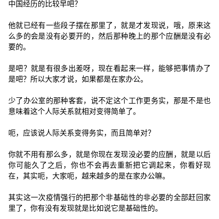
中国经历的比较早吧？
他就已经有一些段子摆在那里了，就是才发现说，哦，原来这
么多的会是没有必要开的，然后那种晚上的那个应酬是没有必
要的。
是吧？就是有很多出差呀，现在看起来一样，能够把事情办了
是吧？所以大家才说，如果都是在家办公。
少了办公室的那种客套，说不定这个工作更务实，那是不是也
意味着这个人际关系就相对变得简单了。
呃，应该说人际关系变得务实，而且简单对？
你就不用有那么多，就是你现在发现没必要的应酬，就是以后
你可能久了之后，你也不会再去重新把它调起来，你看好现
在，其实呃，大家呃，越来越多的是在家办公嘛。
其实这一次疫情强行的把那个非基础性的非必要的全部赶回家
里了，你有没有发现就是比如说它是基础性的。