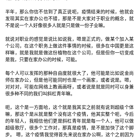
半年，那么你信不信到了真正说呃，疫情结束的时候，他就会
发现其实在家办公也不错，那是不是大家对于职业的概念，就
不是说一个人好像很多人就是只是做一份子业嘛。
就说对职业的感觉是说比如说我，嗯是正式的，做某个加入某
个公司，在这个职务上做这件事情的时候，很多在中国更是这
样嘛，就是我就是做这份植物在这个公司，但是但你一切变成
是我，只要在家办公的时候，可能。
每个人可以发挥的那种自由度就很大了，他可能是比如说金尚
师在家办公，但是他可能同时也是一个画家，或者说是。嗯，
对对对，可能在网络上教画画呀，或者说是就是同时可以身兼
很多种不同的我们叫斜杠青年嘛。
呃，这个是一方面哈，这个就是我其实之前就有说到超级个体
嘛，那这个是从就是整个没有这个疫情，他其实整个呃，今后
的年轻人，我相信他们更是斜杠青年就是每一个人，他可以做
超级歌厅，很多个工作对，那真是疫情，是不是加快了这个脚
步。 嗯，这个疫情我觉得首先来说在家办公啊，这个之前因为