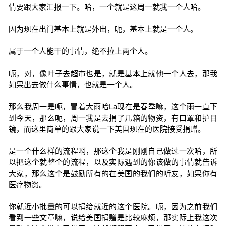
情要跟大家汇报一下。哈，一个就是这周一就我一个人哈。
因为现在出门基本上就是外出，呃，基本上就是一个人。
属于一个人能干的事情，绝不拉上两个人。
呃，对，像叶子去超市也是，就是基本上就他一个人去，那我
如果出去做什么事情，也就是一个人。
那么我周一是呃，冒着大雨哈La现在是春季嘛，这个雨一直下
到今天，那么呃，周一我是去捐了几箱的物资，有口罩和护目
镜，而这里简单的跟大家说一下美国现在的医院接受捐赠。
是一个什么样的流程啊，那这个我是刚刚自己做过一次哈，所
以把这个就整个的流程，以及实际遇到的你该做的事情就告诉
大家，那么这个是鼓励所有的在美国的我们的听友，如果你有
医疗物资。
你就近小批量的可以捐给就近的这个医院。呃，因为之前我们
看到一些文章嘛，说给美国捐赠是比较麻烦，那实际上我这次