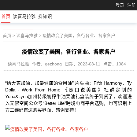
登录
注册
首页
读喜马拉雅
抖知识
首页
>
读喜马拉雅
>
疫情改变了美国，各行各业、各家各户
疫情改变了美国，各行各业、各家各户
读喜马拉雅
作者：gezhong
日期：2023-08-11
点击：1084
“给大家加油，加最健康的食用油” 片头曲：Fifth Harmony、Ty
Dolla - Work From Home 《随口说美国》社群定制的
Yuna&Lynn加州特级初榨牛油果油礼盒装终于到货了，欢迎进
入无限空间公众号“Better Life”跨境电商平台选购，也可识别上
方二维码直达购买界面，感谢支持！