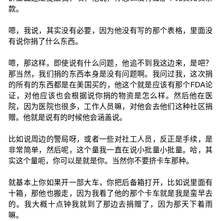
款。
嗯，我说，其实没有必要，因为他没有写的那个表格，里面没
有说你捐了什么东西。
嗯，那这样。即使说有什么问题，他追不到我这边来，是吧？
那当然，我们捐的东西本身是没有问题啊。我问过我，这次捐
的所有的东西都是在美国买的，他这个就是应该有那个FDA论
证，对他应该也会根据说你捐的物资是怎么样。然后他在医
院，因为医院也很多，工作人员嘛，对他会去他们这种社区捐
赠。他就是说有的时候他会涵盖说。
比如说周边的警局呀，或者一些对社工人员，反正是手续，是
非常简单，然后呢，这个量我一直在说小批量小批量。哈，其
实这个量呃，你可以是就是你。当然你不要挤卡车那种。
就基本上你如果开一部大车，你把后备箱打开，比如说里面有
十箱，那他也搬走，因为我看了他的那个卡车就是我是蛮早去
的。我大概十点钟我就到了那边去捐赠了，因为那天下着雨
嘛。