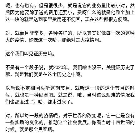
呃，也有也有，但是很很少，就是说它的业务量比较小对，然
后因为他要除了送的费用还要小，费呀什么的就是他整个加上
这一块的就是送到家里费用还不便宜，现在这些都很方便嘛。
对，就而且非常多，各种各样的，所以其实好像每一次的这种
大的疫情，你像这一次哈，那绝对是大疫情啊。
这个我们叫见证历史嘛。
不是有一个段子说，就2020年，我们啥也没干，关键证历史了
嘛，就是我们就是在这个历史之中嘛。
以后说不定翻回头听这期节目，就听这一段的这个节目的时
候，就也是一种纪念吧。就是说，哦，当时这么艰难的情况我
们也都度过了。哈，都走过来了。
对，所以每一段的疫情呢，对于世界的改变呃，它一定是会有
一些实质的变化的，推动这个社会发展。你看当时十四世纪的
时候，就是那个黑死病。