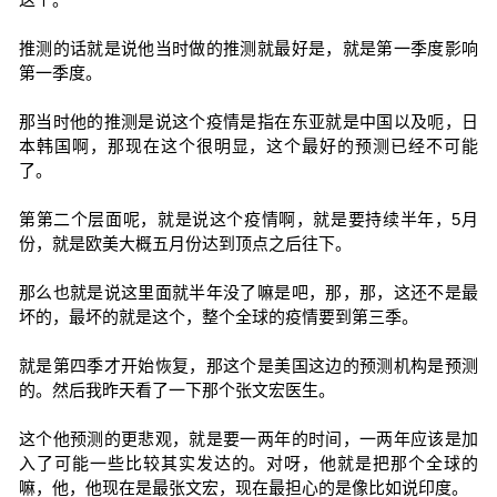
推测的话就是说他当时做的推测就最好是，就是第一季度影响
第一季度。
那当时他的推测是说这个疫情是指在东亚就是中国以及呃，日
本韩国啊，那现在这个很明显，这个最好的预测已经不可能
了。
第第二个层面呢，就是说这个疫情啊，就是要持续半年，5月
份，就是欧美大概五月份达到顶点之后往下。
那么也就是说这里面就半年没了嘛是吧，那，那，这还不是最
坏的，最坏的就是这个，整个全球的疫情要到第三季。
就是第四季才开始恢复，那这个是美国这边的预测机构是预测
的。然后我昨天看了一下那个张文宏医生。
这个他预测的更悲观，就是要一两年的时间，一两年应该是加
入了可能一些比较其实发达的。对呀，他就是把那个全球的
嘛，他，他现在是最张文宏，现在最担心的是像比如说印度。