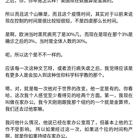
之后，你，你毕竟怎么样？美国现在数据算是蛮高的。
所以而且这个山嘛是，而且这个疫情时间，其实对于以前来说
现在控制的时间是很比较短很短，不是四虐那么长时间。
是啊，欧洲当时黑死病死了是30%几，而现在是现在那个3%是
确诊之后的3%，当时是全体人数的30%。
呃，所以这个是不不一样的。
应该每一次这种文艺呀，或者流行病失虐之后，我觉得应该是
有更多人是会加入到这种信仰科学科学教的那个。
嗯，对，就是每一次他对于世界的改变，他一定是有的。你看
哈，这次我个人感觉至少看得见的哈两个方面。第一，我现在
叫做在家办公。我今天刚刚跟我那个纽约的一个就是金算师，
我们还去过他家嘛。
我问他什么情况，他说已经在家办公室周了，但基本上他的工
作不受影响。 所以如果经过这一次，如果这个拉的时间构产
啊，就是你如果持续在家办公。