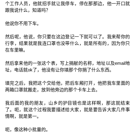
个工作人员，他就招手就让我停车，停在那那边，他一开口就
跟我说什么，知道吗？
他说你不用下车。
然后呢，他说，你只要在这边登记一下就可以了。我来帮你的
行李，结果就是我连口罩也没带什么，就是所有的，因为你只
在车里嘛。
然后拿来他的一张这个表，写上捐献的名称，地址以及email地
址，电话就ok了，他没有让你填那个你捐了什么东西。
填完之后，我把这个交给他，把后车厢打开，他把我车里面的
两箱口罩就搬走，放到他旁边的那个卡车上去。
我后面的我的朋友，山乡的护目镜也是这样啊，那这就结束
了。呃，就这个过程我要描述给大家，就是要告诉大家几件事
情啊，就是第一。
呃，像这种小批量的。