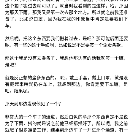
这个箱子搬过去就可以了。就当时我看到的是这样，哈，那因
为那天下雨，那我又是第一次去那个地方。所以就之前我还准
备了，比如说口罩，因为我在我的印象当中肯定是要我们下
车。
然后呢，把这个东西要我们搬着过去，是吧？那可能后面还要
呃，有一些的这个手续啊，比如说是不是要签一个免责条款。
那这个我是没有去准备了，我想他那边有的话我就签一个嘛，
是吧？
就是反正想的蛮多东西的。 呃，戴上手套，戴上口罩，就是没
有戴起来哈就扔在车上，就想到那边，你肯定要下车嘛，是
吧。结果呢。
那天到那边发现他见了一个？
非常大的一个车子的通道，然后白色的伞那个东西肯定不是说
为了下雨，搭的就是说之前他已经都搭好了，所以呢，我之前
就想了很多准备工作，结果到那边车子一开进那个通道，有一