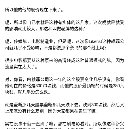
所以他的他的股价现在下来了。
呃，所以像自己家就是这种有实体的这几家，这次呢就是就受
的影响就比较大，那这种叫做老牌的这种？
呃，传媒嘛，电影制造业，但是呢，这次像Likefist这种赖菲公
司就几乎不受影响，不是都说那个奈飞的那个线上吗？
很多电影都要从这种原来的高清转成这种普通模式的嘛，因为
流量实在太大了。
对，你看，哈赖菲公司这一年的这个股票变化几乎没有，你看
他现在的价格是30070块钱，而他的股价最顶端的时候是380六
块钱，就几乎没怎么跌。
就是垄断那几天股票垄断那几天跌下去，跌到300块钱，然后又
上来就没有什么差别，因为大家都呆在家里了嘛。
实在没事干就一直刷了嘛，都在刷电影看对。所以像这种新兴