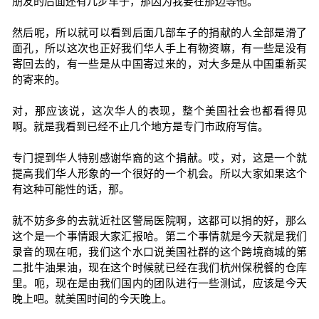
朋友的后面还有几步车子，那因为我要在那边等他。
然后呢，所以就可以看到后面几部车子的捐献的人全部是滑了
面孔，所以这次也正好我们华人手上有物资嘛，有一些是没有
寄回去的，有一些是从中国寄过来的，对大多是从中国重新买
的寄来的。
对，那应该说，这次华人的表现，整个美国社会也都看得见
啊。就是我看到已经不止几个地方是专门市政府写信。
专门提到华人特别感谢华裔的这个捐献。哎，对，这是一个就
提高我们华人形象的一个很好的一个机会。所以大家如果这个
有这种可能性的话，那。
就不妨多多的去就近社区警局医院啊，这都可以捐的好，那么
这个是一个事情跟大家汇报哈。第二个事情就是今天就是我们
录音的现在呃，我们这个水口说美国社群的这个跨境商城的第
二批牛油果油，现在这个时候就已经在我们杭州保税餐的仓库
里。呃，现在是由我们国内的团队进行一些测试，应该是今天
晚上吧。就美国时间的今天晚上。