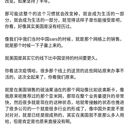
改变。如果坚持了半年。
那可能这整个的这个习惯就会改变掉，就会成为生活的一部
分，就会成为生活的一部分，就觉得这样子是也能接受是吧，
你看，好像其实美国是没有经历过。
像我们中我们当时中国sars的时候，就是那个网络上的销售，
就是那个时候一下子量上来的。
就美国是其实它的线下比中国坚持的时间要更久。
你看这次疫情哈，很多那个线上的送货的这些网站原来办事不
活的，这次全起来了，你看我们原来。
就是在美国销售的硫油果油在的那个网站像比如说奥斯卡，像
我原来呃推荐过的那个亚米网，那现在整个业务量提升的非常
快，然后很多就是现在的这种状态，哈就零接触的状态也推进
了很多公司的一个就是很多行业的形成了，像中国外卖是不是
对对对，就是已经是很成熟的，其实在美国就不是那么多人用
哈，但是肯定是也原来直接没有啊。