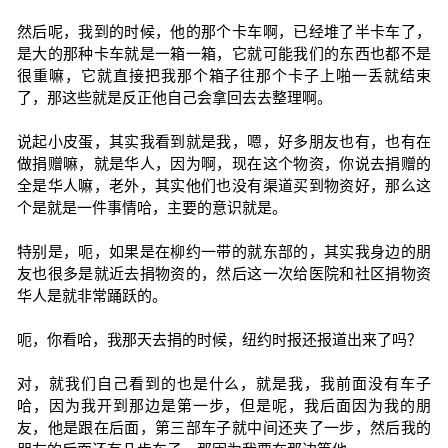
然后呢，我到的时候，他的那个卡车啊，已经堆了半卡车了，
是大的那种卡车就是一箱一箱，它就可能我们的东西也都不是
很重嘛，它就直接把我那个箱子往那个卡子上啪一丢就结束
了，那这些就是反正他自己会拿回去去整理啊。
说起小皮蛋，其实我看到就是我，嗯，好多朋友也有，也有在
做捐赠嘛，就是华人，因为啊，现在这个物资，你说去捐赠的
全是华人嘛，老外，其实他们也没有渠道买到物资好，那么这
个是就是一件事情哈，主要的意识就是。
特别是，呃，如果是在柳约一带的就东部的，其实我身边的朋
友也很多是就近去捐物资的，然后这一次给医院和社区捐物资
华人是就非常踊跃的。
呃，你看哈，我那天去捐的时候，纽约时报还报道出来了吗？
对，就我们自己看到的也是什么，就是我，我前面没有车子
哈，因为我开到那边是第一步，但是呢，我后面因为我的朋
友，他是跟在后面，第三部车子就中间还夹了一步，然后我的