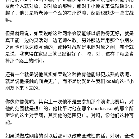
友两个人就对象，对对象的那种，那对于小朋友来说就缺少乐
趣了，他只是听老师一个劲的在那说嘛，然后也缺少一些实战
嘛。
但是就是说，如果说哈这种网络会议能够以后做得更好，就是
真正能一边的灵活对一边老师在教。另外那边是用那个小朋友
之间也可以达成互动的，那种对战就是电脑对象之间，完全就
是说，我觉得在家里上就已经很好了。 嗯，对，这样子就会省
掉那个路上的时间。
还有一个就是说他其实如果说这种教育他能够更成熟的话呢，
就是说他接触的面会更广，而不是说就是在我们local的这些小
朋友下来下去的。
你像你像优呢。其实上一次他不是去参加那个演讲比赛嘛，对
他的范围就是很广的，他比平时他在那个coodos son的那个所
辩论的这个对手啊，其实他的范围更广。对呀，像他们这种可
能。
如果说做成网络的对以后都可以改成全球性的话，对呀，全球