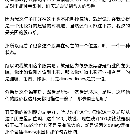
是对于那种电影啊，确实是会受到蛮大的影响。
因为我这阵子正好在这个也不能叫抄底哈，就是说现在我觉得
是一个比较好的建餐的时机啦，当然还有可能往下跌，我说的
是美国的股市哈。
那所以就看了很多这个股票在现在的一个位置，呃，一个一种
状态。
所以呢我就用这个股票吧，就是因为很多股票都是行业的龙头
嘛，你比如说刚才说到电影，那么你知道电影行业排名第一的
是谁嘛。第四，你嘛，对是disney disney是第一位。
然后是这个福克斯，然后是华纳，然后是环球，是吧，这些他
们的股价我这几天都扫描过一遍了，那像迪士尼呢？
其实他的盈利能力是更好，所以现在这个迪斯尼这一次是就从
这个历史最高位啊，这个140几块钱，现在跌到100块钱就是狼
妖干掉了1/3这个价位还是蛮有优势的，就是说因为disney是有
那个包括disney乐园和那个勾受影响。