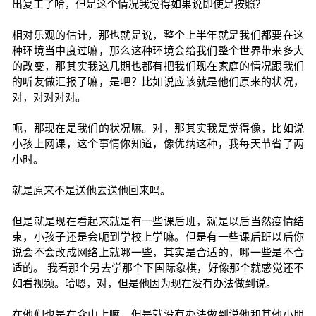
出复工了哈，但是这个情况我觉得如果说即使是按照？
相对乐观的估计，那也就是说，整个上半年就是我们都要在这
种环境当中度过嘛，那么这种环境会给我们整个世界带来多大
的改变，那其实我这几期也都有把我们现在家庭的情况跟我们
的听友做汇报了嘛，是吧？比如说应该就是他们原来的状况，
对，对对对对。
呃，那现在是我们的状况嘛。对，那其实我是觉得像，比如说
小孩上网课，这个事情你知道，像优纳这种，我每天节省了两
小时。
就是原来不是送他去送他回来吗。
但是就是现在看起来就是有一些课后班，就是以后当然疫情结
束，小孩子还是会呃到学校上学嘛。但是有一些课后班以后你
说会不会改成网络上就哪一些，其实是合适的，哪一些是不合
适的。 我看那个另去学那个下国际象棋，好像那个就感觉还不
如看视频。哈嗯，对，但是他因为现在没有办法做到说。
在他们也是在众山上嘛，但是就没有办法做到说他和其他小朋