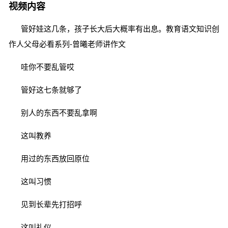
视频内容
管好娃这几条，孩子长大后大概率有出息。教育语文知识创
作人父母必看系列-曾曦老师讲作文
哇你不要乱管哎
管好这七条就够了
别人的东西不要乱拿啊
这叫教养
用过的东西放回原位
这叫习惯
见到长辈先打招呼
这叫礼仪