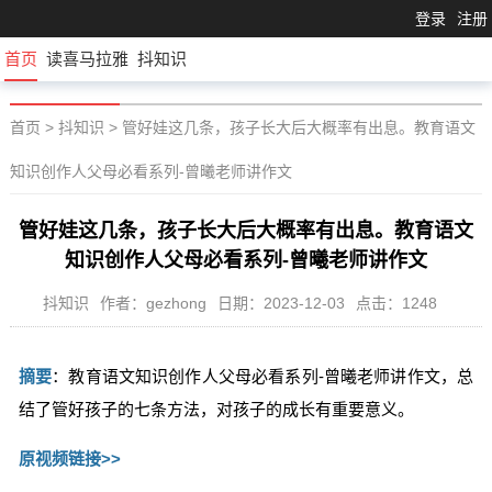
登录
注册
首页
读喜马拉雅
抖知识
首页
>
抖知识
>
管好娃这几条，孩子长大后大概率有出息。教育语文
知识创作人父母必看系列-曾曦老师讲作文
管好娃这几条，孩子长大后大概率有出息。教育语文
知识创作人父母必看系列-曾曦老师讲作文
抖知识
作者：gezhong
日期：2023-12-03
点击：1248
摘要
：教育语文知识创作人父母必看系列-曾曦老师讲作文，总
结了管好孩子的七条方法，对孩子的成长有重要意义。
原视频链接>>