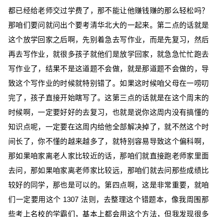
都已经给老师交过学费了，那不能让他赚钱赚的那么轻松吗？
那咱们要问就问出个要考清华北大的一起来。第二点的话就是
这个放学回家之后啊，先别着急去写作业，而是先复习，然后
再去写作业，就很多孩子就他们是放学回家，就急急忙忙跑去
写作业了，结果不是这道题不会做，就是那道题不会做的，导
致这个写作业的时候就特别错了。如果这时候咱父母在一唠叨
完了，孩子直接开始瞎写了。这第三点的话就是在这个周末的
时候啊，一定要好好的去复习，也就是说你这周内没有搞懂的
知识点呢，一定要在这周内给他全部解决掉了，就不然这个时
间长了，你不懂的越来越多了，就特别容易导致这个偏科啊，
那如果咱家离老人家比较近的话，那咱们就直接跑老师家里面
去问，那如果咱家离老师家比较远，那咱们就去问那些成绩比
较好的同学，那也是可以的。第四点啊，这是非常重要，就咱
们一定要用这个 1307 法则，去整理这个错题本，像我周围那
些考上名校的学霸们，基本上都会用这个方法，但我发现很多