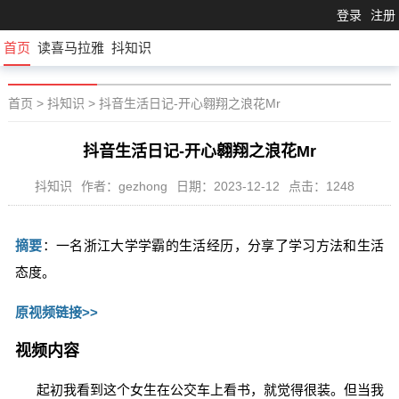
登录
注册
首页
读喜马拉雅
抖知识
首页
>
抖知识
>
抖音生活日记-开心翱翔之浪花Mr
抖音生活日记-开心翱翔之浪花Mr
抖知识
作者：gezhong
日期：2023-12-12
点击：1248
摘要
：一名浙江大学学霸的生活经历，分享了学习方法和生活
态度。
原视频链接>>
视频内容
起初我看到这个女生在公交车上看书，就觉得很装。但当我