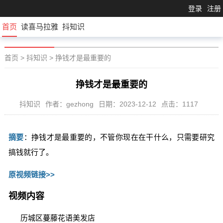
登录
注册
首页
读喜马拉雅
抖知识
首页
>
抖知识
>
挣钱才是最重要的
挣钱才是最重要的
抖知识
作者：gezhong
日期：2023-12-12
点击：1117
摘要
：挣钱才是最重要的，不管你现在在干什么，只需要研究
搞钱就行了。
原视频链接>>
视频内容
历城区蔓藤花语美发店