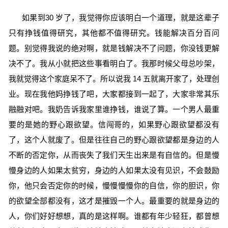
如果到30 岁了，我觉得你应该明白一个道理，就是这辈子
只有挣钱值得研究，其他都不值得研究。钱能解决百分百问
题。别觉得我说的绝对啊，就是钱解决不了问题，你没钱更解
决不了。我从小就把这些事看明白了。我那时候父母总吵架，
我就觉得这个家庭呆不了。所以说我 14 五就离开家了，处理创
业。现在我他妈挣钱了吧，大家都接到一起了，大家非常其乐
融融对吧。我奶告诉我家里谁挣钱，谁说了算。一个男人最重
要的是她的野心跟欲望。信闯哥的，如果野心跟欲望都没有
了，这个人就废了。但是往往自己的野心跟欲望都是身边的人
不断的否定你，从而丧失了我们天生出来是有自信的。但是慢
慢身边的人如果太贫穷，身边的人如果太没有见识，不会鼓励
你，他只会否定你的时候，慢慢慢慢你的自信，你的胆识，你
的欲望全部都没有，这才是摧毁一个人。最重要的就是身边的
人，你们好好想想，真的是这样啊。谁都有年少轻狂，都曾想