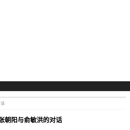
对话
张朝阳与俞敏洪的对话