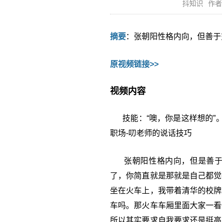
抖知识
作者
摘要
：张朝阳性格内向，但善于
原视频链接>>
视频内容
技能：“噢，你是这样想的”。大类
职场-叨老师的说话技巧
张朝阳性格内向，但是善于交
了，你简直就是那就是自己都觉
坐在火车上，我带着清华的校牌
车吗。那火车车厢里面大家一看
所以其实要求自我要求还是挺高