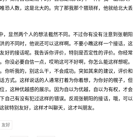
唯恐人数，这是北大的。完了那我那个猥琐样，他就给北大丢
，显然两个人的想法截然不同。不过你有没有注意到张朝阳
洪的不同时，他说还可以这样啊。不要小瞧这样一个接话，这
友好的接话呢。我告诉你评价，特别是否定性的评价。你经常
。你没必要自信一点，哎哟这可不好啊，你怎么能这样想呢。
。你听我的，别这么干，不会成功。突如其来的建议，评价和
话方式。这样说话的人通常打着为你着想，为你好的幌子，但
位，这种优越感的展示。因为自以为优越，自以为有权，才会
下自己有没有犯过这样的错误。反观张朝阳的接话，哦，可以
这就特别友好，这样才叫聊天，这才叫朋友。
友好