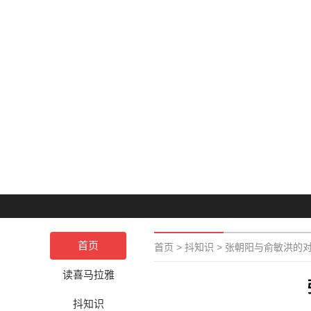
首页
首页
>
抖知识
>
张朝阳与俞敏洪的
读喜马拉雅
抖知识