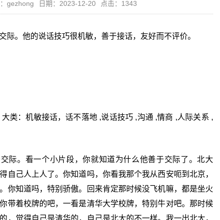
：gezhong
日期：2023-12-20
点击：1343
交际。他的说话技巧很机敏，善于接话，友好而不评价。
：机敏接话，话不落地 ,说话技巧 ,沟通 ,情商 ,人际关系 ,
际。看一个小片段，你就知道为什么他善于交际了。北大
得自己人上人了。你知道吗，你看我那个我从西安呃到北京，
。你知道吗，特别骄傲。回来肯定那时候没飞机嘛，都是坐火
你带着校牌的吧，一看是清华大学校牌，特别牛对吧。那时候
的，觉得自己是清华的，自己是北大的不一样。我一出北大，