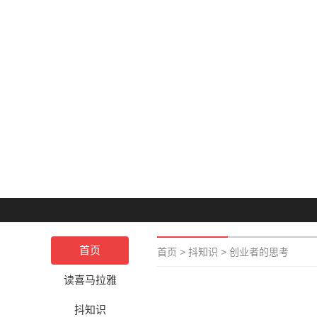
首页
首页
>
抖知识
>
创业者的思考
读喜马拉雅
抖知识