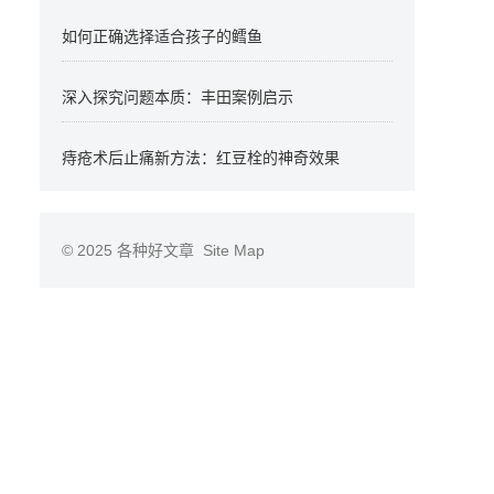
如何正确选择适合孩子的鳕鱼
深入探究问题本质：丰田案例启示
痔疮术后止痛新方法：红豆栓的神奇效果
© 2025
各种好文章
Site Map