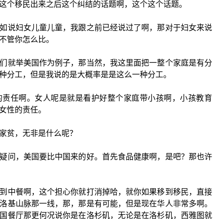
这个移民出来之后这个纠结的话题啊，这个这个话题。
如说妇女儿童儿童，我跟之前已经说过了啊，那对于妇女来说
不管你怎么比。
们就举美国作为例子，那当然，我这里面把一整个家庭是有分
种分工，但是我说的是大概率是是这么一种分工。
的责任啊。女人呢是就是看护好整个家庭带小孩啊，小孩教育
女性的责任。
家贫，无非是什么呢？
疑问，美国要比中国来的好。首先食品健康啊，是吧？那也许
到中餐啊，这个担心你就打消掉哈，就你如果移到移民，直接
洛基山脉那一线，那，那是有可能，但是现在华人非常多啊。
国餐厅那更何况说你是在洛杉矶，无论是在洛杉矶，西雅图就