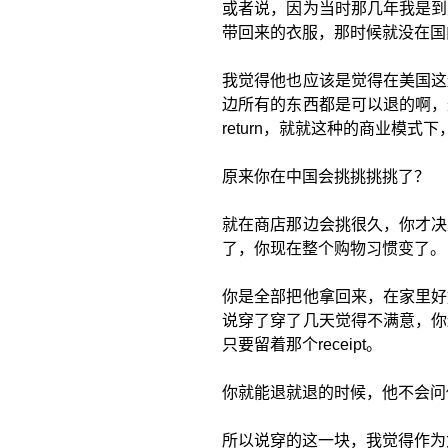
或者说，因为当时那几年我是到
带回来的衣服，那时候就没在国
我觉得他也应该是觉得在美国这
边所有的东西都是可以退的啊，
return，就就这种的商业模
原来你在中国会挑挑挑挑了？
就在商店那边会挑很久，你才决
了，你现在整个购物习惯变了。
你是全部把他拿回来，在家里好
说穿了穿了几天觉得不满意，你
只要留着那个receipt。
你就能退就退的时候，他不会问
所以说穿的这一块，我觉得作为