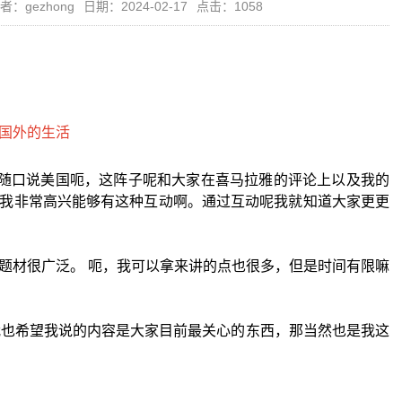
者：gezhong
日期：2024-02-17
点击：1058
e you好，随口说美国呃，这阵子呢和大家在喜马拉雅的评论上以及我的
我非常高兴能够有这种互动啊。通过互动呢我就知道大家更更
题材很广泛。 呃，我可以拿来讲的点也很多，但是时间有限嘛
我也希望我说的内容是大家目前最关心的东西，那当然也是我这