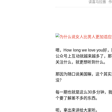
读喜马拉雅
作
嗯，How long we lov
公众号上互动就越来越多了，那
关注什么，就更想听到什么。
那因为随口说美国嘛，这个其实
没？
每一期也就是这么30多分钟，
个要了解差不多的东西。
呃，拿出来讲给大家听。