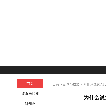
首页
首页
>
读喜马拉雅
>
为什么说女人
读喜马拉雅
为什么说
抖知识