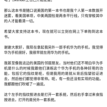
那么这本书是随口说美国的第一本书也是我个人第一本数拨开
迷雾，看美国单项，中美两国恰是两条平行线，只有穿梭其中
的人才能看清一切。
希望大家支持这本书，现在就可以立刻在网上下单购到这本
书。
谢谢大家好，我现在拿起我另外一部手机华为的手机，我觉得
华为手机很好，我很早就在用华为的手机。
我甚至像我这边的美国的邻居朋友，当时他们还不明白华为手
机是什么的时候我跟他们演练这个华为手机的各种好用的功
能，包括它的指纹是呃，但是我用的是就从背后指望验证进
去，然后他们都觉得非常帅。呃，有一些还没有实现的功能。
我都跟他们吹嘘了一遍说。
这个左手的指纹按进去是打开一套系统，然后右手拿过来食指
按进去，打开的是另外一套系统。