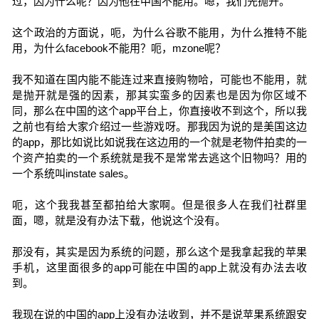
过，因为什么呢？因为他在中国不能用。嗯，我们先抛开。
这个政治的方面说，呃，为什么谷歌不能用，为什么推特不能
用，为什么facebook不能用？呃，mzone呢？
我不知道在国内能不能连过来直接购物哈，可能也不能用，就
是抛开就是强的因素，那其实蛮多的因素也是因为你区域不
同，那么在中国的这个app平台上，你直接收不到这个，所以我
之前也有给大家介绍过一些游戏呀。那我因为说的是美国这边
的app，那比如说比如说我在这边用的一个就是老物件拍卖的一
个资产拍卖的一个系统就是我不是常常去逃这个旧物吗？用的
一个系统叫instate sales。
呃，这个我我甚至都拍给大家啊。但是很多人在我们社群里
面，嗯，就是没有办法下载，他说这个没有。
那没有，其实是因为系统的问题，那么这个是我拿起我的苹果
手机，这里面很多的app可能在中国的app上就没有办法去收
到。
我现在说的中国的app上没有办法收到，并不是说苹果系统跟安