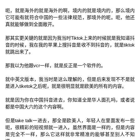
呃，就是海外的就是海外的啊，境内的就是境内的，那么境内
它可能有就符合中国的一些法律规范，那境外的呢。呃，他还
真就能够做到全面敞开。
那其实更关键的就是因为我当时Tiktok上来的时候就是我知道抖
音的时候，我在我的苹果上搜抖音是收不到抖音的，就是tiktok
就跳出来了。
那我以为他跟vcr一样，就是反正是一个软件的。
就中英文版本，我当时是这么理解的，但是后来发现不不是就
是进入tiketok之后呢，就是很明显就是欧美的所有的内容。
就是因为你在中国抖音进去，你知道全是华人面孔吗，或者说
都是中国大六的这个内容啊。
但是take talk一进去，那全是欧美人，年轻人在里面发布一些
呃，很精彩的短视频就一进入，虽然界面是一样的，但是内容
是完全不一样，那么它这样就非常精准的能够甚至别人不知