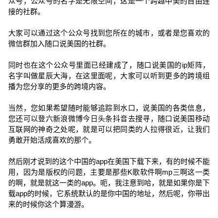
众号，公众号的名字是无限空间，这是一个跨越中美的自由连
接的社群。
大家可以通过这个公众号找到您所在的城市，或者是您喜欢的
微信群加入随口说美国的社群。
同时也在这个公众号里面已经建成了，随口说美国的ip矩阵，
名字叫做星辰大海，在这里面呢，大家可以听到更多的跨境组
播为您分享的更多的跨境内容。
当然，您如果希望随时能够追踪到水口，说美国的各类信息，
您还可以登六新浪微博今日头条抖音去搜寻，随口说美国移动
互联网的神奇之处呢，就是可以把同类的人拉得很近，让我们
勇敢开始活成喜欢的那个。
然后刚才说到的这个中国的app在美国下载下来，有的时候不能
用，因为是版权的问题，主要是那些K歌软件啊mp三啊这一类
的啊，就是就这一类的app。呃，我注意到哈，就是如果你是下
载app的时候，它系统默认的是你中国的地址，然后呢，你带出
来的时候你这个算漫游。