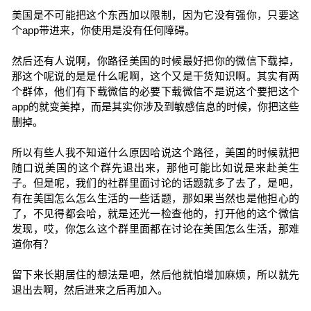
美国是不可能把这个东西加以限制，因为它没有强你，只要这
个app带进来，你使用是没有任何障碍。
然后还有人说啊，你路径美国的时候最好把你的微信下载掉，
那这个呢说的是是什么呢啊，这个又是干货知识啊。其实有两
个群体，他们有下载微信的必要下载微信不是说这个要把这个
app的就变美掉，而是其实你涉及到敏感信息的时候，你把这些
删掉。
所以有些人我不知道什么原因哈说这个路径，美国的时候就把
随口说美国的这个群先退出来，那他可能比如说是来赴美生
子。但是呢，我们的社群里面讨论的话题就多了去了，是吧，
有在美国怎么怎么生活的一些话题，那如果当然也是他担心的
了，不见得都会哈，就是还光一检查他的，打开他的这个微信
发现，哎，你怎么这个群里面都在讨论在美国怎么生活，那难
道你有？
留下来长期居住的想法是吧，然后他就怕增加麻烦，所以就先
退出去啊，然后进来之后再加入。