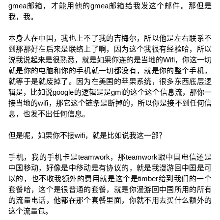
gmea邮箱，才能用他的gmea邮箱给我发这个邮件。那但是
我，我。
本身人在中国，我也上不了我的吉梅尔，所以他是左右联系不
到那那好在后来是联络上了啊，因为这个我很有经验哈，所以
说我说起来是很熟悉，就是如果你连的是当地的Wifi，你这一切
就是你的电脑和你的手机就一切都没有，就是你的整个手机，
就等于是就废掉了。因为在美国的苹果系统，很多东西底层逻
辑是，比如说google的逻辑是是gmi的这个这个信息流，那你一
接当地的wifi，那它这个链条是断掉的，所以你是接不到任何信
息，也发不出任何信息。
但是呢，如果你不接wifi，就是比如说我这一部？
手机，我的手机卡是teamwork，那teamwork跟中国电信还是
中国移动，好像是中移动是有协议的，就是我漫游回中国是可
以的，也不收我额外的费用就是这个是timber给到我们的一个
套餐哈，这个是很普通的套餐，就是你漫游回中国所用的所有
的流量电话，他都在那个套餐里面，你就不用去买什么额外的
这个流量包。