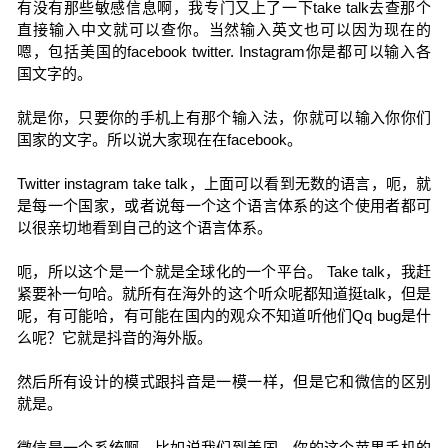
有没有那些敏感信息啊，我专门又上了一下take talk去查那个
直接输入中文就可以查你。当然输入英文也可以因为现在的
嗯，包括美国的facebook twitter. Instagram你是都可以输入各
国文字的。
就是你，只要你的手机上有那个输入法，你就可以输入你你们
国家的文字。所以说大家现在在facebook。
Twitter instagram take talk，上面可以看到无数的语言，呃，就
是每一个国家，或者说每一个这个语言体系的这个使用者都可
以很亲切地看到自己的这个语言体系。
呃，所以这个是一个就是全球化的一个平台。 Take talk，我赶
紧要补一句哈。就所有在海外的这个听众呢都知道挺talk，但是
呢，有可能哈，有可能在国内的观众不知道听他们Qq bug是什
么呢？它就是抖音的海外版。
然后所有设计的模式跟抖音是一模一样，但是它和微信的区别
就是。
微信是一个系统啊，比如说我们到美国，你的这个苹果手机的