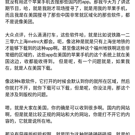
就没有用这个苹果手机去搜那些国内的app。那我今天为了讲这
期节目，哈，就是我刚才现场搜寻了，就是用我的苹果手机，
而且我是在美国搜寻了那些中国非常就区域化的那些软件，都
不是说像美团。
大众点评，什么滴滴打车，这些软件哈，就是比如说铁路一二
三零六上海metro大都会。呃，像这种是就是只有上海坐地铁的
才能够下载到的这种app啊。甚至像这种这个福州地铁啊这些非
常细的区域的，这些app在美国的苹果手机的这个系统上就在美
国这边，收都能收得到。 但是呢，有一个问题就是，如果我
在，就是人在美国下载。
像这种k歌软件，它打开的时候会默认到你的就所在区域，然后
你就打不开，就你下载可以下载，但是呢，你没法用，那这个
是涉及到版权的问题。
嗯，就是大家在美国，你的确是可以收到很多啊。国内的网站
啊，但是就是比较正规的网站和大的网站，你是打不开它的内
容的，它就是说所在地。
那没有获得版权授权啊，就是因为这种就磕磕碰碰吧，就是如