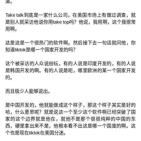
道。
Take talk到底是一家什么公司，在美国市场上有做过调查，就
是别人就采访他说你用take top吗？他说，我用啊，这个我很常
用啊。
这是这是一个很热门的软件啊。然后接下去一句话就问他，你
知道tiktok是哪一个国家开发的吗？
这个被采访的人众说纷纭，有的人说是印度开发的，有的人说
是韩国开发的啊。有的人说是呃，哪里欧洲的某一个国家开发
的。
而且极少人能够说出。
是中国开发的，他就能做成这个样子，那这个样子其实是好的
哈，什么意思呢？就是说这一个至少这个软件啊已经突破了国
家的这个边界就是他在，就他不是那个很很纯粹的中国的东
西，硬是拿出来不是，他根本看不出这是哪一个国度的啊。这
个也是现在tiktok在美国分迷。