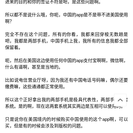
进来的目的和你的签证不符是吧，是这些问题啊。
所以都不是说什么哦，你呃，中国的app是不是带不进美国使用
啊？
完全不存在这个问题，所有的你看，我都来回穿梭无数趟是
吧，我都是两部手机，中国手机上我，我所有的信息我都全部
保留着。
呃，然后在美国这边使用任何中国的app支付宝啊啊，微信啊，
什么有道啊，甚至是当地的。
比如说电信营业厅呀，因为我还有中国电话号码嘛，偶尔还要
缴费嘛，这些通通都正常使用。
所以这个正好拿出我的两部手机是极具代表性，两部手机两套
系统。是的啊，现在这两套系统其实两边是互相可以使用的。
只是说你在美国境内的时候购买中国使用的这个app啊，可以
买，但是有的时候会涉及到版权的问题。