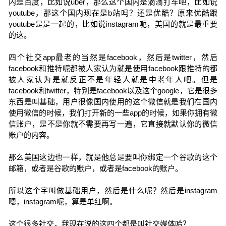
内是百度，比如说uber，那么这个国内是滴滴打车吧，比如说
youtube，那这个国内现在是b站吗？还是优酷？原来优酷跟
youtube是是一起的，比如说instagram呃，美国的就是最重要
的这。
四个社交app最老的当然是facebook，然后是twitter，然后
facebook和推特呢都被人家认为就是使用facebook跟推特的都
被人家认为是就反正不是年轻人就是中老年人吧。但是
facebook和twitter，特别是facebook以及这个google，它是很多
东西是叫基础，用户很像国内使用的这个微信就是我们在国内
使用微信的时候，我们打开新的一些app的时候，如果你拥有微
信账户，是不是你就不需要再写一遍，它直接就默认你的微信
账户的内容。
那么美国这边也一样，就是他总是要叫你绑定一个谷歌的这个
邮箱，或者是谷歌的账户，或者是facebook的账户。
所以这个字叫做基础用户，然后是什么呢？然后是instagram
嗯，instagram呢，算是单红啊。
这个很多社交，我现在说的这四个都是叫社交媒体哈？