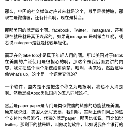
那么，中国的社交媒体对应过来就是这个，最早是微博嘛，那
现在是微信嘛，还有什么啊，现在是抖音。
那那美国的就是四个啊。facebook，Twitter， instagram，还有
现在就是就是真正兴起的。如果说instagram是叫做当红呃，或
者说instagram是就是比较年轻化。
而现在的take top才是真正年轻人用的啊。所以美国对于tiktok
在美国的广泛使用是很担心的啊，那这个是我后面要讲的内
容，我先把这个两个系统给讲清楚，哈啊，再来哈，然后这种
像What's up，这个是一个语音交流的？
一个软件，国内是不是把这个称之为电报啊，我也不太清楚
啊。然后是娅Apec类似国内的五八同城这样。
然后是paper paper是专门是类似微信的转账的功能就是美国。
原来我说过，美国人还写支票，我们呢，实际上他们网上的这
个支付也也很流行，代表的就是paper。那再比如说，再比如说
twitter，那剩下的就是嗯，叫做功能软件，比如说我各个银行的