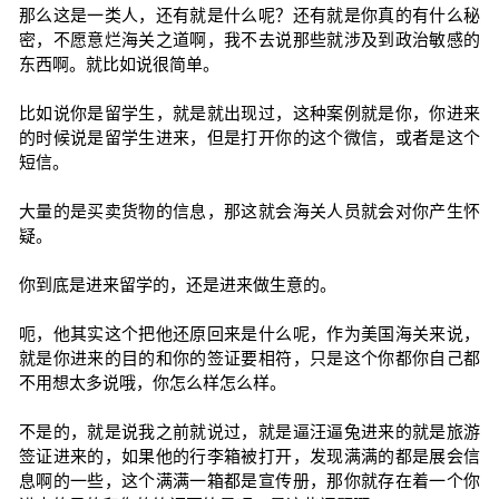
那么这是一类人，还有就是什么呢？还有就是你真的有什么秘
密，不愿意烂海关之道啊，我不去说那些就涉及到政治敏感的
东西啊。就比如说很简单。
比如说你是留学生，就是就出现过，这种案例就是你，你进来
的时候说是留学生进来，但是打开你的这个微信，或者是这个
短信。
大量的是买卖货物的信息，那这就会海关人员就会对你产生怀
疑。
你到底是进来留学的，还是进来做生意的。
呃，他其实这个把他还原回来是什么呢，作为美国海关来说，
就是你进来的目的和你的签证要相符，只是这个你都你自己都
不用想太多说哦，你怎么样怎么样。
不是的，就是说我之前就说过，就是逼汪逼兔进来的就是旅游
签证进来的，如果他的行李箱被打开，发现满满的都是展会信
息啊的一些，这个满满一箱都是宣传册，那你就存在着一个你