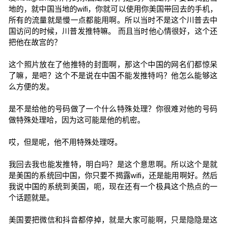
地的，就中国当地的wifi，你就可以使用你美国带回去的手机，
所有的流量就是慢一点都能用啊。所以当时不是这个川普去中
国访问的时候，川普发推特嘛。 而且当时他心情很好，这个还
把他在故宫的？
这个照片放在了他推特的封面啊，那这个中国的网名们都惊呆
了嘛，是吧？这个不是说在中国不能发推特吗？他怎么能够这
么方便的发。
是不是给他的号码做了一个什么特殊处理？你很难对他的号码
做特殊处理哈，因为这可能是他的机密。
哎，但是呢，他不用特殊处理呀。
我回去我也能发推特，明白吗？是这个意思啊。所以这个是就
是美国的系统回中国，你只要不揭露wifi，还是能用啊好。然后
我说中国的系统到美国，呃，现在还有一个极具这个热点的一
个话题就是。
美国要把微信和抖音都停掉，就是大家可能啊，只是隐隐是这