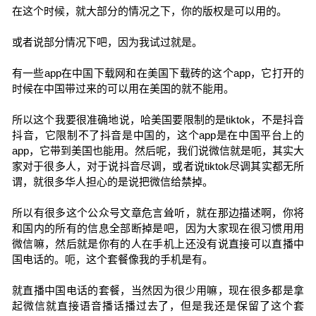
在这个时候，就大部分的情况之下，你的版权是可以用的。
或者说部分情况下吧，因为我试过就是。
有一些app在中国下载网和在美国下载砖的这个app，它打开的
时候在中国带过来的可以用在美国的就不能用。
所以这个我要很准确地说，哈美国要限制的是tiktok，不是抖音
抖音，它限制不了抖音是中国的，这个app是在中国平台上的
app，它带到美国也能用。然后呢，我们说微信就是呃，其实大
家对于很多人，对于说抖音尽调，或者说tiktok尽调其实都无所
谓，就很多华人担心的是说把微信给禁掉。
所以有很多这个公众号文章危言耸听，就在那边描述啊，你将
和国内的所有的信息全部断掉是吧，因为大家现在很习惯用用
微信嘛，然后就是你有的人在手机上还没有说直接可以直播中
国电话的。呃，这个套餐像我的手机是有。
就直播中国电话的套餐，当然因为很少用嘛，现在很多都是拿
起微信就直接语音播话播过去了，但是我还是保留了这个套