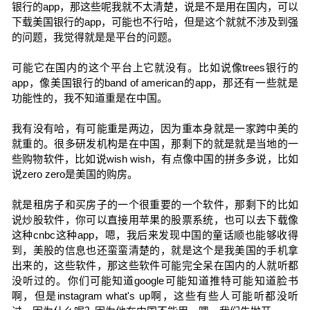
银行的app，那这些呢我就不太清楚，说是不是用在国内，可以
下载美国银行的app，可能也不行哈，但是这个就就不涉及到强
的问题，我觉得就是是平台的问题。
可能它在国内的这个平台上它就没有。比如说像trees银行的
app，像美国银行的band of american的app，那还有一些就是
功能性的，我不知道重是在中国。
我有没有哈，有可能重是两边，因为重本身就是一家跨中美的
就重的。很多研发机构是在中国，那剩下的就是就是当地的一
些购物软件，比如说wish wish，有点像中国的拼多多说，比如
说zero zero是美国的购房。
就是租房子和买房子的一个很重要的一个软件，那剩下的比如
说炒股软件，你可以直接用苹果的股票系统，也可以去下载像
这种cnbc这种app，嗯，我后来发现中国的童话顺也能够收得
到，美股的信息也还蛮蛮清楚的，就是这个是我美国的手机拿
出来的，这些软件，那这些软件可能完全呆在国内的人就听都
没听过的。你们可能知道google可能知道推特可能知道脸书
啊，但是instagram what's up啊，这些有些人可能听都没听