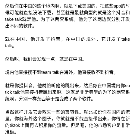
然后你在中国的这个境内啊，就是下载美国的，把这些app的时
候可能就直接没法下载，甚至就是最就典型的就是这个抖音和
take talk就是他。为了这两套系统，他为了这两边就分别开发
出不同的软件。
就在中国，他开发了抖音，在中国的境外，它开发了take
talk。
然后呢，我们会发现一点，就是在中国。
境内他直接搜不到team talk在海外，他直接收不到抖音。
就是你搜抖音，他就怕听他的跳出来，然后你在中国境内你so
tick talk他直接抖音跳出来啊。这就是非常典型的为了这两套系
统啊，分别一样东西等于是变成了两个软件。
当然这样开发它会散失一些的兼容性。就比如说你在国内的流
量，你就海外这个圈子，你就就是不能直接带出来，你得在新
的tiktok上面再去积累你的流量。但是呢，他的市场客户是非常
准确。