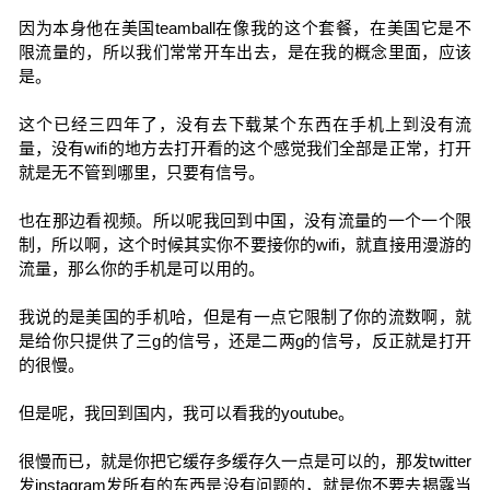
因为本身他在美国teamball在像我的这个套餐，在美国它是不
限流量的，所以我们常常开车出去，是在我的概念里面，应该
是。
这个已经三四年了，没有去下载某个东西在手机上到没有流
量，没有wifi的地方去打开看的这个感觉我们全部是正常，打开
就是无不管到哪里，只要有信号。
也在那边看视频。所以呢我回到中国，没有流量的一个一个限
制，所以啊，这个时候其实你不要接你的wifi，就直接用漫游的
流量，那么你的手机是可以用的。
我说的是美国的手机哈，但是有一点它限制了你的流数啊，就
是给你只提供了三g的信号，还是二两g的信号，反正就是打开
的很慢。
但是呢，我回到国内，我可以看我的youtube。
很慢而已，就是你把它缓存多缓存久一点是可以的，那发twitter
发instagram发所有的东西是没有问题的，就是你不要去揭露当