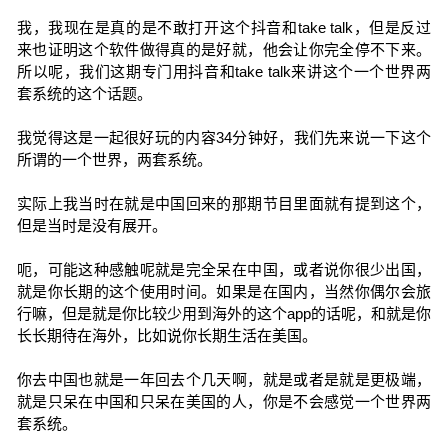
我，我现在是真的是不敢打开这个抖音和take talk，但是反过
来也证明这个软件做得真的是好就，他会让你完全停不下来。
所以呢，我们这期专门用抖音和take talk来讲这个一个世界两
套系统的这个话题。
我觉得这是一起很好玩的内容34分钟好，我们先来说一下这个
所谓的一个世界，两套系统。
实际上我当时在就是中国回来的那期节目里面就有提到这个，
但是当时是没有展开。
呃，可能这种感触呢就是完全呆在中国，或者说你很少出国，
就是你长期的这个使用时间。如果是在国内，当然你偶尔会旅
行嘛，但是就是你比较少用到海外的这个app的话呢，和就是你
长长期待在海外，比如说你长期生活在美国。
你去中国也就是一年回去个几天啊，就是或者是就是更极端，
就是只呆在中国和只呆在美国的人，你是不会感觉一个世界两
套系统。