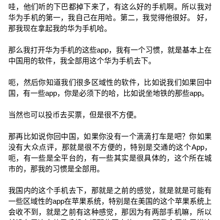
哇，他们听的下巴都掉下来了，有这么好的手机啊。所以我对
华为手机的第一，我自己在用哈。第二，我觉得他很好。 好，
那我现在拿起我的华为手机哈。
那么我打开华为手机的这些app，我有一个习惯，就是基本上在
中国用的软件，我全部用这个华为手机去下。
呃，然后你知道我们很多区域性的软件，比如说我们如果回中
国，有一些app，你是必须下的哈，比如说坐地铁的那些app。
当然也可以投币去买票，但是很不方便。
那再比如说你回中国，如果你没有一个滴滴打车是吧？你如果
没有大众点评，那就是很不方便的，特别是交通的这个App，
呃，有一些是全平台的，有一些其实是很具体的，这个所在城
市的，那我的习惯是全部用。
我国内的这个手机去下，那就是之前的感觉，就是就是可能有
一些区域性的app在苹果系统，特别是在美国的这个苹果系统上
会收不到，就是之前有这种感觉，那因为有两部手机嘛，所以