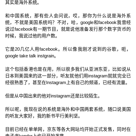
其实是海外系统。
和中国系统，那有些人会问说，哎，那你为什么说是海外系
统，不就是美国系统吗？不对，哈，google和facebook我曾经
说过facebook有一期节目，就是说他准备发行那个数字货币的
时候，我说过他的用户数。
它是20几亿人用facebook。所以像我刚才说到的谷歌，呃，
google take talk instgrain。
这个包括香港也是在用，所以很多我们从亚洲东亚，比如说从
日本到美国来的这一部分，听友就他们用instagram就就完全已
经很熟悉了，甚至在Instagram上有自己的频道，已经有流量。
但是从中国出来的他对instagram还是比较陌生。
所以呢，我现在说的系统是海外和中国两套系统，随口说美国
的听友大家好，我的新书平行美利坚。
目前已经在单单网，京东等各大网站均开始正式发售，同时在
电子书kender上也已开始发售。