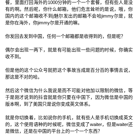
餐，里面打回海外的1000分钟的一个一个套餐，但有些人是没
有的啊。然后呢，你什么邮箱，他们危言耸听的是说，哦，你
国内的这个邮箱收不到j魅尔发出的邮箱不会哈jimmy尔是，就
是你在海外，你jimmy尔是开通的嘛。
你发回去发到中国，任何一个邮箱都是收得到的，但是呢？
偶尔会出现一两下，就是有可能出现一些问题的时候，你确实
收不到。
但是他的这个公众号就把这个事故当成是百分百的事情去说，
那这是不对的哈。
然后这个微信为什么我说是而不可能对他加以限制的微信，等
于是刚才说到的抖音就是你只要在中国下，因为微信是中国的
版本啊，到了美国只是说你变成英文体系。
就是你切换着，比如说你的手机，就有些人是手机切换成英文
的，这个使用语种的时候呢，微信变成了waiter，但是waiter还
是微信，还是在中国的平台上的一个一个东西？