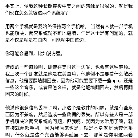
事实上，像我这种长期穿梭中美之间的感触是很深的，就是我
们现在怎么兼容这两个系统呢？
用两个手机就是我始终保持两个手机哈。 当然有人就一部手机
也能解决，两套系统就不断地翻墙，但是这个是有问题的，就
是不仅是就是在国内，可能就中国这边。
你可能会遇到，比如说方强。
造成的一些麻烦啊，即使在美国这一边呢，也会有这种麻烦。
我上次一个朋友就是他是在美国嘛，他他倒不是要看什么敏感
信息，他是要翻墙翻回去，因为他可能要要下载一些app，还是
一些这个音乐，或者是怎么样，就是他翻墙翻回去，然后再翻
回来的时候。
他说他很多信息丢掉了啊，那这个是软件的问题，就是有些东
西因为不兼容，然后造成一些数据的丢失。所以有些人是一部
手机解决这两套系统的问题，但我呢，就因为太常用了嘛，就
直接就两部手机，因为我原来也是，就是本身就是两套体系
啊，什么就是这个东西能够再延展下去，那就是你用这两套