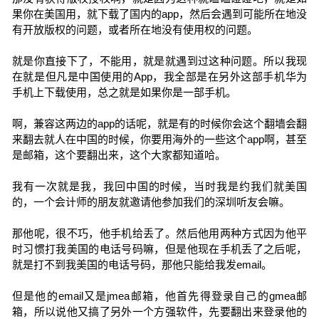
果你在美国用，就下载了国内的app，然后会遇到可能所在地没
有开放版权的问题，或者所在地没有使用权的问题。
就是你直接下了，不能用，就是就遇到过这种问题。所以我现
在就是但凡是中国使用的App，我全部是在另外这部手机华为
手机上下载使用，总之就是如果你是一部手机。
啊，兼容这两边的app的话呢，就是有的时候你会这个翻墙会翻
来翻去就人在中国的时候，你要用海外的一些这个app啊，甚至
是邮箱，这个要翻出来，这个大家都知道哈。
我有一次就是我，我回中国的时候，当时我是约我们就美国
的，一个会计师的朋友就邀请他参加我们的深圳听友会嘛。
那他呢，很不巧，他手机给丢了。然后他用两种方式因为他平
时习惯打我美国的电话号码嘛，但是他现在手机丢了之后呢，
就是打不到我美国的电话号码，那他只能给我发email。
但是他的email又是jmea邮箱，他首先得登录自己的gmea邮
箱，所以说他又搞了另外一个方强软件，先要翻出来登录他的