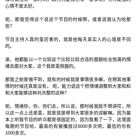
心情不是太好。
呃，那我觉得这个说这个节目的时候啊，或者说我认为哈那
些？
节目主持人真的蛮厉害的，就是他每天其实人的心境是不同
的。
诶，他都能以一个比较这个比较比较合适的面貌哈去饱满的情
绪去面对大家，这个我是蛮佩服的。
那我之前是做不到，就有的时候就是事情很多嘛，在想其他事
情的时候还真是没有。 呃，能力说这个把情绪调整到大家和和
和大家能够这种共共整的这种？
呃，情绪你，你，你们去。所以说，那时候我就不想讲哎，所
以这一点上还是蛮，就是就是得到大家很多的谅解嘛。因为基
本上听我节目的听众都是很固定的，因为我看了一下，这里面
每期的节目哈，最高的有被播放过6000多次吧，最低的也有
1000多次。