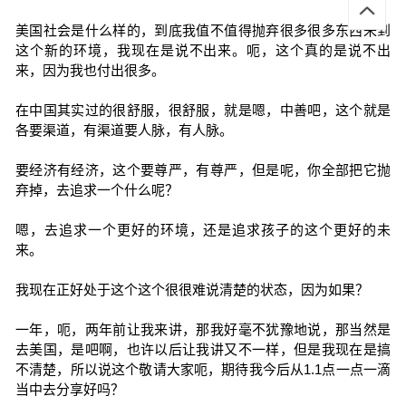
美国社会是什么样的，到底我值不值得抛弃很多很多东西来到
这个新的环境，我现在是说不出来。呃，这个真的是说不出
来，因为我也付出很多。
在中国其实过的很舒服，很舒服，就是嗯，中善吧，这个就是
各要渠道，有渠道要人脉，有人脉。
要经济有经济，这个要尊严，有尊严，但是呢，你全部把它抛
弃掉，去追求一个什么呢？
嗯，去追求一个更好的环境，还是追求孩子的这个更好的未
来。
我现在正好处于这个这个很很难说清楚的状态，因为如果？
一年，呃，两年前让我来讲，那我好毫不犹豫地说，那当然是
去美国，是吧啊，也许以后让我讲又不一样，但是我现在是搞
不清楚，所以说这个敬请大家呃，期待我今后从1.1点一点一滴
当中去分享好吗？