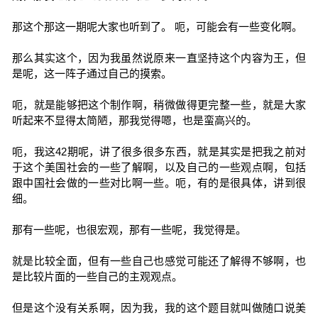
那这个那这一期呢大家也听到了。 呃，可能会有一些变化啊。
那么其实这个，因为我虽然说原来一直坚持这个内容为王，但
是呢，这一阵子通过自己的摸索。
呃，就是能够把这个制作啊，稍微做得更完整一些，就是大家
听起来不显得太简陋，那我觉得嗯，也是蛮高兴的。
呃，我这42期呢，讲了很多很多东西，就是其实是把我之前对
于这个美国社会的一些了解啊，以及自己的一些观点啊，包括
跟中国社会做的一些对比啊一些。呃，有的是很具体，讲到很
细。
那有一些呢，也很宏观，那有一些呢，我觉得是。
就是比较全面，但有一些自己也感觉可能还了解得不够啊，也
是比较片面的一些自己的主观观点。
但是这个没有关系啊，因为我，我的这个题目就叫做随口说美