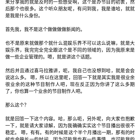
来分享我的就是及时的一些感受啊，这个是办节目的初衷，然
后那个也很多。这个听众朋友呢，有问到我，我是谁哈，就就
是我是什么身份。
首先我，我不是这个做做做做新闻的。
也不是原来就做那个就什么混娱乐界不可以这么说嘛，就是大
娱乐界，我完完全完全跟这个是不同的领域的，因为我原来是
做一些企业管理的。嗯，就是讲这个话题。
然后并且通过喜马拉雅讲，呃，我自己也没想到哈，就是会会
说这么多。 嗯，所以在这里呢，回答一下就是其实我是很业余
很业余的这种节目制作人吧，现在反正因为你讲了这么多期
了，你也算一个业余的节目制作人吧。
那么这个？
就是回答一下这个内容。哈，那么呃，另外呢，向大家也抱歉
一下，就是请大家谅解，因为我确确实实这个节目播出很很不
稳定。 嗯，有有。有的时候是这个半个月播出一期，那有的时
候也会拖长一些时间，因为可能我也有一些事情，也可能我的