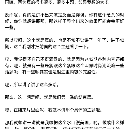
国嘛，因为真的很多很多，很多主题，如果我想的太多。
反而呢，真的是讲不出来就是反而是你诶，你有这个念头的时
候，你你就想讲那那，那这样子整个出来的效果可能会会更好
一些。
所以哎呀，这个就是真的，也是不知不觉讲了一年了，讲了42
期，这个我刚才把前面的这个主题看了一下。
哎，我觉得还自己还挺满意的，就是因为这42期各种内容还都
有，呃，就是有一些是紧跟这个紧跟这个叫做时尚潮流嘛一些
话题呃，有一些呢其实也是很注重内容的完整性。
呃，所以讲了讲了这么多哈。
那么，这一期是呃，就是我们第一季的结束篇。
嗯，在结束片里面呢，我就不讲那个具体的主题啦。
那我就想讲一讲就是我想把这个水口说美国，呃，做成什么样
吧。 呃，这个呃，我首先呢，这个讲这个之前我先说一下哈，