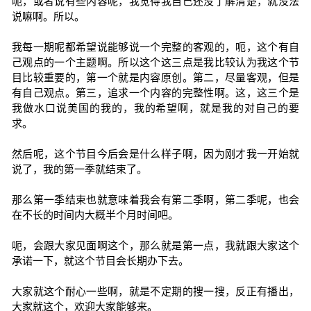
呃，或者说有些内容呢，我觉得我自己还没了解清楚，就没法
说嘛啊。所以。
我每一期呢都希望说能够说一个完整的客观的，呃，这个有自
己观点的一个主题啊。所以这个这三点是我比较认为我这个节
目比较重要的，第一个就是内容原创。第二，尽量客观，但是
有自己观点。第三，追求一个内容的完整性啊。这，这三个是
我做水口说美国的我的，我的希望啊，就是我的对自己的要
求。
然后呢，这个节目今后会是什么样子啊，因为刚才我一开始就
说了，我的第一季就结束了。
那么第一季结束也就意味着我会有第二季啊，第二季呢，也会
在不长的时间内大概半个月时间吧。
呃，会跟大家见面啊这个，那么就是第一点，我就跟大家这个
承诺一下，就这个节目会长期办下去。
大家就这个耐心一些啊，就是不定期的搜一搜，反正有播出，
大家就这个，欢迎大家能够来。