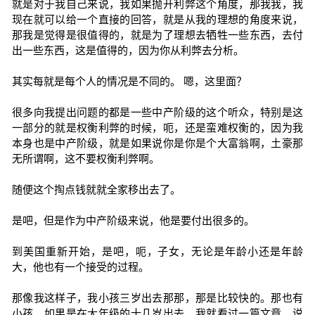
就是对于我自己来说，我如果抛开利弊这个角度，那我我，我
现在就可以给一个直接的回答，就是从我的理想的角度来说，
那我是觉得是很值得的，就是为了理想去牺牲一些东西，去付
出一些东西，这是值得的，因为你从利弊去分析。
其实每就是每个人的情况是不同的。 嗯，这里面？
很多向我提出问题的都是一些中产阶级的这个听众，特别是这
一部分的就是权衡利弊的时候，呃，还是蛮难权衡的，因为我
本身也是中产阶级，就是如果说你是你是个大富翁啊，土豪那
无所谓啊，这不要权衡利弊啊。
随便这个掏点钱就就全家移出去了。
是吧，但是作为中产阶级来说，他是要付出很多的。
到美国重新开始，是吧，呃，子女，无论是年龄小还是年龄
大，他也有一个接受的过程。
那像我这样子，我小孩三岁出去那那，那是比较快的。那也有
小孩。如果是在大年级的十几岁出去，我就看过一篇文章，说