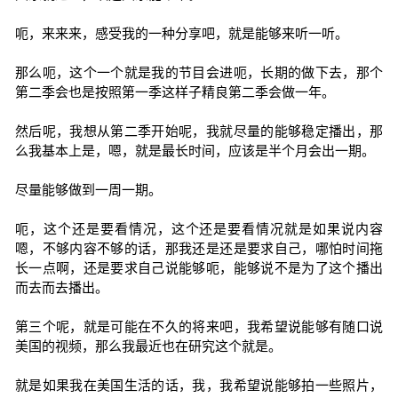
呃，来来来，感受我的一种分享吧，就是能够来听一听。
那么呃，这个一个就是我的节目会进呃，长期的做下去，那个
第二季会也是按照第一季这样子精良第二季会做一年。
然后呢，我想从第二季开始呢，我就尽量的能够稳定播出，那
么我基本上是，嗯，就是最长时间，应该是半个月会出一期。
尽量能够做到一周一期。
呃，这个还是要看情况，这个还是要看情况就是如果说内容
嗯，不够内容不够的话，那我还是还是要求自己，哪怕时间拖
长一点啊，还是要求自己说能够呃，能够说不是为了这个播出
而去而去播出。
第三个呢，就是可能在不久的将来吧，我希望说能够有随口说
美国的视频，那么我最近也在研究这个就是。
就是如果我在美国生活的话，我，我希望说能够拍一些照片，