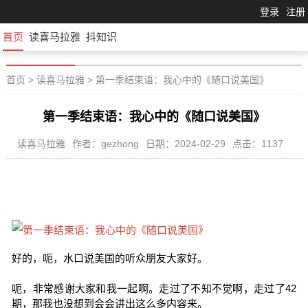
登录
注册
首页
读喜马拉雅
抖知识
首页
>
读喜马拉雅
>
第一季结束语：我心中的《随口说美国》
第一季结束语：我心中的《随口说美国》
读喜马拉雅
作者：gezhong
日期：2024-02-29
点击：1137
好的，呃，水口说美国的听众朋友大家好。
呃，非常感谢大家和我一起啊。走过了不知不觉啊，走过了42
期，那我也没想到会会讲出这么多内容来。