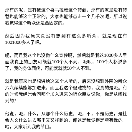
那有的呢，是有被这个喜马拉雅这个转载，那有的就是没有转
载也能够这个正常的，大家也能够点击一个几千次呃，所以说
我觉得这个听众还是蛮固定的。
然后因为我原来真没有想到有这么多听众，就是现在有
1001000多人了吧。
呃，而且我这个也没做什么宣传啊，然后就是我这1000多人里
面我真正的朋友可能就100个人不到，呃呃，100个人都说多
了，我的身体面疼，可能就就就50个人不到。
就是我原来也是想讲给这50个人听的，后来没想到外围的听众
六六续续能够加进来，而且我这个很难找的，我真的是呃。有
的时候我经常会问那个加入进来的听众朋友说你，你是从哪找
到的？
他说，呃，什么，从那个什么历史，呃，不，不是历史，是社
会人文什么进去哪里又又找到的，那这是我觉得是蛮有缘的。
哈，大家听到我的节目。