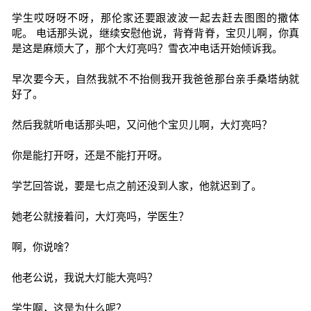
学生哎呀呀不呀，那伦家还要跟波波一起去赶去图图的撒体
呢。 电话那头说，继续安慰他说，背脊背脊，宝贝儿啊，你真
是这是麻烦大了，那个大灯亮吗？雪衣冲电话开始倾诉我。
早次要今天，自然我就不不抬侧我开我爸爸那台亲手桑塔纳就
好了。
然后我就听电话那头吧，又问他个宝贝儿啊，大灯亮吗？
你是能打开呀，还是不能打开呀。
学艺回答说，要是七点之前还没到人家，他就迟到了。
她老公就接着问，大灯亮吗，学医生？
啊，你说啥？
他老公说，我说大灯能大亮吗？
学生啊，这是为什么呢？