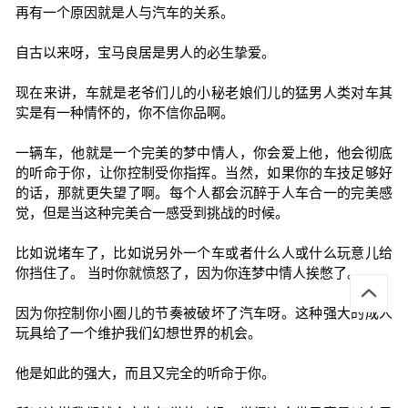
再有一个原因就是人与汽车的关系。
自古以来呀，宝马良居是男人的必生挚爱。
现在来讲，车就是老爷们儿的小秘老娘们儿的猛男人类对车其
实是有一种情怀的，你不信你品啊。
一辆车，他就是一个完美的梦中情人，你会爱上他，他会彻底
的听命于你，让你控制受你指挥。当然，如果你的车技足够好
的话，那就更失望了啊。每个人都会沉醉于人车合一的完美感
觉，但是当这种完美合一感受到挑战的时候。
比如说堵车了，比如说另外一个车或者什么人或什么玩意儿给
你挡住了。 当时你就愤怒了，因为你连梦中情人挨憋了。
因为你控制你小圈儿的节奏被破坏了汽车呀。这种强大的成人
玩具给了一个维护我们幻想世界的机会。
他是如此的强大，而且又完全的听命于你。