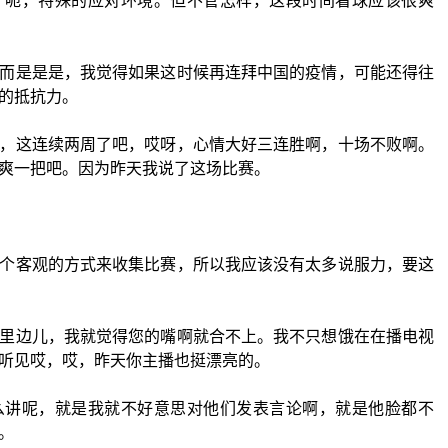
，呃，特殊的应对环境。但不管怎样，这段时间看球应该很爽
而是是是，我觉得如果这时候再连拜中国的疫情，可能还得往
的抵抗力。
，这连续两周了吧，哎呀，心情大好三连胜啊，十场不败啊。
爽一把吧。因为昨天我说了这场比赛。
个客观的方式来收集比赛，所以我应该没有太多说服力，要这
里边儿，我就觉得您的嘴啊就合不上。我不只想饿在在播电视
听见哎，哎，昨天你主播也挺漂亮的。
么讲呢，就是我就不好意思对他们发表言论啊，就是他脸都不
。