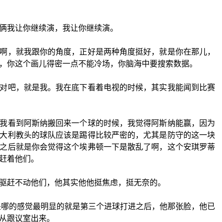
俩我让你继续演，我让你继续演。
啊，就我跟你的角度，正好是两种角度挺好，就是你在那儿，
，你这个画儿得密一点不能冷场，你脑海中要搜索数据。
对吧，就是我。我在底下看着电视的时候，其实我能闻到比赛
我看到阿斯纳搬回来一个球的时候，我觉得阿斯纳能赢，因为
大利教头的球队应该是踢得比较严密的，尤其是防守的这一块
之后就是你会觉得这个埃弗顿一下是散乱了啊，这个安琪罗蒂
赶着他们。
驱赶不动他们，他其实他他挺焦虑，挺无奈的。
是哪的感觉最明显的就是第三个进球打进之后，他那张脸，他已
从跟议室出来。