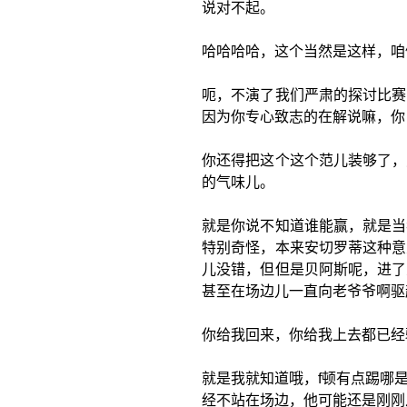
说对不起。
哈哈哈哈，这个当然是这样，咱
呃，不演了我们严肃的探讨比赛
因为你专心致志的在解说嘛，你
你还得把这个这个范儿装够了，
的气味儿。
就是你说不知道谁能赢，就是当
特别奇怪，本来安切罗蒂这种意
儿没错，但但是贝阿斯呢，进了
甚至在场边儿一直向老爷爷啊驱
你给我回来，你给我上去都已经
就是我就知道哦，f顿有点踢哪
经不站在场边，他可能还是刚刚