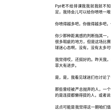
Ppt老不给排课我我就我就不
足，我待会儿可以给你喷喷一堆
你喷得越多吧，你做得越多吧，
你少那种距离感的判断指其一，
很多瑕疵的地方，但是这场比赛
球迷心态啊，没有，没有太多可
我觉得哎，还挺好的。昨天我，
菲大有进步。
是，是，我看见球迷们也讨论了
那些曾经被严总抛弃的人，一个
的是连提都懒得提的人，或者说
这点可能是我觉得这一期咱们值