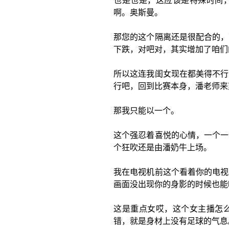
也是也是，这应该是特殊时间
啊。奥斯曼。
那您的这个隔离还是很配合的，
下跌，对吧对，其实增加了咱们
所以这连我闺女现在都美得不行
行吧，回到比赛本身，潘老师来
那我只能以一个。
这个强忍着喜悦的心情，一个一
个狂吹还是由潘奶牛上场。
我在电视机前这个看着你的电视
画面没出现你的身影的时候也能
这是重点女哎，这个女主播怎
错，就是身材上没有足球的气息