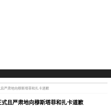
们正式且严肃地向穆斯塔菲和扎卡道歉
 我们正式且严肃地向穆斯塔菲和扎卡道歉