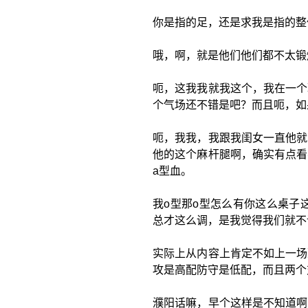
你是指的足，还是求我是指的整
哦，啊，就是他们他们都不太锻
呃，这我我就我这个，我在一个
个气场还不错是吧？而且呃，如
呃，我我，我跟我闺女一直他就
他的这个麻杆腿啊，确实有点看
a型血。
我o型那o型怎么有你这么桌子
总才这么调，是我觉得我们就不
实际上从内容上肯定不如上一场
攻是高配防守是低配，而且两个
濮阳话嘛，早个这样是不知道啊