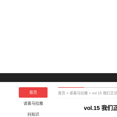
首页
首页
>
读喜马拉雅
>
vol.15 我
读喜马拉雅
vol.15
抖知识