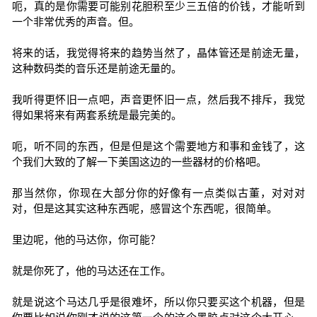
呃，真的是你需要可能别花胆积至少三五倍的价钱，才能听到
一个非常优秀的声音。但。
将来的话，我觉得将来的趋势当然了，晶体管还是前途无量，
这种数码类的音乐还是前途无量的。
我听得更怀旧一点吧，声音更怀旧一点，然后我不排斥，我觉
得如果将来有两套系统是最完美的。
呃，听不同的东西，但是但是这个需要地方和事和金钱了，这
个我们大致的了解一下美国这边的一些器材的价格吧。
那当然你，你现在大部分你的好像有一点类似古董，对对对
对，但是这其实这种东西呢，感冒这个东西呢，很简单。
里边呢，他的马达你，你可能？
就是你死了，他的马达还在工作。
就是说这个马达几乎是很难坏，所以你只要买这个机器，但是