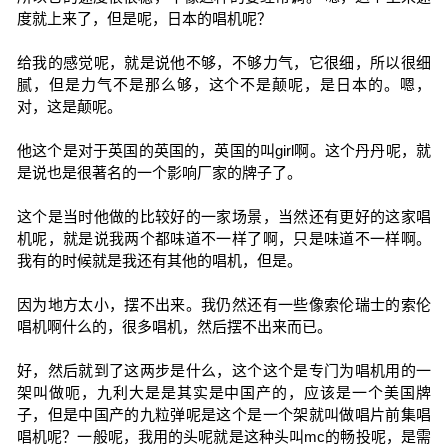
度就上来了，但是呢，日本的唱机呢？
给我的感觉呢，就是说他不够，不够力气，它很细，所以很细
腻，但是力气不是那么够，这个不是颠呢，是日本的。嗯，
对，这是颠呢。
他这个是对于英国的英国的，英国的叫girl啊。这个丹丹呢，就
是说也是很著名的一个影响厂家的牌子了。
这个是当时他做的比较好的一家场景，当然还有更好的这家唱
机呢，就是说我两个都味道不一样了啊，只是味道不一样啊。
我有的时候就是我还有其他的唱机，但是。
因为地方太小，摆不出来。我仍然还有一些像索伦瑞士的索伦
唱机啊什么的，很多唱机，然后摆不出来而已。
好，然后就到了这两步是什么，这个这个是专门为唱机用的一
架叫做呃，九利大是是其实是中国产的，应该是一个美国牌
子，但是中国产的九粒弹呢是这个是一个架就叫做唱片前集唱
唱机呢？一般呢，我用的头呢就是这种头叫mc的畅投呢，是需