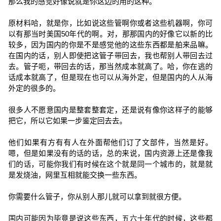
那么我的感觉好像说就是你这边的用的这种。
原材料哈，就是你，比如说这些管啊你或者这些机器啊，你可
以有那当时美国50年代的啊。对，那那国内的好像它以新的比
较多，因为国内的你是不是感觉他的这些东西都是舶来品嘛。
在国内的话，别人即使把这管子带回去，我也帮别人带回去过
去。管子呃，带回去的话，那当然成本就高了。哈，你在逃的
话成本就高了，但是现在也可以从海外定，但是国内的人从海
外定的很多的。
很多人不愿意国内是整套整套定，还是说有像你这样子的能够
把它，所以它如果一步鉴定回去去。
他们如果有方有有人在外面帮他们订了文部件，当然是好。
嗯，但是如果没有的话的话，总的来说，国内资源上还是像我
们的话，可能你我们有时候在这个就是同一个城市的，就是就
是发烧油，网里互相就能交换一些东西。
你需要什么管子，你从别人那儿就可以拿到就很方便。
国内可能因为毕竟是说这些东西，五六十年代的时候，这些都