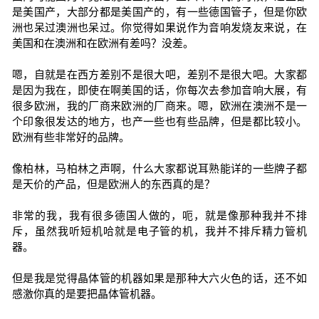
是美国产，大部分都是美国产的，有一些德国管子，但是你欧
洲也呆过澳洲也呆过。你觉得如果说作为音响发烧友来说，在
美国和在澳洲和在欧洲有差吗？没差。
嗯，自就是在西方差别不是很大吧，差别不是很大吧。大家都
是因为我在，即使在啊美国的话，你每次去参加音响大展，有
很多欧洲，我的厂商来欧洲的厂商来。嗯，欧洲在澳洲不是一
个印象很发达的地方，也产一些也有些品牌，但是都比较小。
欧洲有些非常好的品牌。
像柏林，马柏林之声啊，什么大家都说耳熟能详的一些牌子都
是天价的产品，但是欧洲人的东西真的是？
非常的我，我有很多德国人做的，呃，就是像那种我并不排
斥，虽然我听短机哈就是电子管的机，我并不排斥精力管机
器。
但是我是觉得晶体管的机器如果是那种大六火色的话，还不如
感激你真的是要把晶体管机器。