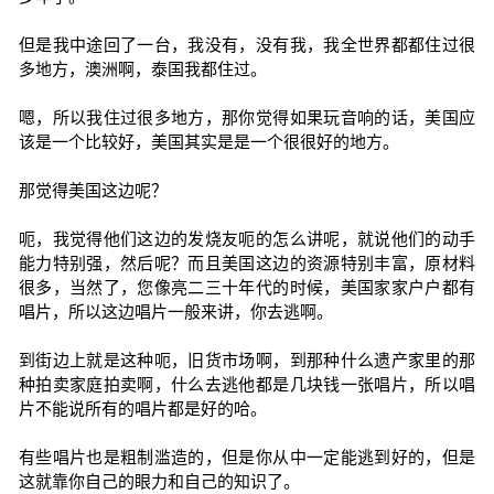
但是我中途回了一台，我没有，没有我，我全世界都都住过很
多地方，澳洲啊，泰国我都住过。
嗯，所以我住过很多地方，那你觉得如果玩音响的话，美国应
该是一个比较好，美国其实是是一个很很好的地方。
那觉得美国这边呢？
呃，我觉得他们这边的发烧友呃的怎么讲呢，就说他们的动手
能力特别强，然后呢？而且美国这边的资源特别丰富，原材料
很多，当然了，您像亮二三十年代的时候，美国家家户户都有
唱片，所以这边唱片一般来讲，你去逃啊。
到街边上就是这种呃，旧货市场啊，到那种什么遗产家里的那
种拍卖家庭拍卖啊，什么去逃他都是几块钱一张唱片，所以唱
片不能说所有的唱片都是好的哈。
有些唱片也是粗制滥造的，但是你从中一定能逃到好的，但是
这就靠你自己的眼力和自己的知识了。