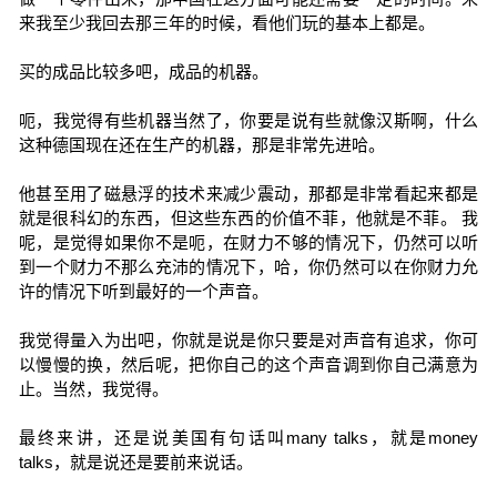
来我至少我回去那三年的时候，看他们玩的基本上都是。
买的成品比较多吧，成品的机器。
呃，我觉得有些机器当然了，你要是说有些就像汉斯啊，什么
这种德国现在还在生产的机器，那是非常先进哈。
他甚至用了磁悬浮的技术来减少震动，那都是非常看起来都是
就是很科幻的东西，但这些东西的价值不菲，他就是不菲。 我
呢，是觉得如果你不是呃，在财力不够的情况下，仍然可以听
到一个财力不那么充沛的情况下，哈，你仍然可以在你财力允
许的情况下听到最好的一个声音。
我觉得量入为出吧，你就是说是你只要是对声音有追求，你可
以慢慢的换，然后呢，把你自己的这个声音调到你自己满意为
止。当然，我觉得。
最终来讲，还是说美国有句话叫many talks，就是money
talks，就是说还是要前来说话。