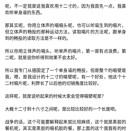
呃，不一定就是说我喜欢用十二寸的，因为我首先一点，我喜
欢听单身道的东西。
那其实呢，你用立体声的唱唱头呢，也可以听诞生到的唱片，
但立体声的畅投的那种运动方法。读取唱片的方法呢，跟单身
到的畅投的读取方法是不一样的。
所以你用立体声的唱头，听单声的唱片，第一是有点浪费。第
二呢，就是说你听得到效果不会太好。
所以我专门从德国定了一个单身道的畅投，但是整个的唱壁是
我，嗯，是我设计的十二寸的唱壁呢，有一个好处，他这个十
二村唱片呢，利弊长了以后他的切销角度比较好。
这样呢，就是说听起来的时候大家会觉得唱壁呢是？
大概十二寸到十六寸之间呢，是比较比较好的一个长度吧。
战争的话，这个可能要解释起来就比较麻烦，这个就是黑胶的
餐机呢，其实是黑胶的唱机胶的餐，那上面的这个我我有的时