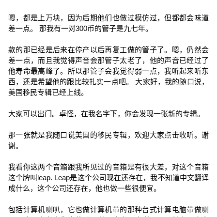
嗯，都是上万块，因为后期他们也做过模仿过，但都都会味道
差一点。 那我有一对300币的管子是九七年。
款的那已经是后来在停产以后再复工做的管子了。嗯，仍然会
差一点，而且我觉得声音会那管子太老了，他的声音已经过了
他寿命最高峰了。所以那管子会我觉得弱一点，我听起来听东
西，还是希望他的跟比较扎实一点吧。 大家好，我的随口说，
美国移民专辑已经上线。
大家可以出门。卓怪，在我名字下，你会发现一张新的专辑。
那一张就是我随口说美国的移民专辑，欢迎大家点击收听。谢
谢。
我看你这两个音箱跟我所见过的音箱是有很大差，对这个音箱
这个牌叫leap. Leap是这个公司现在还存在，我不知道中文翻译
成什么，这个公司还存在，他也做一些很便宜。
包括计算机喇叭，它也做计算机带的那种台式计算电脑带做喇