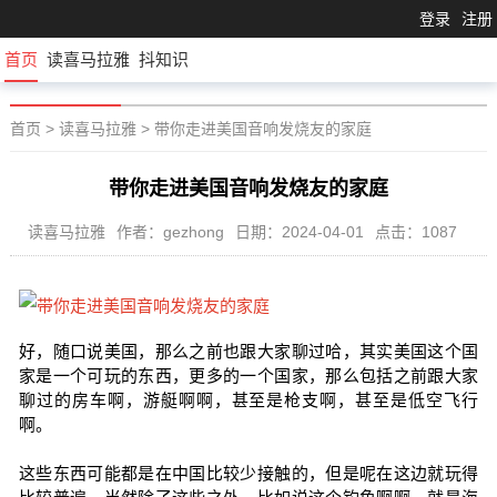
登录
注册
首页
读喜马拉雅
抖知识
首页
>
读喜马拉雅
>
带你走进美国音响发烧友的家庭
带你走进美国音响发烧友的家庭
读喜马拉雅
作者：gezhong
日期：2024-04-01
点击：1087
好，随口说美国，那么之前也跟大家聊过哈，其实美国这个国
家是一个可玩的东西，更多的一个国家，那么包括之前跟大家
聊过的房车啊，游艇啊啊，甚至是枪支啊，甚至是低空飞行
啊。
这些东西可能都是在中国比较少接触的，但是呢在这边就玩得