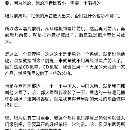
要，因为他的，他的声音比较小，需要一个唱机的。
唱片前集呢，把他的声音放大出来，否则就什么也听不到了。
所以这叫唱片前机，从从唱机到唱片前机，然后再到前几，再
到后几前集，就是把声音提取出了，后集就是把声音信号放
大。
是这么一个原理吧，这这这个是走另外一个系统，就是说他他
呢，直接就接到这个前提上来就是就不用再经过唱片前几了，
因为这是CD机嘛，CD机呢，我也是用一下天龙的天龙的一家
产品，然后我里边做了一些改装哈。
也是在西雅图那边，一个一个中国人，中国人哈，就是我们都
叫他大师了。哈，郭大师帮我改装了一下，里边的一些呃元器
件都换掉了这架机器呢，就是我觉得老早期的天龙的东西做得
很扎实。
嗯，唱片机其实很重要，我这个唱片机只能算是勉强可以做入
门级别吧，你要真正的好唱编辑非常的贵。哈，像贝尔尼玛斯