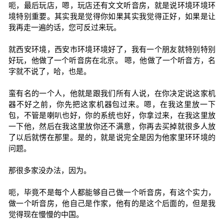
呃，最后玩店，嗯，玩店还有文文听音房，就是说环境环境环
境特别重要。其实我是觉得你如果其实我觉得正好，如果是让
我再走一遍的话，您可反过来玩。
就西安环境，西安市环境环境好了，我有一个朋友就特别特别
好玩，他做了一个听音房在北京。 嗯，他做了一个听音方，名
字就不说了，哈，也是。
蛮有名的一个人，他就是跟我们所有人说，在你决定说这家机
器不好之前，你先把这家机器包过来。嗯，在我这里放一下
包，不管是喇叭也好，你的系统也好，你拿过来，在我这里放
一下他，然后在我这里放你还不满意，你再去买掉就很多人放
了以后就愣在那里。是的，就是说完全是因为他家里环环境的
问题。
那很多家没办法，因为。
呃，毕竟不是每个人都能够自己做一个听音房，有这个实力，
做一个听音房，他自己是作家，他有的是这个后面的，但是我
觉得现在慢慢的中国。