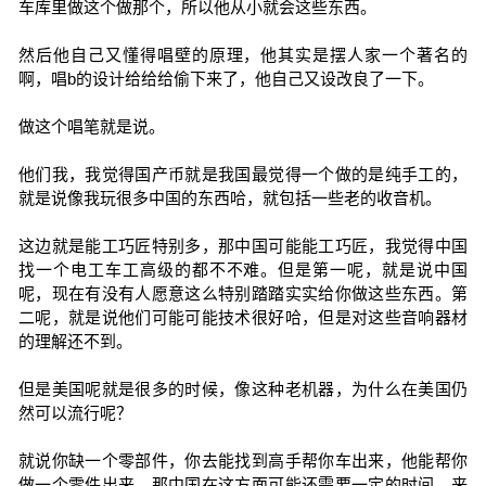
车库里做这个做那个，所以他从小就会这些东西。
然后他自己又懂得唱壁的原理，他其实是摆人家一个著名的
啊，唱b的设计给给给偷下来了，他自己又设改良了一下。
做这个唱笔就是说。
他们我，我觉得国产币就是我国最觉得一个做的是纯手工的，
就是说像我玩很多中国的东西哈，就包括一些老的收音机。
这边就是能工巧匠特别多，那中国可能能工巧匠，我觉得中国
找一个电工车工高级的都不不难。但是第一呢，就是说中国
呢，现在有没有人愿意这么特别踏踏实实给你做这些东西。第
二呢，就是说他们可能可能技术很好哈，但是对这些音响器材
的理解还不到。
但是美国呢就是很多的时候，像这种老机器，为什么在美国仍
然可以流行呢？
就说你缺一个零部件，你去能找到高手帮你车出来，他能帮你
做一个零件出来，那中国在这方面可能还需要一定的时间。来