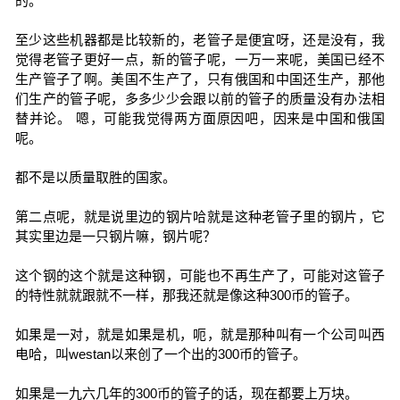
的。
至少这些机器都是比较新的，老管子是便宜呀，还是没有，我
觉得老管子更好一点，新的管子呢，一万一来呢，美国已经不
生产管子了啊。美国不生产了，只有俄国和中国还生产，那他
们生产的管子呢，多多少少会跟以前的管子的质量没有办法相
替并论。 嗯，可能我觉得两方面原因吧，因来是中国和俄国
呢。
都不是以质量取胜的国家。
第二点呢，就是说里边的钢片哈就是这种老管子里的钢片，它
其实里边是一只钢片嘛，钢片呢？
这个钢的这个就是这种钢，可能也不再生产了，可能对这管子
的特性就就跟就不一样，那我还就是像这种300币的管子。
如果是一对，就是如果是机，呃，就是那种叫有一个公司叫西
电哈，叫westan以来创了一个出的300币的管子。
如果是一九六几年的300币的管子的话，现在都要上万块。