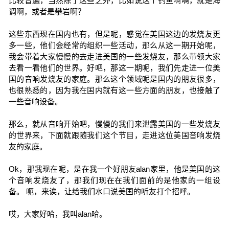
比较普遍，当然除了这些之外，比如说这个钓鱼啊啊，就是海
调啊，或者是攀岩啊？
这些东西现在国内也有，但是呢，感觉在美国这边的发烧友更
多一些，他们会经常的组织一些活动，那么从这一期开始呢，
我会带着大家慢慢的去走进美国的一些发烧友，那么带领大家
去看一看他们的世界。好吧，那这一期呢，我们先走进一位美
国的音响发烧友的家庭。那么这个领域呢是国内的朋友很多，
也很熟悉的，因为我在国内就有这一些方面的朋友，也接触了
一些音响设备。
那么，就从音响开始吧，慢慢的我们来泄露美国的一些发烧友
的世界来，下面就跟随我们这个节目，走进这位美国音响发烧
友的家庭。
Ok，那我现在呢，是在我一个好朋友alan家里，他是美国的这
个音响发烧友了，那我们现在在我们面前的是他家的一组设
备。 呃，来诶，让给我们水口说美国的听友打个招呼。
哎，大家好哈，我叫alan哈。