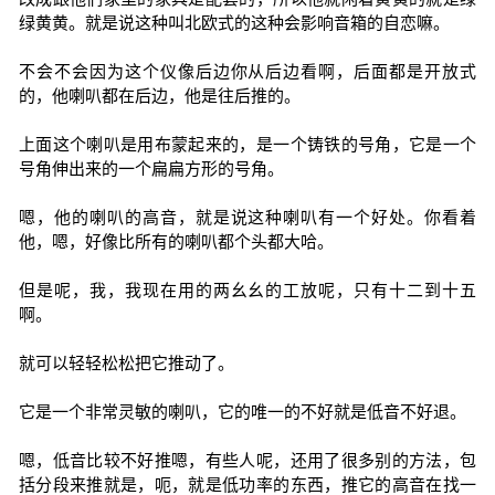
绿黄黄。就是说这种叫北欧式的这种会影响音箱的自恋嘛。
不会不会因为这个仪像后边你从后边看啊，后面都是开放式
的，他喇叭都在后边，他是往后推的。
上面这个喇叭是用布蒙起来的，是一个铸铁的号角，它是一个
号角伸出来的一个扁扁方形的号角。
嗯，他的喇叭的高音，就是说这种喇叭有一个好处。你看着
他，嗯，好像比所有的喇叭都个头都大哈。
但是呢，我，我现在用的两幺幺的工放呢，只有十二到十五
啊。
就可以轻轻松松把它推动了。
它是一个非常灵敏的喇叭，它的唯一的不好就是低音不好退。
嗯，低音比较不好推嗯，有些人呢，还用了很多别的方法，包
括分段来推就是，呃，就是低功率的东西，推它的高音在找一