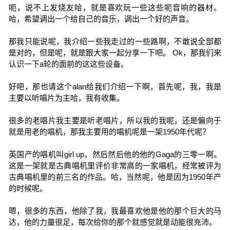
呃，说不上发烧友哈，就是喜欢玩一些这些呃音响的器材。
哈，希望调出一个给自己的音乐，调出一个好的声音。
那我只能说呢，我介绍一些我走过的一些路啊，不敢说全部都
是对的，但是呢，就是跟大家一起分享一下吧。 Ok，那我们来
认识一下a轮的面前的这这些设备。
好吧，那也请这个alan给我们介绍一下啊，首先呢，我，我是
主要以听唱片为主哈，我有收集。
很多的老唱片我主要是听老唱片，所以我的我呢，还是偏向于
就是用老的唱机，那我主要用的唱机呢是一架1950年代呢？
英国产的唱机叫girl up，然后然后他的他的Gaga的三零一啊。
这是一架就是古典唱机里评价非常高的一家唱机，经常被评为
古典唱机里的前三名的作品。哈，当然呢，他是因为1950年产
的时候呢。
嗯，很多的东西，他除了我，我最喜欢他是他的那个巨大的马
达，他的力量很足，每次给你的那个就感觉就是动能很充沛。