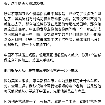
头，这个唱头大概1000块。
所以家家起来这个机器你看着不起眼哈，已经花了很多钱在里
边了，其实这钱有时候花得自己也很心疼，就是说不知不觉的
就花出去了。那么这这种你现在是因为你是在美国嘛。那么如
果这些东西呃，中国的发烧友像像也像同等搞一个，那应该成
本可能会再高一些。呃，我觉得主要的看他们就是说能不能搞
到原材料吧，但是我觉得像加工这个唱壁哈，就像我自己设计
的唱壁哈，找一个人来加工哈。
中国不不缺能工巧匠，但是真正懂唱壁的人就少，你真1个能够
做这么好的加工。美国人手很巧。
他们很多人从小是在车库里跟着爸爸一起坐车床。
因为美国人很多，家里都有车床，车前洗报都完全什么车库，
对，全是工具。我认识这个帮我做唱逼的这个老美，就是说他
每天他说他从小学放了学回去，先跟他爸爸在车库里。
因为他爸爸就是一个卡芬特尔，就是一个木匠，就跟他爸爸在