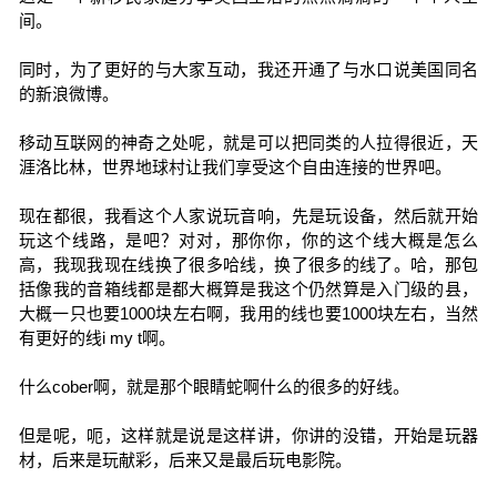
间。
同时，为了更好的与大家互动，我还开通了与水口说美国同名
的新浪微博。
移动互联网的神奇之处呢，就是可以把同类的人拉得很近，天
涯洛比林，世界地球村让我们享受这个自由连接的世界吧。
现在都很，我看这个人家说玩音响，先是玩设备，然后就开始
玩这个线路，是吧？对对，那你你，你的这个线大概是怎么
高，我现我现在线换了很多哈线，换了很多的线了。哈，那包
括像我的音箱线都是都大概算是我这个仍然算是入门级的县，
大概一只也要1000块左右啊，我用的线也要1000块左右，当然
有更好的线i my t啊。
什么cober啊，就是那个眼睛蛇啊什么的很多的好线。
但是呢，呃，这样就是说是这样讲，你讲的没错，开始是玩器
材，后来是玩献彩，后来又是最后玩电影院。