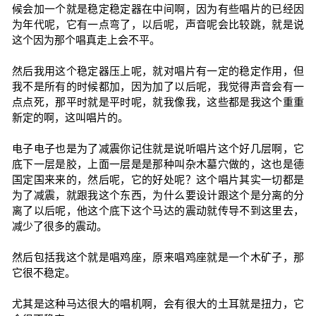
候会加一个就是稳定稳定器在中间啊，因为有些唱片的已经因
为年代呢，它有一点弯了，以后呢，声音呢会比较跳，就是说
这个因为那个唱真走上会不平。
然后我用这个稳定器压上呢，就对唱片有一定的稳定作用，但
我不是所有的时候都加，因为加了以后呢，我觉得声音会有一
点点死，那平时就是平时呢，就我像我，这些都是我这个重重
新定的啊，这叫唱片的。
电子电子也是为了减震你记住就是说听唱片这个好几层啊，它
底下一层是胶，上面一层是是那种叫杂木墓穴做的，这也是德
国定国来来的，然后呢，它的好处呢？这个唱片其实一切都是
为了减震，就跟我这个东西，为什么要设计跟这个是分离的分
离了以后呢，他这个底下这个马达的震动就传导不到这里去，
减少了很多的震动。
然后包括我这个就是唱鸡座，原来唱鸡座就是一个木矿子，那
它很不稳定。
尤其是这种马达很大的唱机啊，会有很大的土耳就是扭力，它