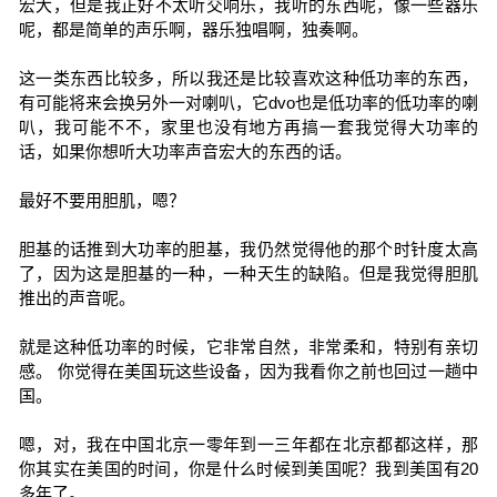
宏大，但是我正好不太听交响乐，我听的东西呢，像一些器乐
呢，都是简单的声乐啊，器乐独唱啊，独奏啊。
这一类东西比较多，所以我还是比较喜欢这种低功率的东西，
有可能将来会换另外一对喇叭，它dvo也是低功率的低功率的喇
叭，我可能不不，家里也没有地方再搞一套我觉得大功率的
话，如果你想听大功率声音宏大的东西的话。
最好不要用胆肌，嗯？
胆基的话推到大功率的胆基，我仍然觉得他的那个时针度太高
了，因为这是胆基的一种，一种天生的缺陷。但是我觉得胆肌
推出的声音呢。
就是这种低功率的时候，它非常自然，非常柔和，特别有亲切
感。 你觉得在美国玩这些设备，因为我看你之前也回过一趟中
国。
嗯，对，我在中国北京一零年到一三年都在北京都都这样，那
你其实在美国的时间，你是什么时候到美国呢？我到美国有20
多年了。