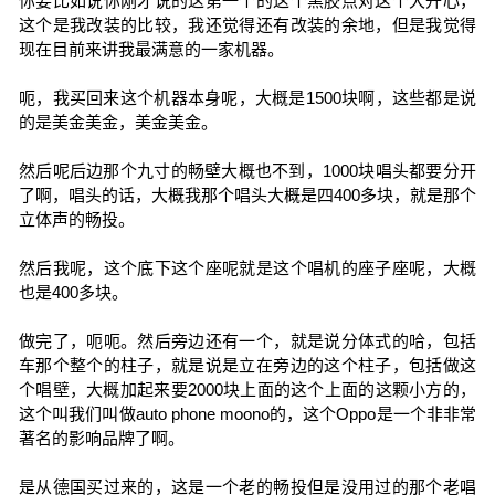
你要比如说你刚才说的这第一个的这个黑胶点对这个大开心，
这个是我改装的比较，我还觉得还有改装的余地，但是我觉得
现在目前来讲我最满意的一家机器。
呃，我买回来这个机器本身呢，大概是1500块啊，这些都是说
的是美金美金，美金美金。
然后呢后边那个九寸的畅壁大概也不到，1000块唱头都要分开
了啊，唱头的话，大概我那个唱头大概是四400多块，就是那个
立体声的畅投。
然后我呢，这个底下这个座呢就是这个唱机的座子座呢，大概
也是400多块。
做完了，呃呃。然后旁边还有一个，就是说分体式的哈，包括
车那个整个的柱子，就是说是立在旁边的这个柱子，包括做这
个唱壁，大概加起来要2000块上面的这个上面的这颗小方的，
这个叫我们叫做auto phone moono的，这个Oppo是一个非非常
著名的影响品牌了啊。
是从德国买过来的，这是一个老的畅投但是没用过的那个老唱