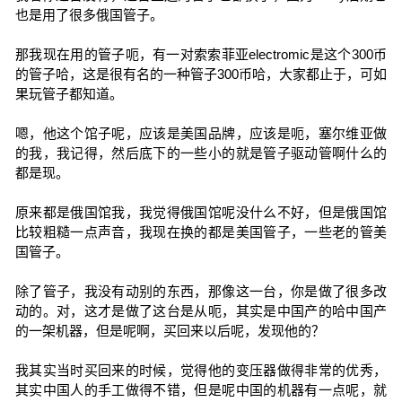
也是用了很多俄国管子。
那我现在用的管子呃，有一对索索菲亚electromic是这个300币
的管子哈，这是很有名的一种管子300币哈，大家都止于，可如
果玩管子都知道。
嗯，他这个馆子呢，应该是美国品牌，应该是呃，塞尔维亚做
的我，我记得，然后底下的一些小的就是管子驱动管啊什么的
都是现。
原来都是俄国馆我，我觉得俄国馆呢没什么不好，但是俄国馆
比较粗糙一点声音，我现在换的都是美国管子，一些老的管美
国管子。
除了管子，我没有动别的东西，那像这一台，你是做了很多改
动的。对，这才是做了这台是从呃，其实是中国产的哈中国产
的一架机器，但是呢啊，买回来以后呢，发现他的？
我其实当时买回来的时候，觉得他的变压器做得非常的优秀，
其实中国人的手工做得不错，但是呢中国的机器有一点呢，就