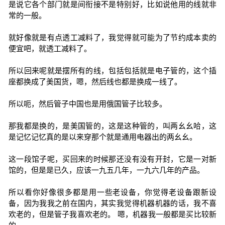
是说它各个部门就是间衔接不是特别好，比如说他用的线就非
常的一般。
就好像就是有点透工减料了，我觉得就可能为了节约成本卖的
便宜吧，就透工减料了。
所以回来呢就是摆所有的线，包括包括就是电子管的，这个插
座都换成了美国货，嗯，然后线也都是换成一线了。
所以呃，然后管子中国也是用俄国管子比较多。
那我都是换的，是美国管的，这是这种管的，叫两幺幺哈，这
是记忆记忆真的是以来穿那个就是通用电器出的两幺幺。
这一段馆子呢，买回来的时候那还没有没有开封，它是一对新
馆的，但是是已久，应该一九五几年，一九六几年的产品。
所以看你好像很多都是用一些老设备，你觉得老设备跟新设
备，因为我我之前在国内，其实我觉得机器机器的话，我不喜
欢老的，但是管子我喜欢老的。 嗯，机器我一般都是买比较新