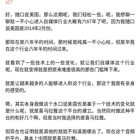
好，随口说美国，那么这期呢，我们轻松一些，呃，我想聊一
聊就一不小心进入自媒体行业大概有六67年了吧，因为我随口
说美国是2014年2月份。
那现在是六年半的时间，那时候是纯属一不小心哈，但是毕竟
在这个行业六年半的时间过来。
就看到了一些技术上的一些变化，就让我们自媒体这个行业
呢，现在就变得就是把原来难度很高的那些门槛降下来。
就是让越来越多的人能够进入到这个行业，那这个我是有亲身
的感受的。
嗯，其实本身我做这个水口说美国也是基于一个技术的变化就
是什么呢，就是喜马拉雅这个平台的建立。当然同时做这种平
台的有好几个啊，但是当时我选择的是喜马拉雅。
但现在也证明就是其他的就就不知道跑哪去了。现在这个音频
的平台，基本上中国就是喜马拉雅。