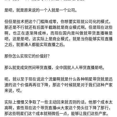
是吧，就是原来说的一个人就是一个公司。
但但是技术把这个门槛降成零，你想要实现就公司化的模式，
那还是不行就还有后面半截路就是商业模式啊。但是现在这些
啊，也正在逐渐降成林，而现在国内是叫做就带货直播嘛是
吧，这是是吧，这实际上是商业模式，就是当你能够实现直播
之后，就普通人都能实现直播之后。
那你怎么实现它的价值好？
那么就变成突然间带货直播，全中国就人人带货直播是吧。
呃，就以至于现在说这个流量啊就是什么各种明星带货就是迅
速的这个价值再再往下降，那这个时候就是对于我们这种产家
来说，哎。
实际上慢慢又争取了一些主动回来就否则的话，他那个成本太
高啊，索性现在这个带货直播ok大家这个势头往下降了那行，
那这些明星们这个成本就稍微低一点，能够让我们这些产家。