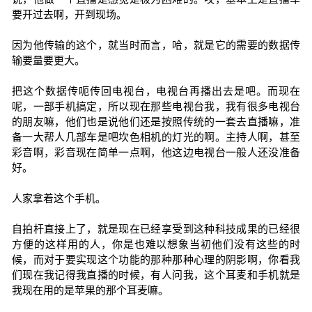
要开过去啊，开到现场。
因为他传输的这个，就当时而言，哈，就是它的需要的数据传
输要量要更大。
把这个数据传呃传回电视台，电视台再播出去是吧。而现在
呢，一部手机搞定，所以现在那些电视台我，我有很多电视台
的朋友嘛，他们也是说他们还是按照传统的一套去直播嘛，准
备一大帮人几部车是吧坎色相机的灯光的啊。主持人啊，甚至
彩音啊，彩音现在简单一点啊，他这边电视台一般人还没准备
好。
人家拿着这个手机。
自拍杆直接上了，就是现在已经享受到这种科技成果的已经很
方便的这样用的人，你是也难以想象当初他们没有这些的时
候，而对于要实现这个功能的那种那种心理的阴影啊，你看我
们现在我记得我直播的时候，有人问我，这个耳麦和手机就是
我现在用的是苹果的那个耳麦嘛。