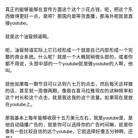
真正的能够能够在宣传方面这个这个少花点钱，呃，把这个东
西做得更好一点，是吧？那国内是带货直播，那海外呢就是直
接youtube。
就是这个油管频道啊。
呃，油管频道实际上它已经形成一个就是自己内部形成一个完
整的商业系统。什么呢？就是一个大概就稍微头部的，或者你
都不用说，头部中部的一个youtube就是做youtube的人啊，他
叫。
就他如果每一期节目可以达到六七万的点击，然后每天这样做
的话，甚至就一周做两期。像我在喜马拉雅现在的这种频率和
这个时长和这个点击，就是我这我的这个流量。如果现在是放
在youtube上。
那我基本上每年能够收获十五万美元左右，就是youtube是，是
他自动插播广告的，就是你可以选择你的广告时间嘛，就是你
像有一些比较自信的这个youtube，它就选择好像五分钟啊，还