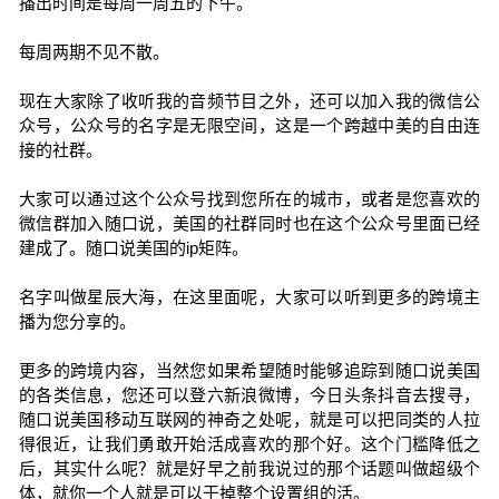
播出时间是每周一周五的下午。
每周两期不见不散。
现在大家除了收听我的音频节目之外，还可以加入我的微信公
众号，公众号的名字是无限空间，这是一个跨越中美的自由连
接的社群。
大家可以通过这个公众号找到您所在的城市，或者是您喜欢的
微信群加入随口说，美国的社群同时也在这个公众号里面已经
建成了。随口说美国的ip矩阵。
名字叫做星辰大海，在这里面呢，大家可以听到更多的跨境主
播为您分享的。
更多的跨境内容，当然您如果希望随时能够追踪到随口说美国
的各类信息，您还可以登六新浪微博，今日头条抖音去搜寻，
随口说美国移动互联网的神奇之处呢，就是可以把同类的人拉
得很近，让我们勇敢开始活成喜欢的那个好。这个门槛降低之
后，其实什么呢？就是好早之前我说过的那个话题叫做超级个
体，就你一个人就是可以干掉整个设置组的活。