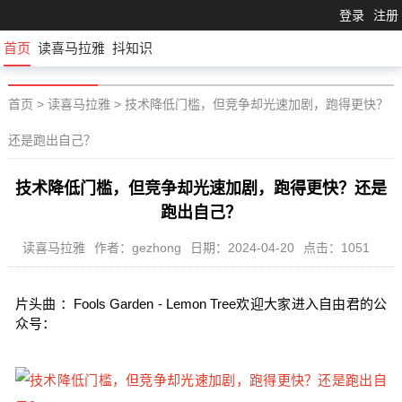
登录
注册
首页
读喜马拉雅
抖知识
首页
>
读喜马拉雅
>
技术降低门槛，但竞争却光速加剧，跑得更快？
还是跑出自己？
技术降低门槛，但竞争却光速加剧，跑得更快？还是
跑出自己？
读喜马拉雅
作者：gezhong
日期：2024-04-20
点击：1051
片头曲 ：Fools Garden - Lemon Tree欢迎大家进入自由君的公
众号：