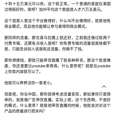
十到十五万美元可以供，这个就正常。一个普通的家庭在美国
过得挺好的，是吧？加州平均这个家庭收入才六万五美元。
这个就是人家这个平台做得好，什么叫平台做得好，就是他有
商业模式，而且他也能够让参与者得到商业模式。
那同样的流量，那在喜马拉雅上就还好，之前我还做过就两个
付费专辑，还算有点收入是吧？你免费专辑的流量就是啥都不
是，只能告诉别人说我有这流量，你换不了钱。
那你想换钱，那就只能带货直播了就各种带货，那这个就是难
度，你还是要比youtube来得高，什么意思呢？就是在youtube
上你卖内容就可以了。
他就可以养养活你一家老小。
但是呢，你在中国，那你就得考虑流量变现，那如果你只是简
单的，就是做广告带货直播，实际上呢，这个东西啊，不是好
的模式，什么意思？就是他带货直播的时候，他就会对对这个
产品的质量进行把关吗？