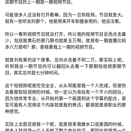
这期节目的上一期是一期视频节目。
可能很多人还没有打开看嘛，因为一旦到视频，节目就是大，
就有一些听友的那个，他是用来开车和健身用的，他没法看。
所以一看到视频节目就没打开，所以我的视频节目反而点击量
少，包括我黄石的那几期也就是五万啊，就是有一期直播比较
多六万是吧？那，那我看我上一期的视频节目。
就是刘有果的这个故事，总共点击量不到二万，那实际上呢，
听到我这一期节目的可以翻回头去看一下那期短视频那期节
目，其实总共就七分钟时间。
这个短视频呢是完完全全，从头到尾是我一个人完成，但是你
去看那批短视频的时候，你一定以为背后有一个不小的团队，
因为他非常专业，从开始的第一个画面到这个字幕的配合，甚
至可能有人觉得这个内容就是我的表达，都很就是很职业的那
种感觉。
实际上全部还是我一个呢，就是原来我做水口说美国的时候，
很多人就说我一个人干掉了整个电台的活，那现在就是我一个