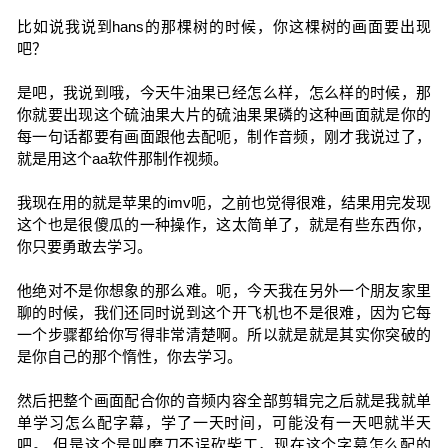
比如说我说到hans的那棵树的时候，你这棵树的画面要出现
吧？
是吧，我说到哦，今天牛油果已经怎么样，怎么样的时候，那
你就要出现这个硫油果大片的硫油果果磷的这种画面就是你的
每一句话都要有画面跟他去配呃，制作音频，刚才我说过了，
就是用这个aa软件那制作视频。
我现在用的就是苹果的imv呃，之前也觉得很难，结果用完发现
这个也是很傻瓜的一种操作，这太简单了，就是有些东西你，
你只要勇敢去学习。
他绝对不是你想象的那么难。呃，今天我在另外一个朋友家里
聊的时候，我们还同时说到这个开飞机也不是很难，因为它每
一个步骤都给你写得非常清楚啊。所以就是就是其实你突破的
是你自己的那个惰性，你去学习。
然后把整个画面配合你的音频内容全部剪辑完之后就是我就单
单学习怎么配字幕，学了一天时间，可能没有一天吧就半天
吧。 但是这个是叫磨刀不误砍柴工，现在这个字幕怎么配的