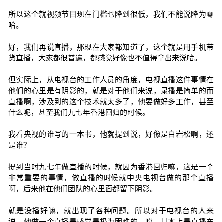
所以这个就视频节目现在门槛也降到很低，我们不能说降为零
哈。
好，我们再说直播，那现在大家都知道了，这个就是用手机带
货直播，大家都很普遍，都感觉好像也不值得拿出来说哈。
但实际上，从电视台的工作人员的角度，电视直播这件事情在
他们的心里是有阴影的，就是对于他们来说，录播是简单的而
直播啊，涉及到的这个技术就太多了，他要做好多工作，甚至
什么呢，甚至我们九七年香港回归的时候。
我看央视的谁写的一本书，他就提到说，好像是白岩松啊，还
是谁？
提到当时九七年做直播的时候，就因为香港回归嘛，这是一个
非常重要的事情，做直播的时候就中央电视台做的那个直播
啊，后来他在他们团队的心里面都留下阴影。
就是没播好嘛，就出现了各种问题。所以对于电视台的人来
说，他做一个直播是感觉是极为困难的。哎，基本上是直播车