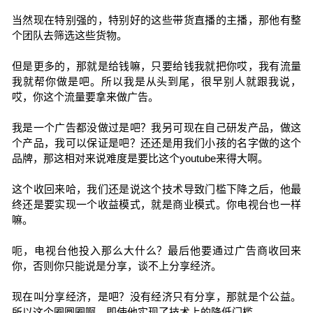
当然现在特别强的，特别好的这些带货直播的主播，那他有整
个团队去筛选这些货物。
但是更多的，那就是给钱嘛，只要给钱我就把你哎，我有流量
我就帮你做是吧。所以我是从头到尾，很早别人就跟我说，
哎，你这个流量要拿来做广告。
我是一个广告都没做过是吧？我另可现在自己研发产品，做这
个产品，我可以保证是吧？还还是用我们小孩的名字做的这个
品牌，那这相对来说难度是要比这个youtube来得大啊。
这个收回来哈，我们还是说这个技术导致门槛下降之后，他最
终还是要实现一个收益模式，就是商业模式。你电视台也一样
嘛。
呃，电视台他投入那么大什么？最后他要通过广告商收回来
你，否则你只能说是分享，谈不上分享经济。
现在叫分享经济，是吧？没有经济只有分享，那就是个公益。
所以这个圈圆圈啊，即使他实现了技术上的降低门槛。