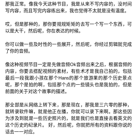
那我正常。像我今天这种节目，我是从来不写内容的，没时间
写内容，而且写完内容练出来，我也觉得不太就是没有温度。
哎，但是那种的，那你要规规矩矩的去写一个写一个东西，可
以是大干，然后呢，你在表达的时候。
你可以做一些及时性的一些展开，然后呢，你经过剪辑就完成
了你的音频。
像这种视频节目一定是先做音频Ok音频出来之后，根据音频的
内容，你要去搭配视频的素材，有些术才是我自己拍的，包括
最后一段我跟小孩在那个Hans的那个旅游果的那个历史景点
呢，那个是拍的啊，包括那个点的一些镜头也是我拍的，但是
前面的关于对这个故事的描述。
那全部是从网络上转下来，那是现在，那我是三六零的那种，
就转录软件嘛，就是他正在播，你就可以录下来啊。那这些因
为涉及到就是一些历史照片的，就是我们也是直接去看英文的
这个历史的纪录片。 好，然后呢，你就把所有的资料跟你说的
话去一一对应。