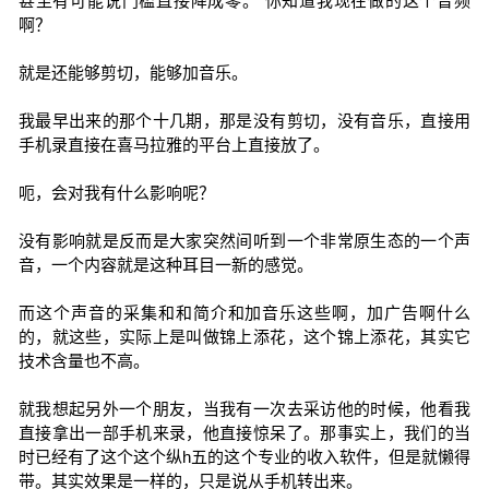
甚至有可能说门槛直接降成零。 你知道我现在做的这个音频
啊？
就是还能够剪切，能够加音乐。
我最早出来的那个十几期，那是没有剪切，没有音乐，直接用
手机录直接在喜马拉雅的平台上直接放了。
呃，会对我有什么影响呢？
没有影响就是反而是大家突然间听到一个非常原生态的一个声
音，一个内容就是这种耳目一新的感觉。
而这个声音的采集和和简介和加音乐这些啊，加广告啊什么
的，就这些，实际上是叫做锦上添花，这个锦上添花，其实它
技术含量也不高。
就我想起另外一个朋友，当我有一次去采访他的时候，他看我
直接拿出一部手机来录，他直接惊呆了。那事实上，我们的当
时已经有了这个这个纵h五的这个专业的收入软件，但是就懒得
带。其实效果是一样的，只是说从手机转出来。