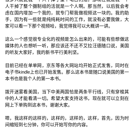
人干掉了整个摄制组的活就是一个人啊。那当然，以后我会考
虑在国内增加一个我的，就专门帮我做视频这一块的。我的助
手，因为有一些就是纯纯耗时间的工作，就没有必要我做，大
家可以看一下那个视频哈，我觉得我可以大概讲一讲。
这么一个感觉很专业化的视频是怎么出来的，可能有些想做这
媒体的人也想听一听，那应该还不还不艾拉汪德随口说，美国
的听友大家好，我的新书平行美利坚。
目前已经在单单网，京东等各大网站均开始正式发售，同时在
电子书kindle上也已开始发售。那么这本书是随口说美国的第一
本书也是我个人的第一本书。
拨开迷雾看美国，当下中美两国恰是两条平行线，只有穿梭其
中的人才能看清一切。希望大家支持这书，现在就可以立刻在
网上下单购到这本书，谢谢大家。
嗯，我这样的这样的，这样的，这样的，这样，首先，因为时
间缩短到七分钟，你可以开始写你的内容。