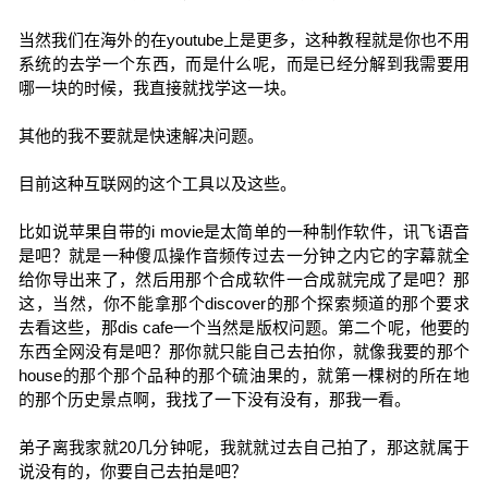
当然我们在海外的在youtube上是更多，这种教程就是你也不用
系统的去学一个东西，而是什么呢，而是已经分解到我需要用
哪一块的时候，我直接就找学这一块。
其他的我不要就是快速解决问题。
目前这种互联网的这个工具以及这些。
比如说苹果自带的i movie是太简单的一种制作软件，讯飞语音
是吧？就是一种傻瓜操作音频传过去一分钟之内它的字幕就全
给你导出来了，然后用那个合成软件一合成就完成了是吧？那
这，当然，你不能拿那个discover的那个探索频道的那个要求
去看这些，那dis cafe一个当然是版权问题。第二个呢，他要的
东西全网没有是吧？那你就只能自己去拍你，就像我要的那个
house的那个那个品种的那个硫油果的，就第一棵树的所在地
的那个历史景点啊，我找了一下没有没有，那我一看。
弟子离我家就20几分钟呢，我就就过去自己拍了，那这就属于
说没有的，你要自己去拍是吧？