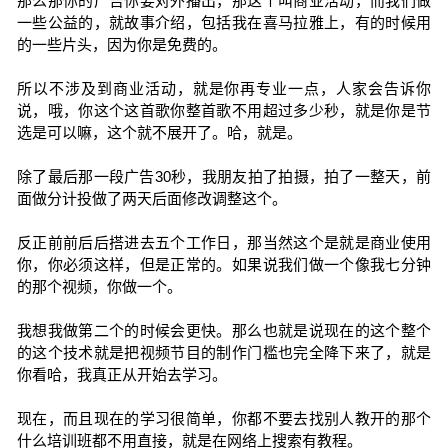
那么那你的广告你要对外播出，那这个叫商业活动，而我们做
一些公益的，就故事介绍，包括我在喜马拉雅上，有的时候用
的一些片头，因为你是免费的。
所以不涉及到商业活动，就是你再专业一点，人家会告诉你
说，哦，你这个这首歌你整首歌不用超过多少秒，就是你是节
选是可以嘛，这个就不展开了。哈，就是。
除了最后那一段广告30秒，我朋友拍了拍摄，拍了一整天，前
面做分计投做了两天后面修改调整这个。
反正前前后后搭进去五个工作日，那当然这个是就是商业使用
你，你必须这样，但是正常的。如果说我们做一个像我七分钟
的那个视频，你做一个。
我想我做第二个的时候会更快。那么也就是说现在的这个整个
的这个技术就是把视频节目的制作门槛也完全降下来了，就是
你看哈，我真正从开始去学习。
现在，而且现在的学习很简单，你都不要去找别人教开的那个
什么培训班都不用直接，就是在网络上搜索有教程。