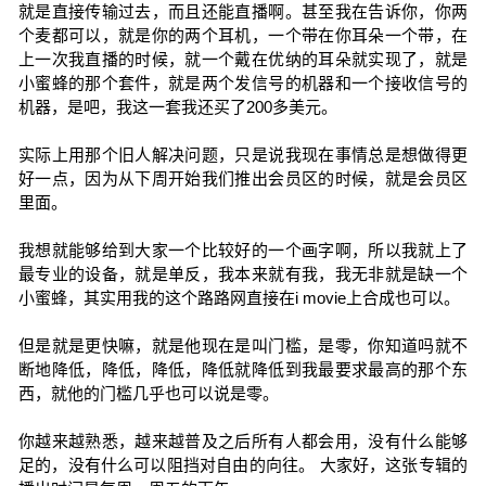
就是直接传输过去，而且还能直播啊。甚至我在告诉你，你两
个麦都可以，就是你的两个耳机，一个带在你耳朵一个带，在
上一次我直播的时候，就一个戴在优纳的耳朵就实现了，就是
小蜜蜂的那个套件，就是两个发信号的机器和一个接收信号的
机器，是吧，我这一套我还买了200多美元。
实际上用那个旧人解决问题，只是说我现在事情总是想做得更
好一点，因为从下周开始我们推出会员区的时候，就是会员区
里面。
我想就能够给到大家一个比较好的一个画字啊，所以我就上了
最专业的设备，就是单反，我本来就有我，我无非就是缺一个
小蜜蜂，其实用我的这个路路网直接在i movie上合成也可以。
但是就是更快嘛，就是他现在是叫门槛，是零，你知道吗就不
断地降低，降低，降低，降低就降低到我最要求最高的那个东
西，就他的门槛几乎也可以说是零。
你越来越熟悉，越来越普及之后所有人都会用，没有什么能够
足的，没有什么可以阻挡对自由的向往。 大家好，这张专辑的