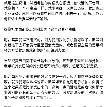
就是这边说话，然后哪怕你的镜头在很远，他说话的声音啊，
就像憋了一个小蜜蜂一样，就小蜜蜂。大家知道哈，就是也是
专业设备，就它可以就憋在领口这边小小的一个小话筒。 然后
他把这个数据是无线传输到。
摄像机里面那我是刚刚去买了这个这套小蜜蜂。
呃，其实我是不用买的，因为我用我的手机就可以了，就是因
为我接下去开会员专区里面会大量的，或者说更主要的是用视
频的方式就是录成视频的节目给到大家。
当然视频节目都不会长哈七八分钟，甚至就不会超过20分钟。
我手机其实已然的其实已经可以解决问题，但是现在就是说。
呃，单反呢，他出来的效果会更好一点，因为我这些设备都有
啊，就是我可以这样说吧，就是如果你觉得用手机拍，你觉得
这个效果还是比单反出来的，逊色一点的话就是或者说你跟专
业级别的还有那么一点点差别的话，其实是没差别，对吧？你
看叶子刚刚换的那个苹果手机。