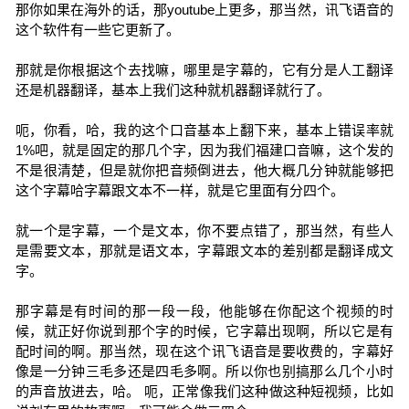
那你如果在海外的话，那youtube上更多，那当然，讯飞语音的
这个软件有一些它更新了。
那就是你根据这个去找嘛，哪里是字幕的，它有分是人工翻译
还是机器翻译，基本上我们这种就机器翻译就行了。
呃，你看，哈，我的这个口音基本上翻下来，基本上错误率就
1%吧，就是固定的那几个字，因为我们福建口音嘛，这个发的
不是很清楚，但是就你把音频倒进去，他大概几分钟就能够把
这个字幕哈字幕跟文本不一样，就是它里面有分四个。
就一个是字幕，一个是文本，你不要点错了，那当然，有些人
是需要文本，那就是语文本，字幕跟文本的差别都是翻译成文
字。
那字幕是有时间的那一段一段，他能够在你配这个视频的时
候，就正好你说到那个字的时候，它字幕出现啊，所以它是有
配时间的啊。那当然，现在这个讯飞语音是要收费的，字幕好
像是一分钟三毛多还是四毛多啊。所以你也别搞那么几个小时
的声音放进去，哈。 呃，正常像我们这种做这种短视频，比如