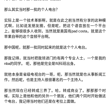
那么其实当时那一批的个人电台？
实际上是一个技术革新啊，就是在此之前当然有分享的这种模
式啊，比如说发朋友圈，但是呢，把这个语音放在一个平台
上，能够很很多人收到，当然就是美国有pad costa，就是这个
苹果自带的这个音频平台啊。
那中国呢，就那一批同时起来的就是这个个人电台。
那我记得，就当时把我领进门的有两个专业人士，一个是我的
nba的同学。 呃，那他是完全是叫科班出身。
就他本身是省级电视台的一哥，呃，那当然就是也从事新闻工
作，然后呢，也是主持人很很著名的一个主持人。
那当然现在已经转成三界了。哈，转成商业了。那那那个时
候，实际上是他和他的另外一个朋友，他们两个同时开始做这
个电台，我记得当时他们还是在考拉上面做。