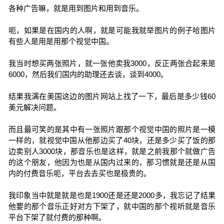
各种广告嘛，就是用到图片和用到音乐。
呃，如果是在国内的人啊，就是可能我就举图片的例子哈图片
有些人是用是用那个视觉中国。
我当时想买两张照片，就一张他卖我3000，反正两张合起来是
6000，然后我们国内的助理还去谈，谈到4000。
结果我满在美国这边的图片网站上找了一下，最后是多少钱60
美元解决问题。
而且最可笑的是其中有一张照片跟那个视觉中国的照片是一模
一样的，就视觉中国从他那边买了40块，还是多少买了饭的那
边卖别人3000块，那音乐也是这样，就是之前我那个就做广告
的这个朋友，他因为也是从国内过来的，那习惯就是还是从国
内的付费音乐呃，平台去去买也是极贵的。
我印象当中就是就是也是1900还是还是2000多，我忘记了结果
他要的那个音乐正好对方下架了，就中国的那个视听就是音乐
平台下架了就付费的那种啊。