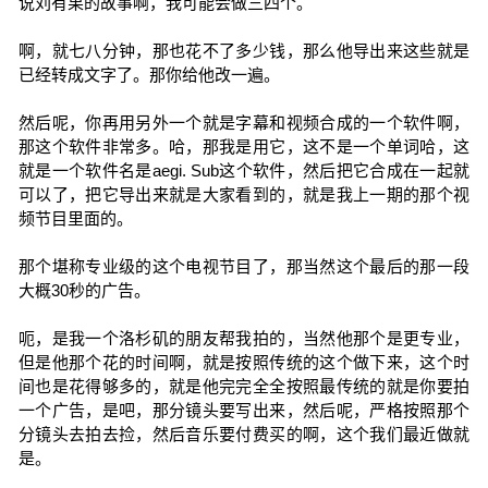
说刘有果的故事啊，我可能会做三四个。
啊，就七八分钟，那也花不了多少钱，那么他导出来这些就是
已经转成文字了。那你给他改一遍。
然后呢，你再用另外一个就是字幕和视频合成的一个软件啊，
那这个软件非常多。哈，那我是用它，这不是一个单词哈，这
就是一个软件名是aegi. Sub这个软件，然后把它合成在一起就
可以了，把它导出来就是大家看到的，就是我上一期的那个视
频节目里面的。
那个堪称专业级的这个电视节目了，那当然这个最后的那一段
大概30秒的广告。
呃，是我一个洛杉矶的朋友帮我拍的，当然他那个是更专业，
但是他那个花的时间啊，就是按照传统的这个做下来，这个时
间也是花得够多的，就是他完完全全按照最传统的就是你要拍
一个广告，是吧，那分镜头要写出来，然后呢，严格按照那个
分镜头去拍去捡，然后音乐要付费买的啊，这个我们最近做就
是。