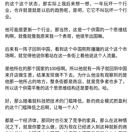
的这个这个状态，那实际上我后来想一想，一年玩坏一个行
业，也许就是就是以后的趋势呢，是吧，它它不叫玩坏一个行
业。
他可能是更新一个行业，那当然，这是一个供需的一个思维结
构啊，就像就像我原来我一个表哥，他很早出国嘛。
后来有一阵子回到中国，看到这个中国熙熙攘攘的这个这个市
场啊，就觉得他说你看站在这一条街上看他说这个人流量。
是他所在的那个国家的100倍啊。所以他就有一阵子就回到中国
来开店做生意，结果发现做不下去。为什么他没有观察到的是
他那一他所占的地方，整条街都是商店，就是竞争者也多了，
所以这个供需平衡的这个思思维结构还是要有的。哈。
好，那么随着就科技把技术的门槛降低，新的商业模式把盈利
的这个门槛降低之后啊，让每一个人？
都是一个经济体，那同时也引发了竞争的家具，那么在这种情
况之下，就是你要怎么做，因为现在已经进入到这种就新的商