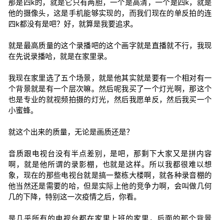
那是四k的，就是它只有两胆，一个是高清，一个是四k，就是
他的摄像头，这是手机能够实现的，而我们现在的单反拍的连
四k都没有是吧？好，就算是我要追求。
就是最高质量的这个录播吧的这个画字就是直播就不行，我现
在先说录播哈，就是在家里录。
我现在家里选了五个场景，就是他其实就是要有一个相对有一
个背景就是有一个层次嘛。然后呢我买了一个灯光啊，那这个
也是专业的就视频拍摄的灯光，然后我愿单反，然后我买一个
小蜜蜂。
就这个出来的质量，无论是画质还是？
音质跟电视台没有半点差别，是吧，那剩下大家又是拼内容
啊，就是他所谓的录影棚，也就是这样。所以我都很难以想
象，现在的那些电视台就是搞一整栋大楼啊，就各种录音棚的
他当然还是需要的哈，但是实际上他的竞争力啊，会叫做几何
几的下降，特别这一次疫情之后，你看。
是几乎所有的电视台都在家里上班的家里，后面的那个背景