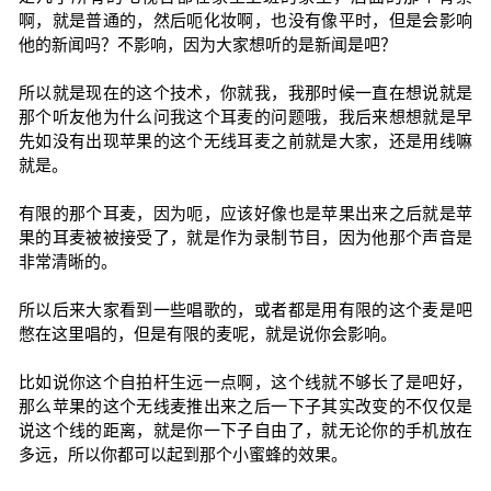
啊，就是普通的，然后呃化妆啊，也没有像平时，但是会影响
他的新闻吗？不影响，因为大家想听的是新闻是吧？
所以就是现在的这个技术，你就我，我那时候一直在想说就是
那个听友他为什么问我这个耳麦的问题哦，我后来想想就是早
先如没有出现苹果的这个无线耳麦之前就是大家，还是用线嘛
就是。
有限的那个耳麦，因为呃，应该好像也是苹果出来之后就是苹
果的耳麦被被接受了，就是作为录制节目，因为他那个声音是
非常清晰的。
所以后来大家看到一些唱歌的，或者都是用有限的这个麦是吧
憋在这里唱的，但是有限的麦呢，就是说你会影响。
比如说你这个自拍杆生远一点啊，这个线就不够长了是吧好，
那么苹果的这个无线麦推出来之后一下子其实改变的不仅仅是
说这个线的距离，就是你一下子自由了，就无论你的手机放在
多远，所以你都可以起到那个小蜜蜂的效果。