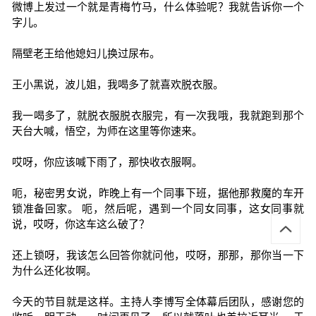
微博上发过一个就是青梅竹马，什么体验呢？我就告诉你一个
字儿。
隔壁老王给他媳妇儿换过尿布。
王小黑说，波儿姐，我喝多了就喜欢脱衣服。
我一喝多了，就脱衣服脱衣服完，有一次我哦，我就跑到那个
天台大喊，悟空，为师在这里等你速来。
哎呀，你应该喊下雨了，那快收衣服啊。
呃，秘密男女说，昨晚上有一个同事下班，据他那救魔的车开
锁准备回家。 呃，然后呢，遇到一个同女同事，这女同事就
说，哎呀，你这车这么破了？
还上锁呀，我该怎么回答你就问他，哎呀，那那，那你当一下
为什么还化妆啊。
今天的节目就是这样。主持人李博写全体幕后团队，感谢您的