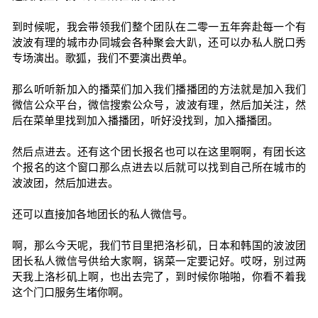
到时候呢，我会带领我们整个团队在二零一五年奔赴每一个有
波波有理的城市办同城会各种聚会大趴，还可以办私人脱口秀
专场演出。歌狐，我们不要演出费单。
那么听听新加入的播菜们加入我们播播团的方法就是加入我们
微信公众平台，微信搜索公众号，波波有理，然后加关注，然
后在菜单里找到加入播播团，听好没找到，加入播播团。
然后点进去。还有这个团长报名也可以在这里啊啊，有团长这
个报名的这个窗口那么点进去以后就可以找到自己所在城市的
波波团，然后加进去。
还可以直接加各地团长的私人微信号。
啊，那么今天呢，我们节目里把洛杉矶，日本和韩国的波波团
团长私人微信号供给大家啊，锅菜一定要记好。哎呀，别过两
天我上洛杉矶上啊，也出去完了，到时候你啪啪，你看不着我
这个门口服务生堵你啊。