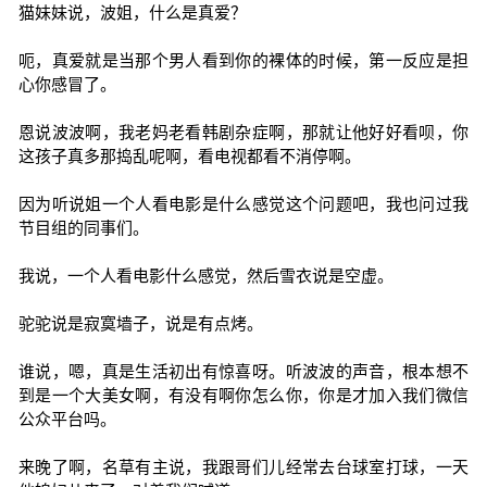
猫妹妹说，波姐，什么是真爱？
呃，真爱就是当那个男人看到你的裸体的时候，第一反应是担
心你感冒了。
恩说波波啊，我老妈老看韩剧杂症啊，那就让他好好看呗，你
这孩子真多那捣乱呢啊，看电视都看不消停啊。
因为听说姐一个人看电影是什么感觉这个问题吧，我也问过我
节目组的同事们。
我说，一个人看电影什么感觉，然后雪衣说是空虚。
驼驼说是寂寞墙子，说是有点烤。
谁说，嗯，真是生活初出有惊喜呀。听波波的声音，根本想不
到是一个大美女啊，有没有啊你怎么你，你是才加入我们微信
公众平台吗。
来晚了啊，名草有主说，我跟哥们儿经常去台球室打球，一天