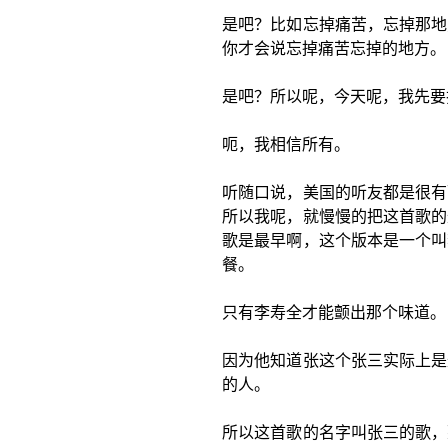
是吧？比如忘掉痛苦，忘掉那地
你才会说忘掉痛苦忘掉的地方。
是吧？所以呢，今天呢，我先要
呃，我相信所有。
听随口说，美国的听友都是很有
所以我呢，就慢慢的把这首歌的
歌是最早啊，这个版本是一个叫
餐。
只有李寿全才能颤出那个味道。
因为他知道张这个张三实际上是
的人。
所以这首歌的名字叫张三的歌，