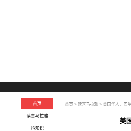
首页
首页
>
读喜马拉雅
>
美国华人，回
读喜马拉雅
美
抖知识