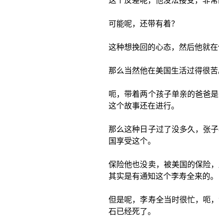
这个反差呢，他没法接受，非常
可能呢，还带有着？
这种想挽回的心态，然后他就在
那么当然他在美国生活过得很苦
呃，带着两个孩子单亲的爸爸是
这个故事还在进行。
那么这种日子过了没多久，张子
国享受这个。
保险他也没卖，被美国的保险，
其实是有通知这个李寿全来的。
但是呢，李寿全当时很忙，呃，
石已经死了。