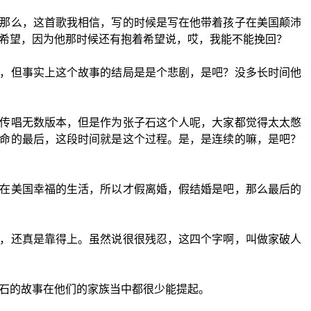
那么，这首歌我相信，写的时候是写在他带着孩子在美国颠沛
希望，因为他那时候还有抱着希望说，哎，我能不能挽回？
，但事实上这个故事的结局是是个悲剧，是吧？没多长时间他
传唱无数版本，但是作为张子石这个人呢，大家都觉得太太憋
命的最后，这段时间就是这个过程。是，是连续的嘛，是吧？
在美国幸福的生活，所以才假离婚，假结婚是吧，那么最后的
，还真是靠得上。虽然说很很残忍，这四个字啊，叫做家破人
石的故事在他们的家族当中都很少能提起。