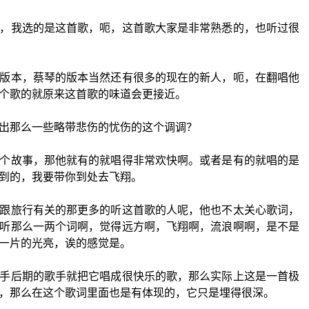
，我选的是这首歌，呃，这首歌大家是非常熟悉的，也听过很
版本，蔡琴的版本当然还有很多的现在的新人，呃，在翻唱他
个歌的就原来这首歌的味道会更接近。
出那么一些略带悲伤的忧伤的这个调调？
个故事，那他就有的就唱得非常欢快啊。或者是有的就唱的是
到的，我要带你到处去飞翔。
跟旅行有关的那更多的听这首歌的人呢，他也不太关心歌词，
听那么一两个词啊，觉得远方啊，飞翔啊，流浪啊啊，是不是
一片的光亮，诶的感觉是。
手后期的歌手就把它唱成很快乐的歌，那么实际上这是一首极
，那么在这个歌词里面也是有体现的，它只是埋得很深。