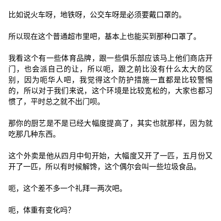
比如说火车呀，地铁呀，公交车呀是必须要戴口罩的。
所以现在这个普通超市里吧，基本上也能买到那种口罩了。
我看这个有一些体育品牌，跟一些俱乐部应该马上他们商店开
门，也会派自己的让，所以呃，跟之前比没有什么太大的区
别，因为呃华人吧，我觉得这个防护措施一直都是比较警惕
的，所以对于我们来说，这个环境是比较宽松的，大家也都习
惯了，平时总之就不出门呗。
那你的厨艺是不是已经大幅度提高了，其实也就那样，因为就
吃那几种东西。
这个外卖是他从四月中旬开始，大幅度又开了一匹，五月份又
开了一匹，所以有时候解馋，这个偶尔会叫一些垃圾食品。
呃，这个差不多一个礼拜一两次吧。
呃，体重有变化吗？