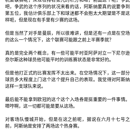
吧，争武的这个序列的状况来看的话，阿斯纳要真的说要争到
第五位，我估计俱乐部上下和球迷都不会抱太大期望是不是这
样呃，但是现在有手里有少赛的这场。
但是当然了对手是曼辰，所以很难讲，但是还有一点是在空场
的这么一个情况下，这个联赛可能跟之前上半赛季就？
真的是完全两个概念，有一些可能平时亚阿萨对立一下尼尔逊
奈尔斯这种球员他可能平时的训练赛状态是非常好的。
但是他打正式的比赛发挥不太出来。在空场情况下，这一部分
球员多大程度上门这个这个提升自己的表现。我觉得对阿斯纳
这样一支球队来说。
最后能不能拿到欧冠的这个这个入场券是挺重要的一件事情。
嗯哼啊，这一切都可能是要从这场。
对客场队慢城开始，但是在这之前呢，据说在六月十七号之
前，阿斯纳是安排了两场这个热身赛。