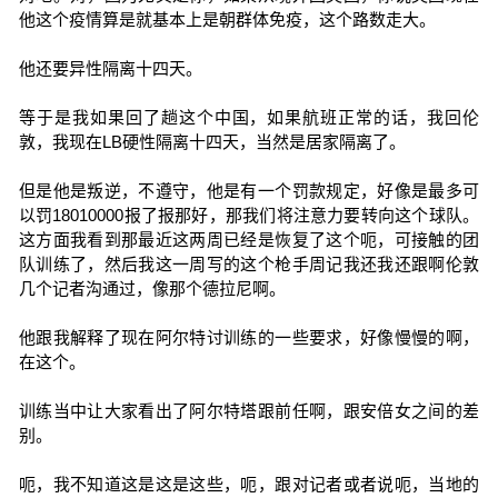
他这个疫情算是就基本上是朝群体免疫，这个路数走大。
他还要异性隔离十四天。
等于是我如果回了趟这个中国，如果航班正常的话，我回伦
敦，我现在LB硬性隔离十四天，当然是居家隔离了。
但是他是叛逆，不遵守，他是有一个罚款规定，好像是最多可
以罚18010000报了报那好，那我们将注意力要转向这个球队。
这方面我看到那最近这两周已经是恢复了这个呃，可接触的团
队训练了，然后我这一周写的这个枪手周记我还我还跟啊伦敦
几个记者沟通过，像那个德拉尼啊。
他跟我解释了现在阿尔特讨训练的一些要求，好像慢慢的啊，
在这个。
训练当中让大家看出了阿尔特塔跟前任啊，跟安倍女之间的差
别。
呃，我不知道这是这是这些，呃，跟对记者或者说呃，当地的