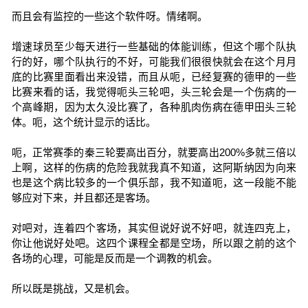
而且会有监控的一些这个软件呀。情绪啊。
增速球员至少每天进行一些基础的体能训练，但这个哪个队执
行的好，哪个队执行的不好，可能我们很很快就会在这个月月
底的比赛里面看出来没错，而且从呃，已经复赛的德甲的一些
比赛来看的话，我觉得呃头三轮吧，头三轮会是一个伤病的一
个高峰期，因为太久没比赛了，各种肌肉伤病在德甲田头三轮
体。呃，这个统计显示的话比。
呃，正常赛季的秦三轮要高出百分，就要高出200%多就三倍以
上啊，这样的伤病的危险我就我真不知道，这阿斯纳因为向来
也是这个病比较多的一个俱乐部，我不知道呃，这一段能不能
够应对下来，并且都还是客场。
对吧对，连着四个客场，其实但说好说不好吧，就连四克上，
你让他说好处吧。这四个课程全都是空场，所以跟之前的这个
各场的心理，可能是反而是一个调教的机会。
所以既是挑战，又是机会。