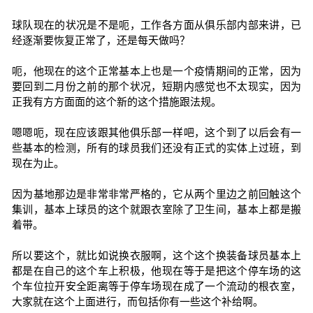
球队现在的状况是不是呃，工作各方面从俱乐部内部来讲，已
经逐渐要恢复正常了，还是每天做吗？
呃，他现在的这个正常基本上也是一个疫情期间的正常，因为
要回到二月份之前的那个状况，短期内感觉也不太现实，因为
正我有方方面面的这个新的这个措施跟法规。
嗯嗯呃，现在应该跟其他俱乐部一样吧，这个到了以后会有一
些基本的检测，所有的球员我们还没有正式的实体上过班，到
现在为止。
因为基地那边是非常非常严格的，它从两个里边之前回触这个
集训，基本上球员的这个就跟衣室除了卫生间，基本上都是搬
着带。
所以要这个，就比如说换衣服啊，这个这个换装备球员基本上
都是在自己的这个车上积极，他现在等于是把这个停车场的这
个车位拉开安全距离等于停车场现在成了一个流动的根衣室，
大家就在这个上面进行，而包括你有一些这个补给啊。