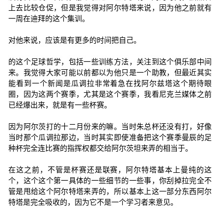
上去比较仓促，但是我觉得对阿尔特塔来说，因为他之前就有
一周在迪拜的这个集训。
对他来说，应该是有更多的时间把自己。
的这个足球哲学，包括一些训练方法，关注到这个俱乐部中间
来。我觉得大家可能以前都以为他只是一个助教，但最近其实
能看到一个新闻是瓜调拉非常着急在找阿尔兹塔这个期待眼
圈，因为这两个赛季，尤其是这个赛季，我看尼克兰媒体之前
已经爆出来，就是有一些杯赛。
因为阿尔茨打的十二月份来的嘛。当时朱总杯还没有打，好像
当时那个瓜调拉那边，当时其实即使准备把这个赛季曼辰的足
种杯完全连比赛的指挥权都交给阿尔茨坦来弄的相当于。
在这之前，不管是杯赛还是联赛，阿尔特塔基本上曼纯的这
个，这个这个第一具体的一些细节的一些事，你刮掉拉完全不
管是甩给这个阿尔特塔来弄的，所以基本上这一部分东西阿尔
特塔是完全吸收的，因为它不是一个学习者来意见。