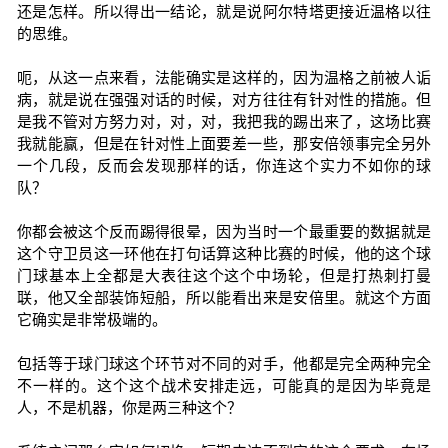
还是怎样。所以得出一结论，就是说阿尔特塔更接近温格以往
的思维。
呃，从这一点来看，法能确实是这样的，因为温格之前被人诟
病，就是说在强强对话的时候，对方往往有针对性的措施。但
是我不管对方努力对，对，对，我把我的踢出来了，这场比赛
我就能赢，但是在针对性上面要差一些，那安倍领事完全另外
一个几段，反而会发现那样的话，你连这个实力不如你的球
队？
你都会被这个反而踢得很晕，因为当时一个最重要的数据就是
这个守卫员这一环他在打句话算这种比赛的时候，他的这个球
门球基本上全都是大表往这个这个中场轮，但是打热刺打曼
联，他又全部装饰短船，所以能看出来是安倍里。就这个方面
它确实是非常极端的。
包括等于球门球这个环节对不同的对手，他都是完全两种完全
不一样的。这个这个战术安排走远，可能真的是因为毕竟是
人，不是机器，你是两三种这个？