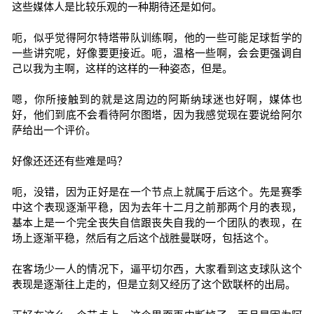
这些媒体人是比较乐观的一种期待还是如何。
呃，似乎觉得阿尔特塔带队训练啊，他的一些可能足球哲学的
一些讲究呢，好像要更接近。呃，温格一些啊，会会更强调自
己以我为主啊，这样的这样的一种姿态，但是。
嗯，你所接触到的就是这周边的阿斯纳球迷也好啊，媒体也
好，他们到底不会看待阿尔图塔，因为我感觉现在要说给阿尔
萨给出一个评价。
好像还还还有些难是吗？
呃，没错，因为正好是在一个节点上就属于后这个。先是赛季
中这个表现逐渐平稳，因为去年十二月之前那两个月的表现，
基本上是一个完全丧失自信跟丧失自我的一个团队的表现，在
场上逐渐平稳，然后有之后这个战胜曼联呀，包括这个。
在客场少一人的情况下，逼平切尔西，大家看到这支球队这个
表现是逐渐往上走的，但是立刻又经历了这个欧联杯的出局。