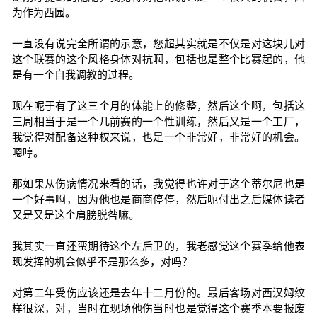
为作为西园。
一直没有说完全所谓的示意，您超其实就是不仅是对这块儿对
这个联赛的这个风格身体对抗啊，包括也是整个比赛起的，他
是有一个自我调教的过程。
现在呢于有了这三个月的体能上的修整，然后这个啊，包括这
三周相当于是一个几前赛的一个性训练，然后又是一个工厂，
我觉得对配备这种权来说，也是一个非常好，非常好的机会。
嗯哼。
那如果从伤病情况来看的话，我觉得也许对于这个蒂尔尼也是
一个好事啊，因为他也是商商停停，然后呃付出之后媒体读者
又是又是这个肩膀脱咎嘛。
我其实一直还蛮期待这个左后卫的，我老感觉这个赛季给他表
现发挥的机会似乎不是那么多，对吗？
对第二年受伤应该还是去年十二月份的。最后客场对西汉姆纹
样很深，对，当时在现场他伤当时也是觉得这个赛季本要报废