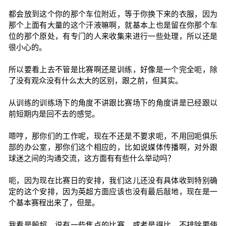
都会放到这个你的那个车位附近，等于你换下来的衣服，因为
那个上面有大量的这个汗液嘛啊，就基本上也是留在你那个车
位的那个原处，有专门的人来收集来进行一些处理，所以还是
很小心的。
所以要看上去不管是比赛啊还是训练，好像是一个完全呃，除
了没有观众没有什么太大的区别，跟之前，但其实。
从训练的训练场下的角度不讲跟比赛场下的角度讲是已经跟以
前短期内是回不去的感觉。
嗯哼，那你们的工作呢，现在不还是不要求呃，不用回呃俱乐
部的办公室，那你们这个相应的，比如说媒体传播啊，对外跟
球迷之间的沟通交流，这方面有有些什么举动吗？
呃，因为现在比赛日的安排，我们这儿还没有具体收到特别确
定的这个安排，因为英超方面应该也没有最后敲地，现在是一
个基本赛程出来了，但是。
我看是殷超，说有一些焦点的比赛，或者是得比，不排除要使