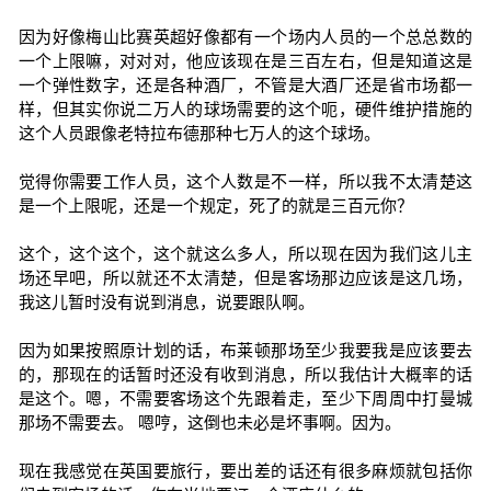
因为好像梅山比赛英超好像都有一个场内人员的一个总总数的
一个上限嘛，对对对，他应该现在是三百左右，但是知道这是
一个弹性数字，还是各种酒厂，不管是大酒厂还是省市场都一
样，但其实你说二万人的球场需要的这个呃，硬件维护措施的
这个人员跟像老特拉布德那种七万人的这个球场。
觉得你需要工作人员，这个人数是不一样，所以我不太清楚这
是一个上限呢，还是一个规定，死了的就是三百元你？
这个，这个这个，这个就这么多人，所以现在因为我们这儿主
场还早吧，所以就还不太清楚，但是客场那边应该是这几场，
我这儿暂时没有说到消息，说要跟队啊。
因为如果按照原计划的话，布莱顿那场至少我要我是应该要去
的，那现在的话暂时还没有收到消息，所以我估计大概率的话
是这个。嗯，不需要客场这个先跟着走，至少下周周中打曼城
那场不需要去。 嗯哼，这倒也未必是坏事啊。因为。
现在我感觉在英国要旅行，要出差的话还有很多麻烦就包括你