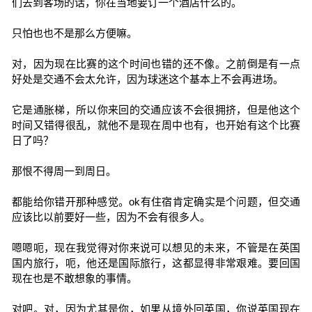
们去到客场的话，你在当地要订一个酒店什么的。
只怕也也不是那么方便嘛。
对，因为现在比赛的这个时间也错的还不像。之前倒是有一点
好处是交通不会太允许，因为球迷这个基本上不会再进场。
它是通胀梯，所以你来回的交通应该不会很拥挤，但是他这个
时间又错得很乱，就他不是现在周中也有，也开始有这个比赛
日了吗？
那恨不得周一到周日。
都能给你错开那种感觉。ok有住宿肯定确实是个问题，但交通
应该比以前要好一些，因为不会有很多人。
嗯嗯呃，现在我觉得对你来说可以想见的未来，不管是在英国
国内旅行，呃，他还是国际旅行，这都显得非常艰难。要回国
现在也是不敢想象的事情。
对吧。对，因为尤其是你，如果从境外回英国，你说英国现在