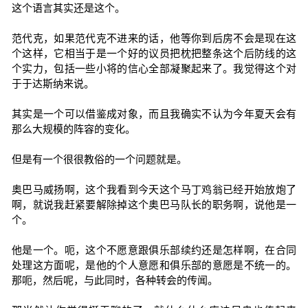
这个语言其实还是这个。
范代克，如果范代克不进来的话，他等你到后房不会是现在这
个这样，它相当于是一个好的议员把枕把整条这个后防线的这
个实力，包括一些小将的信心全部凝聚起来了。我觉得这个对
于于达斯纳来说。
其实是一个可以借鉴成对象，而且我确实不认为今年夏天会有
那么大规模的阵容的变化。
但是有一个很很教俗的一个问题就是。
奥巴马威扬啊，这个我看到今天这个马丁鸡翁已经开始放炮了
啊，就说我赶紧要解除掉这个奥巴马队长的职务啊，说他是一
个。
他是一个。呃，这个不愿意跟俱乐部续约还是怎样啊，在合同
处理这方面呢，是他的个人意愿和俱乐部的意愿是不统一的。
那呃，然后呢，与此同时，各种转会的传闻。