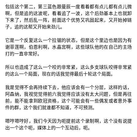
包括这个第二，第三蓝色跟曼辰一度看着都有点儿都有点儿微
啊，但是追的这波呢，看着追了一波，这个后劲基本上也就卸
下来了，然后乱一阵，前面这个优势又巩固起来，又开始掉链
子，追的这帮又开始来劲儿。
它是一个反复这么一个拉锯的状态，但是这个里边也是因为有
谢菲莲啊，伯恩利啊，水晶宫啊，这些球队他的在自己的主场
打的一直非常好。
所以也造成了这么一个咬的非常紧，这么多支球队咬得非常紧
的这么一个局面，现在的话我觉得最后十轮这个局面。
我是觉得不会再持续下去，他应该会有一个分层，这样的话，
阿森纳，我视觉觉得前六我觉得应该没有太大问题，但是再往
前，能不能拿到欧冠资格，这个可能会有一些偶发或者意外事
件的群，这个我们就谁都不知道，不可预测。
嗯哼嗯哼好，我们今天因为呃提前这个录制啊，这个没有说提
出一个这个呃，媒体上的一个互动后，呃。