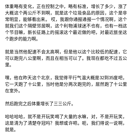
体重略有变化，正在控制之中，略有标准，增长了多少，涨了
大概这个两公斤不到啊，就是这个垃圾食品的原因，这个是非
常明显，能够看出来。 哎，我跟你通报通报一个情况啊，这个
就我们这个隔壁邻居啊，这个利物浦球迷不也有，也有一档这
个节目嘛，新长征路上的摇滚这个最近做的吧，对最近旅坐这
个跑步的能力啊。
就是当然他配速不会太高啊，但是他以这个比较低的配速，它
可以跑完八公里啊，而且在相当可以了。我现在都吃不过五公
里。
嘿，他在昨天这个北京，我觉得平行气温大概是32到35度吧，
它一天跑了十公里，当时他是分两次跑完的，居然跑了十公里
在室外。
然后跑完之后体重增长了三三公斤。
哈哈哈哈，就不是开玩笑喝了大量的水嘛，对，不是开玩笑，
这是清为了清楚夺冠吗？我想或许吧。呃，我们得说一说啊，
就是。