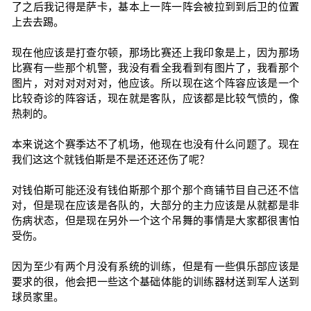
了之后我记得是萨卡，基本上一阵一阵会被拉到到后卫的位置
上去去踢。
现在他应该是打查尔顿，那场比赛还上我印象是上，因为那场
比赛有一些那个机警，我没有看全我看到有图片了，我看那个
图片，对对对对对对，他应该。所以现在这个阵容应该是一个
比较奇诊的阵容话，现在就是客队，应该都是比较气愤的，像
热刺的。
本来说这个赛季达不了机场，他现在也没有什么问题了。现在
我们这这个就钱伯斯是不是还还还伤了呢？
对钱伯斯可能还没有钱伯斯那个那个那个商铺节目自己还不信
对，但是现在应该是各队的，大部分的主力应该是从就都是非
伤病状态，但是现在另外一个这个吊舞的事情是大家都很害怕
受伤。
因为至少有两个月没有系统的训练，但是有一些俱乐部应该是
要求的很，他会把一些这个基础体能的训练器材送到军人送到
球员家里。