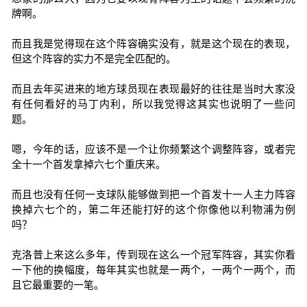
牌啊。
而且我是觉得现在这个阵容确实没有，就是这个现在的表现，
但这个阵容的实力不是完全匹配的。
而且去年买进来的地方球员现在表现最好的往往是当时大家没
有任何看好的马丁内利，所以我觉得这其实也说明了一些问
题。
嗯，今年的话，应该不是一个让你频繁这个调整阵容，或者完
全十一个首发拿掉六七个重庆来。
而且也没有任何一支球队能够做到把一个首发十一人主力阵容
换掉六七个的，第二年还能打好的这个你像他以利物浦为例
吗？
克洛普上来这么多年，传到现在这么一个冠军阵容，其实你看
一下他的换幅度，每年其实也就是一两个，一两个一两个，而
且它最重要的一笔。