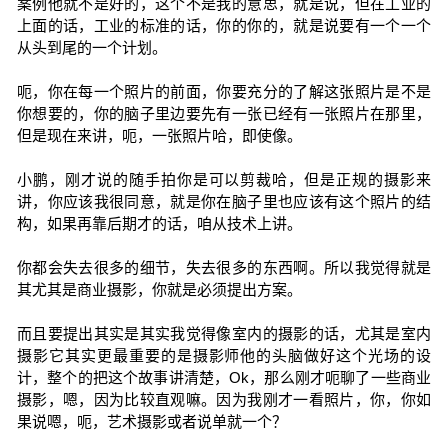
案例他就不是好的，这个不是我的意思，就是说，但在工业的
上面的话，工业的标准的话，你的你的，就是说要有一个一个
从头到尾的一个计划。
呃，你在每一个照片的前面，你要充分的了解这张照片是不是
你想要的，你的脑子里边要先有一张已经有一张照片在那里，
但是现在来讲，呃，一张照片哈，即使像。
小鹏，刚才说的随手拍你是可以剪裁哈，但是正规的摄影来
讲，你应该我很同意，就是你在脑子里也应该有这个照片的结
构，如果再靠后期才的话，咱从技术上讲。
你都会失去很多的细节，失去很多的东西啊。所以我觉得就是
其尤其是商业摄影，你就是必须提出方案。
而且要提出其实是其实我觉得像室内的摄影的话，尤其是室内
摄影它其实更最重要的是摄影师他的头脑做好这个光场的设
计，整个的把这个故事讲清楚，Ok，那么刚才呃聊了一些商业
摄影，嗯，因为比较直观嘛。因为我刚才一看照片，你，你如
果说嗯，呃，艺术摄影或者说单就一个？