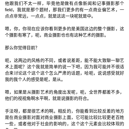
他跟我们不太一样，毕竟他是做有点像新闻和记事摄影那个
field，我就是那个题材，那我们更多的有一点商业偏艺术，一
点点非常远，一点点，就是这这一块呢就是中。
嗯，你，你现在应该你看到更多的是美国这边的整个摄影，这
个摄影有寒了，呃，商业摄影也也有这种艺术的摄影。
那么你觉得目前？
呃，这两边的风格的不同，或者说差距，能不能大致聊一聊艺
术上面呢？这个我就是简单的说一下吧，因为我可能并不很适
合来讨论这个这个这个怎么严肃的话题，哈呃，说说感受就好
我的我个人的感受是呢，是从。
嗯，如果是从摄影艺术的角度出发呢，呃，全世界都差不多，
他们的视视角啊水平啊，就是说摄影的符合。
手法呀，都是很艺术的啊。相反的，你能看到比较反差的地方
是在商业摄影对面对商业摄影上面，它可能比较比较更老百姓
一些，或者他对于社会的影响的，这个这个元素会比较体现的