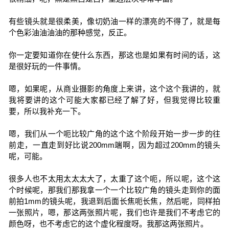
有些镜头就是很柔美，像切奶油一样的漂亮的不得了，就是每
个色彩油油油油的那种感觉，反正。
你一定要知道你在使什么东西，那这也是如果有时间的话，这
是很好玩的一件事情。
嗯，如果呢，从商业摄影的角度上来讲，这个这个我讲的，就
我将要讲的这个可能大家都已经了解了好，但我觉得比较重
要，所以我补充一下。
嗯，我们从一个呃比较广角的这个这个阶段开始一步一步的往
前走，一直走到好比说200mm端啊，因为超过200mm的镜头
呢，可能。
很多人也不太用太太太大了，太重了这个呃，所以呢，这个这
个时候呢，那我们那我拿一个一个比较广角的镜头走到你的面
前拍1mm的镜头呢，我退到后面长焦呃长焦，然后呢，同样拍
一张照片，嗯，那这两张照片呢，我们也许是我们不考虑它的
颜色呀，也不考虑它的这个虚化程度呀。我那这两张照片。