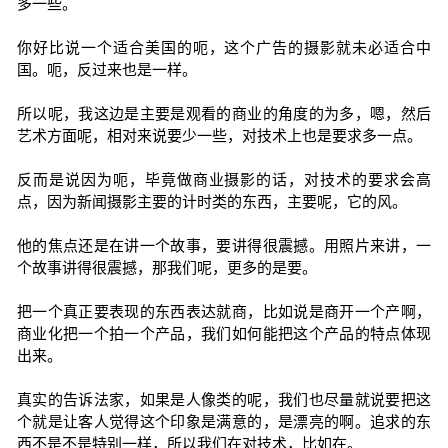
多一些。
你好比说一个适合美国的呃，这个广告的摄影就未必适合中
国。呃，反过来也是一样。
所以呢，我这边是主要是观看的商业的角度的为多，嗯，然后
艺术方面呢，相对来说要少一些，对技术上也是要求多一点。
反而是说因为呃，毕竟做商业摄影的话，对技术的要求会高
点，因为新闻摄影主要的计时类的东西，主要呢，它的风。
他的焦点还是在讲一个故事，要讲得很震撼。用照片来讲，一
个故事讲得很震撼，那我们呢，更多的是要。
把一个真正要表现的东西表达就商，比如说是商开一个产啊，
商业化把一个拍一个产品，我们如何能把这个产品的特点体现
出来。
真实的告诉法家，如果是人像类的呢，我们也尽量就说要把这
个就是让客人觉得这个印象是满意的，是漂亮的啊。追求的东
西不是不是特别一样，所以我们在对技术，比如在。