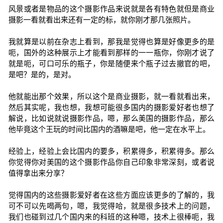
风景或者是物品的这个摄影作品来说就是各有特色就但是商业
摄影一看就看出来还有一定的标，就你刚才那几张照片。
我就算是以前在杂志上看到，那我是觉得也算是好像更多的是
呃，国外的这种展示上才能看到那样的一一瓶你，你刚才说了
就是呃，可口可乐的瓶子，你是随便来个瓶子过去撤官的吧，
是吧？是的，是对。
他就能出那个效果，所以这个是商业摄影，就一看就看出来，
然后其实呢，我也想，我想可能很多国内的摄影爱好者也想了
解说，比如说就说摄影作品，嗯，那么美国的摄影作品，那么
他毕竟这个王玩的时间比国内的酒嘛是吧，他一定在水平上。
经验上，经验上会比国内的要多，积累得多，积累得多。那么
你觉得你对美国的这个摄影作品你自己印象非常深刻，或者说
值得拿出来分享？
觉得国内的这些摄影爱好者在这些方面应该更多的了解的，我
可不可以先喝两句，嗯，我觉得哈，就是很多技术上的问题，
我们也碰到过几个国内来的科班的这种嗯，技术上很棒呃，我