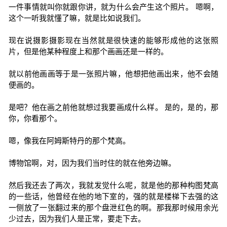
一件事情就叫你就跟你讲，就为什么会产生这个照片。 嗯啊，
这个一听我就懂了嘛，就是比如说我们。
现在说摄影摄影现在当然就是很快速的能够形成他的这张照
片，但是他某种程度上和那个画画还是一样的。
就以前他画画等于是一张照片嘛，他想把他画出来，他不会随
便画的。
是吧？他在画之前他就想过我要画成什么样。 是的，是的，那
你，你看那个。
嗯，像我在阿姆斯特丹的那个梵高。
博物馆啊，对，因为我们当时住的就在他旁边嘛。
然后我还去了两次，我就发觉什么呢，就是他的那种构图梵高
的一些话，他曾经在他的地下室的，强的就是楼梯下去强的这
一侧放了一张翻过来的那个盘泄红色的啊。那我那时候用余光
少过去，因为我们人是正常，要走下去。