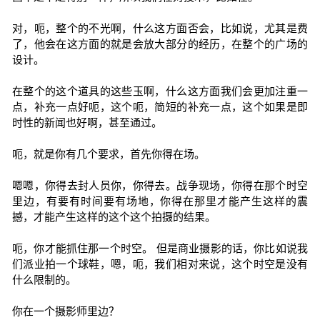
对，呃，整个的不光啊，什么这方面否会，比如说，尤其是费
了，他会在这方面的就是会放大部分的经历，在整个的广场的
设计。
在整个的这个道具的这些玉啊，什么这方面我们会更加注重一
点，补充一点好呃，这个呃，简短的补充一点，这个如果是即
时性的新闻也好啊，甚至通过。
呃，就是你有几个要求，首先你得在场。
嗯嗯，你得去封人员你，你得去。战争现场，你得在那个时空
里边，有要有时间要有场地，你得在那里才能产生这样的震
撼，才能产生这样的这个这个拍摄的结果。
呃，你才能抓住那一个时空。 但是商业摄影的话，你比如说我
们派业拍一个球鞋，嗯，呃，我们相对来说，这个时空是没有
什么限制的。
你在一个摄影师里边？