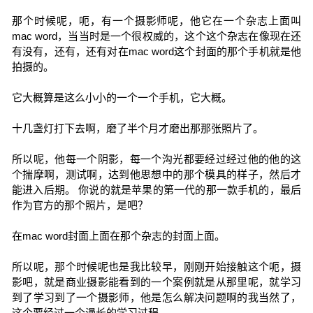
那个时候呢，呃，有一个摄影师呢，他它在一个杂志上面叫
mac word，当当时是一个很权威的，这个这个杂志在像现在还
有没有，还有，还有对在mac word这个封面的那个手机就是他
拍摄的。
它大概算是这么小小的一个一个手机，它大概。
十几盏灯打下去啊，磨了半个月才磨出那那张照片了。
所以呢，他每一个阴影，每一个沟光都要经过经过他的他的这
个揣摩啊，测试啊，达到他思想中的那个模具的样子，然后才
能进入后期。 你说的就是苹果的第一代的那一款手机的，最后
作为官方的那个照片，是吧？
在mac word封面上面在那个杂志的封面上面。
所以呢，那个时候呢也是我比较早，刚刚开始接触这个呃，摄
影吧，就是商业摄影能看到的一个案例就是从那里呢，就学习
到了学习到了一个摄影师，他是怎么解决问题啊的我当然了，
这个要经过一个漫长的学习过程。