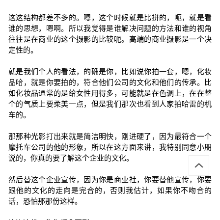
这这结构都差不多的。嗯，这个时候就是比拼的，呃，就是看
谁的思想，嗯啊。所以我觉得是谁解决问题的方法和谁的视角
往往是在商业的这个摄影的比较呃。高端的商业摄影是一个决
定性的。
就是我们个人的看法，的确是你，比如说你拍一套，嗯，化妆
品哈，就是你要拍的，符合他们公司的文化和他们的传承。比
如化妆品通常的是给女性用得多，可能就是在色调上，在在整
个的气质上要柔美一点，但是我们那次也看到人家拍哈雷的机
车的。
那那种光影打出来就是简洁明快，刚进硬了，因为最符合一个
摩托车公司的他的形象，所以在这方面来讲，我特别同意小朋
说的，你真的要了解这个企业的文化。
然后替这个企业宣传，因为你是商业社，你要替他宣传，你要
跟他的文化的走向是完合的，否则我估计，如果你不吻合的
话，恐怕那那份这样。