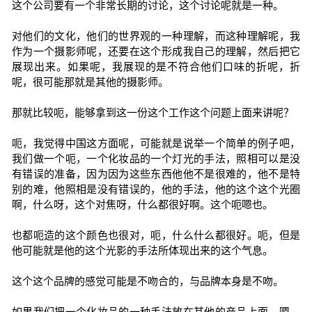
这个公司要有一个非常长期的讨论，这个讨论呢就是一种。
对他们的文化，他们的世界观的一种理解，而这种理解呢，我
作为一个摄影师呢，还要在这个形成我自己的理解，然后把它
展现出来。如果呢，我展现的是不符合他们口味的折呢，折
呢，很可能那就是其他的摄影师。
那就比较呃，能够拿到这一份这个工作这个问题上面来讲呢？
呃，我觉得中国这方面呢，可能就是说举一个简单的例子吧，
我们做一个呃，一个化妆品的一个灯光的手法，照相可以是没
有错误的准备，因为因为这些东西他他不是很难的，他不是特
别的难，他照相是没有错误的，他的手法，他的这个这个光圈
啊，什么呀，这个对焦呀，什么都很好啊。这个呃嗯也。
也都呃造的这个颜色也很对，呃，什么什么都很好。呃，但是
他可能就是他的这个光影的手法所体现出来的这个气息。
这个这个品牌的感觉可能是不吻合的，与品牌本身是不吻。
如果我们把一个化妆品的一种手法放在其他的产品上面，嗯，