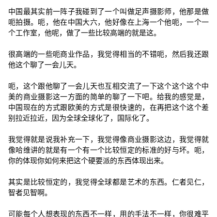
中国最其实前一阵子我碰到了一个叫做足声摄影师，他那是做
呃拍摄。呃，他在中国大六，他好像在上海一个他呃，一个一
个工作室，他呢，做了一些比较高端的就是这。
很高端的一些呃商业作品，我觉得相当的不错呃，然后我还跟
他这个聊了一会儿天。
呃，这个跟他聊了一会儿天也互相交流了一下这个这个这个中
美的商业摄影这一方面的简单的聊了一下吧。给我的感觉是，
中国现在的方式跟欧美的方式是很快速的，在再把这个这个差
别拉近拉近，因为全球全球化了，国际化了。
我觉得就是说我补充一下，我觉得像商业摄影这边，我觉得就
像哈维讲的就是有一个有一个比较恒定的标准的好与坏。呃，
你的体现你如何来把这个硬要派的东西体现出来。
其实是比较恒定的，我觉得全球都是艺术的东西。仁者见仁，
智者见智啊。
可能每个人想表现的东西不一样，用的手法不一样，你很难平