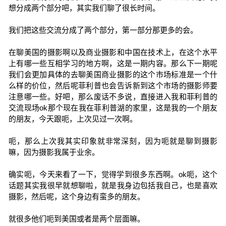
想分成两个部分吧，其实我们聊了很长时间。
我们把这些交流分成了两个部分，第一部分那更多的会。
在聊美国的摄影啊以及商业摄影和中国在技术上，在这个水平
上有哪一些互相学习的地方啊，这是一期内容。那么下一期呢
我们会更加具体的去聊美国商业摄影的这个市场标准是一个什
么样的价位，然后呢菲利普也会告诉新到这个市场的摄影师要
注意哪一些。好吧，那么废话不多说，直接进入我和菲利普的
交流现场ok那个现在我在菲利普湖的家里，这是我的一个朋友
的朋友，今天跟呃，上次见过一次啊。
呃，那么上次我其实印象就非常深刻，因为呃就是聊到摄影
嘛，因为摄影我属于业余。
确实呃，今天来看了一下，觉得学到很多东西啊。ok呃，这个
话题其实我很早就想聊啦，就是我身边包括我自己，也是喜欢
摄影，然后呢，这个身边有蛮多的朋友。
就很多他们呃到美国或者是两个层面嘛。