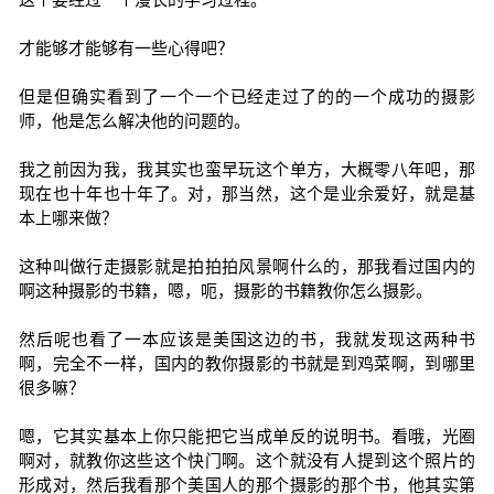
才能够才能够有一些心得吧？
但是但确实看到了一个一个已经走过了的的一个成功的摄影
师，他是怎么解决他的问题的。
我之前因为我，我其实也蛮早玩这个单方，大概零八年吧，那
现在也十年也十年了。对，那当然，这个是业余爱好，就是基
本上哪来做？
这种叫做行走摄影就是拍拍拍风景啊什么的，那我看过国内的
啊这种摄影的书籍，嗯，呃，摄影的书籍教你怎么摄影。
然后呢也看了一本应该是美国这边的书，我就发现这两种书
啊，完全不一样，国内的教你摄影的书就是到鸡菜啊，到哪里
很多嘛？
嗯，它其实基本上你只能把它当成单反的说明书。看哦，光圈
啊对，就教你这些这个快门啊。这个就没有人提到这个照片的
形成对，然后我看那个美国人的那个摄影的那个书，他其实第