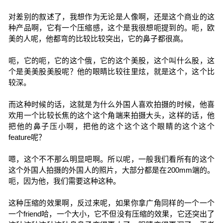
对差别的叙述了，我想作为无论是人像啊，还是这个商业的这
种产品啊，它有一个压缩感，这个是我很想呃提到的。呃，欧
美的人呢，他都弯的比较比较突出，它的鼻子都很高。
呃，它的呃，它的这个俄，它的这个美股，这个叫什么股，这
个是美美股美股呢？他的眼睛比较往里炫，就是这个，这个比
较深。
而这种时候的话，这就是为什么外国人喜欢拍摄的时候，他喜
欢用一个比较长焦的这个这个角端来拍摄大头，这样的话，他
把他的鼻子压小啊，把他的这个这个这个眼睛的这个这个
feature呢？
嗯，这个不不那么明显吧啊。所以呢，一般我们看所有的这个
这个外国人拍摄的外国人的照片，大部分都是在200mm端的。
呃，因为他，我们需要这种这种。
这种压缩的效果啊，反过来呢，如果你拿广角同样的一个一个
一个friend哈，一个大小，它不但没有压缩的效果，它还突出了