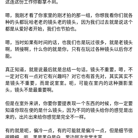
这连这份工作你都拿不到。
嗯，我刚才看了你家里的刚才拍的那一组，你想我看你们就各
种的头都玩哈老老的镜头老的镜头，因为我们过去就是说这个
都是从爱好者开始，我们也节拍也。
嗯，当时如果有时间的话，也我们也是玩过很多，就是老镜头
啊，转接啊，什么你的就是你，只有在玩过各种镜头以后你才
能。
真正知道，就是说最后就是总结一句话，镜头不重要，嗯，不
一定对它有一点对它有兴趣吗？对它也有首先对，其实其实不
是镜头不重要，而是说室室。呃，可能在室内的这种摄影里
头，镜头不是最重要啊。
但是在室外来讲，你要你要提表现一个东西的时候，你一定要
知道你现在使的是什么镜头，因为不同的镜头给你的感觉是出
来的，出片出来给你感觉是完全不一样。
有的就是呃，偏冷一点，有的可能就是偏冷一点，但是细节很
很精细，呃，黑是黑白是白，里边层次非常丰富。