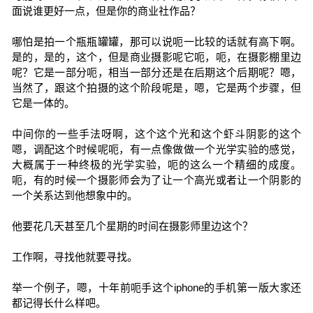
面说谁更好一点，但是你的商业社作品？
哪怕是拍一个瓶瓶罐罐，那可以说呃一比较的话就有高下啊。
是的，是的，这个，但是商业摄影呢它呃，呃，在摄影棚里边
呢？它是一部分呃，相当一部分还是在后期这个后期呢？嗯，
当然了，跟这个拍摄的这个阶段呢是，嗯，它是两个步骤，但
它是一体的。
中间你的一些手法呀啊，这个这个光和这个虾斗阴影的这个
嗯，调配这个时候呢呃，有一点像做做一个光学实验的感觉，
大概属于一种终极的光学实验，呃的这么一个精细的成度。
呃，有的时候一个摄影师会为了让一个高光或者让一个阴影的
一个关系达到他想象中的。
他要花几天甚至几个星期的时间在摄影师里边这个？
工作啊，寻找他就要寻找。
举一个例子，嗯，十年前呃手这个iphone的手机第一版大家还
都记得长什么样吧。