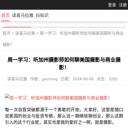
登录
注册
首页
读喜马拉雅
抖知识
首页
>
读喜马拉雅
>
周一学习：听加州摄影师如何聊美国摄影与商业
摄影！
周一学习：听加州摄影师如何聊美国摄影与商业摄
影！
读喜马拉雅
作者：gezhong
日期：2024-06-06
点击：1092
每一次自我突破都源于一个勇敢的开始，大家好，这里是随口
说美国的创业与投资专辑，那么这一期继续聊创业，那么这期
引入的这个行业呢，其实也是我的爱好之一啊，就是摄影。