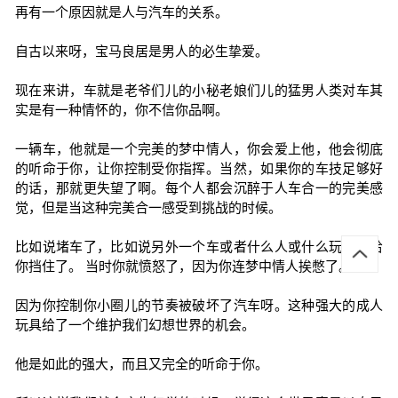
再有一个原因就是人与汽车的关系。
自古以来呀，宝马良居是男人的必生挚爱。
现在来讲，车就是老爷们儿的小秘老娘们儿的猛男人类对车其
实是有一种情怀的，你不信你品啊。
一辆车，他就是一个完美的梦中情人，你会爱上他，他会彻底
的听命于你，让你控制受你指挥。当然，如果你的车技足够好
的话，那就更失望了啊。每个人都会沉醉于人车合一的完美感
觉，但是当这种完美合一感受到挑战的时候。
比如说堵车了，比如说另外一个车或者什么人或什么玩意儿给
你挡住了。 当时你就愤怒了，因为你连梦中情人挨憋了。
因为你控制你小圈儿的节奏被破坏了汽车呀。这种强大的成人
玩具给了一个维护我们幻想世界的机会。
他是如此的强大，而且又完全的听命于你。