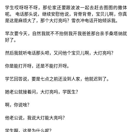
学生哎呀呀不呀，那伦家还要跟波波一起去赶去图图的撒体
呢。 电话那头说，继续安慰他说，背脊背脊，宝贝儿啊，你真
是这是麻烦大了，那个大灯亮吗？雪衣冲电话开始倾诉我。
早次要今天，自然我就不不抬侧我开我爸爸那台亲手桑塔纳就
好了。
然后我就听电话那头吧，又问他个宝贝儿啊，大灯亮吗？
你是能打开呀，还是不能打开呀。
学艺回答说，要是七点之前还没到人家，他就迟到了。
她老公就接着问，大灯亮吗，学医生？
啊，你说啥？
他老公说，我说大灯能大亮吗？
学生啊，这是为什么呢？