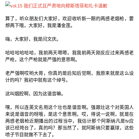
算了，听众朋友们大家好，欢迎收听新一期的两感老烟枪，要
想两下哦，大家好，我是潘金莲。
嗨，大家好，我是闫文庆。
哈哈哈哈哈哈，我前两天嗯嗯，我我前两天刚反应过来两感老
严枪，这个严枪就是严强的意思啊。
老严强啊哎哟大哥，你真的是后知后觉啊，我原来就是这么设
计的吗？我初中就有这个绰号。
这叫烟腔啊，因为这谐音嘛。
嘿，所以连英文名用这个壮也是谐音啊。强跟壮这个对英国人
来说是谐音的呀哦，是这个意思啊。哎，得说一说啊，就是在
两感老烟枪近期播出的过程当中，我估计那个阿斯纳凡是tv应
该已经垮台了，真的吗？那当然了，就阿斯纳只要赢球，这些
喷子节目就做不下去了。