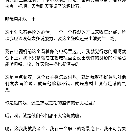
来爽一把吧。因为昨天我说了这场比赛。
那我只能以一个。
这个强忍着喜悦的心情，一个一个客观的方式来收集比赛，所
以我应该没有太多说服力，要这个狂吹还是由潘奶牛上场。
我在电视机前这个看着你的电视里边儿，我就觉得您的嘴啊就
合不上。我不只想饿在在播电视画面没出现你的身影的时候也
能听见哎，哎，昨天你主播也挺漂亮的。
这是重点女哎，这个女主播怎么讲呢，就是我就不好意思对他
们发表言论啊，就是他脸都不错，就是身材上没有足球的气
息。
你是指的足，还是求我是指的整体的健美程度？
哦，啊，就是他们他们都不太锻炼的嘛。
呃，这我我就我这个，我在一个职业的场景之下，我不可能关