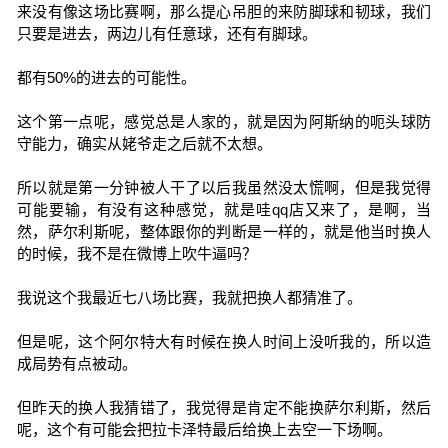
来没有像这场比赛啊，那么提心吊胆的来防脚球和韧球，我们
只要是进去，两边儿有任意球，还有有脚球。
都有50%的进去的可能性。
这个第一点呢，感觉总是人家的，就是因为阿斯纳的呃头球防
守能力，确实从姥爷走之后就不太想。
所以就是第一分钟被人干了以后我虽然没太慌啊，但是我觉得
可能要输，有没有这种感觉，就是哇qq店又来了，是啊，当
然，萨尔利斯呢，整体跟你的判断是一样的，就是他当时换人
的时候，我不是在微博上吹牛逼吗？
我说这个我最近七八场比赛，我就把换人都猜准了。
但是呢，这个阿尔特大有时候在换人时间上没听我的，所以造
成局势有点被动。
但昨天的换人我猜错了，我觉得是肯定不能换萨尔利斯，然后
呢，这个有可能会把拉卡泽特最后给换上去空一下场啊。