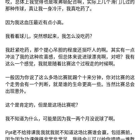
哎，总体上我觉得也是埃弗顿配合啊，实际上几个滑门儿过的
那种传球，真让我一身冷汗，我真吃药了。
因为我这血压最近有点小高。
我看着球儿，突然想起来，我怎么没吃药？
我赶紧吃药，那个提心吊胆的程度还挺吓人的啊。其实有一点
冲淡了我的这种欢喜感，但总体来说进球漂亮啊，对吧？我有
这么一个感觉，我就是随着比赛这个过程走的时候啊。
一般因为你说了这么多场比赛就踢个十来分钟，你对比赛的这
个走势会有一个判断，就是谁的生命更高一些。当然比赛总会
出现意外。
这个是肯定的，但是是这场比赛呢？
我不知道为什么，可能是因为我一两个月没说球了啊。
Ppt老不给排课我我就我就不知道这场比赛谁会赢，包括赛前，
因为因为功课做得非常非常足，我待会儿可以给你喷喷一堆数