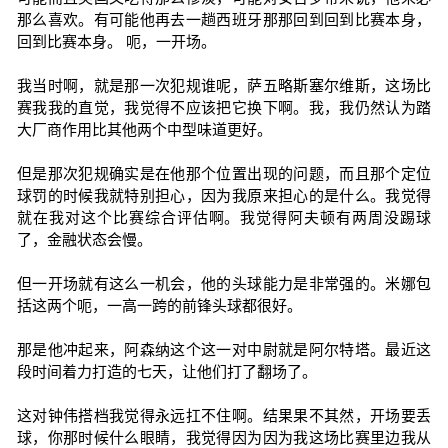
那么喜欢。有可能他再去一趟西班牙那那回到回到比赛本身，
回到比赛本身。 呃，一开场。
我当时啊，就是那一次犯规谁呢，萨五略斯塞尔维斯，这场比
赛我我的直觉，我觉得不应该把它换下啊。我，我仍然认为踏
大厂商作用比其他两个中型味道更好。
但是那次犯规确实是在他那个位置出现的问题，而且那个定位
球罚的时候我就特别担心，因为我原来担心的是什么。我觉得
就在我对这个比赛综合评估啊。我觉得阿夫顿有两周没踢球
了，金融状态会慢。
但一开场就有这么一机会，他的头球能力是非常强的。米娜包
括这两个呃，一高一跨的前锋头球都很好。
那是他冲起来，阿森纳这个这一对中尉就是阿尔特塔。最近这
段时间着力打造的七天，让他们打了翻场了。
这对钟伟搭档我觉得永远扛不住啊。结果果不其然，开场要丢
球，你那时候什么眼睛，我觉得因为因为我这场比赛里边我从