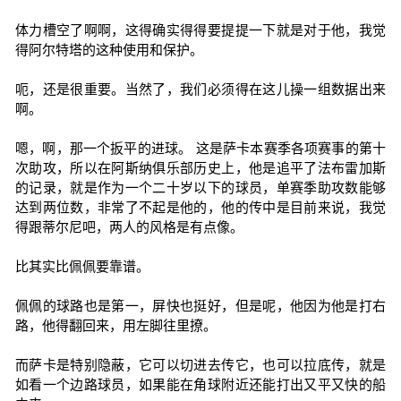
体力槽空了啊啊，这得确实得得要提提一下就是对于他，我觉
得阿尔特塔的这种使用和保护。
呃，还是很重要。当然了，我们必须得在这儿操一组数据出来
啊。
嗯，啊，那一个扳平的进球。 这是萨卡本赛季各项赛事的第十
次助攻，所以在阿斯纳俱乐部历史上，他是追平了法布雷加斯
的记录，就是作为一个二十岁以下的球员，单赛季助攻数能够
达到两位数，非常了不起是他的，他的传中是目前来说，我觉
得跟蒂尔尼吧，两人的风格是有点像。
比其实比佩佩要靠谱。
佩佩的球路也是第一，屏快也挺好，但是呢，他因为他是打右
路，他得翻回来，用左脚往里撩。
而萨卡是特别隐蔽，它可以切进去传它，也可以拉底传，就是
如看一个边路球员，如果能在角球附近还能打出又平又快的船