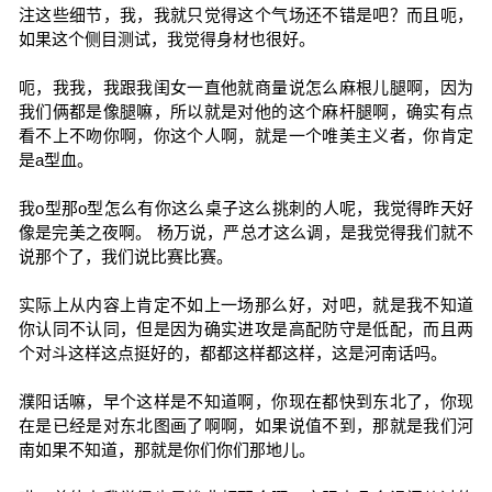
注这些细节，我，我就只觉得这个气场还不错是吧？而且呃，
如果这个侧目测试，我觉得身材也很好。
呃，我我，我跟我闺女一直他就商量说怎么麻根儿腿啊，因为
我们俩都是像腿嘛，所以就是对他的这个麻杆腿啊，确实有点
看不上不吻你啊，你这个人啊，就是一个唯美主义者，你肯定
是a型血。
我o型那o型怎么有你这么桌子这么挑刺的人呢，我觉得昨天好
像是完美之夜啊。 杨万说，严总才这么调，是我觉得我们就不
说那个了，我们说比赛比赛。
实际上从内容上肯定不如上一场那么好，对吧，就是我不知道
你认同不认同，但是因为确实进攻是高配防守是低配，而且两
个对斗这样这点挺好的，都都这样都这样，这是河南话吗。
濮阳话嘛，早个这样是不知道啊，你现在都快到东北了，你现
在是已经是对东北图画了啊啊，如果说值不到，那就是我们河
南如果不知道，那就是你们你们那地儿。