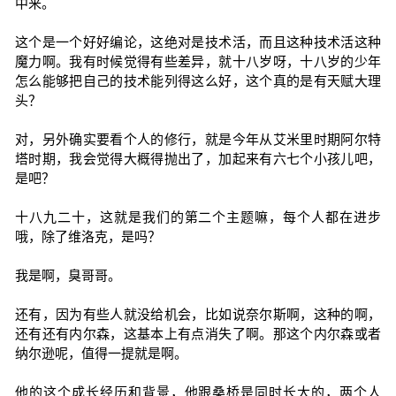
中来。
这个是一个好好编论，这绝对是技术活，而且这种技术活这种
魔力啊。我有时候觉得有些差异，就十八岁呀，十八岁的少年
怎么能够把自己的技术能列得这么好，这个真的是有天赋大理
头？
对，另外确实要看个人的修行，就是今年从艾米里时期阿尔特
塔时期，我会觉得大概得抛出了，加起来有六七个小孩儿吧，
是吧？
十八九二十，这就是我们的第二个主题嘛，每个人都在进步
哦，除了维洛克，是吗？
我是啊，臭哥哥。
还有，因为有些人就没给机会，比如说奈尔斯啊，这种的啊，
还有还有内尔森，这基本上有点消失了啊。那这个内尔森或者
纳尔逊呢，值得一提就是啊。
他的这个成长经历和背景，他跟桑桥是同时长大的，两个人