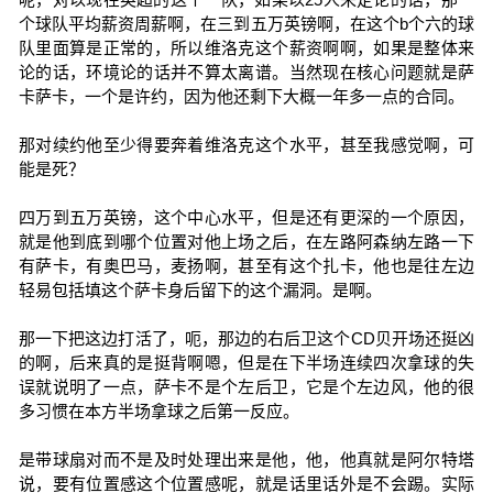
个球队平均薪资周薪啊，在三到五万英镑啊，在这个b个六的球
队里面算是正常的，所以维洛克这个薪资啊啊，如果是整体来
论的话，环境论的话并不算太离谱。当然现在核心问题就是萨
卡萨卡，一个是许约，因为他还剩下大概一年多一点的合同。
那对续约他至少得要奔着维洛克这个水平，甚至我感觉啊，可
能是死？
四万到五万英镑，这个中心水平，但是还有更深的一个原因，
就是他到底到哪个位置对他上场之后，在左路阿森纳左路一下
有萨卡，有奥巴马，麦扬啊，甚至有这个扎卡，他也是往左边
轻易包括填这个萨卡身后留下的这个漏洞。是啊。
那一下把这边打活了，呃，那边的右后卫这个CD贝开场还挺凶
的啊，后来真的是挺背啊嗯，但是在下半场连续四次拿球的失
误就说明了一点，萨卡不是个左后卫，它是个左边风，他的很
多习惯在本方半场拿球之后第一反应。
是带球扇对而不是及时处理出来是他，他，他真就是阿尔特塔
说，要有位置感这个位置感呢，就是话里话外是不会踢。实际