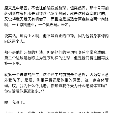
原来是中场圈，不会往前输送威胁球，但突然间，那十号再加
萨列斯在家扎卡是到绿丝也凑个热闹，就是这种直塞爬爬的，
又觉得我天我天有机会了，而且这是最适合阿森纳这两个前锋
啊，一个恩凯迪亚，一个奥巴马。米昂。
说实话，这两个人啊，他不是真正的中锋，因为他背身拿球内
向这两个人。
都不是他们习惯的打法，但是他们的空切打身后非常合适啊。
第二个进球是被称之为是亨利样的进球，但是我们得往回再找
补一下啊。
就第一个进球的产生，这个产生的前提是个意外，因为有人意
外受伤了，是嗯，泡果觉得还是体重的原因，这一点身体管
理。哎，我为什么今儿老，你知道我今天为什么老聊体重吗？
你告诉我你最近涨多少？
呃，我涨了。