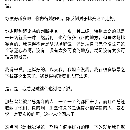
据。
你喷得越多吧，你做得越多吧，你反倒对于比赛这个走势。
你少那种距离感的判断指其一，哎，其二呢，特别离奇的就是
一开场就丢一球，然后呢，也有很多瑕疵的地方，但是这场比
赛真的，我觉得不管是从现场解说，还是从自己完全隐藏着这
个球迷心态啊，没有，没有太多可喷的地方，就是没有太多可
指责的地方。
我觉得哎，还挺好的。昨天我，我坦白说我，我在很多场景之
下我都说出来了。我觉得穆斯塔菲大有进步。
是，是，我看见球迷们也讨论了说。
那些曾经被严总抛弃的人，一个一个的都回来了，而且严总还
收纳了他们，真的啊，那些你真的是连提都懒得提的人，或者
说一定要卖掉的啊，这些人全回来了。
这点可能是我觉得这一期咱们值得好好的唠一下的就是我们就