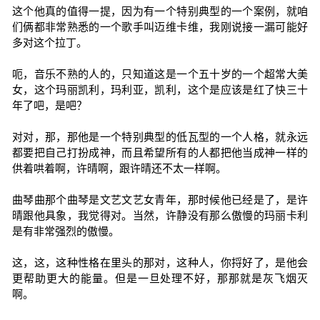
这个他真的值得一提，因为有一个特别典型的一个案例，就咱
们俩都非常熟悉的一个歌手叫迈维卡维，我刚说接一漏可能好
多对这个拉丁。
呃，音乐不熟的人的，只知道这是一个五十岁的一个超常大美
女，这个玛丽凯利，玛利亚，凯利，这个是应该是红了快三十
年了吧，是吧？
对对，那，那他是一个特别典型的低瓦型的一个人格，就永远
都要把自己打扮成神，而且希望所有的人都把他当成神一样的
供着哄着啊，许晴啊，跟许晴还不太一样啊。
曲琴曲那个曲琴是文艺文艺女青年，那时候他已经是了，是许
晴跟他具象，我觉得对。当然，许静没有那么傲慢的玛丽卡利
是有非常强烈的傲慢。
这，这，这种性格在里头的那对，这种人，你捋好了，是他会
更帮助更大的能量。但是一旦处理不好，那那就是灰飞烟灭
啊。