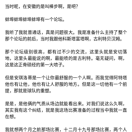
当时呢，在安徽的是叫棒步啊，是吧？
蚌埠蚌埠蚌埠蚌埠有一个论坛。
我听了我就普通话，真是问题很大。我是准备什么主持了整个
那个论坛的前后，当时我跟他科斯塔富塔啊，古利特贝汉姆。
那个论坛级别很高，都有过不少的交流，这里头就是安切落
地，这里头最能说的啊，最能喷的是古利特。毫无疑问，啊，
这是这正骨硕经的第一大喷子。
但是安琪洛蒂是一个让你最舒服的一个人啊。而我觉得阿特塔
他也有让他，他也有让人舒服的地方。但是这一切他有一个前
提，那就是球队的重塑。
是是，是他俩的气质从场边就能看出来。对我们说这么久啊，
其实我有这个纠结，就是我这场比赛准备的过程当中我就一直
在想。
我就想两个月之前那场比赛，十二月十九号那场比赛，两个人