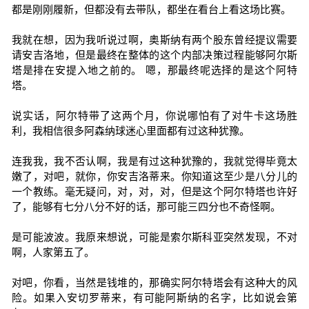
都是刚刚履新，但都没有去带队，都坐在看台上看这场比赛。
我就在想，因为我听说过啊，奥斯纳有两个股东曾经提议需要
请安吉洛地，但是最终在整体的这个内部决策过程能够阿尔斯
塔是排在安提入地之前的。 嗯，那最终呢选择的是这个阿特
塔。
说实话，阿尔特带了这两个月，你说哪怕有了对牛卡这场胜
利，我相信很多阿森纳球迷心里面都有过这种犹豫。
连我我，我不否认啊，我是有过这种犹豫的，我就觉得毕竟太
嫩了，对吧，就你，你安吉洛蒂来。你知道这至少是八分儿的
一个教练。毫无疑问，对，对，对，但是这个阿尔特塔也许好
了，能够有七分八分不好的话，那可能三四分也不奇怪啊。
是可能波波。我原来想说，可能是索尔斯科亚突然发现，不对
啊，人家第五了。
对吧，你看，当然是钱堆的，那确实阿尔特塔会有这种大的风
险。如果入安切罗蒂来，有可能阿斯纳的名字，比如说会第