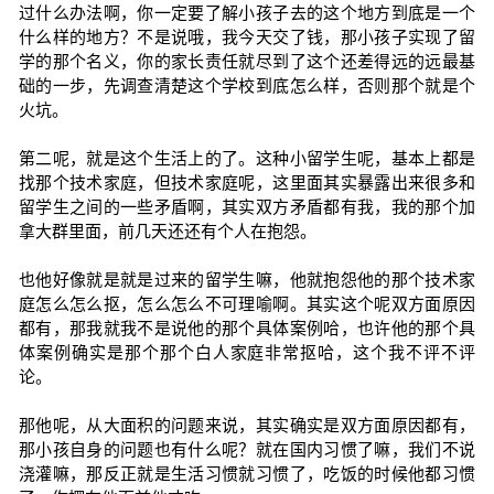
过什么办法啊，你一定要了解小孩子去的这个地方到底是一个
什么样的地方？不是说哦，我今天交了钱，那小孩子实现了留
学的那个名义，你的家长责任就尽到了这个还差得远的远最基
础的一步，先调查清楚这个学校到底怎么样，否则那个就是个
火坑。
第二呢，就是这个生活上的了。这种小留学生呢，基本上都是
找那个技术家庭，但技术家庭呢，这里面其实暴露出来很多和
留学生之间的一些矛盾啊，其实双方矛盾都有我，我的那个加
拿大群里面，前几天还还有个人在抱怨。
也他好像就是就是过来的留学生嘛，他就抱怨他的那个技术家
庭怎么怎么抠，怎么怎么不可理喻啊。其实这个呢双方面原因
都有，那我就我不是说他的那个具体案例哈，也许他的那个具
体案例确实是那个那个白人家庭非常抠哈，这个我不评不评
论。
那他呢，从大面积的问题来说，其实确实是双方面原因都有，
那小孩自身的问题也有什么呢？就在国内习惯了嘛，我们不说
浇灌嘛，那反正就是生活习惯就习惯了，吃饭的时候他都习惯