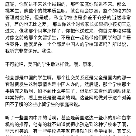
庭呢，你就进不来这个蜥蜴的，那些家庭你就进不来。那么一
挑学生，他整个的教学质量呢，就会就会提高，整个的校方的
管理就会好。但是呢，私立学校也是参差不齐好的当然非常
好，差的也无比之差。 那么你这个时候家长如果把小孩初三送
过来，像我那个同学那样子，你把他送过来，你首先学校得挑
对像之前的那个女留学生，不是在一起略带他们同学的那个恶
性案件，他就是在一个全部是中国人的学校知道吗？所以说，
我听完非常诧异。我说。
不可能吧，美国的学生敢这样做。哦，原来。
他全部是中国的学生啊，那个社交关系还是完全是国内的那一
套财费发生这种事情也是中国人办的。然后呢，那个学校那个
事情完之后啊，招不到什么学生了，但是你去看他的网站还是
非常好的，看上去还是很漂亮的啊。这些网站做对于这个对美
国不了解的这些小留学生的家庭来说。
听了一些国内中介的话啊，甚至是美国这边一些小的那种留学
机构的推荐，他有的就不知道就把小孩送到这种学校来了啊，
非常可笑的。有一些学校名字就直接就叫刘金学校啊，其实总