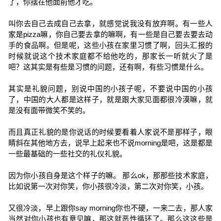
了，你摆在他面前他才吃。
叫你去自己去成自己去拿，就感觉说我没有放弃啊。有一些人
家是pizza嘛，你自己要去拿的嘛啊，有一些是自己要去要去动
手的食品啊。但是呢，这些小孩在家里习惯了啊，回头汇报的
时候就说这个技术家庭都不给他吃的，那家长一听就火了是
吧？这其实是有些是习惯的问题，还有啊，有些习惯是什么。
其实是礼貌问题，别说中国的小孩子呢，不要说中国的小孩
了，中国的大人都是这样子，就是跟大家见面都很冷漠嘛，就
是没有面带微笑不笑的。
而且真正礼貌的是你说话的时候要看着人家说不是那样子，眼
睛斜在其他地方去，说早上起来也不说morning是吧，这是都是
一些最基础的一些社交的礼仪礼貌。
因为你小孩自身是这个样子的嘛。 那么ok，那那些技术家庭，
比如说第一次对你笑，你小孩很冷淡，第二次对你笑，小孩。
又很冷淡，早上跟你say morning你也不硬，一来二去，那人家
当然对你小孩也有意见嘛，那这就恶性循环了。那么这这些是