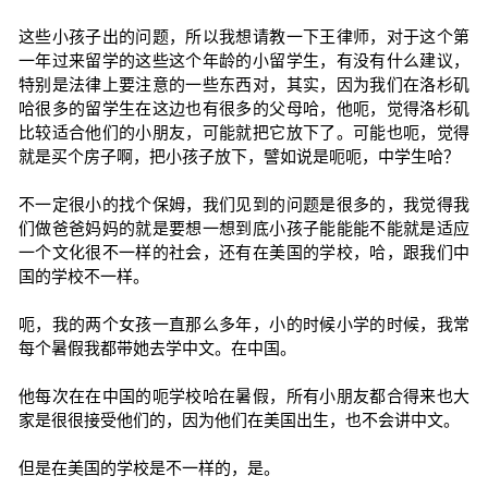
这些小孩子出的问题，所以我想请教一下王律师，对于这个第
一年过来留学的这些这个年龄的小留学生，有没有什么建议，
特别是法律上要注意的一些东西对，其实，因为我们在洛杉矶
哈很多的留学生在这边也有很多的父母哈，他呃，觉得洛杉矶
比较适合他们的小朋友，可能就把它放下了。可能也呃，觉得
就是买个房子啊，把小孩子放下，譬如说是呃呃，中学生哈？
不一定很小的找个保姆，我们见到的问题是很多的，我觉得我
们做爸爸妈妈的就是要想一想到底小孩子能能能不能就是适应
一个文化很不一样的社会，还有在美国的学校，哈，跟我们中
国的学校不一样。
呃，我的两个女孩一直那么多年，小的时候小学的时候，我常
每个暑假我都带她去学中文。在中国。
他每次在在中国的呃学校哈在暑假，所有小朋友都合得来也大
家是很很接受他们的，因为他们在美国出生，也不会讲中文。
但是在美国的学校是不一样的，是。