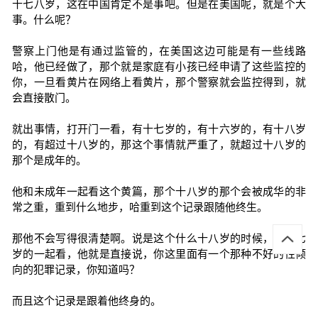
十七八岁，这在中国肯定不是事吧。但是在美国呢，就是个大
事。什么呢？
警察上门他是有通过监管的，在美国这边可能是有一些线路
哈，他已经做了，那个就是家庭有小孩已经申请了这些监控的
你，一旦看黄片在网络上看黄片，那个警察就会监控得到，就
会直接散门。
就出事情，打开门一看，有十七岁的，有十六岁的，有十八岁
的，有超过十八岁的，那这个事情就严重了，就超过十八岁的
那个是成年的。
他和未成年一起看这个黄篇，那个十八岁的那个会被成华的非
常之重，重到什么地步，哈重到这个记录跟随他终生。
那他不会写得很清楚啊。说是这个什么十八岁的时候，跟十七
岁的一起看，他就是直接说，你这里面有一个那种不好的性倾
向的犯罪记录，你知道吗？
而且这个记录是跟着他终身的。