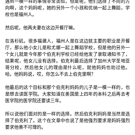
遇到一模一样的事情非常类似，但是呢，他们选择了不同的方
向啊，这个妈妈呢，她的另外一个小孩和优纳一起上舞蹈，学
校也是福州人。
然后呢，他两夫妻在这边开餐厅嘛。
在洛杉矶，很多福建人，福州人是在这边就主要的职业是开餐
厅，那么他小女儿是和尤娜一起上舞蹈学校，但是他的另外一
个女儿就是今年那个伯克利学校已经给他发了录取通知书了，
结果呢，他女儿没有选择。伯克利最后选择了加州大学圣地亚
哥分校，然后他女儿的理由是什么呢，就他妈妈也劝过他。
哈。他妈妈说，哎，你怎么不去上伯克里啊？
他最后的这个目标和那个伯克利妈妈的儿子是一模一样的，也
是想去读医学院。大家知道在美国是上四年的本科之后再去考
医学院的医学院还要读三年。
所以说他们面对的是一样的选择。然后伯克利妈妈是当然是选
择了伯克利了。这个在文章中也说了是他强烈要求是妈妈强烈
要求他善不可理的。