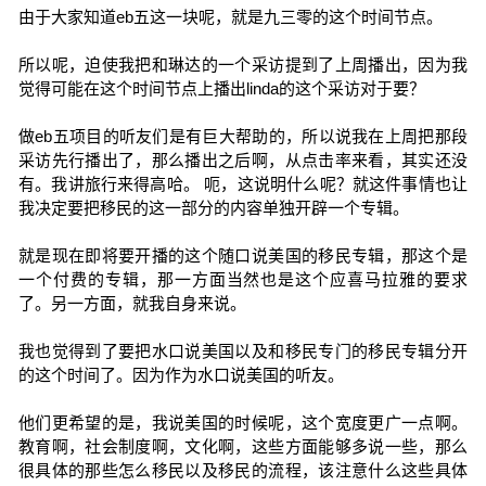
由于大家知道eb五这一块呢，就是九三零的这个时间节点。
所以呢，迫使我把和琳达的一个采访提到了上周播出，因为我
觉得可能在这个时间节点上播出linda的这个采访对于要？
做eb五项目的听友们是有巨大帮助的，所以说我在上周把那段
采访先行播出了，那么播出之后啊，从点击率来看，其实还没
有。我讲旅行来得高哈。 呃，这说明什么呢？就这件事情也让
我决定要把移民的这一部分的内容单独开辟一个专辑。
就是现在即将要开播的这个随口说美国的移民专辑，那这个是
一个付费的专辑，那一方面当然也是这个应喜马拉雅的要求
了。另一方面，就我自身来说。
我也觉得到了要把水口说美国以及和移民专门的移民专辑分开
的这个时间了。因为作为水口说美国的听友。
他们更希望的是，我说美国的时候呢，这个宽度更广一点啊。
教育啊，社会制度啊，文化啊，这些方面能够多说一些，那么
很具体的那些怎么移民以及移民的流程，该注意什么这些具体