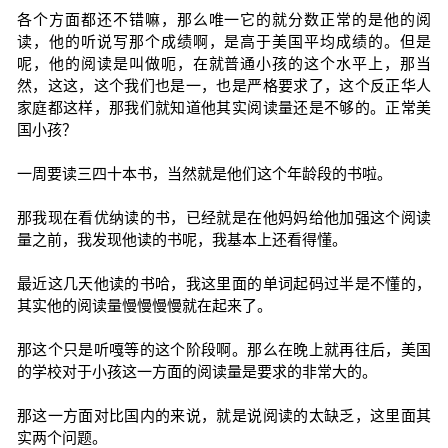
各个方面都还不错嘛，那么唯一它的就分数正常的是他的阅
读，他的听说写那个成绩啊，是高于美国平均成绩的。但是
呢，他的阅读是叫做呃，在就普通小孩的这个水平上，那当
然，这这，这个我们也是一，也是严格要求了，这个反正华人
家庭都这样，那我们就知道他其实阅读量还是不够的。正常美
国小孩？
一周要读三四十本书，当然就是他们这个年龄段的书啦。
那我现在看优纳读的书，已经就是在他妈妈给他加强这个阅读
量之前，我发现他读的书呢，我基本上还看得懂。
最近这几天他读的书哈，我这里面的单词起码过半是不懂的，
其实他的阅读量慢慢慢慢就在起来了。
那这个只是听嘎等的这个阶段啊。那么在晚上就再往后，美国
的学校对于小孩这一方面的阅读量是要求的非常大的。
那这一方面对比国内的来说，就是说阅读的太缺乏，这里面其
实两个问题。