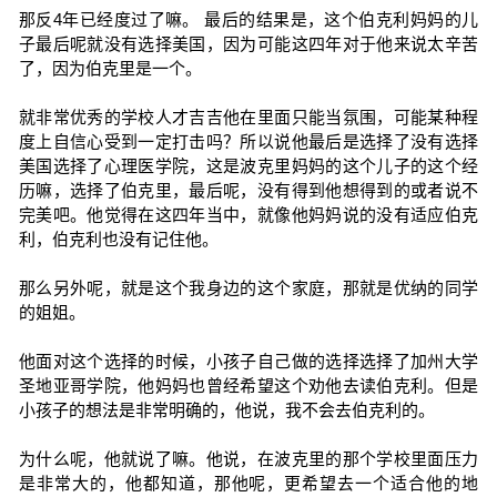
那反4年已经度过了嘛。 最后的结果是，这个伯克利妈妈的儿
子最后呢就没有选择美国，因为可能这四年对于他来说太辛苦
了，因为伯克里是一个。
就非常优秀的学校人才吉吉他在里面只能当氛围，可能某种程
度上自信心受到一定打击吗？所以说他最后是选择了没有选择
美国选择了心理医学院，这是波克里妈妈的这个儿子的这个经
历嘛，选择了伯克里，最后呢，没有得到他想得到的或者说不
完美吧。他觉得在这四年当中，就像他妈妈说的没有适应伯克
利，伯克利也没有记住他。
那么另外呢，就是这个我身边的这个家庭，那就是优纳的同学
的姐姐。
他面对这个选择的时候，小孩子自己做的选择选择了加州大学
圣地亚哥学院，他妈妈也曾经希望这个劝他去读伯克利。但是
小孩子的想法是非常明确的，他说，我不会去伯克利的。
为什么呢，他就说了嘛。他说，在波克里的那个学校里面压力
是非常大的，他都知道，那他呢，更希望去一个适合他的地