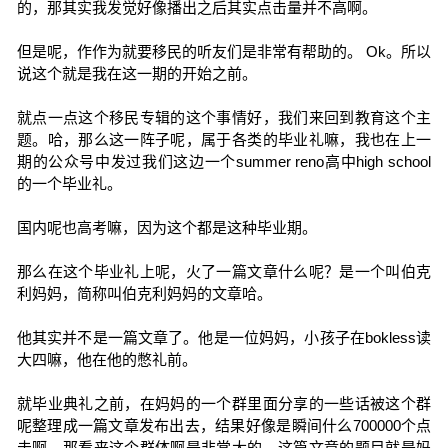
的，那其实我发觉好像播出之后其实点击量并不高啊。
但是呢，作作为就要移民的听友们是非常有帮助的。 Ok。所以
说这个就是我在这一期的开始之前。
就点一点这个移民专辑的这个事情好，我们来回到教育这个主
题。哈，那么这一阵子呢，属于各类的毕业礼嘛，我也在上一
期的公众号中发过我们这边一个summer reno高中high school
的一个毕业礼。
国内呢也高考嘛，因为这个都是这种毕业期。
那么在这个毕业礼上呢，火了一篇文章什么呢？是一个叫伯克
利妈妈，简称叫伯克利妈妈的文章哈。
他其实并不是一篇文章了。他是一位妈妈，小孩子在bokless读
大四嘛，他在他的憋礼前。
就毕业典礼之前，在妈妈的一个群里面分享的一些话被这个群
呢整理成一篇文章发布出去，结果好像是瞬间什么700000个点
击啊，那看来这个群体啊是非常大的。这篇文章的题目就是妈