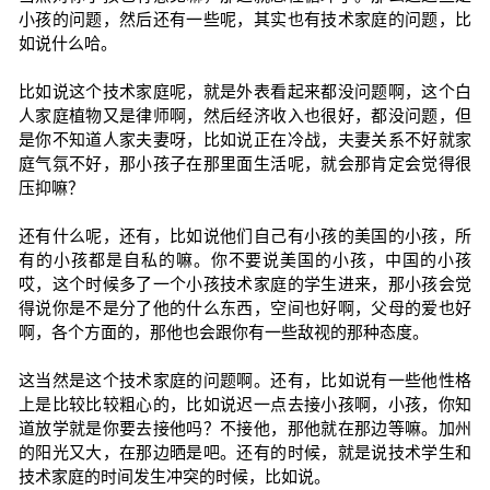
小孩的问题，然后还有一些呢，其实也有技术家庭的问题，比
如说什么哈。
比如说这个技术家庭呢，就是外表看起来都没问题啊，这个白
人家庭植物又是律师啊，然后经济收入也很好，都没问题，但
是你不知道人家夫妻呀，比如说正在冷战，夫妻关系不好就家
庭气氛不好，那小孩子在那里面生活呢，就会那肯定会觉得很
压抑嘛？
还有什么呢，还有，比如说他们自己有小孩的美国的小孩，所
有的小孩都是自私的嘛。你不要说美国的小孩，中国的小孩
哎，这个时候多了一个小孩技术家庭的学生进来，那小孩会觉
得说你是不是分了他的什么东西，空间也好啊，父母的爱也好
啊，各个方面的，那他也会跟你有一些敌视的那种态度。
这当然是这个技术家庭的问题啊。还有，比如说有一些他性格
上是比较比较粗心的，比如说迟一点去接小孩啊，小孩，你知
道放学就是你要去接他吗？不接他，那他就在那边等嘛。加州
的阳光又大，在那边晒是吧。还有的时候，就是说技术学生和
技术家庭的时间发生冲突的时候，比如说。