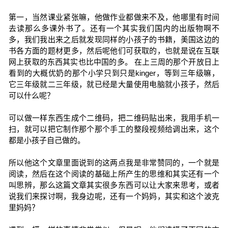
第一，当然课业紧张嘛，他做作业都做来不及，他哪里有时间
去读那么多课外书了。还有一个其实我们国内的出版物啊不
多，我们我出来之后就发现同样的小孩子的书籍，美国这边的
书各方面的题材更多，然后呢他们可获取的，也就是说在互联
网上获取的东西其实也比中国的多。 在上三周的那个开放日上
看到的大概优奶的那个小学只到只是kinger，等到三年级嘛，
它三年级就二三年级，就已经是大量使用电脑就小孩子，然后
可以什么呢？
可以做一样东西生成个二维码，把二维码贴出来，我用手机一
扫，就可以把它制作那个那个手工的整段视频给调出来，这个
都是小孩子自己做的。
所以他这个文章里面说到的这两点我是非常赞同的，一个就是
阅读，然后在这个阅读的基础上所产生的思维和其实还有一个
叫思辨，那么这篇文章其实很多东西可以让大家来思考，或者
说我们来探讨啊，我身边呢，还有一个妈妈，其实和这个波克
里妈妈？