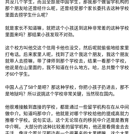
共没几个学生，而且全部是中国学生，那我那个做留学机构的
那个朋友哈还曾经什么呢，还曾经受那个家长委托去这种学校
里面去捞学生什么呢？
就是家长不知道嘛，就把这个小孩送到这种非常差的这种学校
里面来吗？那结果小孩发现不对劲。
这个校方叫他交这个信用卡他也没交，然后呢就偷偷地给家里
打电话。后来家里人呢，找到了这个我这个朋友，我这个朋友
就带人去捞嘛，带了律师到那个学校去，结果一看那个学校，
他说是在山里面的，我不知道在什么地方。哈，总共整个学校
才60个学生。
中国人占了58个是吧？那这种学校，你把小孩子扔进去，那不
是地狱吗？所以说挑这个学校非常关键，当然现在国内。
他很难接触到直接的学校，都是通过一些留学机构在在从中间
做中介。知道吗那中介，他就是对哪个学校给他的提成高就力
推哪个学校。说句实话，这个无论现在的移民中介还是是教育
中介啊。 大部分的这种比较差的留学机构，他还是看佣金去去
干活。像这个罗兰汉那边有一个很著名的大黑楼嘛，这个大黑