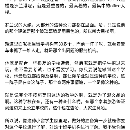
楼是罗兰港呢，就是最重要的，最高档的，最集中的office大
楼。
罗兰汉的大绝，大部分的这种公司都都在里面。哈，只是说他
的那个建筑是那个玻璃幕墙是用黑色的，所以叫大黑楼啊。
难道里面呢担当留学机构有30多个，而前一阵子呢，就看着警
车来抓了一堆人走，就是那个出问题的服务机构。
他就是配合一些很差的学校造假，然后呢就是把学生招过来
玩，也不需要考试，也不需要学习。你只要说能够到这个学
校，他最后就都给你及格啊，都让你毕业就是这种的学校，这
一阵子是在查这阵子，那个查两件事情嘛，一个是像这种的。
就是说完全不按照美国这边的教学的啊，就是为了混文品的
啊。这种学校在查，还有一种查什么呢，查那个拿着旅游签证
到这边来上公立学校的，这个也在查哈，大家注意哈。
所以说，像这种小留学生家里呢，做好的准备第一步就是你要
对这个学校进行了解，对这个留学机构进行了解。我不管你通