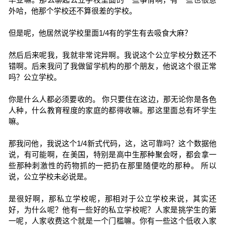
外哈，他那个学校还不算很差的学校。
但是呢，他居然说学校里面1/4有的学生有去吸食大麻？
然后后来呢我，我就非常诧异啊。我说这个公立学校分数还不
错啊。后来我问了我做留学机构的那个朋友，他说这个很正常
吗？公立学校。
你是什么人都必须要收的。 你只要住在这边，那无论你是各色
人种，什么教育程度的家庭的都得收嘛。那这里面总有坏学生
嘛。
那我问他，我说这个1/4新式代码，这，这可靠吗？这个数据他
说，有可能啊，在美国，特别是高中生那种聚会呀，都会拿一
些那种刺激性的药物抓的一把扔在那里随便吃的那种。 所以
说，公立学校未必说是。
是很好啊，那私立学校呢，那相对于公立学校来说，其实还
好，为什么呢？他有一些好的私立学校呢？人家是挑学生的第
一呢，人家收费这个就是一个门槛嘛。你有一些这个低收入家