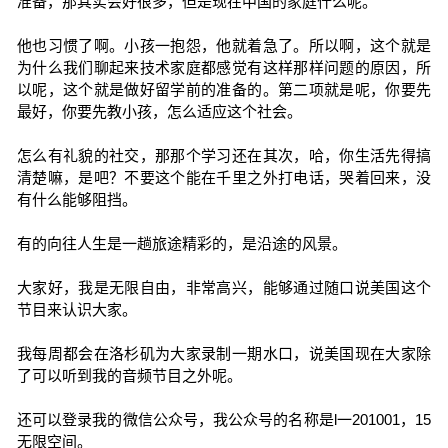
准备，那其实会好很多，但是现在中国的家庭什么呢。
他也习惯了啊。小孩一抱怨，他就着急了。所以啊，这个就是
为什么我们聊起来技术家庭都感觉有这样那样问题的原因，所
以呢，这个就是做好留学前的准备的。第二项就是呢，你要先
最好，你要先教小孩，怎么适应这个社会。
怎么有礼貌的社交，那那个学习还在其次，哈，你生活先得搞
清楚嘛，是吧？不要这个能在千里之外打电话，哭着回来，没
有什么能够阻挡。
有的向往人生是一趟旅途精彩的，是沿途的风景。
大家好，我是无限自由，非常高兴，能够通过随口说美国这个
节目来认识大家。
我每周都会在洛杉矶为大家录制一期水口，说美国现在大家除
了可以听到我的音频节目之外呢。
还可以登录我的微信公众号，我公众号的名称是l一201001，15
无限空间。