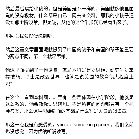
然后最后喂给小孩的，但是美国是不一样的，美国就像他里面
说的没有教材，什么都是自己上网去查资料，那我的小孩子还
没到那个阶段哈。但是呢，从他的这个雏形就已经看出来了。
那回头我会慢慢说到哈。
然后这篇文章里面呢就提到了中国的孩子和美国的孩子最重要
的两点不同，第一个就是思维。
他这里面提到了一句话嘛，就是本科是建立思维，研究生是掌
握技能，博士是改变世界，也就是说美国的教育很大程度上
呢？
在这个一直到本科啊，甚至有一些是体现在小学阶段，他就是
这么教的，他会教你要思辨啊。不是所有的问题都只有一个标
准答案，那么这种思维后面的基础是什么？是大量的阅读量。
那这一点我是有感受的。you are some king garden，我们之前
也没感觉，因为优纳听说读写。