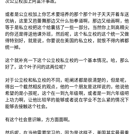
次公立校加上阿富汗事故。
或者是公立校加上你艺术要培养的那个那个叶子天天开着车送
优纳，这里又芭蕾舞那边又什么抬拳道啊，那边又绘画啊，他
等于是私立校把这个给囊括了一些一部分。当然你上到高精尖
的你还是得送他课外班，然后呢，这个私立校的这个统一又做
得特别好，就是说，你要说在美国的私立校，就恨不得内裤都
统一掉。
这个就补充一下这个公立校私立校的一个基本情况。哈，那么
好了，这个叶子问的这两位呢？
对于公立校和私立校的不同，呃阐述都是很清楚的，但是呢，
得出一个截然相反的观点，他的一个朋友是这样说的，他说他
希望的是小孩呢，这个在一到九年级啊，或者是一到六年级吧
上功力啊，让他比较早的能够或者说在学业不怎么紧的情况下
能够去接触这个社会。
有这个社会意识嘛，方方面面啊。
然后呢，在当他需要学习的，因为是这样子，美国其实最最重