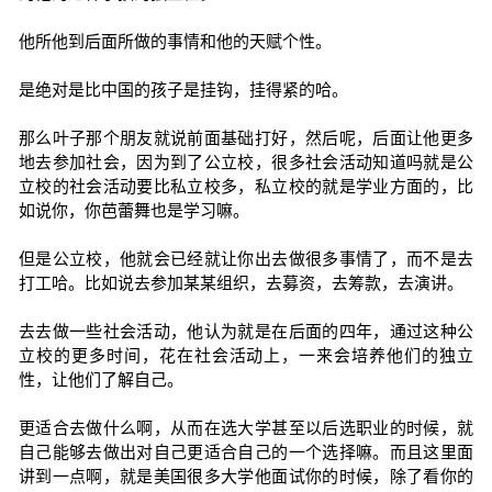
他所他到后面所做的事情和他的天赋个性。
是绝对是比中国的孩子是挂钩，挂得紧的哈。
那么叶子那个朋友就说前面基础打好，然后呢，后面让他更多
地去参加社会，因为到了公立校，很多社会活动知道吗就是公
立校的社会活动要比私立校多，私立校的就是学业方面的，比
如说你，你芭蕾舞也是学习嘛。
但是公立校，他就会已经就让你出去做很多事情了，而不是去
打工哈。比如说去参加某某组织，去募资，去筹款，去演讲。
去去做一些社会活动，他认为就是在后面的四年，通过这种公
立校的更多时间，花在社会活动上，一来会培养他们的独立
性，让他们了解自己。
更适合去做什么啊，从而在选大学甚至以后选职业的时候，就
自己能够去做出对自己更适合自己的一个选择嘛。而且这里面
讲到一点啊，就是美国很多大学他面试你的时候，除了看你的