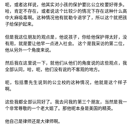
呃，或者这样说，他其实对小孩的保护要比公立校要好得多。
哈，肯定不存在，或者说这个比较少的情况下存在这种什么高
中大麻吸毒啊。这种情况他有就勒令退学了，所以这个就把孩
子给保护起来。
但是我这位朋友的观点是，他说孩子，你给他保护得太好，没
有用，就是要让他早一点进入社会。 这个是我采访的第二位，
他从另外一个角度来说。
然后我在这里说一下，就他们从他们的角度说的这些观点，我
全部认同，哈，呃，他们没有说的不客观的地方。
呃，包括曹先生说到的公立校的这种情况，他就是这个样子
啊。
这些我都全部认同好了。我去问我的第三个朋友，当然是我一
个非常尊敬的一个老大姐了。那他呢本身是美国的精英。
他自己是律师还是大律师啊。