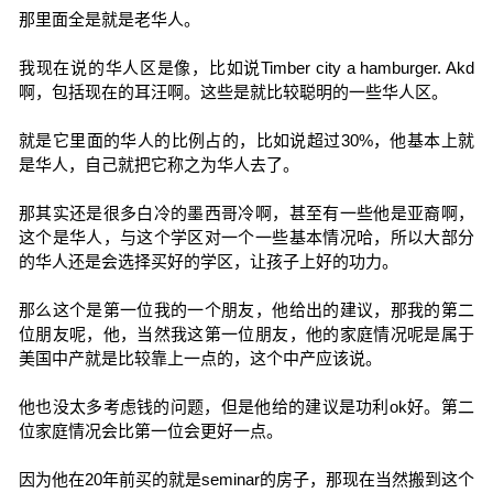
那里面全是就是老华人。
我现在说的华人区是像，比如说Timber city a hamburger. Akd
啊，包括现在的耳汪啊。这些是就比较聪明的一些华人区。
就是它里面的华人的比例占的，比如说超过30%，他基本上就
是华人，自己就把它称之为华人去了。
那其实还是很多白冷的墨西哥冷啊，甚至有一些他是亚裔啊，
这个是华人，与这个学区对一个一些基本情况哈，所以大部分
的华人还是会选择买好的学区，让孩子上好的功力。
那么这个是第一位我的一个朋友，他给出的建议，那我的第二
位朋友呢，他，当然我这第一位朋友，他的家庭情况呢是属于
美国中产就是比较靠上一点的，这个中产应该说。
他也没太多考虑钱的问题，但是他给的建议是功利ok好。第二
位家庭情况会比第一位会更好一点。
因为他在20年前买的就是seminar的房子，那现在当然搬到这个