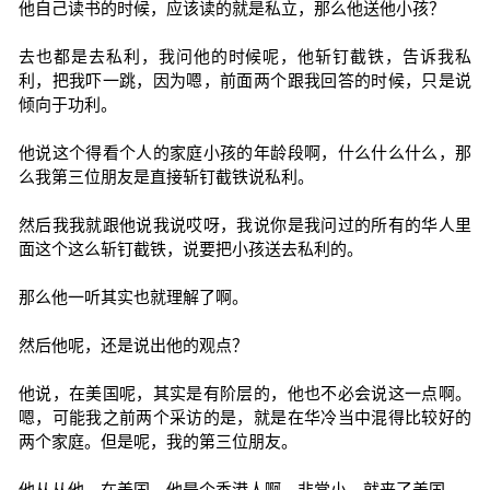
他自己读书的时候，应该读的就是私立，那么他送他小孩？
去也都是去私利，我问他的时候呢，他斩钉截铁，告诉我私
利，把我吓一跳，因为嗯，前面两个跟我回答的时候，只是说
倾向于功利。
他说这个得看个人的家庭小孩的年龄段啊，什么什么什么，那
么我第三位朋友是直接斩钉截铁说私利。
然后我我就跟他说我说哎呀，我说你是我问过的所有的华人里
面这个这么斩钉截铁，说要把小孩送去私利的。
那么他一听其实也就理解了啊。
然后他呢，还是说出他的观点？
他说，在美国呢，其实是有阶层的，他也不必会说这一点啊。
嗯，可能我之前两个采访的是，就是在华冷当中混得比较好的
两个家庭。但是呢，我的第三位朋友。
他从从他，在美国，他是个香港人啊，非常小，就来了美国。