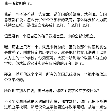
我一听就明白了。
我前一阵子还看过一篇文章，说美国的总统嘛，就利润。美国
总统都在说，怎么要促进公立学校的教育，怎么样要加大力度
扶持公立校，要把公立校办成什么样，什么样什么样。
但是没有一个把自己的孩子送进宫里，小的全部读私立。
哦，历史上只有一个，就是卡特总统，因为他那个时候其实也
是做秀了，叫做特定的历史时期，就是把他的女儿送进了以黑
人为主的一个学校。你知道吗，大家一听到这个以黑人为主的
学校，你就知道它其实是有背后的的政治目的了。
那么，抛开他这个个例，所有的美国总统没有一个把小孩放进
公立学校的。
所以现在别人在说，奥巴马说，你这个要求公立学校什么？
不分男女厕所就是照顾同性恋嘛，都在骂他，你自己把小孩送
进私立学校啊，然后说公立学校要这样改革是吧。从这一点也