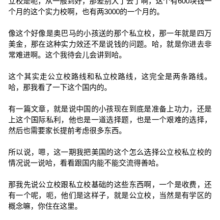
立校是呃，从一般到好，那差别大了去了啊，这个有600块钱一
个月的这个实力校啊，也有两3000的一个月的。
像这个好像是奥巴马的小孩送的那个私立校，那一年就是四万
美金，那在这种实力效还不是说钱的问题。哈，就是你进去非
常难进啊。这个我待会儿会讲到哈。
这个其实走公立校路线和私立校路线，这完全是两条路线。
哈，那我看了一下这个国内的。
有一篇文章，就是说中国的小孩现在到底是准备上功力，还是
上这个国际私利，他也是一道选择题，也是一个艰难的选择，
然后也需要家长提前考虑很多东西。
所以说，嗯，这一期我把美国的这个怎么选择公立校私立校的
情况说一说哈，看看跟国内能不能交流得善哈。
那我先说公立校跟私立校基础的这些东西啊，一个是收费，还
有一个呢，呃，他们是这样子，就是公立校，当然是有学区的
概念嘛，你住在这里。