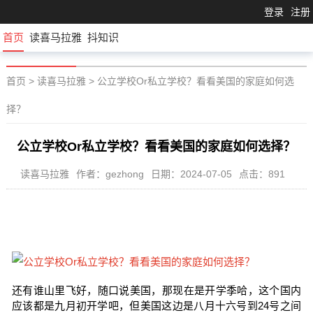
登录
注册
首页
读喜马拉雅
抖知识
首页
>
读喜马拉雅
>
公立学校Or私立学校？看看美国的家庭如何选
择？
公立学校Or私立学校？看看美国的家庭如何选择？
读喜马拉雅
作者：gezhong
日期：2024-07-05
点击：891
还有谁山里飞好，随口说美国，那现在是开学季哈，这个国内
应该都是九月初开学吧，但美国这边是八月十六号到24号之间