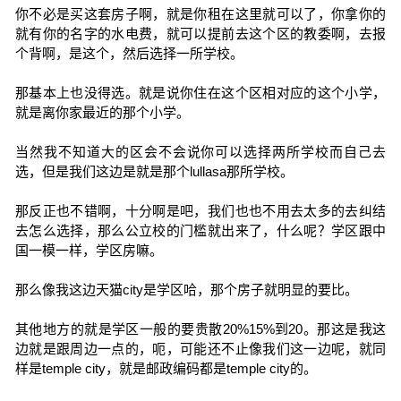
你不必是买这套房子啊，就是你租在这里就可以了，你拿你的
就有你的名字的水电费，就可以提前去这个区的教委啊，去报
个背啊，是这个，然后选择一所学校。
那基本上也没得选。就是说你住在这个区相对应的这个小学，
就是离你家最近的那个小学。
当然我不知道大的区会不会说你可以选择两所学校而自己去
选，但是我们这边是就是那个lullasa那所学校。
那反正也不错啊，十分啊是吧，我们也也不用去太多的去纠结
去怎么选择，那么公立校的门槛就出来了，什么呢？学区跟中
国一模一样，学区房嘛。
那么像我这边天猫city是学区哈，那个房子就明显的要比。
其他地方的就是学区一般的要贵散20%15%到20。那这是我这
边就是跟周边一点的，呃，可能还不止像我们这一边呢，就同
样是temple city，就是邮政编码都是temple city的。