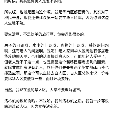
的时候，其实这两类人是差不多的。
所以呢，也就是因为这个呢，就是华南区都蛮贵的。其实对于
移民来说，那我还是建议第一站要在华人区嘛，因为你到这边
人生地不熟。
要生活啊，不是简单的旅行啊，你会遇到很多的。
房子的问题呀，水电的问题呀，购物的问题呀，餐饮的问题
啊，还有老人的问题啊，是吧？老人家到华人区周边有邻居老
华冷聊聊天啊，否则的话直接到白人区，可能年轻人受得了，
但老人受不了这一点，也是提醒这个新移民要考虑到的因素，
就除非你们家没有老人，然后你们夫夫妻两个英文都ok小孩也
能适应啊，那这个可以直接去白人区，白人区总体来说，价格
要比华人区要便宜一些，而且环境要好。
当然，我现在说的华人区，大家不要理解城市。
洛杉矶的谈论街哈，不是哈，我到洛杉矶之后，我就一步都没
踏进过谈人街，因为实在沾乱差。