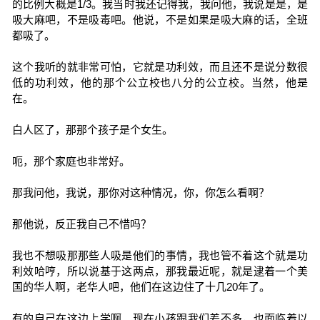
的比例大概是1/3。我当时我还记得我，我问他，我说是是，是
吸大麻吧，不是吸毒吧。他说，不是如果是吸大麻的话，全班
都吸了。
这个我听的就非常可怕，它就是功利效，而且还不是说分数很
低的功利效，他的那个公立校也八分的公立校。当然，他是
在。
白人区了，那那个孩子是个女生。
呃，那个家庭也非常好。
那我问他，我说，那你对这种情况，你，你怎么看啊？
那他说，反正我自己不惜吗？
我也不想吸那那些人吸是他们的事情，我也管不着这个就是功
利效哈哼，所以说基于这两点，那我最近呢，就是逮着一个美
国的华人啊，老华人吧，他们在这边住了十几20年了。
有的自己在这边上学啊。现在小孩跟我们差不多，也面临着以