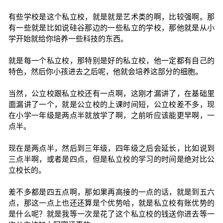
有些学校是这个私立校，就是就是艺术类的啊，比较强啊。那
有一些就是比如说硅谷那边的一些私立的学校，那他就是从小
学开始就给你培养一些科技的东西。
就是每一个私立校，那特别是好的私立校，他一定都有自己的
特色，然后你小孩进去之后呢，他就会培养这部分的细胞。
当然，公立校跟私立校还有一点啊，这刚才漏讲了，在基础里
面漏讲了一个，就是公立校的上课时间短，公立校差不多，现
在小学一年级是两点半就放学了啊，之前听应该能更早啊，一
点半。
现在是两点半，然后到三年级，四年级之后会延长，比如说到
三点半啊，或者是四点，但是私立校的学习的时间是绝对比公
立校长的。
差不多都是四五点啊，那如果再高接的一点的话，就是到五六
点，那这一点上也还还算是个优势哈，就是私立校有账优势的
是什么呢？就是我等一次是花了这个私立校的钱送你进去等一