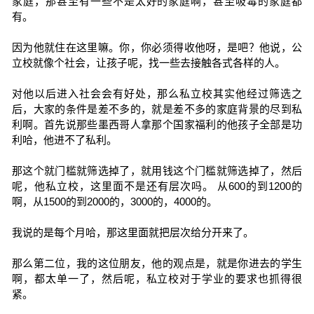
家庭，那甚至有一些不是太好的家庭啊，甚至吸毒的家庭都
有。
因为他就住在这里嘛。你，你必须得收他呀，是吧？他说，公
立校就像个社会，让孩子呢，找一些去接触各式各样的人。
对他以后进入社会会有好处，那么私立校其实他经过筛选之
后，大家的条件是差不多的，就是差不多的家庭背景的尽到私
利啊。首先说那些墨西哥人拿那个国家福利的他孩子全部是功
利哈，他进不了私利。
那这个就门槛就筛选掉了，就用钱这个门槛就筛选掉了，然后
呢，他私立校，这里面不是还有层次吗。 从600的到1200的
啊，从1500的到2000的，3000的，4000的。
我说的是每个月哈，那这里面就把层次给分开来了。
那么第二位，我的这位朋友，他的观点是，就是你进去的学生
啊，都太单一了，然后呢，私立校对于学业的要求也抓得很
紧。