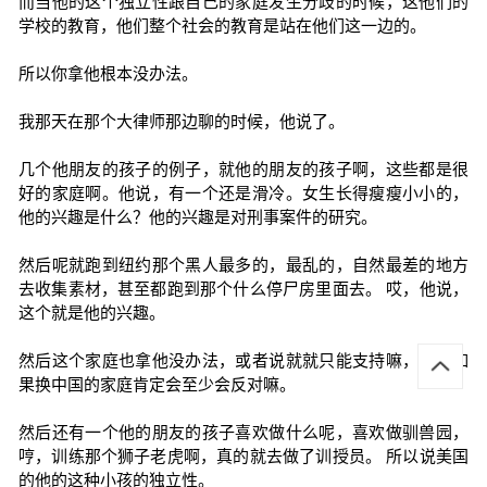
而当他的这个独立性跟自己的家庭发生分歧的时候，这他们的
学校的教育，他们整个社会的教育是站在他们这一边的。
所以你拿他根本没办法。
我那天在那个大律师那边聊的时候，他说了。
几个他朋友的孩子的例子，就他的朋友的孩子啊，这些都是很
好的家庭啊。他说，有一个还是滑冷。女生长得瘦瘦小小的，
他的兴趣是什么？他的兴趣是对刑事案件的研究。
然后呢就跑到纽约那个黑人最多的，最乱的，自然最差的地方
去收集素材，甚至都跑到那个什么停尸房里面去。 哎，他说，
这个就是他的兴趣。
然后这个家庭也拿他没办法，或者说就就只能支持嘛，这个如
果换中国的家庭肯定会至少会反对嘛。
然后还有一个他的朋友的孩子喜欢做什么呢，喜欢做驯兽园，
哼，训练那个狮子老虎啊，真的就去做了训授员。 所以说美国
的他的这种小孩的独立性。