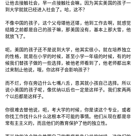
让他去接触社会，早一点接触社会嘛。因为其实美国的孩子一
到大学就就已经进入社会了。哈，这不？
不像中国的孩子，这个父母堪他还堪，他到工作去啊，就感觉
结婚之前都是自己的孩子嘛，那美国没有，基本上那大雪，他
就放飞了。
呃，美国的孩子还不是说到大学，他其实很小，就在培养独立
的性格，就是在小学的时候，甚至小学一年级的时候，有的时
候我们替孩子做的一些选择，被他老师看到了，他老师都出来
过来制止他说，哦，你这样子会影响孩子？
而不烂，你在旁边什么七嘴八舌，恩其就小孩自己选择。所以
说小美国的孩子呢，像优纳以后也一定是这样子。我们家两两
个以后都是这样子。
你很难去替他说，呃，考大学的时候，你是读这个专业，或者
你找工作找什么什么这根本不可能的事情。他们从现在都是非
常有主主义的，而且他们的教育保护了他的独立性。