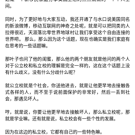
间。
同时，为了更好地与大家互动，我还开通了与水口说美国同名
的新浪微博，移动互联网的神奇之处呢，就是可以把同类的人
拉得很近，天涯落比零世界地球村让我们享受这个自由连接的
世界吧。 那么，那么因为这个话题，现在也确实是我们家庭有
在思考的一些话题嘛。
那叶子也问了他的闺蜜，那么他的两个朋友就是他问的两个人
对于公立校和私立校的理解是完全一样的，这在这个话题上没
有什么歧义，没有什么分歧什么呢？
就公立校就是个社会，你送他进去，就是让他更早地去接触各
式各样的人，而不至于说前面保护的非常好，然后一丢到社
会，那遇见坏人。
哼，就是说，你要让他更早地去接触坏人，那么私立校呢，那
就是学业嘛。还有就是说，私立校会有一些个性的发展。
因为在这边的私立校，它都有自己的一些特色嘛。