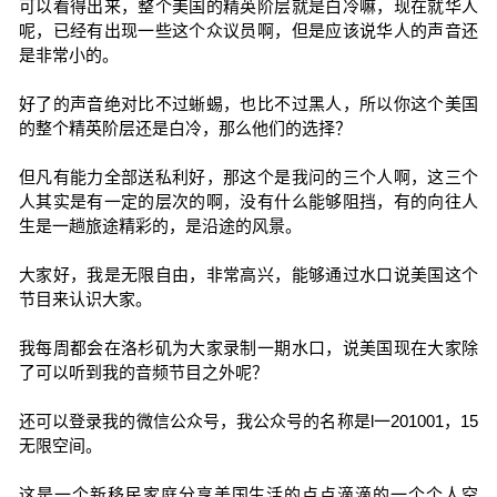
可以看得出来，整个美国的精英阶层就是白冷嘛，现在就华人
呢，已经有出现一些这个众议员啊，但是应该说华人的声音还
是非常小的。
好了的声音绝对比不过蜥蜴，也比不过黑人，所以你这个美国
的整个精英阶层还是白冷，那么他们的选择？
但凡有能力全部送私利好，那这个是我问的三个人啊，这三个
人其实是有一定的层次的啊，没有什么能够阻挡，有的向往人
生是一趟旅途精彩的，是沿途的风景。
大家好，我是无限自由，非常高兴，能够通过水口说美国这个
节目来认识大家。
我每周都会在洛杉矶为大家录制一期水口，说美国现在大家除
了可以听到我的音频节目之外呢？
还可以登录我的微信公众号，我公众号的名称是l一201001，15
无限空间。
这是一个新移民家庭分享美国生活的点点滴滴的一个个人空