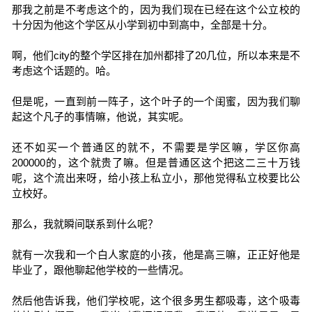
那我之前是不考虑这个的，因为我们现在已经在这个公立校的
十分因为他这个学区从小学到初中到高中，全部是十分。
啊，他们city的整个学区排在加州都排了20几位，所以本来是不
考虑这个话题的。哈。
但是呢，一直到前一阵子，这个叶子的一个闺蜜，因为我们聊
起这个凡子的事情嘛，他说，其实呢。
还不如买一个普通区的就不，不需要是学区嘛，学区你高
200000的，这个就贵了嘛。但是普通区这个把这二三十万钱
呢，这个流出来呀，给小孩上私立小，那他觉得私立校要比公
立校好。
那么，我就瞬间联系到什么呢？
就有一次我和一个白人家庭的小孩，他是高三嘛，正正好他是
毕业了，跟他聊起他学校的一些情况。
然后他告诉我，他们学校呢，这个很多男生都吸毒，这个吸毒