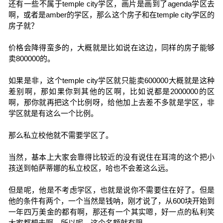
还有一些不属于temple city学区，画片是画到了agenda学区去
啊，或者是amber的学区，那么这个房子和在temple city学区的
房子就？
价格会降得蛮多的，大概就是比如说在这边，同样的房子能够
卖800000的。
如果是非，这个temple city学区就只能卖600000大概就是这种
差别啊，那如果你到其他的区啊，比如说都是2000000的区
啊，那你就再把这个比例呀，给他加上去差不多就是学区，非
学区就是有这么一个比例。
那么私立校他就不需要学区了。
当然，基本上大家会靠得比较近的没有说住在耳湾的这个把小
孩送到帕萨蒂娜的私立校区，哈也不会差这么远。
但是呢，他是不考虑学区，也就是说你不需要住在好了。但是
他的条件有两个，一个当然是钱呐，刚才说了，从600块开始到
一年四万美金的都有啊，那还有一个其实嗯，好一点的私利笑
大家都想去啊。所以呢，这个名额就有限。