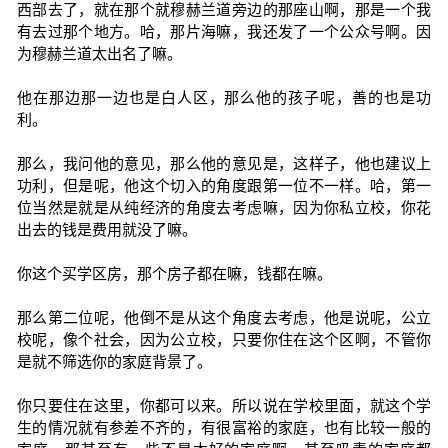
西部去了，就在那个就穆赫兰道旁边的那座山啊，那是一个我
有去过那个地方。哈，那片海嘛，我还发了一个公众号啊。因
为穆赫兰道太出名了嘛。
他在那边那一边也是白人区，那么他的孩子呢，善的也是功
利。
那么，我问他的意见，那么他的意见是，这样子，他也建议上
功利，但是呢，他这个切入的角度跟第一位不一样。哈，第一
位当然是就是从纯经济的角度去考虑嘛，因为你私立校，你花
出去的钱是费用就没了嘛。
你这个买学区房，那个房子都在嘛，钱都在嘛。
那么第二位呢，他倒不是从这个角度去考虑，他是说呢，公立
校呢，像个社会，因为公立校，只要你住在这个区啊，不管你
是就不筛选你的家庭背景了。
你只要住在这里，你都可以来。所以说在学校里面，就这个学
生的情况就有参差不齐的，有很富裕的家庭，也有比较一般的