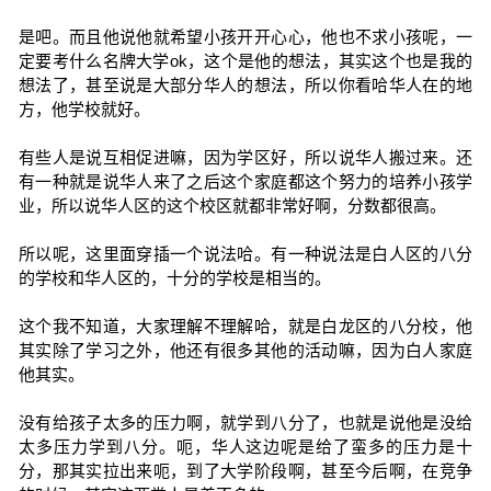
是吧。而且他说他就希望小孩开开心心，他也不求小孩呢，一
定要考什么名牌大学ok，这个是他的想法，其实这个也是我的
想法了，甚至说是大部分华人的想法，所以你看哈华人在的地
方，他学校就好。
有些人是说互相促进嘛，因为学区好，所以说华人搬过来。还
有一种就是说华人来了之后这个家庭都这个努力的培养小孩学
业，所以说华人区的这个校区就都非常好啊，分数都很高。
所以呢，这里面穿插一个说法哈。有一种说法是白人区的八分
的学校和华人区的，十分的学校是相当的。
这个我不知道，大家理解不理解哈，就是白龙区的八分校，他
其实除了学习之外，他还有很多其他的活动嘛，因为白人家庭
他其实。
没有给孩子太多的压力啊，就学到八分了，也就是说他是没给
太多压力学到八分。呃，华人这边呢是给了蛮多的压力是十
分，那其实拉出来呃，到了大学阶段啊，甚至今后啊，在竞争