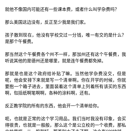
就他不像国内可能还有一些课本费，或者什么叫学杂费吗？
那么美国这边没有，反正至少我是我们家。
孩子散到现在，他没有学校交过一分钱，唯一有交的是什么？
是那个午餐费。
那当然这个午餐费各个州不一样，那加州还有这个午餐费，我
听说其他的是德州还是哪里，就是连午餐费都免掉。
那就是也是这个政府给补贴了嘛。当然他学杂费没交，但是
呢，他会安排下来就是写一个清单啊。你在开学的时候，你就
要抱一个箱子进去，里面装着这个清单上列着所有该买的东西
啊，包括纸啊笔啊啊，各种的涂料啊，还有。
反正教学院的所有的东西，他会开一个清单给你。
呃，也就是正常的这个学习用品。我们当时我没有印象，会买
得很贵，也就是一般般，那么这个是公立校的一个收费，那私