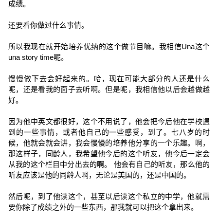
成绩。
还要看你做过什么事情。
所以我现在就开始培养优纳的这个做节目嘛。我相信Una这个
una story time呢。
慢慢做下去会好起来的。哈，现在可能大部分的人还是什么
呢，还是看我的面子去听啊。但是呢，我相信他以后会越做越
好。
因为他中英文都很好，这个不用说了，他会把今后他在学校遇
到的一些事情，或者他自己的一些感受，到了。七八岁的时
候，他就会就会讲，我会慢慢的培养他分享的一个乐趣。啊，
那这样子，同龄人，我希望他今后的这个听友，他今后一定会
从我的这个栏目中分出去的啊。 他会有自己的听友，那么他的
听友应该是他的同龄人啊，无论是美国的，还是中国的。
然后呢，到了他读这个，甚至以后读这个私立的中学，他就需
要你除了成绩之外的一些东西，那我就可以把这个拿出来。