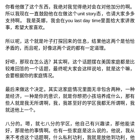
你看他做了这个东西，我绝对我觉得绝对会在对他加分的啊。
所以我现在一直鼓励他在在做这个unit story态，也请大家多多
支持啊。 我是英娜，我会在you last day time里面给大家讲故
事，希望大家喜欢。
所以呢，这个就是叶子打探回来的信息，结果他这两个是恰恰
矛盾的，而且呢，好像这两个说的都有一定道理。
好吧，那现在怎么选？其实啊，这个话题摆在美国家庭都是比
较难回答的一个话题，最终呢大家会这样说哈，就是这个嘛，
会要根据你的家庭情况。
最后来做这个决定。其实这家庭情况里面无非包含两种，一种
是经济，一种是你的意识，就是你想把小孩培养成什么，那有
些人就是我无所谓啊，我，我甚至好的学区我都无所谓啊，我
就送他上一个。
八分的。嗯，就七八分的学区，他自己有兴趣读，那他能读
好，那是他的事情啊。也有一些家庭是这么说的，他说，我从
来不考虑这个话题啊，什么私利功利，我就是放他到功利，他