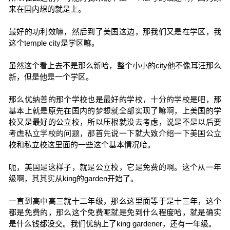
来在国内想的就是上。
最好的功利效嘛，然后到了美国这边，那我们又是在学区，我
这个temple city是学区嘛。
虽然这个看上去不是那么新哈，整个小小的city他不像耳汪那么
新，但是他是一个学区。
那么优纳善的那个学校也是最好的学校，十分的学校是吧，那
基本上就是原先在国内的梦想就全部实现了嘛啊，上美国的学
校又是最好的公立校，所以压根就没去考虑，说是不是以后要
考虑私立学校的问题，那首先说一下就大致介绍一下美国公立
校和私立校这里面的一些这个基本情况哈。
呃，美国是这样子，就是公立校，它是免费的啊。这个从一年
级啊，其其实从king的garden开始了。
一直到高中高三就十二年级，那么这里面等于是十三年，这个
都是免费的，那么这个免费呢就是免到什么程度哈，就是确实
是什么钱都没交。我们优纳上了king gardener，还有一年级。