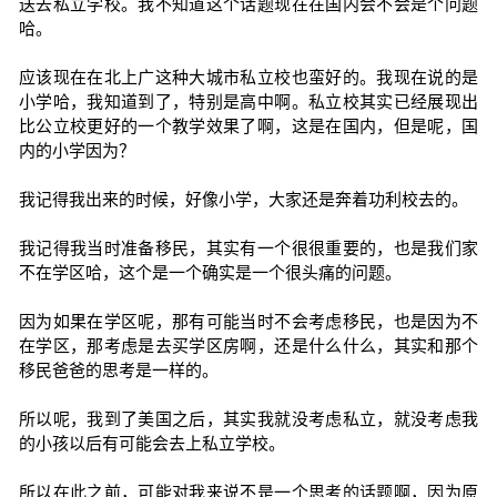
送去私立学校。我不知道这个话题现在在国内会不会是个问题
哈。
应该现在在北上广这种大城市私立校也蛮好的。我现在说的是
小学哈，我知道到了，特别是高中啊。私立校其实已经展现出
比公立校更好的一个教学效果了啊，这是在国内，但是呢，国
内的小学因为？
我记得我出来的时候，好像小学，大家还是奔着功利校去的。
我记得我当时准备移民，其实有一个很很重要的，也是我们家
不在学区哈，这个是一个确实是一个很头痛的问题。
因为如果在学区呢，那有可能当时不会考虑移民，也是因为不
在学区，那考虑是去买学区房啊，还是什么什么，其实和那个
移民爸爸的思考是一样的。
所以呢，我到了美国之后，其实我就没考虑私立，就没考虑我
的小孩以后有可能会去上私立学校。
所以在此之前，可能对我来说不是一个思考的话题啊，因为原