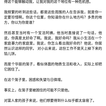
得这个能够触动我，让我对我的这个地位有一种危机感。
我频繁的听到这些话，都是这些周围的人在告诉我，就是你一
定要珍惜啊。你这个位置，你知道你在什么地方吗？多贵的地
方，你以为你是谁？
然后甚至当时有一个宝洁阿姨，他当时直接说了一句话，他
说，你真是太好命了啊。我说，我好命吗？我从小生活在一个
家庭暴力的家庭里。我说，你怎么看出我好命的？他说，你居
然认识这样的同学。 对小云来说，这份工作不是天上掉下来的
馅儿饼。
而是个华丽的笼子，看似体面的物质生活和收入，实际上却把
它困住了。
在这个笼子里，困惑和失望与日俱增。
事实上，在笼子里被困住的可能不只是他。
对富人家的孩子来说，他们想要得到什么似乎都太容易了。