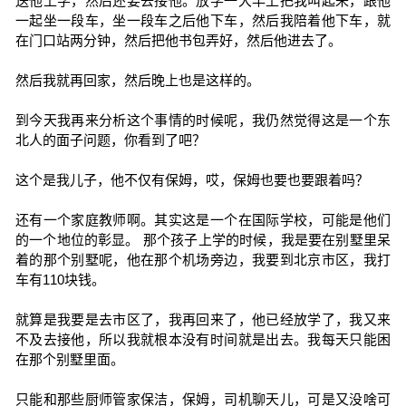
送他上学，然后还要去接他。放学一大早上把我叫起来，跟他
一起坐一段车，坐一段车之后他下车，然后我陪着他下车，就
在门口站两分钟，然后把他书包弄好，然后他进去了。
然后我就再回家，然后晚上也是这样的。
到今天我再来分析这个事情的时候呢，我仍然觉得这是一个东
北人的面子问题，你看到了吧？
这个是我儿子，他不仅有保姆，哎，保姆也要也要跟着吗？
还有一个家庭教师啊。其实这是一个在国际学校，可能是他们
的一个地位的彰显。 那个孩子上学的时候，我是要在别墅里呆
着的那个别墅呢，他在那个机场旁边，我要到北京市区，我打
车有110块钱。
就算是我要是去市区了，我再回来了，他已经放学了，我又来
不及去接他，所以我就根本没有时间就是出去。我每天只能困
在那个别墅里面。
只能和那些厨师管家保洁，保姆，司机聊天儿，可是又没啥可