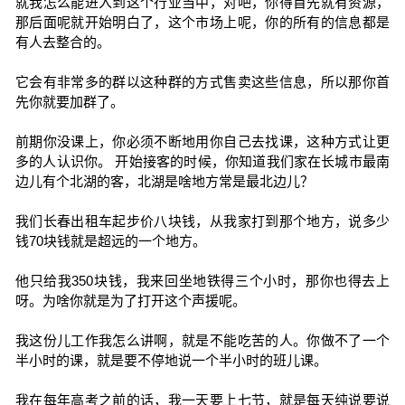
就我怎么能进入到这个行业当中，对吧，你得首先就有资源，
那后面呢就开始明白了，这个市场上呢，你的所有的信息都是
有人去整合的。
它会有非常多的群以这种群的方式售卖这些信息，所以那你首
先你就要加群了。
前期你没课上，你必须不断地用你自己去找课，这种方式让更
多的人认识你。 开始接客的时候，你知道我们家在长城市最南
边儿有个北湖的客，北湖是啥地方常是最北边儿？
我们长春出租车起步价八块钱，从我家打到那个地方，说多少
钱70块钱就是超远的一个地方。
他只给我350块钱，我来回坐地铁得三个小时，那你也得去上
呀。为啥你就是为了打开这个声援呢。
我这份儿工作我怎么讲啊，就是不能吃苦的人。你做不了一个
半小时的课，就是要不停地说一个半小时的班儿课。
我在每年高考之前的话，我一天要上七节，就是每天纯说要说