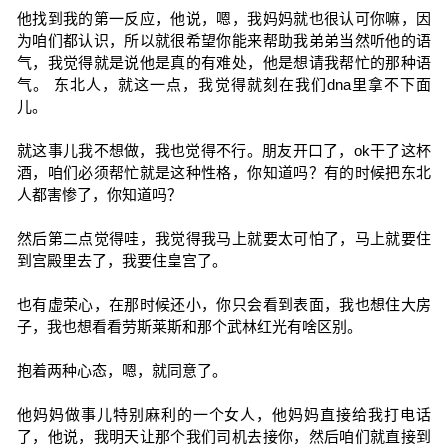
他找到我的第一反应，他说，嗯，我妈妈就也很认可你嘛，因
为咱们都认识，所以就很希望你能来帮助我弟弟当然听他的语
气，我觉得就是说他是真的有难处，他是想请我帮忙的那种语
气。 东北人，就这一点，我觉得就刻在我们dna里拿不下面
儿。
就这事儿我不想做，我也觉得不行。朋友开口了，ok干了这杯
酒，咱们必须帮忙就是这种性格，你知道吗？有的时候把东北
人都害惨了，你知道吗？
然后第二点觉得哇，我觉得我马上就要太可怕了，马上就要住
到宫殿里去了，我要住皇宫了。
也有虚荣心，在那时候还小，你只会看到表面，我也想住大房
子，我也想看看劳斯莱斯和那个武林红光有啥区别。
抱着两种心态，嗯，就同意了。
他妈妈做事儿特别麻利的一个女人，他妈妈直接给我打电话
了，他说，我明天让那个我们司机去接你，然后咱们就直接到