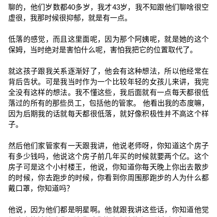
聊的，他们岁数都40多岁，我才43岁，我不知跟他们聊啥很空
虚很，我那时候很抑郁，就是有一点。
低落的感觉，而且这里面呢，因为那个阿姨呢，就是她的这个
保姆，当时绝对是害怕什么呢，害怕我把它的位置取代了。
就这孩子跟我关系逐渐好了，他会有这种想法，所以他经常在
背后告状。可是我当时作为一个比较年轻的女孩儿来讲，我完
全没有这样的想法。我不懂这些，我后面就有一点每天都很低
落过的所有的那些员工，包括他的管家。 他看出我的态度嘛，
因为后期我的话就每天都很低落，就好像积极性并不高这个样
子。
然后他们家管家有一天跟我讲，他说老师呀，你知道这个房子
有多少钱吗，他说这个房子前几年买的时候就要两个亿。这个
房子可是这个小村楼王，他说，你知道你每天晚上你出去散步
的时候，你去跑步的时候，你看到你周围那跑步的人为什么都
戴口罩，你知道吗？
他说，因为他们都是明星啊。他就跟我讲这些话，你知道他觉