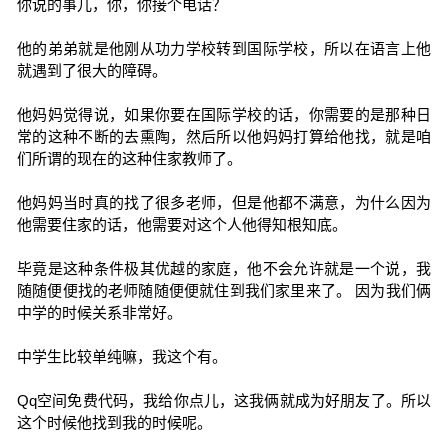
你说的事儿，你，你接个电话？
他的弟弟就是他刚从功力学校转到国际学校，所以在语言上他
就遇到了很大的障碍。
他妈妈觉得说，如果你要在国际学校的话，你需要的是那种日
常的这种不断的去熏陶，然后所以他妈妈打算给他找，就是咱
们所谓的现在的这种住家教师了。
他妈妈当时真的找了很多老师，但是他都不满意，为什么因为
他需要住家的话，他需要对这个人他得知根知底。
毕竟是这种条件极其优越的家庭，他不会允许就是一个说，我
随随便便找的老师随随便便就住到我们家里来了。 因为我们俩
中学的时候关系非常好。
中学生比较单纯嘛，我这个有。
Qq空间免费代码，我给你点儿，这我俩就成为好朋友了。所以
这个时候他找到我的时候呢。