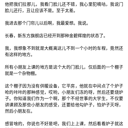
他把我们拉那儿，我看门脸儿还不错，我心里犯嘀咕，我说门
脸儿还行，丑让应该不是。至于太差。
我进去那个门帘儿以后啊，我最爱想。我说。
长春，新东方旗舰店已经开到那种金碧辉煌的状态了。
我，我想象不到就是大概离这儿不到一个小时的车程，竟然还
有这样的地方。
所有小朋友上课的地方是这个大的门脸儿，仅后面的一个棚子
就是一个杂物棚。
这个棚子因为没有供暖设备，它平房，他就在中间点了个炉子
呛的咔咔的那种感觉，哎哟，小朋友们冻的呀，然后还要烧炉
子。你知道我们作为一个啊，那个不经世事的大学生，不仅要
讲课顾及那些小朋友的感受，还要给他勾炉子，怕炉子灭呀，
然后小朋友在。
感冒啥的，你说也不好是吧，我们上上课，然后看看炉子就这