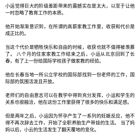
小运觉得巨大的阶级差距带来的震撼实在是太大，以至于让他
一时忽略了教育工作的本质。
他开始渐渐意识到，在所谓的高薪家教工作里，收获和代价是
成正比的。
当这个代价是牺牲快乐和自由的时候，收获也就不值得被羡慕
了。 八个月的住家家教工作结束之后，小运从北京回到了长
春，有了上一份给国际学校孩子做家教的经验。
他在长春当地一所公立学校的国际部找到一份老师的工作，国
际部的氛围活泼且开放。
老师们的自由意志可以在教学中得到充分发挥，小运和学生的
关系也很融洽，他在这份工作里获得了很多的快乐和满足感。
但是两年之后，小运因为怀孕产生了一系列的妊娠反应，他不
得不再次辞去工作，开始了全职养胎生产带娃的生活。 当了妈
妈以后，小云的生活发生了翻天覆地的变化。