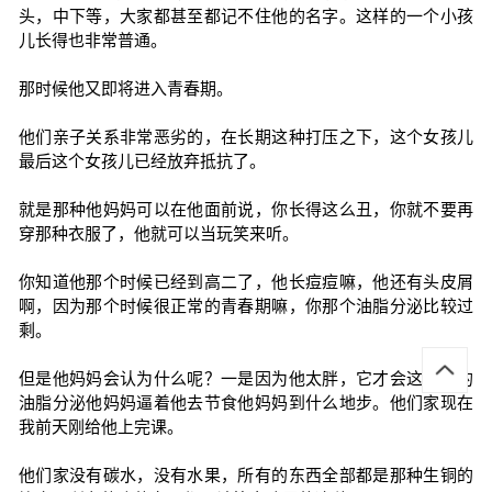
头，中下等，大家都甚至都记不住他的名字。这样的一个小孩
儿长得也非常普通。
那时候他又即将进入青春期。
他们亲子关系非常恶劣的，在长期这种打压之下，这个女孩儿
最后这个女孩儿已经放弃抵抗了。
就是那种他妈妈可以在他面前说，你长得这么丑，你就不要再
穿那种衣服了，他就可以当玩笑来听。
你知道他那个时候已经到高二了，他长痘痘嘛，他还有头皮屑
啊，因为那个时候很正常的青春期嘛，你那个油脂分泌比较过
剩。
但是他妈妈会认为什么呢？一是因为他太胖，它才会这么多的
油脂分泌他妈妈逼着他去节食他妈妈到什么地步。他们家现在
我前天刚给他上完课。
他们家没有碳水，没有水果，所有的东西全部都是那种生铜的