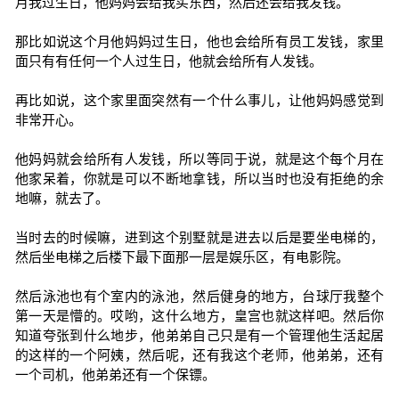
月我过生日，他妈妈会给我买东西，然后还会给我发钱。
那比如说这个月他妈妈过生日，他也会给所有员工发钱，家里
面只有有任何一个人过生日，他就会给所有人发钱。
再比如说，这个家里面突然有一个什么事儿，让他妈妈感觉到
非常开心。
他妈妈就会给所有人发钱，所以等同于说，就是这个每个月在
他家呆着，你就是可以不断地拿钱，所以当时也没有拒绝的余
地嘛，就去了。
当时去的时候嘛，进到这个别墅就是进去以后是要坐电梯的，
然后坐电梯之后楼下最下面那一层是娱乐区，有电影院。
然后泳池也有个室内的泳池，然后健身的地方，台球厅我整个
第一天是懵的。哎哟，这什么地方，皇宫也就这样吧。然后你
知道夸张到什么地步，他弟弟自己只是有一个管理他生活起居
的这样的一个阿姨，然后呢，还有我这个老师，他弟弟，还有
一个司机，他弟弟还有一个保镖。