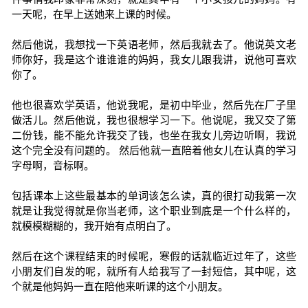
一天呢，在早上送她来上课的时候。
然后他说，我想找一下英语老师，然后我就去了。他说英文老
师你好，我是这个谁谁谁的妈妈，我女儿跟我讲，说他可喜欢
你了。
他也很喜欢学英语，他说我呢，是初中毕业，然后先在厂子里
做活儿。然后他说，我也很想学习一下。他说呢，我又交了第
二份钱，能不能允许我交了钱，也坐在我女儿旁边听啊，我说
这个完全没有问题的。 然后他就一直陪着他女儿在认真的学习
字母啊，音标啊。
包括课本上这些最基本的单词该怎么读，真的很打动我第一次
就是让我觉得就是你当老师，这个职业到底是一个什么样的，
就模模糊糊的，我开始有点明白了。
然后在这个课程结束的时候呢，寒假的话就临近过年了，这些
小朋友们自发的呢，就所有人给我写了一封短信，其中呢，这
个就是他妈妈一直在陪他来听课的这个小朋友。