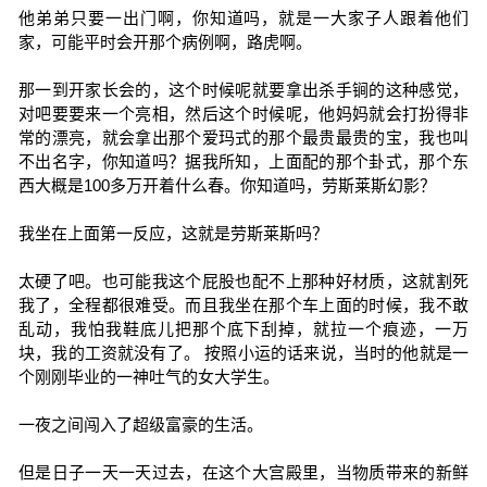
他弟弟只要一出门啊，你知道吗，就是一大家子人跟着他们
家，可能平时会开那个病例啊，路虎啊。
那一到开家长会的，这个时候呢就要拿出杀手锏的这种感觉，
对吧要要来一个亮相，然后这个时候呢，他妈妈就会打扮得非
常的漂亮，就会拿出那个爱玛式的那个最贵最贵的宝，我也叫
不出名字，你知道吗？据我所知，上面配的那个卦式，那个东
西大概是100多万开着什么春。你知道吗，劳斯莱斯幻影？
我坐在上面第一反应，这就是劳斯莱斯吗？
太硬了吧。也可能我这个屁股也配不上那种好材质，这就割死
我了，全程都很难受。而且我坐在那个车上面的时候，我不敢
乱动，我怕我鞋底儿把那个底下刮掉，就拉一个痕迹，一万
块，我的工资就没有了。 按照小运的话来说，当时的他就是一
个刚刚毕业的一神吐气的女大学生。
一夜之间闯入了超级富豪的生活。
但是日子一天一天过去，在这个大宫殿里，当物质带来的新鲜