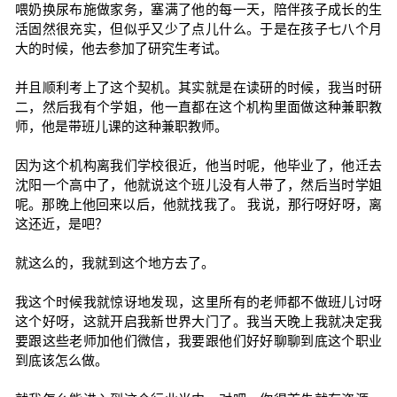
喂奶换尿布施做家务，塞满了他的每一天，陪伴孩子成长的生
活固然很充实，但似乎又少了点儿什么。于是在孩子七八个月
大的时候，他去参加了研究生考试。
并且顺利考上了这个契机。其实就是在读研的时候，我当时研
二，然后我有个学姐，他一直都在这个机构里面做这种兼职教
师，他是带班儿课的这种兼职教师。
因为这个机构离我们学校很近，他当时呢，他毕业了，他迁去
沈阳一个高中了，他就说这个班儿没有人带了，然后当时学姐
呢。那晚上他回来以后，他就找我了。 我说，那行呀好呀，离
这还近，是吧？
就这么的，我就到这个地方去了。
我这个时候我就惊讶地发现，这里所有的老师都不做班儿讨呀
这个好呀，这就开启我新世界大门了。我当天晚上我就决定我
要跟这些老师加他们微信，我要跟他们好好聊聊到底这个职业
到底该怎么做。