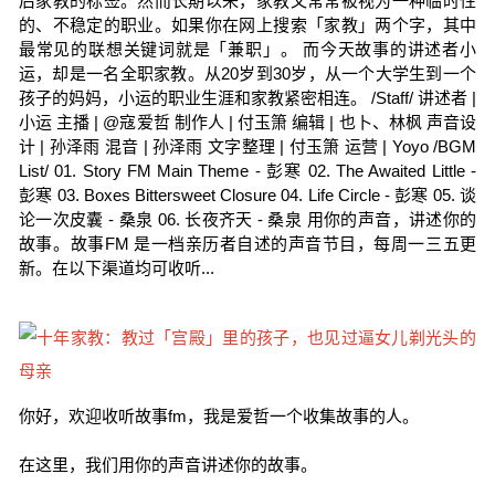
后家教的标签。然而长期以来，家教又常常被视为一种临时性
的、不稳定的职业。如果你在网上搜索「家教」两个字，其中
最常见的联想关键词就是「兼职」。 而今天故事的讲述者小
运，却是一名全职家教。从20岁到30岁，从一个大学生到一个
孩子的妈妈，小运的职业生涯和家教紧密相连。 /Staff/ 讲述者 |
小运 主播 | @寇爱哲 制作人 | 付玉箫 编辑 | 也卜、林枫 声音设
计 | 孙泽雨 混音 | 孙泽雨 文字整理 | 付玉箫 运营 | Yoyo /BGM
List/ 01. Story FM Main Theme - 彭寒 02. The Awaited Little -
彭寒 03. Boxes Bittersweet Closure 04. Life Circle - 彭寒 05. 谈
论一次皮囊 - 桑泉 06. 长夜齐天 - 桑泉 用你的声音，讲述你的
故事。故事FM 是一档亲历者自述的声音节目，每周一三五更
新。在以下渠道均可收听...
你好，欢迎收听故事fm，我是爱哲一个收集故事的人。
在这里，我们用你的声音讲述你的故事。