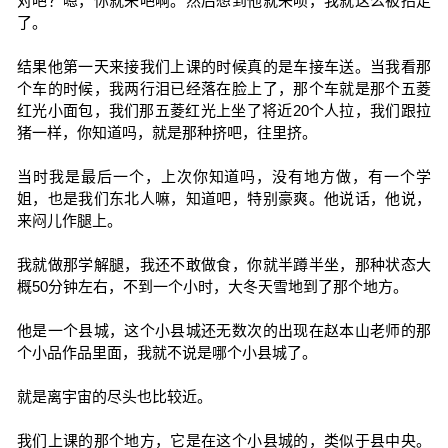
对吧？嗯，你就来吧啊。然后想到他就来呗，我就这么被招走
了。
结果他第一天来接我们上课的时候真的是车接车送。当我看那
个车的时候，我两行泪已经落在脸上了，那个车就是那个五菱
红光小面包，我们那五菱红光上坐了将近20个人拉，我们跟拉
猪一样，你知道吗，就是那种挤吧，往里挤。
当时我是最后一个，上次你知道吗，没有地方做，有一个学
姐，也是我们东北人嘛，知道吧，特别豪爽。他说话，他说，
来闷儿作腿上。
我就做那学解腿，我还不敢做食，你就半蹲半坐，那种状态大
概50分钟左右，不到一个小时，大冬天雪地到了那个地方。
他是一个县城，这个小县城还无数次的出现在赵本山老师的那
个小品作品里面，我就不说是哪个小县城了。
就是离宇宙的尽头也比较近。
我们上课的那个地方，它是在这个小县城的，类似于县中央。