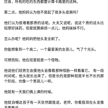
饮食，所有的吃的东西都要计算卡路里的这种。
第二点，他妈妈认为他不是起了很多头皮屑吗？
他们认为很难看那质的话呢。大夫又说呢，说这个质的话头比
较厚好抹药，但是就算麻烦一点儿，他妈妹妹不行。
怎么办呢？他妈妈把他头发全剃了。
你能想象到一个高二，一个最爱美的女孩儿，气了个光头。
可想而知，他在班里就是一个怪物。
他说他们班男生会摸他头会像看那种怪胎一样看着它。 有一段
时间呢，他头就长出来了，但是长的是那种就是半长不长的那
个阶段，也像一个男孩儿一样。
他就有一天我们俩上课的时候。
他就自嘲这孩子有一天突然跟我说，老师，你看我现在头发像
不像鲁迅。