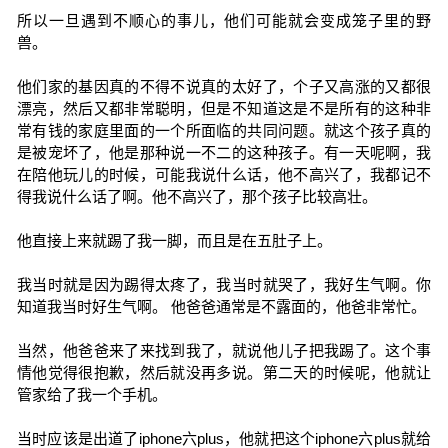
所以一旦遇到不顺心的事儿，他们可能就会变成笼子里的野
兽。
他们家的基因真的不得不说真的太好了，个子又高涨的又都很
漂亮，然后又都非常聪明，但是不知道这是不是所有的这种非
常有钱的家庭里面的一个所面临的共同问题。就这个孩子真的
是被宠坏了，他是那种说一不二的这种孩子。有一天呢啊，我
在陪他玩儿的时候，可能我说什么话，他不高兴了，我都记不
得我说什么话了啊。他不高兴了，那个孩子比较高壮。
他直接上来就踢了我一脚，而且是在五肚子上。
我当时就是因为踢得太疼了，我当时就哭了，我好生气啊。你
知道我当时好生气啊。 他爸爸通常是不露面的，他爸非常忙。
当然，他爸爸来了来找到我了，就说他儿子把我踢了。这个事
情他觉得很抱歉，然后就没再多说。第二天的时候呢，他就让
管家给了我一个手机。
当时应该是出道了iphone六plus，他就把这个iphone六plus就给