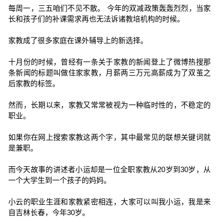
每周一，三五咱们不见不散。 今年的双减政策轰轰烈烈，当家
长和孩子们的补课需求再也无法诉诸教培机构的时候。
家教成了很多家庭在课外辅导上的新选择。
十月份的时候，曾经有一条关于家教的新闻登上了微博热搜那
条新闻的标题叫做住家家教，月薪两三万元高薪成为了双茧之
后家教的标签。
然而，长期以来，家教又常常被视为一种临时性的，不稳定的
职业。
如果你在网上搜索家教这两个字，其中最常见的联想关键词就
是兼职。
而今天故事的讲述者小运却是一位全职家教从20岁到30岁，从
一个大学生到一个孩子的妈妈。
小云的职业生涯和家教紧密相连，大家可以叫我小运，我是来
自吉林长春，今年30岁。