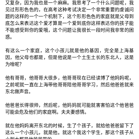
又复杂，因为我也是一个麻麻。我思考了一个什么问题呢，我
见过形形色色的，在高考这种考试决定一个非常重要的虔诚问
题的这样的一个一个机制下，这个形形色色的家庭就是父母到
底怎么来表达这个爱才算是一个爱到底你这样表达你的孩子能
不能感受到你的爱哦，这个问题让我很长一段时间我非常的困
惑。
有这么一个家庭，这个小孩儿就是他的基因，完全是上海基
因，他父母也都是，但是他说是一个土生土长的东北人，这是
为啥呢？
他有哥哥，他哥哥大很多，他哥哥现在已经读博了他妈妈呢，
之前呢就一直在上海带他哥哥陪他哥哥学习，然后他爸爸就来
东北做声音。
他爸爸长得很帅，然后呢，他妈妈就可能就害害怕这个他爸爸
可能会危及他们的家庭啊。夫夫妻感情。
就在他妈妈离开东北的时候，生了个孩子，就给他爸爸留下了
这么一个小孩儿，就是他。就这个我这个学生，那这个孩子从