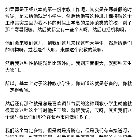
如果算是正经八本的第一份家教工作呢，其实是在寒暑假的时
候呢，是去给他就是小学生，然后给他带这种班儿课接触这个
工作其实是因为我本科的时候上学念的是师范类的院校，到了
那个寒暑假嘛，然后就都会有一些个人呀，然后包括机构呀。
他们会来我们这儿，到我们这儿来找这些大学生，然后给他们
的机构呀，或者是个人呢，来做这个家教的兼职。
然后我这种性格呢就是比较外向。我刷声音很大，就那种天生
大嗓门。
所以，基本上对于这种教小学生，你知道这就是必备的，你就
一定得会喊。
然后还有那种就是总是喜欢调节气氛的这种啊教小学生就他就
很喜欢这种这个当时他招工嘛，就跟我说，哎呀，其实我们这
个课时费比你们那个在长春市内做好多了。
我们这个肯定多给，但是就是折腾点，但是我们有车接送呀，