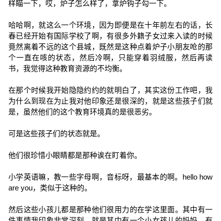
样瞄一下，哎，炉子怎么样了，拿炉钩子勾一下。
哈哈啊，就这么一个环境，因为即便是在十年前左右的话，长
春已经开始有国际学校了啊，有很多外籍子女过来入读的时候
竟然离着不远的这个县城，既然是这种点着炉子小朋友呛的那
个一直在咳的状态，然后冷啊，只能穿着羽绒服，然后再读
书，我觉得这种教育资源的不均衡。
在那个时候我开始隐隐约约的就明白了，其实这份工作吧，我
为什么到现在为止我对他印象还是很深的，就是这些孩子们就
是，虽然他们的这个教育环境真的是很恶劣。
可是这些孩子们的状态就是。
他们很珍惜小眼睛都是那种诶在盯着你。
小学英语嘛，教一些字母啊，音标呀，最基本的啊。hello how
are you，类似于这种的。
然后这些小孩儿都是那种他们很用力的在学这里面。其中有一
件事情我印象非常深刻，就是其中有一个小女孩儿的妈妈。有