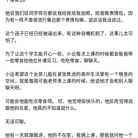
他说我们班同学现在都说我给我给我拍照，给我做表情包，因
为有一阵不是很流行鲁迅那个表情包嘛，说这话我没说过。
这个孩子已经已经被逼出来，有这种自嘲机制了，这事儿太可
怕了。
为了让这个学生能开心一些，小云每次上课的时候都会偷偷带
一些零食给他在补课见习，吃吃零食，聊聊天。
小运希望这个女孩儿能在紧张焦虑的高中生活里有一个喘息的
空间，就是每周可能老师来上课的时候，他说他才会和别人聊
聊天呀。
可能会他能吃点零食呀。 哎，他觉得挺快乐的，他反而觉得说
跟他妈在家，他真的不知道说什么。
无话可聊。
他有一天就跟我讲，他妈不在家，我俩上课，那我就问他一个