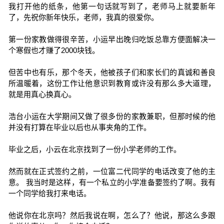
我打开他的纸条，他第一句话就写到了，老师马上就要新年
了，先祝你新年快乐，老师，我真的很爱你。
第一份家教做得很辛苦，小运早出晚归吃饭总靠方便面解决一
个寒假也才赚了2000块钱。
但苦中也有乐，那个冬天，他被孩子们和家长们的真诚和善良
所温暖着，这份工作让他意识到教育或许没有那么多大道理，
就是用真心换真心。
浩台小运在大学期间又做了很多份的家教兼职，但那时候的他
并没有打算在毕业以后也从事夹角的工作。
毕业之后，小云在北京找到了一份小学老师的工作。
然而就在正式签约之前，一位富二代同学的电话改变了他的主
意。 我当时是这样，有一个私立的小学准备要签约了啊。我有
一个同学给我打来电话。
他说你在北京吗？然后我说在啊，怎么了？他说，那这么多跟