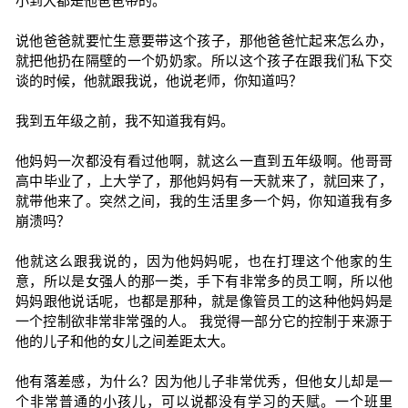
小到大都是他爸爸带的。
说他爸爸就要忙生意要带这个孩子，那他爸爸忙起来怎么办，
就把他扔在隔壁的一个奶奶家。所以这个孩子在跟我们私下交
谈的时候，他就跟我说，他说老师，你知道吗？
我到五年级之前，我不知道我有妈。
他妈妈一次都没有看过他啊，就这么一直到五年级啊。他哥哥
高中毕业了，上大学了，那他妈妈有一天就来了，就回来了，
就带他来了。突然之间，我的生活里多一个妈，你知道我有多
崩溃吗？
他就这么跟我说的，因为他妈妈呢，也在打理这个他家的生
意，所以是女强人的那一类，手下有非常多的员工啊，所以他
妈妈跟他说话呢，也都是那种，就是像管员工的这种他妈妈是
一个控制欲非常非常强的人。 我觉得一部分它的控制于来源于
他的儿子和他的女儿之间差距太大。
他有落差感，为什么？因为他儿子非常优秀，但他女儿却是一
个非常普通的小孩儿，可以说都没有学习的天赋。一个班里