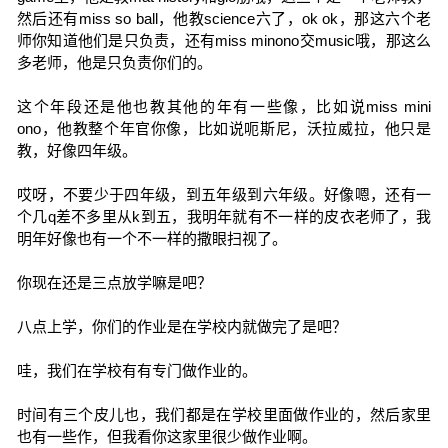
然后还有miss so ball，他教science六了，ok ok，那这六个老
师你知道他们是只负责，还有miss minono交music哦，那这么
多老师，他是只负责你们的。
这个年段还是他也教其他的年有一些像，比如说miss mini
ono，他教整个年官你像，比如说呃斯尼，沃拉威拉，他只是
教，好像四年级。
哎呀，不要少于四年级，到五年级到六年级。好像嗯，还有一
个几q差不多里从k到五，我明年就有不一样的皮衣老师了，我
明年好像也有一个不一样的撒眼扫视了。
你现在还是三点放学嘛是吧？
八点上学，你们的作业是在学校内就做完了是吧？
哇，我们在学校有有专门做作业的。
时间有三个皮儿也，我们都是在学校里面做作业的，然后家里
也有一些作，但我看你这家里很少做作业啊。