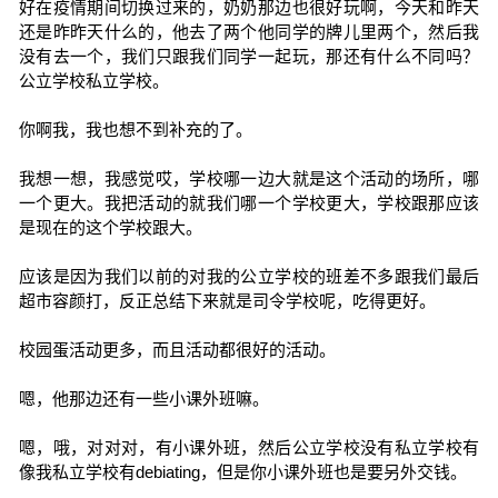
好在疫情期间切换过来的，奶奶那边也很好玩啊，今天和昨天
还是昨昨天什么的，他去了两个他同学的牌儿里两个，然后我
没有去一个，我们只跟我们同学一起玩，那还有什么不同吗？
公立学校私立学校。
你啊我，我也想不到补充的了。
我想一想，我感觉哎，学校哪一边大就是这个活动的场所，哪
一个更大。我把活动的就我们哪一个学校更大，学校跟那应该
是现在的这个学校跟大。
应该是因为我们以前的对我的公立学校的班差不多跟我们最后
超市容颜打，反正总结下来就是司令学校呢，吃得更好。
校园蛋活动更多，而且活动都很好的活动。
嗯，他那边还有一些小课外班嘛。
嗯，哦，对对对，有小课外班，然后公立学校没有私立学校有
像我私立学校有debiating，但是你小课外班也是要另外交钱。