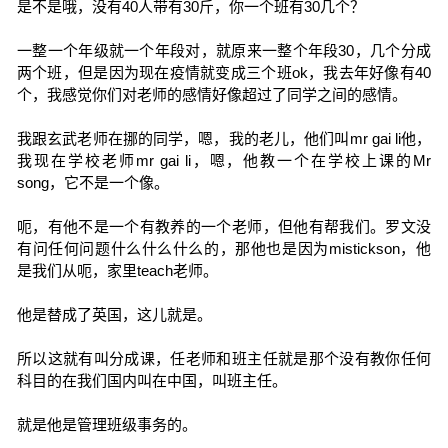
是不是哦，没有40人带有30斤，你一个班有30几个？
一整一个年级就一个年段对，就原来一整个年段30，几个分成
两个班，但是因为现在疫情就变成三个班ok，我去年好像有40
个，我感觉你们对老师的感情好像超过了同学之间的感情。
我跟玄武老师在挪的同学，嗯，我的老儿，他们叫mr gai li他，
我现在学校老师mr gai li，嗯，他教一个在学校上课的Mr
song，它不是一个像。
呃，有他不是一个有教养的一个老师，但他有帮我们。罗文没
有问任何问题什么什么什么的，那他也是因为mistickson，他
是我们从呃，家里teach老师。
他是替成了英国，这儿就是。
所以这就有叫分成课，任老师和班主任就是那个没有教你任何
科目的在我们国内叫在中国，叫班主任。
就是他是管理班级事务的。