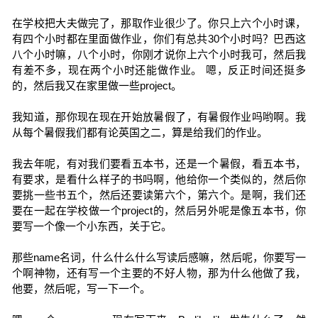
在学校把大夫做完了，那取作业很少了。你只上六个小时课，
有四个小时都在里面做作业，你们有总共30个小时吗？巴西这
八个小时嘛，八个小时，你刚才说你上六个小时我可，然后我
有差不多，现在两个小时还能做作业。 嗯，反正时间还挺多
的，然后我又在家里做一些project。
我知道，那你现在现在开始放暑假了，有暑假作业吗哟啊。我
从每个暑假我们都有论英国之二，算是给我们的作业。
我去年呢，有对我们要看五本书，还是一个暑假，看五本书，
有要求，是看什么样子的书吗啊，他给你一个类似的，然后你
要挑一些书五个，然后还要读第六个，第六个。是啊，我们还
要在一起在学校做一个project的，然后另外呢是像五本书，你
要写一个像一个小东西，关于它。
那些name名词，什么什么什么写读后感嘛，然后呢，你要写一
个啊神物，还有写一个主要的不好人物，那为什么他做了我，
他要，然后呢，写一下一个。