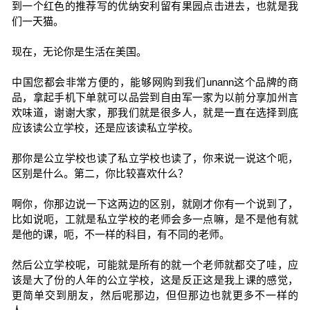
到一个红色的推荐写的优纳安利留有果园点击进去，也就是我
们一天猫。
现在，无论你是生活在美国。
中国您都会非常方便的，能够网购到我们unann这个品牌的商
品，拿起手机下单就可以品尝到自由军一家为以前分享加州言
欢味道，谢谢大家，那我们就是很多人，就是一直在选择到底
应该读公立学校，还是应该读私立学校。
那你是公立学校也读了私立学校也读了，你来说一说这个呃，
区别是什么。第二，你比较喜欢什么？
啊你，你那边说一下这两边的区别，就刚才你有一个说到了，
比如说呃，工就是私立学校的老师会多一点嘛，是不是他有就
是他的课，呃，不一样的科目，有不同的老师。
然后公立学校呢，可能就是所有的就一个老师就都交了哇，应
该是大了份的人年的公立学校，这是反正这是我上课的感觉，
更简单交到朋友，然后呢那边，但但那边也就更多不一样的