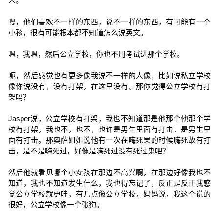
人。
嗯，他们喜欢不一样的东西，说不一样的东西，有可能有一个
小孩，很有可能根本都不知道怎么说英文。
嗯，我嗯，然后公立学校，你也不用考试进那个学校。
呃，然后感觉也有更多像我说不一样的人像，比如说私立学校
像你说没有，没有打架，在这里没有。那你觉得公立学校有打
架吗？
Jasper说，公立学校有打架，我也不知道那是他那个他那个学
校有打架，我也不，也不，也许是男生里面有打击，是男生里
面有打击。那奥萨姐姐说他有一次在嗨死果的时候嗨死故有打
击，是不是嗨死过，好像是嗨死过没有死过鬼吧？
然后他就看见哪个小女孩在那边不高兴啊，在那边好像我也不
知道，我也不知道发生什么，我也得忘记了，反正是反正我感
觉公立学校就更哇，有几点像公立学校，妈妈说，我这个说的
很好，公立学校像一个张狗。