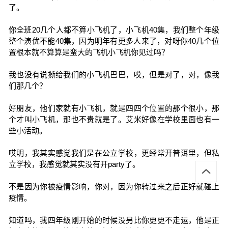
了。
你全班20几个人都不算小飞机了，小飞机40集，我们整个年级
整个演优不能40集，因为明年有更多人来了，对呀你40几个位
置根本就不算算是蛮大的飞机小飞机你见过吗？
我也没有说撕给我们的小飞机巴巴，哎，但是对了，对，像我
们那几个？
好朋友，他们家就有小飞机，就是四四个位置的那个很小，那
个才叫小飞机，那也不贵就是了。艾米好像在学校里面也有一
些小活动。
哎明，我其实感觉我们是在公立学校，更经常开普洱里，但私
立学校，我感觉就其实没有开party了。
不是因为你被疫情影响，你对，因为你转过来之后正好就碰上
疫情。
知道吗，我四年级刚开始的时候没另比你更更不走运，他是正