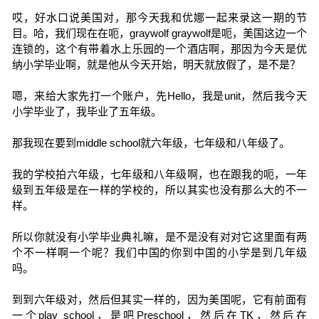
哎，好水口说美国对，那今天我和优娜一起来录这一期的节
目。哈，我们现在在呃，graywolf graywolf是呃，美国这边一个
连锁的，这个有带着水上乐园的一个酒店啊，那因为今天是优
纳小学毕业啊，就是他从今天开始，明天就放假了，是不是？
嗯，来给大家先打一个账户，先Hello，我是unit，然后我今天
小学毕业了，我毕业了五年级。
那我现在要到middle school就六年级，七年级和八年级了。
我的学校拍六年级，七年级和八年级啊，也在跟我的呃，一年
级到五年级是在一样的学校的，所以其实也没有那么大的不一
样。
所以你就没有小学毕业典礼嘛，是不是没有对对它这里面有两
个不一样啊一个呢？我们中国的你到中国的小学是到几年级
吗。
到到六年级对，然后但其实一样的，因为美国呢，它有前面有
一个play school，是吧Preschool，然后在TK，然后在