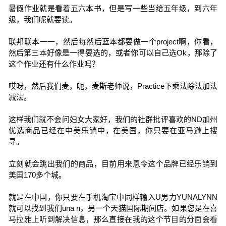
暑假作业就是看着五六本书，但是写一些当给五年级，到六年
级，我们呢就要读。
联邦联本一一，然后每然后蓝本都要做一个project啊，你看，
然后第三本好像是一得要选的，或者你可以自己选Ok，那除了
这个作业还有什么作业吗？
哎呀，然后我们麦，呃，麦斯老师说，Practice下乘法除法加法
减法。
这样我们就不会问妇女大家好，我们的社群批评喜欢的ND加州
优选商品已经在中美乐销中，在美国，你只要在亚马逊上搜
寻。
立刻就会跳出我们的商品，目前用来恩令这个品牌已经乐销到
美国170多个城。
就是在中国，你只要在手机淘宝中同样输入U男力YUNALYNN
就可以找到我们una n，另一个天猫国际期间店。如果您是在喜
马拉雅上听到解决信息，那么直接在我的这个节目的分面会看