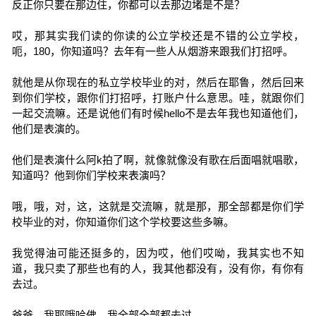
反正你只要在那边住，你都可以去那边堵是不是？
哎，那其实我们读的你读的公立学校还是不错的公立学校，
呃，180，你知道吗？去年有一些人从烟游来跟我们打招呼。
就他是从你现在的私立学校毕业的对，然后在耶鲁，然后回来
到你们学校，跟你们打招呼，打账户什么意思。哇，就跟你们
一起交流嘛。还是说他们有时候hello不是去年我也知道他们，
他们是表演的。
他们是表演什么阿k拍了啊，就像就像没有歌在后面唱就唱歌，
知道吗？他到你们学校来表演吗？
哦，哦，对，这，这就是交流嘛，就是那，那全部都是你们学
校毕业的对，你知道你们这个学校要这些多嘛。
我觉得油可能还挺多的，因为哎，他们哎呦，我其实也不知
道，我只卖了那些也有的人，我其他都没有，没有你，有你有
去过。
爸爸，我耶哦哈佛，我全部全部都去过。