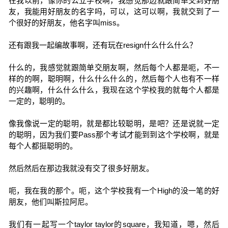
在我以前，像你的公立学校啊，我感觉那边就跟简单交到好朋
友，我能用好朋友的名字吗，可以，这可以啊，我就交到了一
个很好的好朋友，他名字叫miss。
还有跟我一起编故事啊，还有玩在resign什么什么什么？
什么的，我感觉就跟简单交朋友啊，然后每个人都是呃，不一
样的的啊，聪明啊，什么什么什么的，然后每个人也有不一样
的兴趣啊，什么什么什么，我现在这个学校我的就每个人都是
一定的，聪明的。
像我像说一定的聪明，就是都比较聪明，是吧？还是说就一定
的聪明，因为我们要Pass那个考试才能到到这个学校啊，就是
每个人都挺聪明的。
然后然后在那边我就没有交了很多好朋友。
呃，我在我的那个。呃，这个学校我有一个High的没一笔的好
朋友，他们叫斯拉阿尼。
我们有一起写一个taylor taylor的square，我知道，嗯，然后