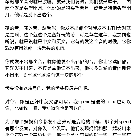
举的那个音的就是淤嘛，就是我们说对，我们就是屋子，上面
两个就是头望明月。他说的是鸡头望明月，或者是猪猪头望明
月，他就是发不出这个。
鞠的音，鞠的音，然后呢，你发不出那个对我发不出TH大对就
是是啊，这个就这个是蛮好玩的哈，就是存在这种。我之前也
听说，就是说就是中文和英文，它有的发这个音的时候，它你
就没有用过那一块舌头的肌肉。
你就发不出那个音，就像他发不出郁郁的音，你让它读郁郁，
它就发不出来，不仅是举他读不出来，他很多发淤的音他都读
不出来，对他就他就没有这一块的那个。
舌头没有这块弓的，我的舌头很厉害的吧。
对你，你是正好中英文都可以。我spend是很的in the也可以
像，比如说，呃，我知道你也是可以的。
为了那个妈妈和令都发不出来就是变暗的时候，那个对spend
有那个发音，对你发一个发现，他们发现妈妈和那一起发出来
那个音就十个字边进去，哪一个单词有用的就一些，有一些有