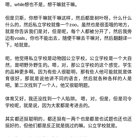
嗯，while想也不是，想干嘛就干嘛。
但是贝斯，你想干嘛就干嘛这样，然后都是树叶呀，什么什么
什么的，然后私立学校就像一个zoo，虽然也是很歪哦的地方，
就是你告诉我们是对，但是呢，每个人都被分开了，然后我旁
边有voals，你也不能出去，随便干嘛去干嘛对，然后翻翻译一
下，哈就是。
呃，他觉得私立学校是动物园公立学校，公立学校是一个大自
然，是吧野外野生的。嗯，对，那公立学校的这个感觉，学生
的品种更多啊。因为有些人很聪明，那有些人他可能就就是体
育很好，那就是说他讲不同的语言，然后就各种各样的人是
吧。第二次找到了一个人，他又很聪明题。
体育又好，我还没找到一个人陷阱。 嗯，对，但是，但是司令
学校呢，就是说，因为大家都是考进去的。
其实都还挺聪明的，都还挺有一两个也是都是也试题也还也还
挺好的，但他们都是反正就是挑过的嘛。公立学校就是。