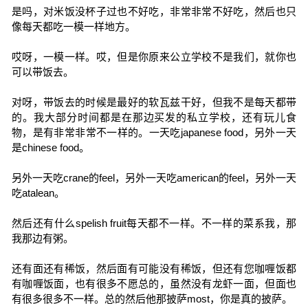
是吗，对米饭没杯子过也不好吃，非常非常不好吃，然后也只
像每天都吃一模一样地方。
哎呀，一模一样。哎，但是你原来公立学校不是我们，就你也
可以带饭去。
对呀，带饭去的时候是最好的软瓦兹干好，但我不是每天都带
的。我大部分时间都是在那边买发的私立学校，还有玩儿食
物，是有非常非常不一样的。一天吃japanese food，另外一天
是chinese food。
另外一天吃crane的feel，另外一天吃american的feel，另外一天
吃atalean。
然后还有什么spelish fruit每天都不一样。不一样的菜系我，那
我那边有粥。
还有面还有稀饭，然后面有可能没有稀饭，但还有您咖喱饭都
有咖喱饭面，也有很多不愿总的，虽然没有龙虾一面，但面也
有很多很多不一样。总的然后他那披萨most，你是真的披萨。