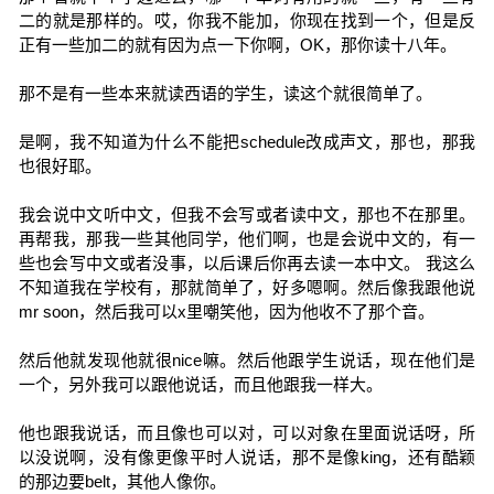
二的就是那样的。哎，你我不能加，你现在找到一个，但是反
正有一些加二的就有因为点一下你啊，OK，那你读十八年。
那不是有一些本来就读西语的学生，读这个就很简单了。
是啊，我不知道为什么不能把schedule改成声文，那也，那我
也很好耶。
我会说中文听中文，但我不会写或者读中文，那也不在那里。
再帮我，那我一些其他同学，他们啊，也是会说中文的，有一
些也会写中文或者没事，以后课后你再去读一本中文。 我这么
不知道我在学校有，那就简单了，好多嗯啊。然后像我跟他说
mr soon，然后我可以x里嘲笑他，因为他收不了那个音。
然后他就发现他就很nice嘛。然后他跟学生说话，现在他们是
一个，另外我可以跟他说话，而且他跟我一样大。
他也跟我说话，而且像也可以对，可以对象在里面说话呀，所
以没说啊，没有像更像平时人说话，那不是像king，还有酷颖
的那边要belt，其他人像你。