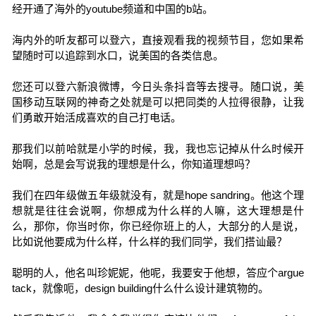
经开通了海外的youtube频道和中国的b站。
海内外的听友都可以登六，直接观看我的视频节目，您如果希
望随时可以追踪到水口，说美国的各类信息。
您还可以登六新浪微博，今日头条抖音等去搜寻。随口说，美
国移动互联网的神奇之处就是可以把同类的人拉得很静，让我
们勇敢开始活成喜欢的自己打电话。
那我们以前哈就是小学的时候，我，我也忘记掉从什么时候开
始啊，总是会写说我的理想是什么，你知道理想吗？
我们在四年级做五年级就没有，就是hope sandring。他这个理
想就是往往会说啊，你想成为什么样的人嘛，这大理想是什
么，那你，你当时你，你已经你班上的人，大部分的人是说，
比如说他要成为什么样，什么样的我们同学，我们搭讪最？
聪明的人，他名叫珍妮妮，他呢，我要安于他想，答应个argue
tack，就像呃，design building什么什么设计建筑物的。