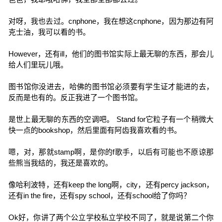
对呀，我也去过。cnphone，我在想这cnphone，因为那边有阿
克士油，我可以看的书。
However，还有ill，他们的图书馆实际上最无聊的东西，那会儿
给人们里玩儿哦。
图书馆你没进去，哈佛的图书馆必须要有学生证才能进的去，
反而是也有的。反正我进了一个图书馆。
是世上最无聊的东西的空调吧。 Stand for它粒子有一个稍微大
快一点的bookshop，然后里面有阿齿我喜欢看的书。
嗯，对，那就stamp啊，是你的f歌手，以后有可能也不原谅那
些熊当我结的，我还是喜欢的。
像哈利波特，还有keep the long啊，city，还有percy jackson，
还有in the fire，还有spy school，还有school给了你吗？
Ok好，你讲了两个公立学校私立学校不同了，就是说第二个你