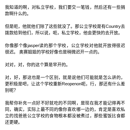
我知道的啊，对私立学校，我们要交一笔钱，然后还有一些捐
款啊什么的。
但是呃，他就他们除了这些就没了。那公立学校是有Country去
拨款给到他们，所以说，呃，私立学校，他会更快的去开放。
你像那个像jasper读的那个学校，公立学校对他就开放得很迟
很迟。 奥赛姐姐的学校好像也是稍微迟开一点的。
对对，对，你的这个算是早开的。
对，好，那这也是一个区别，就是说他们可能就是怎么讲的，
更积极是吧，让这个学校重新Reopenon呃，行，那还有什么差
别呢？
我帮你补充一点好不好就吃的不同啊，是现在我才能记得再不
同，确实，实际上最不同的像你喜欢哪一边的，肯定是喜欢私
立的找爸爸公立学校的食物根本都没被煮过，那些蜜饭比食都
还更硬。