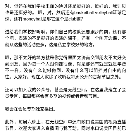
对，但还在我们学校里面的迪贝还是挺好的，挺好的，我迪贝
也是还挺好的。 嗯，对，然后还有basketball volleyball篮球足
球，还有moneyball是那它这个是club嘛？
进给我们学校好听啊，你们自己的校队还要跑步的前，还有那
个呃，表演的不是挺好的表演的课不，还有一个叫开念课，不
就从这些的活动更多，这是私立学校好的地方。
嗯，那不太好的地方就是你觉得里面太济南交到朋友不太好交
到朋友，因为每一个人跟你都很像，就是那还有就是就是学费
不一样，没有什么能够做到，没有什么可以阻挡对自由的向
往。大家好。现在大家除了收听我每周公开的音频节目之外。
还可以加入我的公众号，甚至是无线空间。在这里我建立了会
员专区，每周都将会有多期的视频或者音频节目。
我会在会员专期独家播出。
此外，每周六晚上，在无线空间中还有随口说美国的视频直播
节目，欢迎大家进入直播间与我互动。同时水口说美国目前已