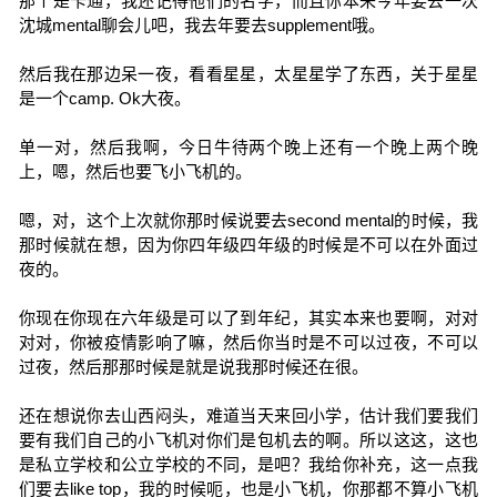
那个是卡通，我还记得他们的名字，而且你本来今年要去一次
沈城mental聊会儿吧，我去年要去supplement哦。
然后我在那边呆一夜，看看星星，太星星学了东西，关于星星
是一个camp. Ok大夜。
单一对，然后我啊，今日牛待两个晚上还有一个晚上两个晚
上，嗯，然后也要飞小飞机的。
嗯，对，这个上次就你那时候说要去second mental的时候，我
那时候就在想，因为你四年级四年级的时候是不可以在外面过
夜的。
你现在你现在六年级是可以了到年纪，其实本来也要啊，对对
对对，你被疫情影响了嘛，然后你当时是不可以过夜，不可以
过夜，然后那那时候是就是说我那时候还在很。
还在想说你去山西闷头，难道当天来回小学，估计我们要我们
要有我们自己的小飞机对你们是包机去的啊。所以这这，这也
是私立学校和公立学校的不同，是吧？我给你补充，这一点我
们要去like top，我的时候呃，也是小飞机，你那都不算小飞机