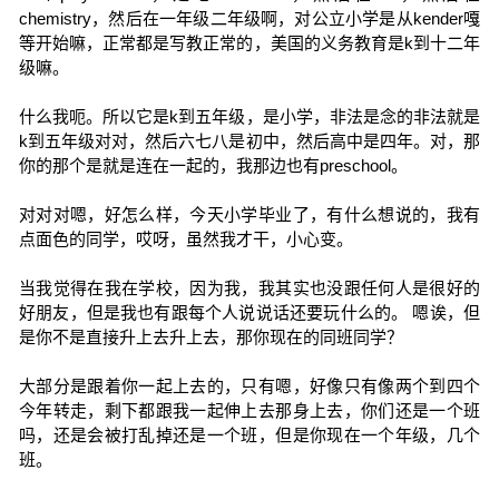
chemistry，然后在一年级二年级啊，对公立小学是从kender嘎
等开始嘛，正常都是写教正常的，美国的义务教育是k到十二年
级嘛。
什么我呃。所以它是k到五年级，是小学，非法是念的非法就是
k到五年级对对，然后六七八是初中，然后高中是四年。对，那
你的那个是就是连在一起的，我那边也有preschool。
对对对嗯，好怎么样，今天小学毕业了，有什么想说的，我有
点面色的同学，哎呀，虽然我才干，小心变。
当我觉得在我在学校，因为我，我其实也没跟任何人是很好的
好朋友，但是我也有跟每个人说说话还要玩什么的。 嗯诶，但
是你不是直接升上去升上去，那你现在的同班同学？
大部分是跟着你一起上去的，只有嗯，好像只有像两个到四个
今年转走，剩下都跟我一起伸上去那身上去，你们还是一个班
吗，还是会被打乱掉还是一个班，但是你现在一个年级，几个
班。