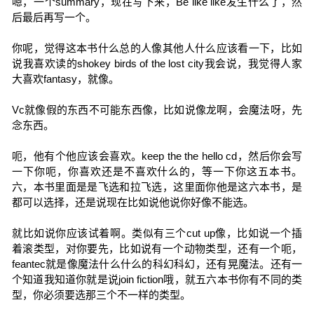
嗯，一个summary，现在写下来，Be like like发生什么了，然
后最后再写一个。
你呢，觉得这本书什么总的人像其他人什么应该看一下，比如
说我喜欢读的shokey birds of the lost city我会说，我觉得人家
大喜欢fantasy，就像。
Vc就像假的东西不可能东西像，比如说像龙啊，会魔法呀，先
念东西。
呃，他有个他应该会喜欢。keep the the hello cd，然后你会写
一下你呃，你喜欢还是不喜欢什么的，等一下你这五本书。
六，本书里面是是飞选和拉飞选，这里面你他是这六本书，是
都可以选择，还是说现在比如说他说你好像不能选。
就比如说你应该试着啊。类似有三个cut up像，比如说一个插
着滚类型，对你要先，比如说有一个动物类型，还有一个呃，
feantec就是像魔法什么什么的科幻科幻，还有晃魔法。还有一
个知道我知道你就是说join fiction哦，就五六本书你有不同的类
型，你必须要选那三个不一样的类型。