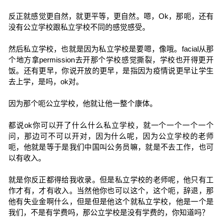
反正就感觉更自然，就更平等，更自然。嗯，Ok，那呃，还有
没有公立学校跟私立学校不同的感觉感受。
然后私立学校，也就是因为私立学校是要嗯，像哦。facial从那
个地方拿permission去开那个学校感觉撕裂，学校也开得更开
饭。还有更早，你说开放的更早，是指因为疫情说更早让学生
去上学，是吗，ok对。
因为那个呃公立学校，他就让他一整个康体。
都说ok你可以开了什么什么私立学校，就一个一个一个一个
问，那边可不可以开对，因为什么呢，因为公立学校的老师
呃，他就是等于是我们中国叫公务员嘛，就是不去工作，也可
以有收入。
就是你反正都得给我收录。但是私立学校的老师呢，他只有工
作才有，才有收入。当然他你也可以这个，这个呃，辞退，那
他有失业金啊什么，但是但是他这个就私立学校，他是一个是
我们，不是有学费吗，那公立学校是没有学费的，你知道吗？