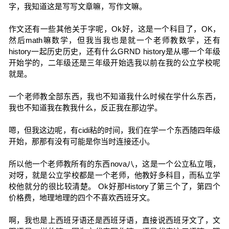
字，我知道这是写写文章嘛，写作文嘛。
作文还有一些其他关于字呢，Ok好，这是一个科目了，OK，
然后math嘛数学，但我当我也是就一个老师教数学，还有
history一起历史历史，还有什么GRND history是从哪一个年级
开始学的，二年级还是三年级开始选我以前在我的公立学校呢
就是。
一个老师教全部东西，我也不知道我什么时候在学什么东西，
我也不知道我在教我什么，反正我在那边学。
嗯，但我这边呢，有cidi粘的时间，我们在学一个东西随四年级
开始，那那有没有可能是你当时连接还小。
所以他一个老师教所有的东西nova八，这是一个公立私立哦，
对呀，就是公立学校都是一个老师，他教好多科目，而私立学
校他就分的很比较清楚。 Ok好那History了第三个了，第四个
价格费，地理地理的四个不喜欢西班牙文。
啊，我也是上西班牙语还是西班牙语，直接说西班牙文了，文