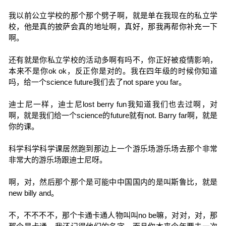
我以前公立学校的那个那个劈子啊，就是单在我现在的私立学
校，他是真的披萨会真的地址啊，真好，那我再帮你补充一下
啊。
还有就是你私立学校的活动多啊有吗不，你正好被疫情影响，
本来不是你ok ok，反正你是对的。我在四年级的时候你知道
吗，给一个science future我们去了not spare you far。
迪士尼一样，迪士尼lost berry fun我知道我们也去过啊，对
啊，就是我们给一个science的future就有not. Barry far啊，就是
你的课。
科学科学科学课居然跑到那边上一个游乐场游乐场去那个非常
非常大的游乐场跟迪士尼呀。
啊，对，然后那个那个是可能中中国国内的是叫斯鲁比，就是
new billy and。
不，不不不不，那个卡通卡通人物叫叫no be嘛，对对，对，那