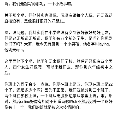
啊，我们最起写的那呃，一个小故事嘛。
关于那个呃，但他其实也没我。我没有跟每个人玩，还要说话
直接没有，是像很好很好的好朋友。
嗯，没问题。我其实我在小学也没有交到很好很好的好朋友，
但是这无所谓无所谓，我明年有八个新的学生，是吗？你见到
他们了吗？大哥，我今天有见到一个小男孩，他名字叫laying，
他明天app。
这里面他下个呃，他明年要来我们学校，然后还好像有四个男
人，四个女生好像嗯，可以来我们去。那你到六年级初中之
后。
你班上的同学会多一点嘛。你现在班上是五，你现在班上是22
个了，还是多少个呢？因为不正常，我们就被分到三个班了。
两个班在学校上课，一个班从电脑那边家从家里上课。哦，那
对，然后online好像有相对不知道诗歌嗯ok不然后另外一个班好
像有十一个，我们的班就是被这次疫情影响。