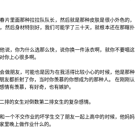
春片里面那种拉拉队队长，然后就是那种皮肤是很小外色的，
，然后身材特别好，我们可能学了三十天，就根本还在那瞎扑
他说，你为什么选那么快，说你换一件泳衣啊，就你不要唱这
对你上心很多啊。
会做朋友，可能也是因为在我活得比较小心的时候，他是那种
朋友都折射了你，当时你羡慕的你想成为的那种人。 在刚刚认
感情有羡慕，有好奇，也有嫉妒。
二排的女生对倒数第二排女生的复杂感情。
和一个不交作业的坏学生交了朋友一起上高中的时候，他妈妈
家里晚上做作业什么的。