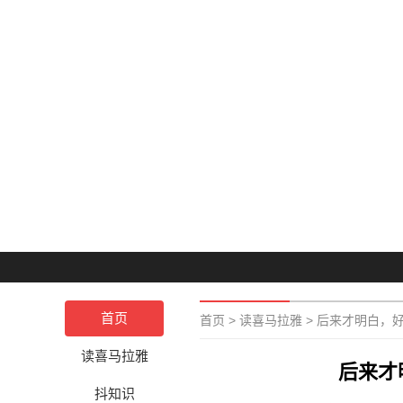
首页
首页
>
读喜马拉雅
>
后来才明白，
读喜马拉雅
后来才
抖知识