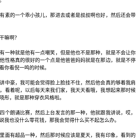
。
有素的一个乖小孩儿，那进去或者是叔叔啊也好，然后还会带
干嘛啊？
有一种就是他有一点嘲笑，但是他也不是那种，就是不会让你
他性格真的很好的一个点是他爸爸妈妈就是在那边，就是不停
看你看倪一鸣的时候。
讲中豪，我可能会觉得脸上脸挂不住，然后他会真的够着我肩
，看着呢，以后每天来我们家，我天天看哦，我想起来那时候
晓彤，就是那种穿衣风格啦。
四个朗诵比赛，然后上台发言的那一种，他就跟我讲说，哎，
说我也没什么零花钱，那我会觉得什么买不起怎么办。
里面有超品一种，然后那时候应该是夏天，我有印象，看到的