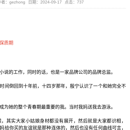
者：gezhong
日期：2024-09-17
点击：737
小说的工作，同时的话，也是一家品牌公司的品牌总监。
时间倒回到十年前，十四岁那年，殷宁认识了一个和她完全不
成为她的整个青春期最重要的我。当时我妈送我去游泳。
候，其实大家小姑娘身材都没有展开，然后就是大家都识相，
妈给你买的友谊就是那种连体的，然后也没有任何曲线可言，