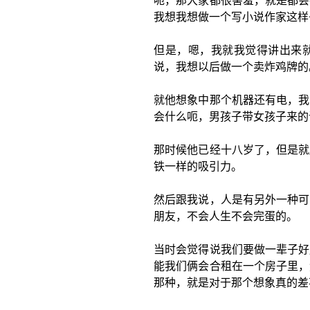
呃，那大家都很害羞，就是都会
我想我想做一个写小说作家这样
但是，嗯，我就我觉得讲出来
说，我想以后做一个卖炸鸡牌的
就他想象中那个机器还有电，我
会什么呃，男孩子带女孩子来的
那时候他已经十八岁了，但是就
铁一样的吸引力。
然后跟我说，人是有另外一种可
朋友，不会人生不会完蛋的。
当时会觉得说我们要做一辈子好
能我们俩会合租在一个房子里，
那种，就是对于那个想象真的差