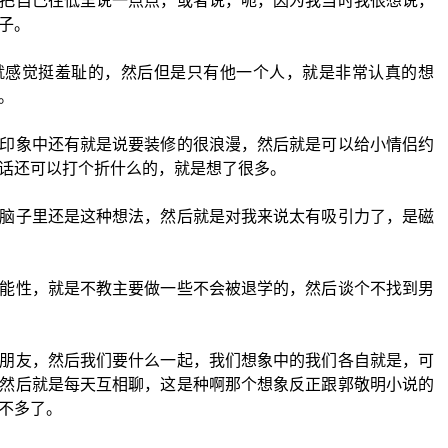
把自己往低里说一点点，或者说，呃，因为我当时我很想说，
子。
就感觉挺羞耻的，然后但是只有他一个人，就是非常认真的想
。
印象中还有就是说要装修的很浪漫，然后就是可以给小情侣约
话还可以打个折什么的，就是想了很多。
脑子里还是这种想法，然后就是对我来说太有吸引力了，是磁
能性，就是不教主要做一些不会被退学的，然后谈个不找到男
朋友，然后我们要什么一起，我们想象中的我们各自就是，可
然后就是每天互相聊，这是种啊那个想象反正跟郭敬明小说的
不多了。