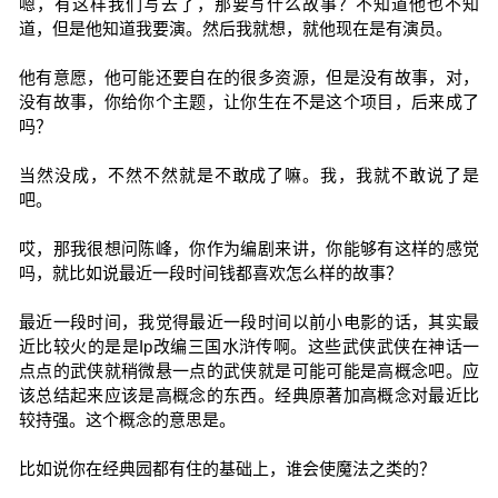
嗯，有这样我们写去了，那要写什么故事？不知道他也不知
道，但是他知道我要演。然后我就想，就他现在是有演员。
他有意愿，他可能还要自在的很多资源，但是没有故事，对，
没有故事，你给你个主题，让你生在不是这个项目，后来成了
吗？
当然没成，不然不然就是不敢成了嘛。我，我就不敢说了是
吧。
哎，那我很想问陈峰，你作为编剧来讲，你能够有这样的感觉
吗，就比如说最近一段时间钱都喜欢怎么样的故事？
最近一段时间，我觉得最近一段时间以前小电影的话，其实最
近比较火的是是Ip改编三国水浒传啊。这些武侠武侠在神话一
点点的武侠就稍微悬一点的武侠就是可能可能是高概念吧。应
该总结起来应该是高概念的东西。经典原著加高概念对最近比
较持强。这个概念的意思是。
比如说你在经典园都有住的基础上，谁会使魔法之类的？