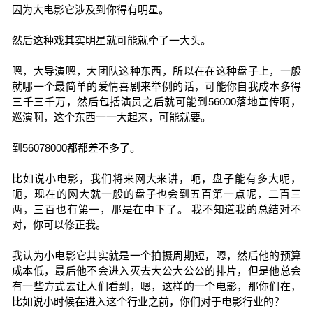
因为大电影它涉及到你得有明星。
然后这种戏其实明星就可能就牵了一大头。
嗯，大导演嗯，大团队这种东西，所以在在这种盘子上，一般
就哪一个最简单的爱情喜剧来举例的话，可能你自我成本多得
三千三千万，然后包括演员之后就可能到56000落地宣传啊，
巡演啊，这个东西一一大起来，可能就要。
到56078000都都差不多了。
比如说小电影，我们将来网大来讲，呃，盘子能有多大呢，
呃，现在的网大就一般的盘子也会到五百第一点呢，二百三
两，三百也有第一，那是在中下了。 我不知道我的总结对不
对，你可以修正我。
我认为小电影它其实就是一个拍摄周期短，嗯，然后他的预算
成本低，最后他不会进入灭去大公大公公的排片，但是他总会
有一些方式去让人们看到，嗯，这样的一个电影，那你们在，
比如说小时候在进入这个行业之前，你们对于电影行业的？