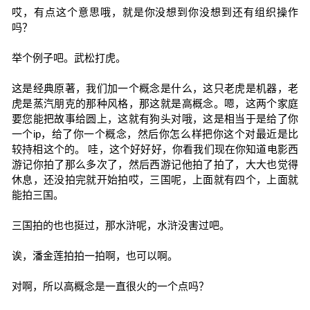
哎，有点这个意思哦，就是你没想到你没想到还有组织操作
吗？
举个例子吧。武松打虎。
这是经典原著，我们加一个概念是什么，这只老虎是机器，老
虎是蒸汽朋克的那种风格，那这就是高概念。嗯，这两个家庭
要您能把故事给圆上，这就有狗头对哦，这是相当于是给了你
一个ip，给了你一个概念，然后你怎么样把你这个对最近是比
较持相这个的。 哇，这个好好好，你看我们现在你知道电影西
游记你拍了那么多次了，然后西游记他拍了拍了，大大也觉得
休息，还没拍完就开始拍哎，三国呢，上面就有四个，上面就
能拍三国。
三国拍的也也挺过，那水浒呢，水浒没害过吧。
诶，潘金莲拍拍一拍啊，也可以啊。
对啊，所以高概念是一直很火的一个点吗？