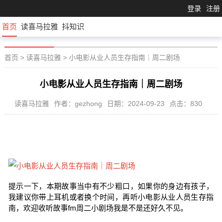
登录
注册
首页
读喜马拉雅
抖知识
首页
>
读喜马拉雅
>
小电影从业人员生存指南｜周二剧场
小电影从业人员生存指南｜周二剧场
读喜马拉雅
作者：gezhong
日期：2024-09-23
点击：830
提示一下，本期故事当中有不少粗口，如果你的身边有孩子，
我建议你带上耳机或者换个时间，再听小电影从业人员生存指
南，欢迎收听故事fm周二小剧场我是不是还好久不见。