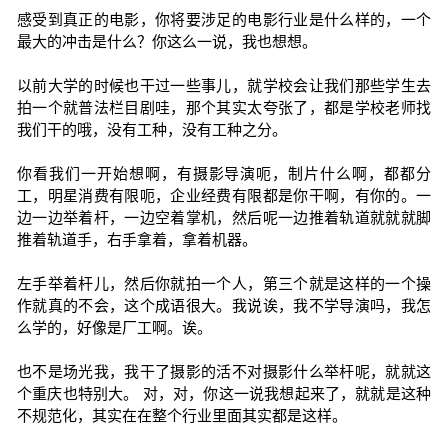
感受到真正的电影，你将要涉足的电影行业是什么样的，一个
最大的冲击是什么？你这么一说，我也想想。
以前大学的时候也干过一些事儿，就学校会让我们那些学生去
拍一个就普法栏目剧哇，那个其实太夸张了，都是学校老师找
我们干的哦，没有工种，没有工种之分。
你看我们一开始想啊，有摄影导演呃，制片什么啊，都都分
工，明星消费有限呃，企业经费有限都是你干啊，有你的。一
边一边举着杆，一边空着掌机，然后呢一边推着轨道就就就脚
推着轨道手，右手拿着，拿着机器。
左手举着杆儿，然后你就拍一个人，第三个就是这样的一个操
作就真的不会，这个成语很大。我说诶，我不学导演吗，我怎
么学的，好像是厂工啊。诶。
也不是场光我，我干了摄影的活不对摄影什么举杆呢，就就这
个重庆也特别大。 对，对，你这一说我想起来了，就就是这种
不规范化，其实在在整个行业里面其实都是这样。