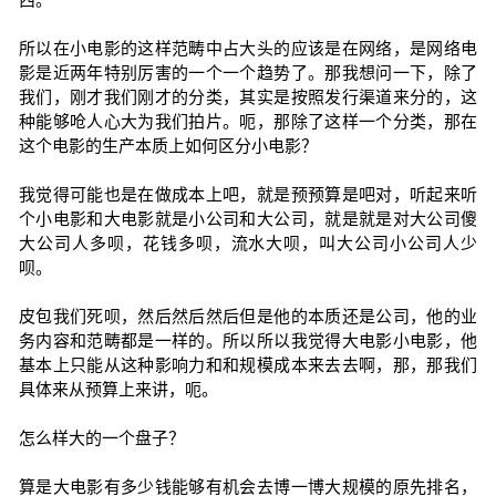
所以在小电影的这样范畴中占大头的应该是在网络，是网络电
影是近两年特别厉害的一个一个趋势了。那我想问一下，除了
我们，刚才我们刚才的分类，其实是按照发行渠道来分的，这
种能够呛人心大为我们拍片。呃，那除了这样一个分类，那在
这个电影的生产本质上如何区分小电影？
我觉得可能也是在做成本上吧，就是预预算是吧对，听起来听
个小电影和大电影就是小公司和大公司，就是就是对大公司傻
大公司人多呗，花钱多呗，流水大呗，叫大公司小公司人少
呗。
皮包我们死呗，然后然后然后但是他的本质还是公司，他的业
务内容和范畴都是一样的。所以所以我觉得大电影小电影，他
基本上只能从这种影响力和和规模成本来去去啊，那，那我们
具体来从预算上来讲，呃。
怎么样大的一个盘子？
算是大电影有多少钱能够有机会去博一博大规模的原先排名，