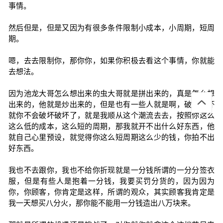
事情。
然后但是，但是又因为有很多条件限制小成本，小周期，短周
期。
嗯，去去限制你，那你你，如果你积极去看这个事情，你就能
去想法。
因为池龙大哥怎么想出来的虫大哥就是拼出来的，真是怎么想
出来的，他就是炒出来的，但是也有一些人就是啊，破坏破坏
就你不会破坏破坏了，就是我顺从这个潮流去去，按照你这么
这么低的成本，这么短的周期，那我就开不出什么好东西，他
就自己心里预设，就觉得你这么短周期这么少的钱，你拍不出
好东西。
我也不去跟你，我也不给你折现就是一分钱所谓的一分分签衣
服，但是有些人是抱着一分钱，我要买罚分货的，因为因为
你，你顾客，你肯定是这样，所谓的观众，其实顾客我肯定是
我一天想买八分火，那你能不能用一分钱造出八万块来。