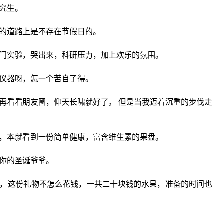
究生。
的道路上是不存在节假日的。
门实验，哭出来，科研压力，加上欢乐的氛围。
仪器呀，怎一个苦自了得。
再看看朋友圈，仰天长啸就好了。 但是当我迈着沉重的步伐走
，本就看到一份简单健康，富含维生素的果盘。
你的圣诞爷爷。
，这份礼物不怎么花钱，一共二十块钱的水果，准备的时间也