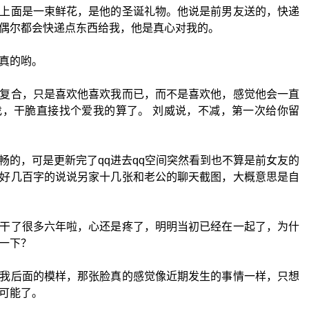
上面是一束鲜花，是他的圣诞礼物。他说是前男友送的，快递
偶尔都会快递点东西给我，他是真心对我的。
真的哟。
复合，只是喜欢他喜欢我而已，而不是喜欢他，感觉他会一直
，干脆直接找个爱我的算了。 刘威说，不减，第一次给你留
畅的，可是更新完了qq进去qq空间突然看到也不算是前女友的
好几百字的说说另家十几张和老公的聊天截图，大概意思是自
干了很多六年啦，心还是疼了，明明当初已经在一起了，为什
一下？
我后面的模样，那张脸真的感觉像近期发生的事情一样，只想
可能了。