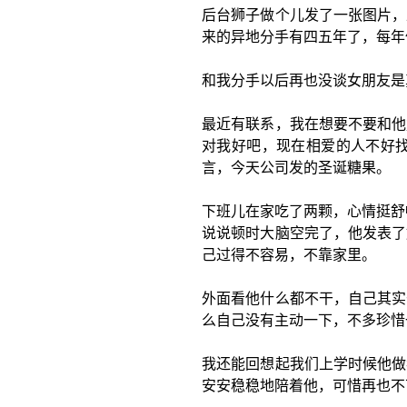
后台狮子做个儿发了一张图片，
来的异地分手有四五年了，每年
和我分手以后再也没谈女朋友是
最近有联系，我在想要不要和他
对我好吧，现在相爱的人不好找
言，今天公司发的圣诞糖果。
下班儿在家吃了两颗，心情挺舒
说说顿时大脑空完了，他发表了
己过得不容易，不靠家里。
外面看他什么都不干，自己其实
么自己没有主动一下，不多珍惜
我还能回想起我们上学时候他做
安安稳稳地陪着他，可惜再也不