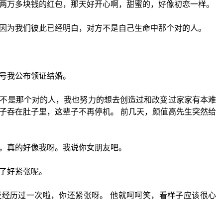
两万多块钱的红包，那天好开心啊，甜蜜的，好像初恋一样。
因为我们彼此已经明白，对方不是自己生命中那个对的人。
号我公布领证结婚。
不是那个对的人，我也努力的想去创造过和改变过家家有本难
子吞在肚子里，这辈子不再停机。 前几天，颜值高先生突然给
，真的好像我呀。我说你女朋友吧。
了好紧张呢。
经历过一次啦，你还紧张呀。 他就呵呵笑，看样子应该很心