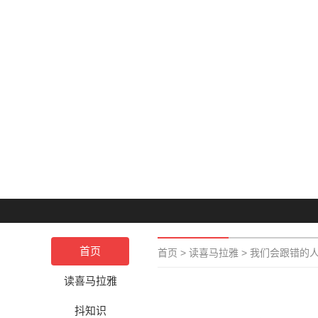
首页
首页
>
读喜马拉雅
>
我们会跟错的
读喜马拉雅
抖知识