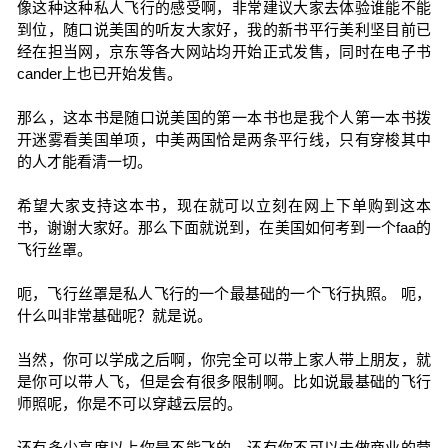
像这种这种私人飞行的感受啊，非常建议大家去体验谁能不能
到位，随口说美国的听友大家好，我的新书平行美利坚目前已
经在担当网，京东等各大网站均开始正式发售，同时在电子书
cander上也已开始发售。
那么，这本书是随口说美国的第一本书也是我个人第一本书拨
开迷雾看美国单项，中美两国恰是两条平行线，只有穿梭其中
的人才能看清一切。
希望大家支持这本书，现在就可以立刻在网上下单购到这本
书，谢谢大家好。那么下面就说到，在美国如何考到一个faa的
飞行丝罩。
呃，飞行丝罩是私人飞行的一个最基础的一个飞行执照。 呃，
什么叫非常基础呢？就是说。
当然，你可以学成之后啊，你完全可以带上家人带上朋友，就
是你可以带人飞，但是会有很多限制啊。比如说最基础的飞行
师照呢，你是不可以穿越云层的。
还有多少高度以上你是不能飞的，还有你不可以去做商业的营