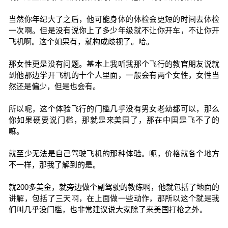
当然你年纪大了之后，他可能身体的体检会更短的时间去体检
一次啊。但是没有说你上了多少年级就不让你开车，不让你开
飞机啊。这个如果有，就构成歧视了。哈。
那女性更是没有问题。基本上我听我那个飞行的教官朋友说就
到他那边学开飞机的十个人里面，一般会有两个女性，女性当
然还是偏少，但是也会有。
所以呢，这个体验飞行的门槛几乎没有男女老幼都可以，那么
你如果硬要说门槛，那就是来美国了，那在中国是飞不了的
嘛。
就至少无法是自己驾驶飞机的那种体验。呃，价格就各个地方
不一样，那我了解到的是。
就200多美金，就旁边做个副驾驶的教练啊，他就包括了地面的
讲解，包括了三天啊，在上面做一些动作，那所以这个就是我
们叫几乎没门槛，也非常建议说大家除了来美国打枪之外。