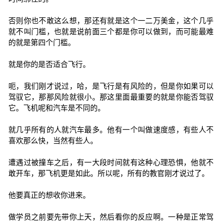
否则你也不敢这么想，那还有就是这个一二万美金，这个几乎
就不叫门槛，也就是说前面三个都是你可以做到，而可能最难
的就是第四个门槛。
就是你的是否适合飞行。
呃，我们刚才说过，哈，是飞行是有风险的，但是你如果可以
驾驭它，那那风险就很小。那这里面最重要的就是你能否驾驭
它。飞机呢和汽车是不同的。
就几乎所有的人就汽车最多。他有一个叫做速度感，有些人不
喜欢那么快，当然有些人。
遭遇过被撞车之后，有一大段时间就有这种心理恐惧，他就不
敢开车，那飞机更是如此。所以呢，所有的教官刚才说过了。
他要真正的想收你进来。
做学员之前要先带你上天，然后看你的反应啊。一种是正常驾