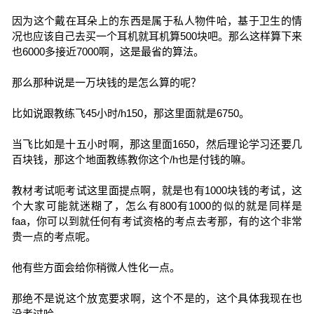
因为这个戴在耳朵上的东西是属于私人物件哈，基于卫生的情
况也应该自己去买一个耳机就耳机算500块吧。那么这样算下来
也6000多接近7000啊，这是最省的算法。
那么那种说是一万块钱的是怎么算的呢？
比如说跟教练飞45小时/h150，那这里面就是6750。
当飞比如是十五小时啊，那这里面1650，然后理论学习还要几
百块钱，那这个地面教练教你这个/h也是付钱的嘛。
教材考试呃考试这里面提点啊，就是也有1000块钱的考试，这
个大家可能就迷糊了，怎么有800有1000的似的就是同样是
faa，你可以到就任何有考试资格的考点去考那，有的这个非常
贵一点的考点呢。
他有些方面会给你稍微人性化一点。
那绝不是说这个放宽要求啊，这个不是的，这个具体我现在也
没考过哈。