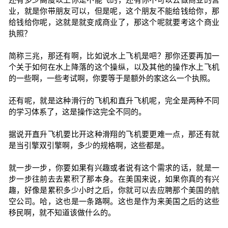
业，就是你带朋友可以，但是呢，这个朋友不能给钱给你，那
给钱给你呢，这就是就变成商业了，那这个呢就要考这个商业
执照？
简称三兆，那还有啊，比如说水上飞机是吧？那你还要再加一
个关于如何在水上降落的这个操纵，以及其他的操作水上飞机
的一些啊，一些考试啊，你要等于是额外的家这么一个执照。
还有呢，就是这种滑行的飞机和直升飞机呢，完全是两种不同
的学习体系了，这是操作这完全不同的。
据说开直升飞机要比开这种滑翔的飞机要更难一点，那还有就
是当引擎双引擎啊，多少的规格啊，这些都是。
就一步一步，你要如果有兴趣或者说有这个需求的话，就是一
步一步往前去去累积了那本身。在美国来说，如果你真的有兴
趣，好像是累积多少小时之后，你就可以去应聘那个美国的航
空公司。哈，这也是一条路啊。这也是作为来美国之后的这些
移民啊，就不知道该做什么的。