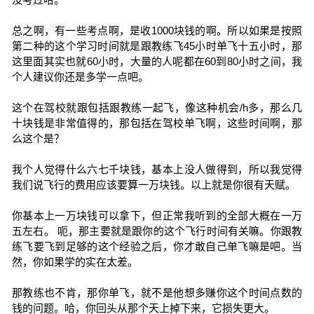
总之啊，有一些考点啊，是收1000块钱的啊。所以如果是按照
第二种的这个学习时间就是跟教练飞45小时单飞十五小时，那
这里面其实也就60小时，大量的人呢都在60到80小时之间，我
个人建议你还是多学一点吧。
这个在驾校就跟包括跟教练一起飞，像这种机会/h多，那么几
十块钱是非常值得的，那包括在驾校单飞啊，这些时间啊，那
么这个是？
我个人觉得什么六七千块钱，基本上没人做得到，所以我觉得
我们说飞行的费用应该要算一万块钱。以上就是你很有天赋。
你基本上一万块钱可以拿下，但正常我听到的全部大概在一万
五左右。 呃，那主要就是跟你的这个飞行时间有关嘛。你跟教
练飞要飞到足够的这个经验之后，你才敢自己单飞嘛是吧。当
然，你如果学的实在太差。
那教练也不肯，那你单飞，就不是他想多赚你这个时间点数的
钱的问题。哈，你回头从那个天上掉下来，它损失更大。