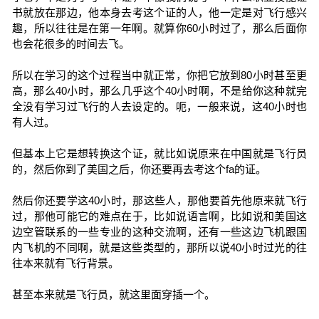
书就放在那边，他本身去考这个证的人，他一定是对飞行感兴
趣，所以往往是在第一年啊。就算你60小时过了，那么后面你
也会花很多的时间去飞。
所以在学习的这个过程当中就正常，你把它放到80小时甚至更
高，那么40小时，那么几乎这个40小时啊，不是给你这种就完
全没有学习过飞行的人去设定的。呃，一般来说，这40小时也
有人过。
但基本上它是想转换这个证，就比如说原来在中国就是飞行员
的，然后你到了美国之后，你还要再去考这个fa的证。
然后你还要学这40小时，那这些人，那他要首先他原来就飞行
过，那他可能它的难点在于，比如说语言啊，比如说和美国这
边空管联系的一些专业的这种交流啊，还有一些这边飞机跟国
内飞机的不同啊，就是这些类型的，那所以说40小时过光的往
往本来就有飞行背景。
甚至本来就是飞行员，就这里面穿插一个。