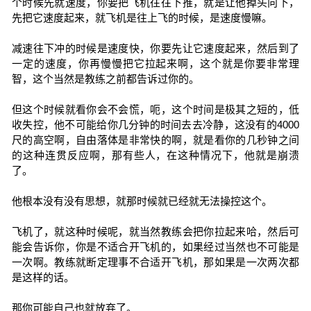
个时候先就速度，你要把飞机往往下推，就是让他掉头向下，
先把它速度起来，就飞机是往上飞的时候，是速度慢嘛。
减速往下冲的时候是速度快，你要先让它速度起来，然后到了
一定的速度，你再慢慢把它拉起来啊，这个就是你要非常理
智，这个当然是教练之前都告诉过你的。
但这个时候就看你会不会慌，呃，这个时间是极其之短的，低
收失控，他不可能给你几分钟的时间去去冷静，这没有的4000
尺的高空啊，自由落体是非常快的啊，就是看你的几秒钟之间
的这种连贯反应啊，那有些人，在这种情况下，他就是崩溃
了。
他根本没有没有思想，就那时候就已经就无法操控这个。
飞机了，就这种时候呢，就当然教练会把你拉起来哈，然后可
能会告诉你，你是不适合开飞机的，如果经过当然也不可能是
一次啊。教练就断定理事不合适开飞机，那如果是一次两次都
是这样的话。
那你可能自己也就放弃了。