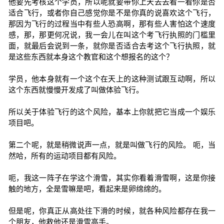
他要先考核这个学员，所以呢就要带你上天去去看一看你是否
适合飞行，或者你自己感觉你是不是你真的说喜欢这个飞行，
那因为飞行的过程当中有些人恐高啊，那有些人害怕这个速度
感，那，那更何况说，我一会儿在叫这个考飞行执照的门槛里
面，就最后会说到一条，就你是否适合去考这个飞行执照，就
是这些东西就本身这个教官和这个想报名的这个？
学员，他本身就有一个这个在天上的这种测试跟互动啊，所以
这个东西就慢慢开发成了叫做体验飞行。
所以关于体验飞行的这个风险，基本上你就把它当成一个娱乐
项目吧。
第二个呢，就是稍微说声一点，就是叫做飞行的风险。 呃，当
然哈，所有的运动项目都有风险。
呃，我这一阵子在学这个滑雪，其实你看着滑雪啊，这是你接
触的地方，全是雪嘛是吧，看起来是卵绵绵的。
但是呢，你真正从高处往下滑的时候，就各种风险都存在我一
个朋友，他救他还是滑雪高手。