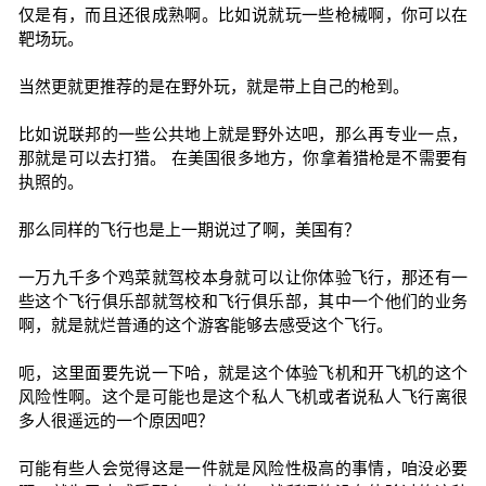
仅是有，而且还很成熟啊。比如说就玩一些枪械啊，你可以在
靶场玩。
当然更就更推荐的是在野外玩，就是带上自己的枪到。
比如说联邦的一些公共地上就是野外达吧，那么再专业一点，
那就是可以去打猎。 在美国很多地方，你拿着猎枪是不需要有
执照的。
那么同样的飞行也是上一期说过了啊，美国有？
一万九千多个鸡菜就驾校本身就可以让你体验飞行，那还有一
些这个飞行俱乐部就驾校和飞行俱乐部，其中一个他们的业务
啊，就是就烂普通的这个游客能够去感受这个飞行。
呃，这里面要先说一下哈，就是这个体验飞机和开飞机的这个
风险性啊。这个是可能也是这个私人飞机或者说私人飞行离很
多人很遥远的一个原因吧？
可能有些人会觉得这是一件就是风险性极高的事情，咱没必要