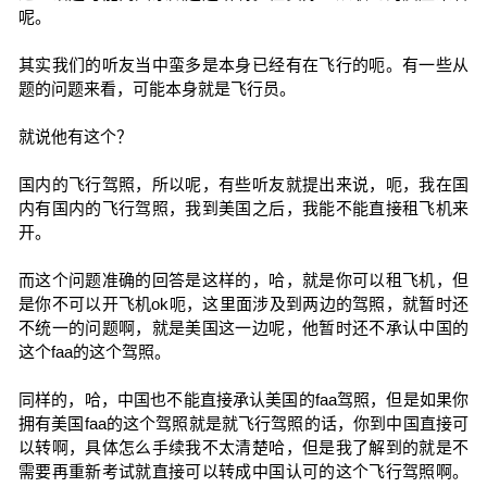
呢。
其实我们的听友当中蛮多是本身已经有在飞行的呃。有一些从
题的问题来看，可能本身就是飞行员。
就说他有这个？
国内的飞行驾照，所以呢，有些听友就提出来说，呃，我在国
内有国内的飞行驾照，我到美国之后，我能不能直接租飞机来
开。
而这个问题准确的回答是这样的，哈，就是你可以租飞机，但
是你不可以开飞机ok呃，这里面涉及到两边的驾照，就暂时还
不统一的问题啊，就是美国这一边呢，他暂时还不承认中国的
这个faa的这个驾照。
同样的，哈，中国也不能直接承认美国的faa驾照，但是如果你
拥有美国faa的这个驾照就是就飞行驾照的话，你到中国直接可
以转啊，具体怎么手续我不太清楚哈，但是我了解到的就是不
需要再重新考试就直接可以转成中国认可的这个飞行驾照啊。