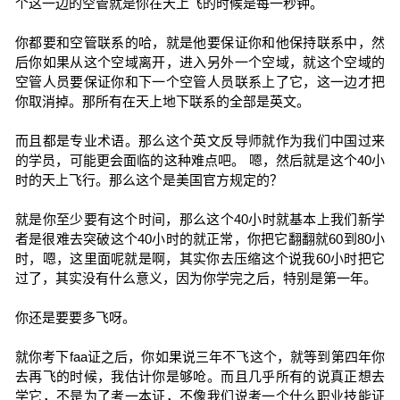
个这一边的空管就是你在天上飞的时候是每一秒钟。
你都要和空管联系的哈，就是他要保证你和他保持联系中，然
后你如果从这个空域离开，进入另外一个空域，就这个空域的
空管人员要保证你和下一个空管人员联系上了它，这一边才把
你取消掉。那所有在天上地下联系的全部是英文。
而且都是专业术语。那么这个英文反导师就作为我们中国过来
的学员，可能更会面临的这种难点吧。 嗯，然后就是这个40小
时的天上飞行。那么这个是美国官方规定的？
就是你至少要有这个时间，那么这个40小时就基本上我们新学
者是很难去突破这个40小时的就正常，你把它翻翻就60到80小
时，嗯，这里面呢就是啊，其实你去压缩这个说我60小时把它
过了，其实没有什么意义，因为你学完之后，特别是第一年。
你还是要要多飞呀。
就你考下faa证之后，你如果说三年不飞这个，就等到第四年你
去再飞的时候，我估计你是够呛。而且几乎所有的说真正想去
学它，不是为了考一本证，不像我们说考一个什么职业技能证