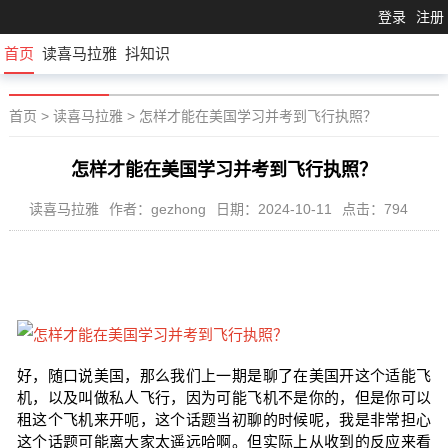
登录
注册
首页
读喜马拉雅
抖知识
首页
>
读喜马拉雅
>
怎样才能在美国学习并考到飞行执照？
怎样才能在美国学习并考到飞行执照？
读喜马拉雅
作者：gezhong
日期：2024-10-11
点击：794
好，随口说美国，那么我们上一期是聊了在美国开这个适能飞
机，以及叫做私人飞行，因为可能飞机不是你的，但是你可以
租这个飞机来开呃，这个话题当初聊的时候呢，我是非常担心
这个话题可能离大家太遥远哈啊。但实际上从收到的反应来看