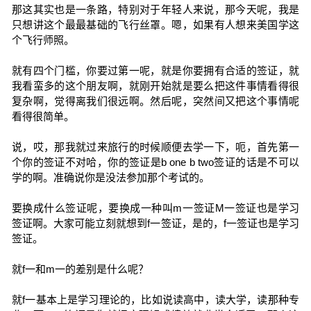
那这其实也是一条路，特别对于年轻人来说，那今天呢，我是
只想讲这个最最基础的飞行丝罩。嗯，如果有人想来美国学这
个飞行师照。
就有四个门槛，你要过第一呢，就是你要拥有合适的签证，就
我看蛮多的这个朋友啊，就刚开始就是要么把这件事情看得很
复杂啊，觉得离我们很远啊。然后呢，突然间又把这个事情呢
看得很简单。
说，哎，那我就过来旅行的时候顺便去学一下，呃，首先第一
个你的签证不对哈，你的签证是b one b two签证的话是不可以
学的啊。准确说你是没法参加那个考试的。
要换成什么签证呢，要换成一种叫m一签证M一签证也是学习
签证啊。大家可能立刻就想到f一签证，是的，f一签证也是学习
签证。
就f一和m一的差别是什么呢？
就f一基本上是学习理论的，比如说读高中，读大学，读那种专