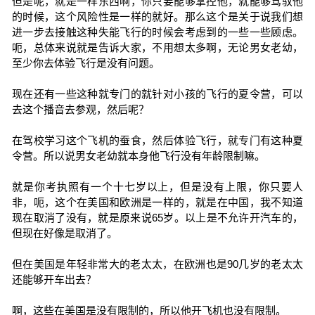
但是呢，就是一样东西啊，你只要能够掌控他，就能够驾驭他
的时候，这个风险性是一样的就好。那么这个是关于说我们想
进一步去接触这种失能飞行的时候会考虑到的一些一些顾虑。
呃，总体来说就是告诉大家，不用想太多啊，无论男女老幼，
至少你去体验飞行是没有问题。
现在还有一些这种就专门的就针对小孩的飞行的夏令营，可以
去这个播音去参观，然后呢？
在驾校学习这个飞机的蚕食，然后体验飞行，就专门有这种夏
令营。所以说男女老幼就本身他飞行没有年龄限制嘛。
就是你考执照有一个十七岁以上，但是没有上限，你只要人
非，呃，这个在美国和欧洲是一样的，就是在中国，我不知道
现在取消了没有，就是原来说65岁。以上是不允许开汽车的，
但现在好像是取消了。
但在美国是年轻非常大的老太太，在欧洲也是90几岁的老太太
还能够开车出去？
啊，这些在美国是没有限制的，所以他开飞机也没有限制。