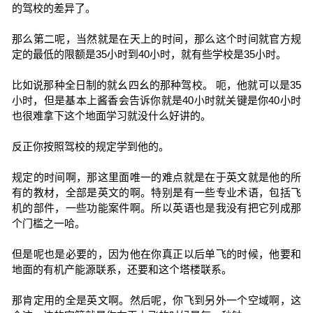
的驾校的差异了。
那么第二呢，当然就是在天上的时间，那么这个时间就官方规
定的最低的限额是35小时到40小时，就有些学校是35小时。
比如说那种全日制的就幺四幺的那种驾校。 呃，他就可以是35
小时，但是基本上酱香会告诉你就是40小时就关键是你40小时
也很难拿下这个地面学习就没什么好讲的。
反正你按照驾校的规定学到他的。
规定的时间啊，那这里面唯一的难点就是在于英文就是他的所
有的教材，全部是英文的啊。特别是有一些专业术语，包括飞
机的部件，一些功能案件啊。所以英语也是我没有把它列成那
个门槛之一哈。
但是呢也是必要的，因为他在你真正以后单飞的时候，他要和
地面的有机产能源联系，还要和这个塔楼联系。
那肯定用的全是英文啊。然后呢，你飞到另外一个空域啊，这