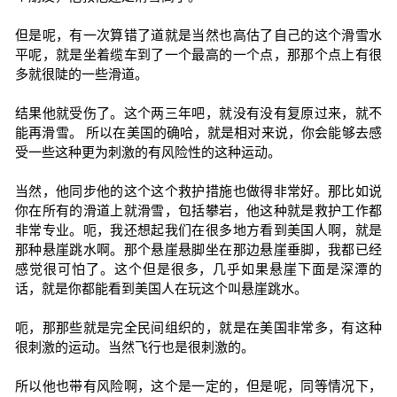
但是呢，有一次算错了道就是当然也高估了自己的这个滑雪水
平呢，就是坐着缆车到了一个最高的一个点，那那个点上有很
多就很陡的一些滑道。
结果他就受伤了。这个两三年吧，就没有没有复原过来，就不
能再滑雪。 所以在美国的确哈，就是相对来说，你会能够去感
受一些这种更为刺激的有风险性的这种运动。
当然，他同步他的这个这个救护措施也做得非常好。那比如说
你在所有的滑道上就滑雪，包括攀岩，他这种就是救护工作都
非常专业。呃，我还想起我们在很多地方看到美国人啊，就是
那种悬崖跳水啊。那个悬崖悬脚坐在那边悬崖垂脚，我都已经
感觉很可怕了。这个但是很多，几乎如果悬崖下面是深潭的
话，就是你都能看到美国人在玩这个叫悬崖跳水。
呃，那那些就是完全民间组织的，就是在美国非常多，有这种
很刺激的运动。当然飞行也是很刺激的。
所以他也带有风险啊，这个是一定的，但是呢，同等情况下，