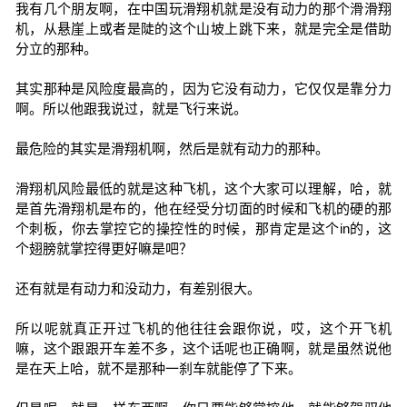
我有几个朋友啊，在中国玩滑翔机就是没有动力的那个滑滑翔
机，从悬崖上或者是陡的这个山坡上跳下来，就是完全是借助
分立的那种。
其实那种是风险度最高的，因为它没有动力，它仅仅是靠分力
啊。所以他跟我说过，就是飞行来说。
最危险的其实是滑翔机啊，然后是就有动力的那种。
滑翔机风险最低的就是这种飞机，这个大家可以理解，哈，就
是首先滑翔机是布的，他在经受分切面的时候和飞机的硬的那
个刺板，你去掌控它的操控性的时候，那肯定是这个in的，这
个翅膀就掌控得更好嘛是吧？
还有就是有动力和没动力，有差别很大。
所以呢就真正开过飞机的他往往会跟你说，哎，这个开飞机
嘛，这个跟跟开车差不多，这个话呢也正确啊，就是虽然说他
是在天上哈，就不是那种一刹车就能停了下来。