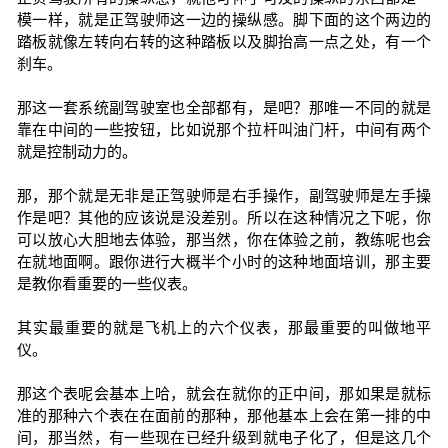
模一样，就是正驾驶师这一边的操纵感。脚下面的这个两边的
踏板就像左转向右转的这种踏板以及脚抬高一点之处，有一个
刹车。
那这一套系统副驾驶室也全部都有，是吧？那唯一不同的就是
靠在中间的一些按钮，比如说那个拉杆叫油门杆，中间有两个
就是控制动力的。
那，那个就是无非是正驾驶师是右手操作，副驾驶师是左手操
作是吧？其他的应该说是没差别。所以在这种情况之下呢，你
可以放心大胆地去体验，那当然，你在体验之前，教练呢也会
在就地面啊。跟你进行大概半个小时的这种地面培训，那主要
是教你看重要的一些仪表。
其实最重要的就是飞机上的六个仪表，那最重要的叫做地平
仪。
那这个表呢会基本上哈，就会在就你的正中间，那如果是就标
准的那种六个表在在面前的那种，那他基本上会在第一排的中
间，那当然，有一些现在已经升级到就电子化了，但是这几个