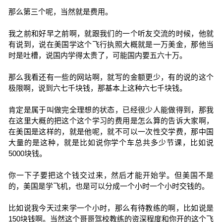
那么第三个呢，当然就是费用。
我之前和好早之前啊，就跟我们的一个听友交流的时候，他就
有说到，说在美国学这个飞行执照大概就是一万美金，那他当
时是吐槽，说国内学得太贵了，可能国内要五六十万。
那么我看还有一些的网站啊，就写的金额更少，有的说的这个
极限啊，说到六七千块钱，那基本上这种六七千块钱。
肯定是属于叫做完全理想的状态，已经很少人能做得到，那我
在这里大概的把这个这个学习的费用是怎么算的告诉大家啊，
在美国是这样的，就是他呢，就不可以一次性交学费，那中国
大量的是这种，就是比如说你学个车总共多少节课，比如说
5000块钱。
你一下子要把这个钱交过来，然后才能开始学。但美国不是
的，美国是学飞机，也是可以分成一个小时一个小时交钱的。
比如说我今天过来学一个小时，那么有待教练的啊，比如说是
150块钱啊。当然这个哥哥驾校教练的资深程度和你开的这个飞