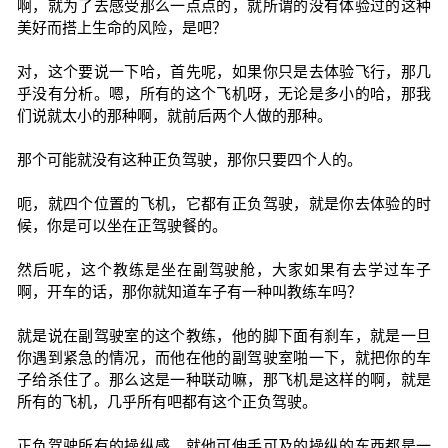
啊，就为了去感受那么一点点的，就所谓的没有体验过的这种
美好而搭上生命的风险，是吧？
对，这个要说一下哈，首先呢，如果你只是去体验飞行，那几
乎没有分析。嗯，所有的这个飞机呀，无论是多小的哈，那我
们说就太小的那种啊，就前后两个人做的那种。
那个可能就没有这种正负驾驶，那你只要四个人的。
呃，就四个位置的飞机，它都有正负驾驶，就是你去体验的时
候，你是可以坐在正驾驶餐的。
然后呢，这个教练是坐在副驾驶舱，大家如果有去学过车子
啊，开车的话，那你就知道车子有一种叫教练车吗？
就是说在副驾驶室的这个教练，他的脚下面有刹车，就是一旦
你遇到紧急的情况，而他在他的副驾驶室啪一下，就把你的车
子给杀住了。那么这是一种联动嘛，那飞机是这样的啊，就是
所有的飞机，几乎所有吧都有这个正负驾驶。
正负驾驶所有的操纵感，就他可伸手可及的操纵的东西都是一