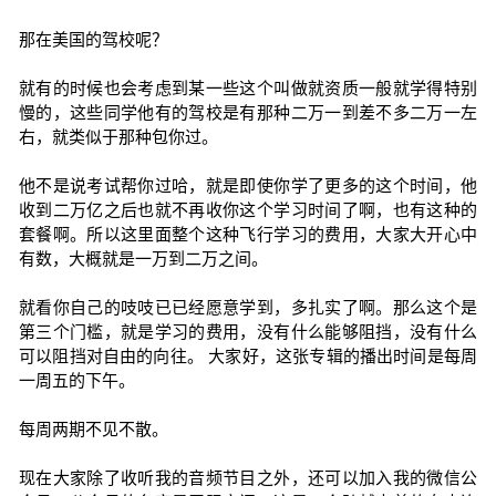
那在美国的驾校呢？
就有的时候也会考虑到某一些这个叫做就资质一般就学得特别
慢的，这些同学他有的驾校是有那种二万一到差不多二万一左
右，就类似于那种包你过。
他不是说考试帮你过哈，就是即使你学了更多的这个时间，他
收到二万亿之后也就不再收你这个学习时间了啊，也有这种的
套餐啊。所以这里面整个这种飞行学习的费用，大家大开心中
有数，大概就是一万到二万之间。
就看你自己的吱吱已已经愿意学到，多扎实了啊。那么这个是
第三个门槛，就是学习的费用，没有什么能够阻挡，没有什么
可以阻挡对自由的向往。 大家好，这张专辑的播出时间是每周
一周五的下午。
每周两期不见不散。
现在大家除了收听我的音频节目之外，还可以加入我的微信公