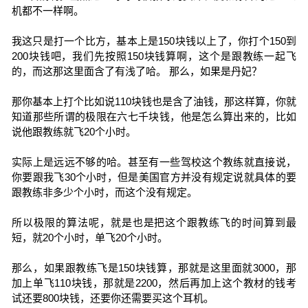
机都不一样啊。
我这只是打一个比方，基本上是150块钱以上了，你打个150到
200块钱吧，我们先按照150块钱算啊，这个是跟教练一起飞
的，而这那这里面含了有浅了哈。 那么，如果是丹妃？
那你基本上打个比如说110块钱也是含了油钱，那这样算，你就
知道那些所谓的极限在六七千块钱，他是怎么算出来的，比如
说他跟教练就飞20个小时。
实际上是远远不够的哈。甚至有一些驾校这个教练就直接说，
你要跟我飞30个小时，但是美国官方并没有规定说就具体的要
跟教练非多少个小时，而这个没有规定。
所以极限的算法呢，就是也是把这个跟教练飞的时间算到最
短，就20个小时，单飞20个小时。
那么，如果跟教练飞是150块钱算，那就是这里面就3000，那
加上单飞110块钱，那就是2200，然后再加上这个教材的钱考
试还要800块钱，还要你还需要买这个耳机。