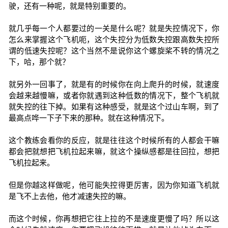
驶，还有一种呢，就是特别重要的。
就几乎每一个人都要过的一关是什么呢？就是失控情况下，你
怎么来掌握这个飞机呃，这个失控分为低数失控跟高数失控所
谓的低速失控呢？这个当然不是说你这个螺旋桨不转的情况之
下，哈，那个就？
就另外一回事了，就是有的时候你在向上爬升的时候，就速度
会越来越慢嘛，或者你就遇到这种低数的情况下，整个飞机就
就失控的往下掉。如果有这种感受，就是这个过山车啊，到了
最高点哗一下子下来的那种。就在这种情况下。
这个教练会看你的反应，就是往往这个时候所有的人都会干嘛
都会把就想把飞机拉起来嘛，就这个操纵感都是往回拉，想把
飞机拉起来。
但是你越这样做呢，他可能失控得更厉害，因为你知道飞机就
是飞不上去他，他才减速失控的嘛。
而这个时候，你再想把它往上拉的不是速度更慢了吗？所以这