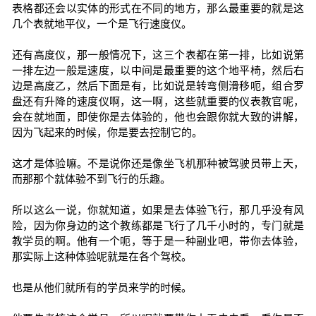
表格都还会以实体的形式在不同的地方，那么最重要的就是这
几个表就地平仪，一个是飞行速度仪。
还有高度仪，那一般情况下，这三个表都在第一排，比如说第
一排左边一般是速度，以中间是最重要的这个地平椅，然后右
边是高度乙，然后下面是有，比如说是转弯侧滑移呃，组合罗
盘还有升降的速度仪啊，这一啊，这些就重要的仪表教官呢，
会在就地面，即使你是去体验的，他也会跟你就大致的讲解，
因为飞起来的时候，你是要去控制它的。
这才是体验嘛。不是说你还是像坐飞机那种被驾驶员带上天，
而那那个就体验不到飞行的乐趣。
所以这么一说，你就知道，如果是去体验飞行，那几乎没有风
险，因为你身边的这个教练都是飞行了几千小时的，专门就是
教学员的啊。他有一个呃，等于是一种副业吧，带你去体验，
那实际上这种体验呢就是在各个驾校。
也是从他们就所有的学员来学的时候。