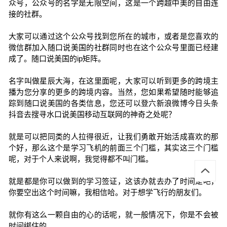
众号，公众号的名字是无限空间，这是一个跨越中美的自由连
接的社群。
大家可以通过这个公众号找到您所在的城市，或者是您喜欢的
微信群加入随口说美国的社群同时也在这个公众号里面已经建
成了。随口说美国的ip矩阵。
名字叫做星辰大海，在这里面呢，大家可以听到更多的跨境主
播为您分享的更多的跨境内容。当然，您如果希望随时能够追
踪到随口说美国的各类信息，您还可以登六新浪微博今日头条
抖音去搜寻水口说美国移动互联网的神奇之处呢？
就是可以把同类的人拉得很近，让我们勇敢开始活成喜欢的那
个好，那么这个是学习飞机的前面三个门槛，其实这三个门槛
呢，对于个人来说啊，我觉得都不叫门槛。
就是都是你可以做到的学习签证，这该办就去办了时间是吧，
你要空出这个时间嘛，我相信哈。对于想学飞行的朋友们。
就你有这么一颗自由的心的话呢，就一般情况下，你是不会被
时间绑住的。