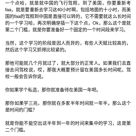
一个点哈，就是就中国的飞行驾照，到了美国，你要重新考
faa，就是要重新去学习这40小时啊，包括地面的十小时，而美
国的faa的驾照到中国是直接可以转的，它不需要就这么长时间
的一个学习哈，再次明确穿插一下这个点，Ok，那么这个是就
第二个门槛，就是你要准备好一个固定的一个时间段来学习。
当然，这个学习的阶段是因人而异的，有些人天赋比较高的，
然后这个学习又抓得比较紧的。
那他可能就几个月就过了，就大部分的正常人。如果我们去直
接去问驾校说，哎，那我大概要预计留在美国多长时间呢。驾
校一般会告诉你说。
你如果学个私造，那你就准备待在美国一年吧。
那你如果学三兆，那你就在多家半年时间就一年半。那么这个
是时间的门槛？
就是你能不能空出这半年到一年的时间来集中的学习，这是第
二个门槛。