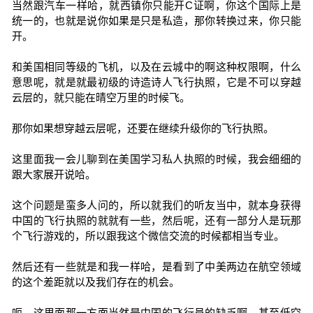
当然跟汽车一样哈，就西镇你只能开C证啊，你这个国际上是
统一的，也就是说你如果是只是私造，那你转换过来，你只能
开。
和美国相同等级的飞机，以及在云城中的啊这种权限啊，什么
意思呢，就是就最初级的诗造诗人飞行执照，它是不可以穿越
云层的，就只能在晴空万里的时候飞。
那你如果想穿越云层呢，还要在继续升级你的飞行执照。
这里面我一会儿聊到在美国学习私人执照的时候，我会细细的
跟大家展开说哈。
这个问题是蛮多人问的，所以就我们的听友当中，就本身获得
中国的飞行执照的就就有一些，然后呢，还有一部分人是玩那
个飞行游戏的，所以跟我这个微信交流的时候都相当专业。
然后还有一些就是和我一样哈，是看到了中美两边在航空领域
的这个差距就以及我们存在的机会。
呃，这里面那一方面当然是中国的飞行员的缺乏啊，甚至低空