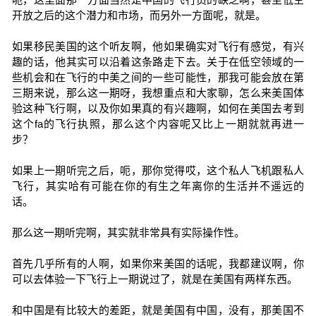
开放之后的这个潜力和市场，而另外一方面呢，就是。
如果移民美国的这个听友啊，他如果确实对飞行有感觉，有兴
趣的话，他其实可以沿着这条路走下去。关于在低空领域的一
些机会和在飞行的中美之间的一些可能性，那我可能会放在第
三期来说，那么这一期呀，我想重点和大家聊，怎么来美国体
验这种飞行啊，以及你如果真的有兴趣啊，如何在美国去考到
这个fa的飞行执照，那么这个内容呢又比上一期就就再进一
步？
如果上一期听完之后，呃，那你觉得哎，这个私人飞机跟私人
飞行，其实哈有可能在你的有生之年离你的生活并不遥远的
话。
那么这一期听完啊，其实就非常具有实际操作性。
首先几乎所有的人啊，如果你来美国的话呢，我都建议啊，你
可以去体验一下飞行上一期说过了，就是在美国有两样东西。
和中国是有比较大的差距，就是美国有中国，没有，那美国不