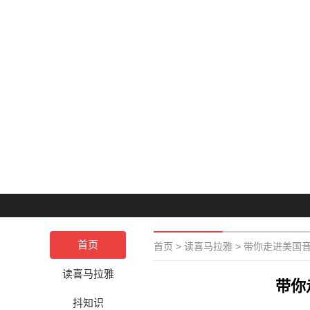
首页
首页
>
读喜马拉雅
>
带你走进美国
读喜马拉雅
带你
抖知识