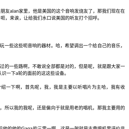
朋友alan家里，他是美国的这个音响发烧友了，那我们现在在
 呃，来诶，让给我们水口说美国的听友打个招呼。
玩一些这些呃音响的器材。哈，希望调出一个给自己的音乐，
过的一些路啊，不敢说全部都是对的，但是呢，就是跟大家一
认识一下a轮的面前的这这些设备。
们介绍一下啊，首先呢，我，我是主要以听唱片为主哈，我有收
，所以我的我呢，还是偏向于就是用老的唱机，那我主要用的
后然后他的他的Gaga的三零一啊。这是一架就是古典唱机里评价非