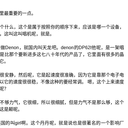
里最重要的一点。
个什么，这个是属于按照你的顺序下来，应该是哪一个设备，
，这叫这叫唱机呢，就是。
enon，就国内叫天龙吧。denon的DP62l他呢，是一架唱
是比那个要新进多这七八十年代的产品了，它里面有很多的晶
它。
很安静，然后呢，它是起速度很准确，因为它是靠那个电子电
以它的速度很很稳，不像这种的要经常调。 嗯，这个上来速度
呢？
不够力气，它很细，所以很细腻，但是力气不是那么够，这个
这是颠呢。
国的叫girl啊。这个丹丹呢，就是说也是很著名的一个影响厂