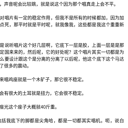
，声音呢会比较跳，就是说这个因为那个唱真走上会不平。
对唱片有一定的稳定作用，但我不是所有的时候都加，因为加
点死，那平时就是平时呢，就我像我，这些都是我这个重重新
是说听唱片这个好几层啊，它底下一层是胶，上面一层是是那
定国来来的，然后呢，它的好处呢？这个唱片其实一切都是为
么要设计跟这个是分离的分离了以后呢，他这个底下这个马达
了很多的震动。
来唱鸡座就是一个木矿子，那它很不稳定。
会有很大的土耳就是扭力，它会很不稳定。
座光这个座子大概就40斤重。
包括我底下的脚都是尖角哈，都是一切都其实唱机。呃，说白