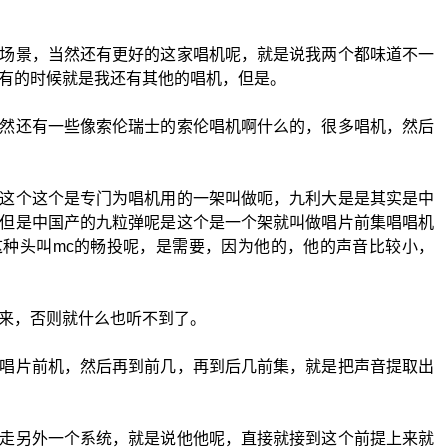
场景，当然还有更好的这家唱机呢，就是说我两个都味道不一
有的时候就是我还有其他的唱机，但是。
然还有一些像索伦瑞士的索伦唱机啊什么的，很多唱机，然后
这个这个是专门为唱机用的一架叫做呃，九利大是是其实是中
但是中国产的九粒弹呢是这个是一个架就叫做唱片前集唱唱机
种头叫mc的畅投呢，是需要，因为他的，他的声音比较小，
来，否则就什么也听不到了。
唱片前机，然后再到前几，再到后几前集，就是把声音提取出
走另外一个系统，就是说他他呢，直接就接到这个前提上来就