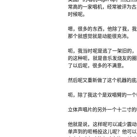
常高的一家唱机，经常被评为古
时候呢。
嗯，很多的东西，他除了我，我
那个就感觉就是动能很充沛。
呃，我当时呢是逃了一架旧的，
的这种呃，就是音乐发烧友的圈
了以后呢，很多的不满意。
然后呢又重新做了这个机器的底
呃，除了我这个是双唱臂的一个
立体声唱片的另外一个十二寸的
他就是说，这样呢可以减少震动
单声到的呃畅投这儿呢？他可以