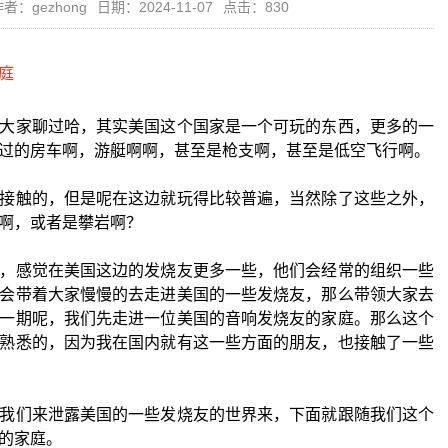
者：gezhong
日期：2024-11-07
点击：830
大家聊过哈，其实美国这个国家是一个可玩的东西，更多的一
过的房车啊，游艇啊啊，甚至是枪支啊，甚至是低空飞行啊。
接触的，但是呢在这边就玩得比较普遍，当然除了这些之外，
啊，或者是攀岩啊？
，感觉在美国这边的发烧友更多一些，他们会经常的组织一些
会带着大家慢慢的去走进美国的一些发烧友，那么带领大家去
一期呢，我们先走进一位美国的音响发烧友的家庭。那么这个
熟悉的，因为我在国内就有这一些方面的朋友，也接触了一些
我们来泄露美国的一些发烧友的世界来，下面就跟随我们这个
的家庭。