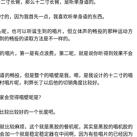
十二寸长臂，那么十二寸长臂，是听单身道的。
寸的，因为我首先一点，我喜欢听单身道的东西。
头呢，也可以听诞生到的唱片，但立体声的畅投的那种运动方
到的畅投的读取方法是不一样的。
的唱片，第一是有点浪费。第二呢，就是说你听得到效果不会
道的畅投，但是整个的唱壁是我，嗯，是我设计的十二寸的唱
村唱片呢，利弊长了以后他的切销角度比较好。
家会觉得唱壁呢是？
比较比较好的一个长度吧。
就比较麻烦，这个就是黑胶的餐机呢，其实是黑胶的唱机胶的
会加一个就是稳定稳定器在中间啊，因为有些唱片的已经因为