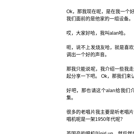
Ok，那我现在呢，是在我一个好
我们面前的是他家的一组设备。
哎，大家好哈，我叫alan哈。
呃，说不上发烧友哈，就是喜欢
调出一个好的声音。
那我只能说呢，我介绍一些我走
起分享一下吧。 Ok，那我们来
好吧，那也请这个alan给我
集。
很多的老唱片我主要是听老唱片
唱机呢是一架1950年代呢？
英国产的唱机叫girl up，然