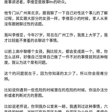
故事讲述者，李维亚是故事fm的听众。
他专门从广州来北京，跟我聊了一下自己对性这个事儿的了解
过程，其实跟大部分的女孩一样，李维亚小的时候，家人从来
没有跟她聊过性的话题。
我叫李维亚，今年27岁，现在在广州工作，我是上大学了，我
才比较能不害羞的去聊这个事情。
以前上高中聊哪个女孩，胸比较大，都会变成是一个。嗯，你
怎么这样，好像自己觉得自己做了一件不对的事情就到这种程
度，我认为这个是有问题。
这个的问题就在于，因为你知道的太少了，所以你会很难分
辨。
比如说你遇到一些危险的时候潜在的危险的时候，你没办法分
析或者判断对方的意图。
比如说老师说，你到我办公室来一趟，我遇到过这种事情，六
年级的时候，当时打有升学压力嘛，升学压力小升初，老师会