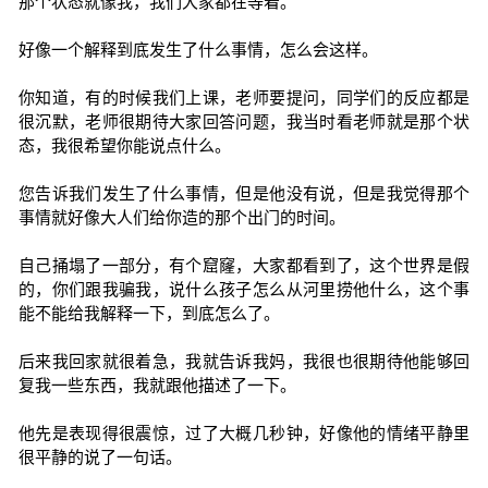
那个状态就像我，我们大家都在等着。
好像一个解释到底发生了什么事情，怎么会这样。
你知道，有的时候我们上课，老师要提问，同学们的反应都是
很沉默，老师很期待大家回答问题，我当时看老师就是那个状
态，我很希望你能说点什么。
您告诉我们发生了什么事情，但是他没有说，但是我觉得那个
事情就好像大人们给你造的那个出门的时间。
自己捅塌了一部分，有个窟窿，大家都看到了，这个世界是假
的，你们跟我骗我，说什么孩子怎么从河里捞他什么，这个事
能不能给我解释一下，到底怎么了。
后来我回家就很着急，我就告诉我妈，我很也很期待他能够回
复我一些东西，我就跟他描述了一下。
他先是表现得很震惊，过了大概几秒钟，好像他的情绪平静里
很平静的说了一句话。