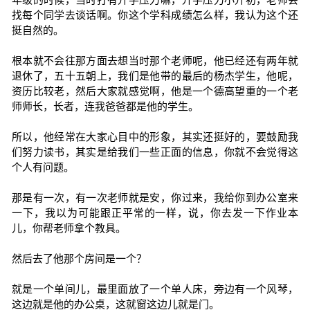
找每个同学去谈话啊。你这个学科成绩怎么样，我认为这个还
挺自然的。
根本就不会往那方面去想当时那个老师呢，他已经还有两年就
退休了，五十五朝上，我们是他带的最后的杨杰学生，他呢，
资历比较老，然后大家就感觉啊，他是一个德高望重的一个老
师师长，长者，连我爸爸都是他的学生。
所以，他经常在大家心目中的形象，其实还挺好的，要鼓励我
们努力读书，其实是给我们一些正面的信息，你就不会觉得这
个人有问题。
那是有一次，有一次老师就是安，你过来，我给你到办公室来
一下，我以为可能跟正平常的一样，说，你去发一下作业本
儿，你帮老师拿个教具。
然后去了他那个房间是一个？
就是一个单间儿，最里面放了一个单人床，旁边有一个风琴，
这边就是他的办公桌，这就窗这边儿就是门。