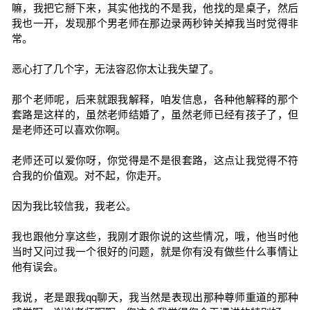
嘛，我把它掰下来，其实他找的不是我，他找的是桌子，然后
我也一开，发现那个男老师在那边录两秒钟关掉我当时觉得非
常。
恶心打了几个字，无法容忍你太让我失望了。
那个老师呢，后来就跟我解释，咱发信息，各种他解释的那个
套路是这样的，虽然老师结婚了，虽然老师已经有孩子了，但
是老师还可以喜欢你啊。
老师还可以爱你呀，你觉得是不是很套路，这点让我觉得不符
合我的价值观。对不起，你走开。
因为我比较信我，我老公。
我也跟他分享这些，我刚才跟你说的这些情况，哦，他当时他
当时又问过我一个很好的问题，就是你有没有做些什么事情让
他有误会。
我说，老是跟我qq聊天，我当然是表现出那种尊师重道的那种