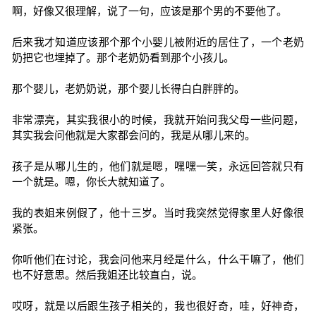
啊，好像又很理解，说了一句，应该是那个男的不要他了。
后来我才知道应该那个那个小婴儿被附近的居住了，一个老奶
奶把它也埋掉了。那个老奶奶看到那个小孩儿。
那个婴儿，老奶奶说，那个婴儿长得白白胖胖的。
非常漂亮，其实我很小的时候，我就开始问我父母一些问题，
其实我会问他就是大家都会问的，我是从哪儿来的。
孩子是从哪儿生的，他们就是嗯，嘿嘿一笑，永远回答就只有
一个就是。嗯，你长大就知道了。
我的表姐来例假了，他十三岁。当时我突然觉得家里人好像很
紧张。
你听他们在讨论，我会问他来月经是什么，什么干嘛了，他们
也不好意思。然后我姐还比较直白，说。
哎呀，就是以后跟生孩子相关的，我也很好奇，哇，好神奇，