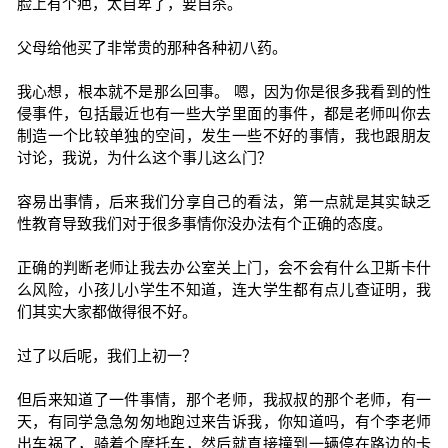
脸上有个疤，太自卑了，要自杀。
父母给他买了非常贵的那种各种初八药。
我心想，根本就不是那么回事。 嗯，因为你是很多我看到的性
侵事件，包括最近也有一些大学里面的事件，都是老师叫你去
制造一个比较单独的空间，发生一些不好的事情，我也跟朋友
讨论，我说，为什么这个事儿这么门？
容易出事情，后来我们分享自己的看法，第一点就是其实缺乏
性教育导致我们对于很多事情你没办法有个正确的态度。
正确的判断老师让我去办公室关上门，会不会有什么卫斯卡什
么风险，小孩儿小学生不知道，连大学生都有点儿查证明，我
们其实大家都做得很不好。
过了以后呢，我们上初一？
但后来知道了一件事情，那个老师，我叔叔的那个老师，有一
天，有同学急急匆匆地跑过来告诉我，你知道吗，有个李老师
出车祸了，骑着个摩托车，然后就直接撞到一辆停在路边的卡