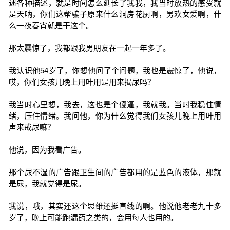
述各种描述，就是时间怎么延长了我我，我当时放热的感受就
是天呐，你们这帮骗子原来什么洞房花厨啊，男欢女爱啊，什
么一夜春宵就是干这个。
那太震惊了，我都跟我男朋友在一起一年多了。
我认识他54岁了，你想他问了个问题，我也是震惊了，他说，
哎，你们女孩儿晚上用叶用是用来揭尿吗？
我当时心里想，我去，这也是个傻逼，我就我。当时我稳住情
绪，压住情绪。我问他，你为什么觉得我们女孩儿晚上用叶用
声来戒尿嘛？
他说，因为我看广告。
那个尿不湿的广告跟卫生间的广告都用的是蓝色的液体，那就
是尿，我就觉得是尿。
我说，哦，其实还这个思维还挺直线的啊。他说他老老九十多
岁了，晚上可能跑漏药之类的，会用每人也用的。