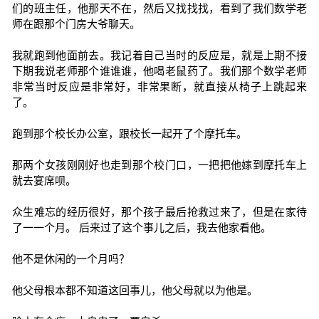
们的班主任，他那天不在，然后又找找找，看到了我们数学老
师在跟那个门房大爷聊天。
我就跑到他面前去。我记着自己当时的反应是，就是上期不接
下期我说老师那个谁谁谁，他喝老鼠药了。我们那个数学老师
非常当时反应是非常好，非常果断，就直接从椅子上跳起来
了。
跑到那个校长办公室，跟校长一起开了个摩托车。
那两个女孩刚刚好也走到那个校门口，一把把他嫁到摩托车上
就去宴席呗。
众生难忘的经历很好，那个孩子最后抢救过来了，但是在家待
了一一个月。 后来过了这个事儿之后，我去他家看他。
他不是休闲的一个月吗？
他父母根本都不知道这回事儿，他父母就以为他是。