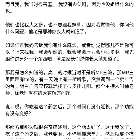
而且我，我当时很害羞。 我没有办法呀，因为也没姐姐什么的
也。
他们也比我大太多，也不想跟我妈聊，因为我觉得他，你问他
什么问题，他老是那种你长大就知道了。
如果但凡我妈告诉我你有什么麻烦，或者你觉得哪儿不是你可
以马上来找我，我会帮你的，我会我会压力会小很多啊。我先
跟你讲另外一个东西吧，就是家长们说你长大就知道了。
那我是怎么知道的，高二的时候当时不是听MP三嘛，那MP三
里面是有fm的，有一天晚上有一听听歌，突然调到一个卖广告
的台，明白广告应该就是找了很多托儿啊。那个主持人叫徐老
师，徐老师就在给大家解答问题。
说，哎，你吃着这个药之后，那个时间有没有延长，那个功能
有没有变好？
那那方那那边就很兴奋描述啊，这个药太好了，这个我吃了，
吃了这个药之后，我老婆啊，不停地抓床单儿，然后就那个描