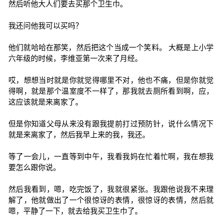
然后听他大人们要去买那个卫生巾。
我还问他我可以买吗？
他们就哈哈在那笑，然后把这个当成一个笑料。 大概是上小学
六年级的时候，李维亚第一次来了月经。
哎，想想当时就是你就觉得哪里不对，他也不痛，但是你就觉
得啊，就是那个温室度不一样了，那我就去厕所看到啊，应，
这应该就是来离家了。
但是你知道父母从来没有跟我提前打过预防针，说什么情况下
就是来离家了，然后我早上来的我，我还。
等了一会儿，一直等到中午，我看我妈在忙着忙啊，我在想我
要怎么跟你说。
然后我看到，嗯，吃完饭了，我就很紧张。我跟他说我不来理
解了，他就做出了一个很惊讶的表情，很惊讶的表情，然后就
嗯，平静了一下，就去给我买卫生巾了。