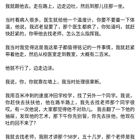
我就跟他去。走在路上，边走边吐，然后到那儿往那一坐。
当时看病人很多，医生就给他一个温度计，你要不要量一下体
温，他说，我迟老鼠要了，那个医生都疯了，你知道吗，就赶
快赶紧的，你带他去找老师，怎么怎么指挥我。
我当时我觉得这是我这辈子都值得铭记的一件事情，我就赶紧
带着他走，然后从校医室走到教室，大概有二百米。
他就不行了，边走边涂。
我说，你，你就靠在墙上，我当时处理很果断。
我用百米冲刺的速度冲回学校学，找了另外一个同学。我说，
你赶快去扶扶他，他在路半路上，我先去找老师那个同学很
哎。有一次他说，大家都觉得他不对劲儿。 我去翻了一下他的
抽屉，发现他的艺术，那下午你先别管，你先去扶他，他现在
吐的回不来了？
我就去找老师，我刚才讲那个58岁，五十几岁，那个老师是我