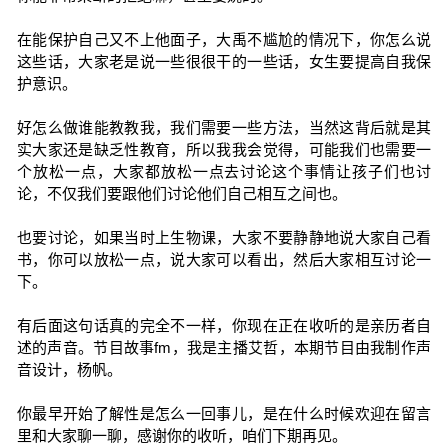
在能保护自己又不上他面子，大禹不尴尬的情况下，你怎么说
这些话，大家老是说一些很很干的一些话，女生要提高自我保
护意识。
好怎么做谁能教教我，我们需要一些方法，当然这背后就是其
实大家还是缺乏性教育，所以我我会觉得，可能我们也需要一
个放松一点，大家都放松一点去讨论这个事情让孩子们也讨
论，不仅我们要跟他们讨论他们自己相互之间也。
也要讨论，如果当时上生物课，大家不要静静地说大家自己看
书，你可以放松一点，说大家可以看出，然后大家相互讨论一
下。
有后面这句话真的完全不一样，你现在正在收听的是亲历者自
述的声音。节目故事fm，我是主播艾哲，本期节目由我制作声
音设计，杨帆。
你最早开始了解性是怎么一回事儿，是在什么时候欢迎在留言
里和大家聊一聊，感谢你的收听，咱们下期再见。