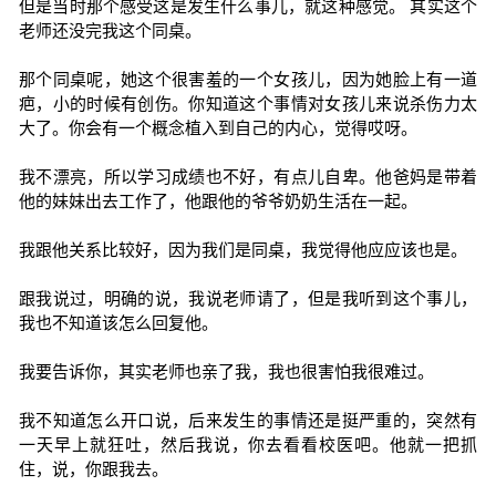
但是当时那个感受这是发生什么事儿，就这种感觉。 其实这个
老师还没完我这个同桌。
那个同桌呢，她这个很害羞的一个女孩儿，因为她脸上有一道
疤，小的时候有创伤。你知道这个事情对女孩儿来说杀伤力太
大了。你会有一个概念植入到自己的内心，觉得哎呀。
我不漂亮，所以学习成绩也不好，有点儿自卑。他爸妈是带着
他的妹妹出去工作了，他跟他的爷爷奶奶生活在一起。
我跟他关系比较好，因为我们是同桌，我觉得他应应该也是。
跟我说过，明确的说，我说老师请了，但是我听到这个事儿，
我也不知道该怎么回复他。
我要告诉你，其实老师也亲了我，我也很害怕我很难过。
我不知道怎么开口说，后来发生的事情还是挺严重的，突然有
一天早上就狂吐，然后我说，你去看看校医吧。他就一把抓
住，说，你跟我去。