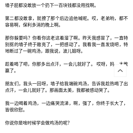
墙子屁都没敢放一个扔下一百块钱都没用找啊。
第二都没敢拿，就撩了那个后边追他喊呢。哎，老弟哟，都不
容易啊，保利多消的晚上啊。
那你躲要吗？你看你这老这着溜了啊。昨天我感冒了，一直特
别抠的墙子终于敞亮了，一把感动了。我看我一直发烧吧，特
地断过了一碗鸡汤，跟我说，波儿姐呀。
趁着喝了吧，你那多出点汗，一会儿就好了。 哎呀，妈，太敢
赢了。
朋友们，我头一回呀，墙子给我端碗鸡汤，告诉我趁热喝了出
点汗，一会儿就好了。那画面太美，我都被感动哭了。
我一边喝着鸡汤，一边痛哭流涕，啊，强了，你终于长大了，
皆很欣慰。
你说你是啥时候学会做鸡汤的呢？