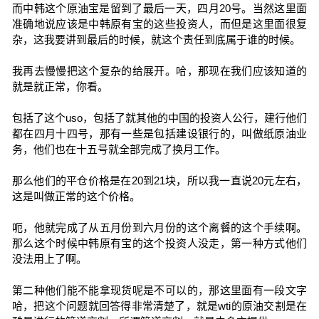
而中韩这个原油宝是留到了最后一天，四月20号。当然这里面
准确地说应该是中韩原有宝的这些投资人，而但是这里面很复
杂，这我要讲到最后的时候，就这个责任到底属于谁的时候。
我再去慢慢把这个复杂的给展开。哈，那现在我们应该知道的
就是就正常，你看。
包括了这个uso，包括了就其他的中国的投资人公行，建行他们
都在四月十四号，那有一些是包括建设银行的，叫做纸原油业
务，他们也在十五号就全部完成了换月工作。
那么他们的平仓价格是在20到21块，所以我一直说20元左右，
这是叫做正常的这个价格。
呃，他就完成了从五月份到六月份的这个离餐的这个手续啊。
那么这个时候中韩原有宝的这个投资人没走，第一种方式他们
没法用上了啊。
第二种他们能不能拿现货呢是不可以的，那这里面有一段文字
哈，把这个问题就回答得非常清楚了，就是wti的原油交割是在