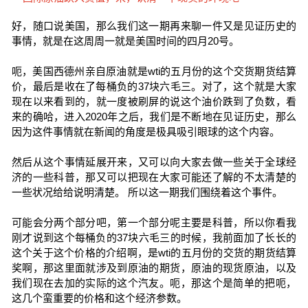
好，随口说美国，那么我们这一期再来聊一件又是见证历史的
事情，就是在这周周一就是美国时间的四月20号。
呃，美国西德州亲自原油就是wti的五月份的这个交货期货结算
价，最后是收在了每桶负的37块六毛三。对了，这个就是大家
现在以来看到的，就一度被刷屏的说这个油价跌到了负数，看
来的确哈，进入2020年之后，我们是不断地在见证历史，那么
因为这件事情就在新闻的角度是极具吸引眼球的这个内容。
然后从这个事情延展开来，又可以向大家去做一些关于全球经
济的一些科普，那又可以把现在大家可能还了解的不太清楚的
一些状况给给说明清楚。 所以这一期我们围绕着这个事件。
可能会分两个部分吧，第一个部分呢主要是科普，所以你看我
刚才说到这个每桶负的37块六毛三的时候，我前面加了长长的
这个关于这个价格的介绍啊，是wti的五月份的交货的期货结算
奖啊，那这里面就涉及到原油的期货，原油的现货原油，以及
我们现在去加的实际的这个汽友。呃，那这个是简单的把呃，
这几个蛮重要的价格和这个经济参数。