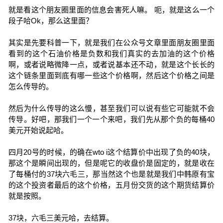
就是看这个朋友圈里面的信息会害死人嘛。 呃，就是这么一个
段子哈Ok，那么这里面？
其实是先要科普一下，就是我们在公众号文章里面朋友圈里面
看到的这个石油价格是负数和我们真实的去加油的这个价格
啊，或者说略微降一点，或者说基本还不动，就是这个长长的
这个链条里面到底有哪一些这个价格啊，然后这个价格之间是
怎么传导的。
然后为什么传导的这么慢，甚至我们可以说有些它可能就不会
传导。好吧，那我们一个一个来吧，我们先从那个负的每桶40
美元开始说起哈。
四月20号的时候，的确在wto i这个结算价中出现了负的40块，
那这个是瞬间出现的，但是呢它的收盘价是固定的，就是收在
了每桶付的37块六毛三，那当然这个也是就是我们中韩原有宝
的这个投资者最后的这个价格，五月份交货的这个期货结算价
就是按照。
37块，六毛三美元哈，去结算。