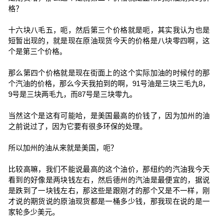
格？
十六块八毛五，呃，然后第三个价格就是呃，其实我认为也是
短暂出现的，就是现在原油现货今天的价格是八块零四啊，这
个是第三个价格。
那么第四个价格就是现在街面上的这个实际加油的时候付的那
个汽油的价格，那么今天我拍到的啊，91号油是三块三毛九8，
9号是三块两毛九，而87号是三块零九。
当然这个是这有可能哈，是美国最高的价钱了，因为加州的油
之前说过了，因为它要有很多环保的处理。
所以加州的油从来就是美国，呃？
比较高嘛，我们不能说最高的这个油价，那纽约的汽油我今天
看到的好像是两块钱左右，然后德州的汽油是最便宜的，据说
是跌到了一块钱左右，那这些是跟刚才的那个又是不一样，刚
才说的期货说的原油现货都是一桶多少钱，那我现在说的是一
家轮多少美元。