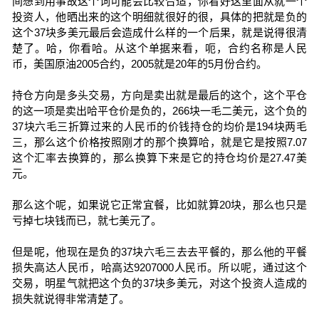
间想到用事故这个词可能会比较合适，你看好这里面从就一个
投资人，他晒出来的这个明细就很好的很，具体的把就是负的
这个37块多美元最后会造成什么样的一个后果，就是说得很清
楚了。哈，你看哈。从这个单据来看，呃，合约名称是人民
币，美国原油2005合约，2005就是20年的5月份合约。
持仓方向是多头交易，方向是卖出就是最后的这个，这个平仓
的这一项是卖出哈平仓价是负的，266块一毛二美元，这个负的
37块六毛三折算过来的人民币的价钱持仓的均价是194块两毛
三，那么这个价格按照刚才的那个换算哈，就是它是按照7.07
这个汇率去换算的，那么换算下来是它的持仓均价是27.47美
元。
那么这个呢，如果说它正常宜餐，比如就算20块，那么也只是
亏掉七块钱而已，就七美元了。
但是呢，他现在是负的37块六毛三去去平餐的，那么他的平餐
损失高达人民币，哈高达9207000人民币。所以呢，通过这个
交易，明星气就把这个负的37块多美元，对这个投资人造成的
损失就说得非常清楚了。