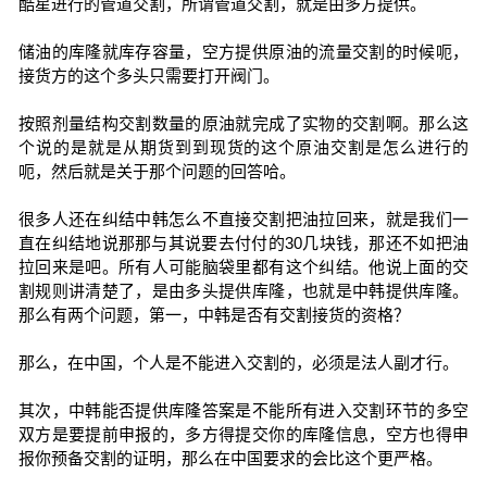
酷星进行的管道交割，所谓管道交割，就是由多方提供。
储油的库隆就库存容量，空方提供原油的流量交割的时候呃，
接货方的这个多头只需要打开阀门。
按照剂量结构交割数量的原油就完成了实物的交割啊。那么这
个说的是就是从期货到到现货的这个原油交割是怎么进行的
呃，然后就是关于那个问题的回答哈。
很多人还在纠结中韩怎么不直接交割把油拉回来，就是我们一
直在纠结地说那那与其说要去付付的30几块钱，那还不如把油
拉回来是吧。所有人可能脑袋里都有这个纠结。他说上面的交
割规则讲清楚了，是由多头提供库隆，也就是中韩提供库隆。
那么有两个问题，第一，中韩是否有交割接货的资格？
那么，在中国，个人是不能进入交割的，必须是法人副才行。
其次，中韩能否提供库隆答案是不能所有进入交割环节的多空
双方是要提前申报的，多方得提交你的库隆信息，空方也得申
报你预备交割的证明，那么在中国要求的会比这个更严格。