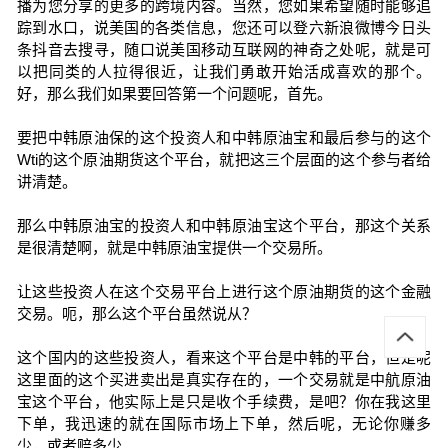
播为您分享的更多的跨境内容。当然，您如果希望随时能够追
踪到水口，说美国的各类信息，您还可以登六新浪微博今日头
条抖音去搜寻，随口说美国移动互联网的神奇之处呢，就是可
以把同类的人拉得很近，让我们勇敢开始活成喜欢的那个。
好，那么我们如果要回答第一个问题呢，首先。
要把中韩原油保的这个投资人和中韩原油宝和最后参与的这个
Wti的这个原油期货这个平台，就把这三个层面的这个参与者给
讲清楚。
那么中韩原油宝的投资人和中韩原油宝这个平台，那这个关系
是很清楚啊，就是中韩原油宝提供一个交易所。
让这些投资人在这个交易平台上进行这个原油期货的这个金融
交易。呃，那么这个平台虽然说从？
这个国内的这些投资人，看来这个平台是中韩的平台，但是呢
这里面的这个买进卖出是真实存在的，一个交易就是中航原油
宝这个平台，他实际上是只是收个手续费，是吧？你在我这里
下单，我迅速的就在国际市场上下单，然后呢，无论你赚多
少，或者赔多少。