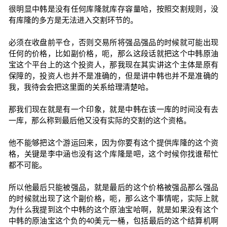
很明显中韩是没有任何库隆就库存容量哈，按照交割规则，没
有库隆的多方是无法进入交割环节的。
必须在收盘前平仓，否则交易所将强品强品的时候就可能出现
任何的价格，比如副价格，呃，那么这段话就把这个中韩原油
宝这个平台上的这个投资人，那我现在其实讲这个主体是原有
保障的，投资人也并不是准确的，但是讲中韩也并不是准确的
我，我待会会把这里面的关系给理清楚哈。
那我们现在就是有一个印象，就是中韩在该一库的时间没有去
一库，那么称到最后他又没有实际的交割的这个资格。
他不能够把这个游运回来，因为你要有这个提供库隆的这个资
格，关键是李中涵也没有这个库隆是吧，这个时候你找谁帮忙
都不可能。
所以他最后只能被强品，就是最后的这个价格被强品那么强品
的时候就出现了这个副价格，呃，那么这个事情呢，实际上就
为什么我提到这个中韩的这个原油宝哈啊，就是如果没有这个
中韩的原油宝这个负的40美元一桶，包括最后的这个结算机啊