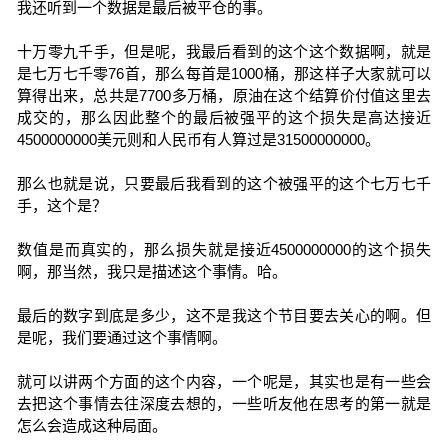
我还听到一个数据是最后被平仓的事。
十万零九千手，但是呢，我最后看到的这个这个数据啊，就是
是七万七千零76首，那么每首是1000桶，那这样子大家就可以
算得出来，总共是7700多万桶，原油在这个结算价付值这里去
成交的，那么因此整个的最后被强平的这个损失是高达接近
4500000000美元则和人民币有人算过是31500000000。
那么也就是说，只要最后我看到的这个被强平的这个七万七千
手，这个是？
数值是而真实的，那么损失就是接近4500000000的这个损失
啊，那当然，我只是描述这个事情。哈。
最后的数字到底是多少，这不是我这个节目要去关心的啊。但
是呢，我们要通过这个事情啊。
就可以讲两个方面的这个内容，一个呢是，其实也是有一些会
去把这个事情去往深度去想的，一些听友他在思考的第一就是
怎么会造成这种局面。