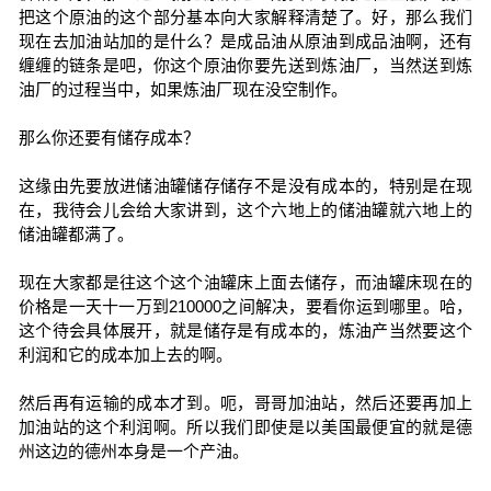
把这个原油的这个部分基本向大家解释清楚了。好，那么我们
现在去加油站加的是什么？是成品油从原油到成品油啊，还有
缠缠的链条是吧，你这个原油你要先送到炼油厂，当然送到炼
油厂的过程当中，如果炼油厂现在没空制作。
那么你还要有储存成本？
这缘由先要放进储油罐储存储存不是没有成本的，特别是在现
在，我待会儿会给大家讲到，这个六地上的储油罐就六地上的
储油罐都满了。
现在大家都是往这个这个油罐床上面去储存，而油罐床现在的
价格是一天十一万到210000之间解决，要看你运到哪里。哈，
这个待会具体展开，就是储存是有成本的，炼油产当然要这个
利润和它的成本加上去的啊。
然后再有运输的成本才到。呃，哥哥加油站，然后还要再加上
加油站的这个利润啊。所以我们即使是以美国最便宜的就是德
州这边的德州本身是一个产油。