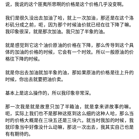
说，我说的这个匪夷所思啊的价格是这个价格几乎没变啊。
我们是很久没出去加油了哈，就上一次加油，那还是在这个洛
杉矶分成之前，呃，因为那个时候油价就已经在往下降了嘛。
我印象很深，就是那次加油。我只加了半象的油。
就是感觉到它这个油价原油的价格在下降，那么传导到这个具
体的加油的价格的时候，它会有一个时效。所以一般原油的价
格往下降的时候。
就是你出去加油就加半象的油，那如果原油的价格是往上升的
时候，你出去就要把油价卖。
基本上是这么操作的，所以我印象非常深。
那一次我是就是故意只加了半箱油，就是拿来讲故事的嘛。
呃，实际上我们也不是那种这抠到这么细的这种人哈，那么当
时的价格大概是在三块五还是三块六。就当时我加的时候，我
就印象当中好像没什么动嘛，那这一次出去，我其实自己也是
有有期待的。