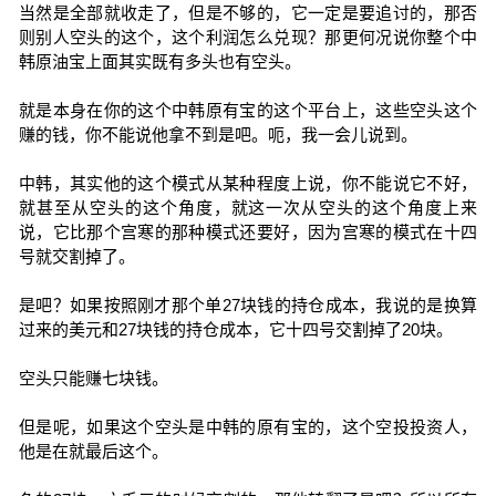
当然是全部就收走了，但是不够的，它一定是要追讨的，那否
则别人空头的这个，这个利润怎么兑现？那更何况说你整个中
韩原油宝上面其实既有多头也有空头。
就是本身在你的这个中韩原有宝的这个平台上，这些空头这个
赚的钱，你不能说他拿不到是吧。呃，我一会儿说到。
中韩，其实他的这个模式从某种程度上说，你不能说它不好，
就甚至从空头的这个角度，就这一次从空头的这个角度上来
说，它比那个宫寒的那种模式还要好，因为宫寒的模式在十四
号就交割掉了。
是吧？如果按照刚才那个单27块钱的持仓成本，我说的是换算
过来的美元和27块钱的持仓成本，它十四号交割掉了20块。
空头只能赚七块钱。
但是呢，如果这个空头是中韩的原有宝的，这个空投投资人，
他是在就最后这个。