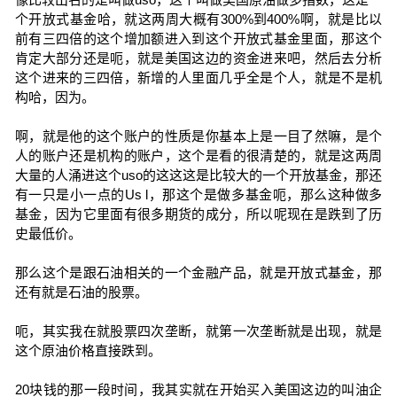
个开放式基金哈，就这两周大概有300%到400%啊，就是比以
前有三四倍的这个增加额进入到这个开放式基金里面，那这个
肯定大部分还是呃，就是美国这边的资金进来吧，然后去分析
这个进来的三四倍，新增的人里面几乎全是个人，就是不是机
构哈，因为。
啊，就是他的这个账户的性质是你基本上是一目了然嘛，是个
人的账户还是机构的账户，这个是看的很清楚的，就是这两周
大量的人涌进这个uso的这这这是比较大的一个开放基金，那还
有一只是小一点的Us l，那这个是做多基金呃，那么这种做多
基金，因为它里面有很多期货的成分，所以呢现在是跌到了历
史最低价。
那么这个是跟石油相关的一个金融产品，就是开放式基金，那
还有就是石油的股票。
呃，其实我在就股票四次垄断，就第一次垄断就是出现，就是
这个原油价格直接跌到。
20块钱的那一段时间，我其实就在开始买入美国这边的叫油企