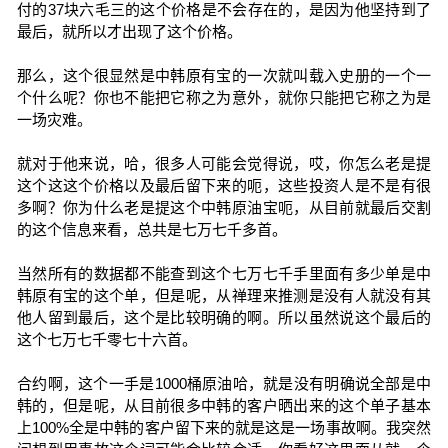
付的37块六毛三的这个价格是不会存在的，是因为他坚持到了
最后，就所以才出现了这个价格。
那么，这个很显然是中韩原有宝的一次就叫载入史册的一个一
个什么呢？你也不能把它称之为意外，就你只能把它称之为是
一场灾难。
就对于他来说，哈，很多人可能会觉得说，哎，你怎么老是提
这个这这个价格以及最后留下来的呃，这些投资人是不是有很
多啊？你为什么老是提这个中韩原油宝呃，从目前就最后交割
的这个信息来看，总共是七万七千多首。
当然所有的数据都不能查到这个七万七千手里面有多少单是中
韩原有宝的这个单，但是呢，从禅理来推测是没有人就没有其
他人留到最后，这个是比较明确的啊。所以虽然说这个最后的
这个七万七千零七十六首。
合约啊，这个一手是1000桶原油哈，就是没有明确说全部是中
韩的，但是呢，从目前很多中韩的客户晒出来的这个单子基本
上100%全是中韩的客户留下来的就是这是一场事故啊。我突然