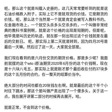
呃，那么这个就是叫载入史册的，这几天常常要听到的就是说
石油价格跌入附子，实际上它不是就现货的价钱，它是期货的
价钱。呃，那么这个当然是一个就是肯定会被写入教科书的。
在金融市场上，一个就空头杀多头空杀多的，一个叫做非常经
典的教科书案例啊，就是这个价格的出现是短期的，但是呢，
他毕竟是叫历史的轨迹，就在那一刻出现过这个价钱就是在最
后的交割日。 呃，那实际上第二天就是转到，因为四月20号是
最后一天嘛。然后过了这一天，大家就全部是。
我们现在看到的是六月份交货的期货价格，那是多少呢？我面
前就摆的这个wto i原油期货2020年6月份的这个价钱啊，现在
是十六块八毛五，那实际上就是刚才那个最后收在付的37块多
的这个五月份的合约，在一整天的结算价当中。
绝大部分的时间也都在20块钱左右啊，就是最后的这个半个小
时往下跳水，那这个是叫做产类出现了一个傻多头，关于这一
点，我在展开讲第二部分的时候再去展开。哈。
就是正常，不会到这个价格。