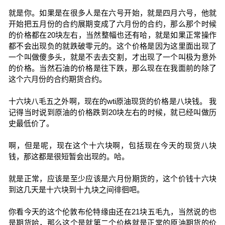
就是你。如果是在很多人是在六号开始，就是四月六号，他就
开始把五月份的合约展期变成了六月份的合约，那么那个时候
的价格都在20块左右，当然整幅也还有哈，就是如果正常操作
都不会出现负的就跌破零元的。这个价格是因为这里面出现了
一个叫做傻多头，就是不去去交割，才出现了一个叫极为意外
的价格。当然石油的价格是往下跌，那么现在在我面前的除了
这个六月份的合约期货合约。
十六块八毛五之外啊，现在的wti原油现货的价格是八块钱。 我
记得当时说到原油的价格跌到20块左右的时候，就已经叫做历
史最低价了。
啊，但是呢，现在这个十六块啊，包括现在今天的现货八块
钱，那这都是很短暂会出现的。哈。
就是正常，应该是至少应该是六月份期货的，这个价钱十六块
到这几天是十六块到十九块之间徘徊吧。
你看今天的这个伦敦布伦特缘由还在21块五毛九，当然说的也
是期货哈，那么这个是就第二个价格就是正常的原油期货的价