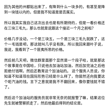
因为其他的州都贴出来了，有降到什么一块多的，有甚至是降
到一块钱以内的，但是我不知道是是否属实。
所以我其实我自己这次出去也是有所期待的，但是一看价格还
在三块三毛九，那么也就是说跟这个接近一个月之前啦？
价格几乎没动，一个是三块五，一个是三块三毛九就跌了，这
个一毛钱是吧，那这就叫几乎没有跌。所以我回来跟叶子说，
我说，我看到了一个匪夷所思的价格。
然后前几天吧，微信群里面那个显然是一个段子哈，就是那这
个故事是在中国哈，只说他去加油站加油，然后加完油之后他
拒绝付钱啊，然后还教育这个加油站的。 这个服务人员说，你
知道不知道现在国际形势已经是什么样了，你居然还向我要这
个呃汽油的钱。言下之意就是我不不翻回来，像你要钱就不错
了。
然后这个加油站的服务员就非常无奈的就报警了嘛，结果这位
先生就被警察抓走了，然后他最后得到的结论是。