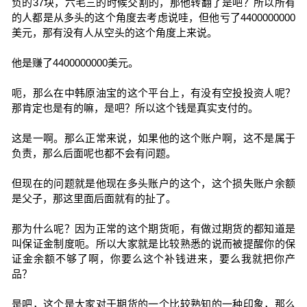
负的37块，六毛三的时候交割的，那他转翻了是吧？所以所有
的人都是从多头的这个角度去考虑说哇，但他亏了4400000000
美元，那有没有人从空头的这个角度上来说。
他是赚了4400000000美元。
呃，那么在中韩原油宝的这个平台上，有没有空投投资人呢？
那肯定也是有的嘛，是吧？所以这个钱是真实支付的。
这是一啊。那么正常来说，如果他的这个账户啊，这不是属于
负责，那么后面呢也都不会有问题。
但现在的问题就是他现在多头账户的这个，这个损失账户余额
是父子，那这里面后面就有的扯了。
那为什么呢？因为正常的这个期货呃，有做过期货的都知道是
叫保证金制度呃。所以大家就是比较熟悉的说而被提醒你的保
证金余额不够了啊，你要么这个补钱进来，要么我就把你产
品？
是吧，这个是大家对于期货的一个比较熟知的一种印象，那么