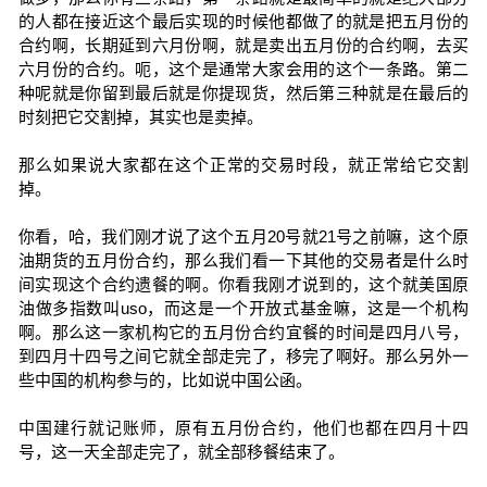
的人都在接近这个最后实现的时候他都做了的就是把五月份的
合约啊，长期延到六月份啊，就是卖出五月份的合约啊，去买
六月份的合约。呃，这个是通常大家会用的这个一条路。第二
种呢就是你留到最后就是你提现货，然后第三种就是在最后的
时刻把它交割掉，其实也是卖掉。
那么如果说大家都在这个正常的交易时段，就正常给它交割
掉。
你看，哈，我们刚才说了这个五月20号就21号之前嘛，这个原
油期货的五月份合约，那么我们看一下其他的交易者是什么时
间实现这个合约遗餐的啊。你看我刚才说到的，这个就美国原
油做多指数叫uso，而这是一个开放式基金嘛，这是一个机构
啊。那么这一家机构它的五月份合约宜餐的时间是四月八号，
到四月十四号之间它就全部走完了，移完了啊好。那么另外一
些中国的机构参与的，比如说中国公函。
中国建行就记账师，原有五月份合约，他们也都在四月十四
号，这一天全部走完了，就全部移餐结束了。