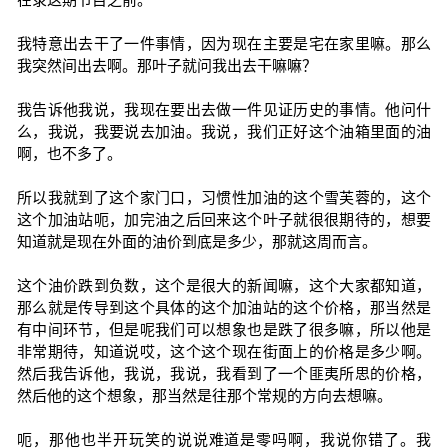
我特意出去干了一件事情，因为现在主要是宅在家里嘛。那么
我突然间出去啊。那叶子就问我出去干嘛嘛？
我告诉他我说，我现在要出去做一件见证历史的事情。他问什
么，我说，我要说去加油。我说，我们正好这个油箱里面的油
啊，也不多了。
所以我就到了这个家门口，习惯性加油的这个雪芙蓉的，这个
这个加油站呃，加完油之后回来这个叶子就很很期待的，想要
知道就是现在外面的油价到底是多少，那就这周而言。
这个油价跌到负数，这个是很大的新闻嘛，这个大家都知道，
那么就是传导到这个具体的这个加油站的这个价格，那当然是
有中间环节，但是呢我们可以想象也是跌了很多嘛，所以他是
非常期待，知道说哎，这个这个现在街面上的价格是多少啊。
然后我告诉他，我说，我说，我看到了一个匪夷所思的价格，
然后他的这个想象，那当然是往那个常规的方向去想嘛。
呃，那他也半开玩笑的说说难道是零吗啊，我说你错了。我