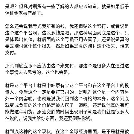
是吧？但凡对期货有一些了解的人都应该知道，就是如果低于
保证金就被产品了。
怎么还会说我亏光我所有的钱，我还倒贴这个银行，或者说是
这个这个平台啊，这么多钱是吧，那这种局面到底是这个，只
是体现出负值，就后面的这个亏损不用去管了，还是说是真的
要去赔付这个这个损失，然后如果是真的赔付这个损失，谁来
支付。
那么到底应该不应该由这个来支付，那这个是很多人在通过这
个事情去去思考的，这个也会是。
就是这个平台上就是中韩原有宝这个平台和在这个平台上的投
资人，今后这个一定是要打官司的，是吧？这个是一个内容另
外一个内容呢，也就是说我们回到这个价格的本身，这个到底
就变成负值的这个价格是被人摆了一道呢，还是说他真的有可
能做这种期货，原油交割的时候出现附子就是我们就是很多人
在说的，说我卖给你东西，我还要倒贴你钱。
就到底这种的这个现状，在这个全球经济里面，是不是就是被