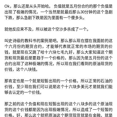
Ok，那么还是从头开始哈。 负值就是五月份合约的那个负值是
出现了极端的情况，一个当然是就最后那么30分钟的这个急剧
下跌，那么急剧下跌是因为里面有一个傻多头。
就他反应来不及，所以被这个空沙多杀成了一个。
叫史诗级的教科书的案例是吧。那么那么现在摆在我面前的这
个六月份的期货合约，才能够代表就正常的市场的期货的价
钱，就是现在又跳了哈十六块七毛九好，那么大家知道这个期
货和现货最后是要趋于一个价格的，那么因为是五月份的这个
合约出现了这种极端的情况，所以现在我们看到的原油现货的
价钱，这个八块钱。
那肯定也是一个就是短暂出现的一个价格，所以正常的石油的
价钱，至少现在我们可以说是这个十六块多美元才是就我们能
够去认定的一个价钱。
那之前的这个负值和现在短暂出现的这个八块多的这个原油现
货的这个价钱都是因为出现极端情况，所以造成了一个短暂的
价格。好，那么这个就把原油这个期货现货就是在金融，就是