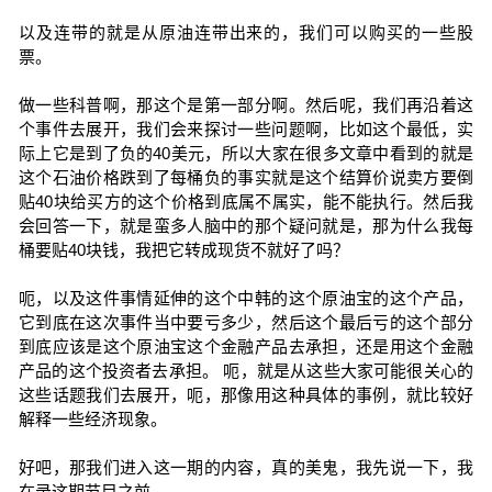
以及连带的就是从原油连带出来的，我们可以购买的一些股
票。
做一些科普啊，那这个是第一部分啊。然后呢，我们再沿着这
个事件去展开，我们会来探讨一些问题啊，比如这个最低，实
际上它是到了负的40美元，所以大家在很多文章中看到的就是
这个石油价格跌到了每桶负的事实就是这个结算价说卖方要倒
贴40块给买方的这个价格到底属不属实，能不能执行。然后我
会回答一下，就是蛮多人脑中的那个疑问就是，那为什么我每
桶要贴40块钱，我把它转成现货不就好了吗？
呃，以及这件事情延伸的这个中韩的这个原油宝的这个产品，
它到底在这次事件当中要亏多少，然后这个最后亏的这个部分
到底应该是这个原油宝这个金融产品去承担，还是用这个金融
产品的这个投资者去承担。 呃，就是从这些大家可能很关心的
这些话题我们去展开，呃，那像用这种具体的事例，就比较好
解释一些经济现象。
好吧，那我们进入这一期的内容，真的美鬼，我先说一下，我
在录这期节目之前。