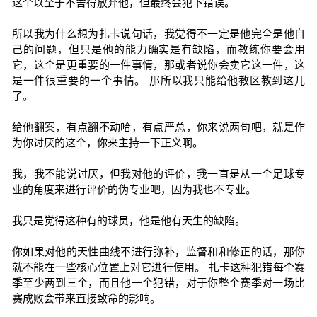
这个以至于不舍得放弃他，但最终会犯下错误。
所以我为什么想为扎卡说句话，我觉得不一定是他完全是他自
己的问题，但只是他的能力确实是有缺陷，而教练你要会用
它，这个是更重要的一件事情，那或者说你会卖它这一件，这
是一件很重要的一个事情。 那所以我只能给他教区教到这儿
了。
给他翻案，有点翻不动哈，有点严总，你来说两句吧，就是作
为你讨厌的这个，你来主持一下正义啊。
我，我不能说讨厌，但我对他的评价，我一直是从一个足球专
业的角度来进行评价的伪专业吧，因为我也不专业。
我只是觉得这种有的球员，他是他有天生的缺陷。
你如果对他的天性曲线不进行弥补，监督和和修正的话，那你
就不能在一些核心位置上对它进行使用。 扎卡这种犯错每个赛
季至少两到三个，而且他一个犯错，对于你整个赛季对一场比
赛成败会带来直接致命的影响。