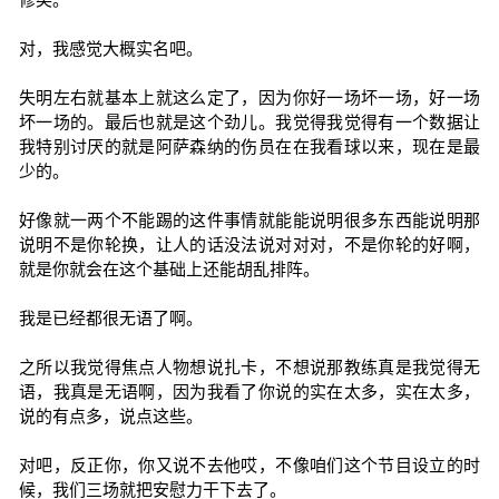
对，我感觉大概实名吧。
失明左右就基本上就这么定了，因为你好一场坏一场，好一场
坏一场的。最后也就是这个劲儿。我觉得我觉得有一个数据让
我特别讨厌的就是阿萨森纳的伤员在在我看球以来，现在是最
少的。
好像就一两个不能踢的这件事情就能能说明很多东西能说明那
说明不是你轮换，让人的话没法说对对对，不是你轮的好啊，
就是你就会在这个基础上还能胡乱排阵。
我是已经都很无语了啊。
之所以我觉得焦点人物想说扎卡，不想说那教练真是我觉得无
语，我真是无语啊，因为我看了你说的实在太多，实在太多，
说的有点多，说点这些。
对吧，反正你，你又说不去他哎，不像咱们这个节目设立的时
候，我们三场就把安慰力干下去了。