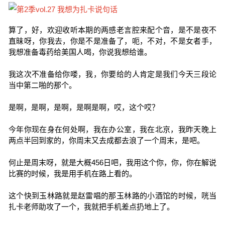
算了，好，欢迎收听本期的两感老言腔来配个音，是不是夜不
直昧呀，你我去，你是不是准备了，呃，不对，不是女者手，
我想准备毒药给美国人喝，你说我想给谁。
我这次不准备给你喽，我，你要给的人肯定是我们今天三段论
当中第二啪的那个。
是啊，是啊，是啊，是啊是啊，哎，这个哎？
今年你现在身在何处啊，我在办公室，我在北京，我昨天晚上
两点半回到家的，你周末又去成都去浪了一个周末，是吧。
何止是周末呀，就是大概456日吧，我用这个你，你，你在解说
比赛的时候，我是用手机在路上看的。
这个快到玉林路就是赵雷唱的那玉林路的小酒馆的时候，咣当
扎卡老师助攻了一个，我就把手机差点扔地上了。