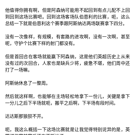
他值得你拥有啊，但是阿森纳可能用不起回到有点儿配不上回
到回到这场比赛吧。回到这场客场队伯恩利的比赛，呃，这么
总结一下就是伯恩利这个赛季跟阿斯纳达两场联赛拿下四分。
没有一次像样，有规模，有套路的进攻啊，没有一次啊，甚至
呢，守护个比赛下样的射门都没有。
但是首回合在客场就能赢下阿森纳，这是他们英超历史上从来
没有过的次回合，人家也是缺兵少将，疲惫不堪，他们周中还
打了一场嘛。
阿斯纳休息了一整周。
然后就这样啊，也能够在主场轻松地拿下一份儿，关键是拿下
一分儿之后下半场就呃，搬平之后啊，下半场有段时间。
达达斯那狼狈不开。
呃，我这么概括一下这场比赛就是让我觉得特别诧异的是，英