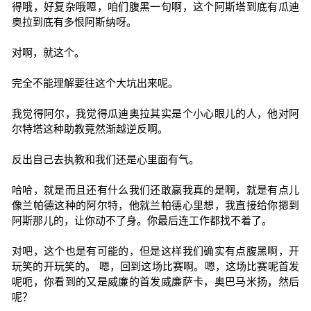
得哦，好复杂哦嗯，咱们腹黑一句啊，这个阿斯塔到底有瓜迪
奥拉到底有多恨阿斯纳呀。
对啊，就这个。
完全不能理解要往这个大坑出来呢。
我觉得阿尔，我觉得瓜迪奥拉其实是个小心眼儿的人，他对阿
尔特塔这种助教竟然渐越逆反啊。
反出自己去执教和我们还是心里面有气。
哈哈，就是而且还有什么我们还敢赢我真的是啊，就是有点儿
像兰帕德这种的阿尔特，他就兰帕德心里想，我直接给你摁到
阿斯那儿的，让你动不了身。你最后连工作都找不着了。
对吧，这个也是有可能的，但是这样我们确实有点腹黑啊，开
玩笑的开玩笑的。 嗯，回到这场比赛啊。嗯，这场比赛呢首发
呢呃，你看到的又是威廉的首发威廉萨卡，奥巴马米扬，然后
呢？