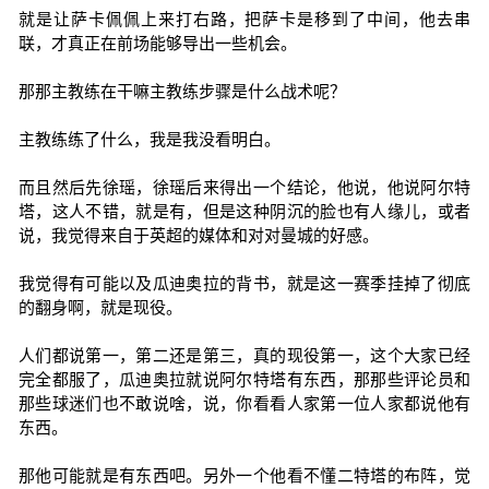
就是让萨卡佩佩上来打右路，把萨卡是移到了中间，他去串
联，才真正在前场能够导出一些机会。
那那主教练在干嘛主教练步骤是什么战术呢？
主教练练了什么，我是我没看明白。
而且然后先徐瑶，徐瑶后来得出一个结论，他说，他说阿尔特
塔，这人不错，就是有，但是这种阴沉的脸也有人缘儿，或者
说，我觉得来自于英超的媒体和对对曼城的好感。
我觉得有可能以及瓜迪奥拉的背书，就是这一赛季挂掉了彻底
的翻身啊，就是现役。
人们都说第一，第二还是第三，真的现役第一，这个大家已经
完全都服了，瓜迪奥拉就说阿尔特塔有东西，那那些评论员和
那些球迷们也不敢说啥，说，你看看人家第一位人家都说他有
东西。
那他可能就是有东西吧。另外一个他看不懂二特塔的布阵，觉