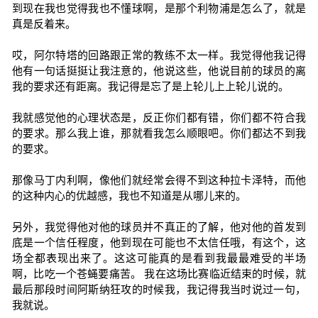
到现在我也觉得我也不懂球啊，是那个利物浦是怎么了，就是
真是反着来。
哎，阿尔特塔的回路跟正常的教练不太一样。我觉得他我记得
他有一句话挺挺让我注意的，他说这些，他说目前的球员的离
我的要求还有距离。我记得是忘了是上轮儿上上轮儿说的。
我就感觉他的心理状态是，反正你们都有错，你们都不符合我
的要求。那么我上谁，那就看我怎么顺眼吧。你们都达不到我
的要求。
那像马丁内利啊，像他们就经常会得不到这种拉卡泽特，而他
的这种内心的优越感，我也不知道是从哪儿来的。
另外，我觉得他对他的球员并不真正的了解，他对他的首发到
底是一个信任程度，他到现在可能也不太信任哦，有这个，这
场全都表现出来了。这这可能真的是看到我最最难受的半场
啊，比吃一个苍蝇要痛苦。 我在这场比赛临近结束的时候，就
最后那段时间阿斯纳狂攻的时候我，我记得我当时说过一句，
我就说。