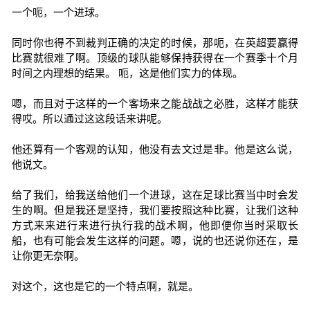
一个呃，一个进球。
同时你也得不到裁判正确的决定的时候，那呃，在英超要赢得
比赛就很难了啊。顶级的球队能够保持获得在一个赛季十个月
时间之内理想的结果。 呃，这是他们实力的体现。
嗯，而且对于这样的一个客场来之能战战之必胜，这样才能获
得哎。所以通过这这段话来讲呢。
他还算有一个客观的认知，他没有去文过是非。他是这么说，
他说文。
给了我们，给我送给他们一个进球，这在足球比赛当中时会发
生的啊。但是我还是坚持，我们要按照这种比赛，让我们这种
方式来来进行来进行执行我的战术啊，他即便你当时采取长
船，也有可能会发生这样的问题。嗯，说的也还说你还在，是
让你更无奈啊。
对这个，这也是它的一个特点啊，就是。