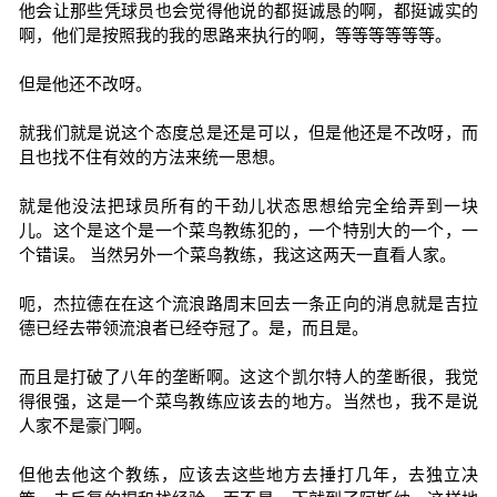
他会让那些凭球员也会觉得他说的都挺诚恳的啊，都挺诚实的
啊，他们是按照我的我的思路来执行的啊，等等等等等等。
但是他还不改呀。
就我们就是说这个态度总是还是可以，但是他还是不改呀，而
且也找不住有效的方法来统一思想。
就是他没法把球员所有的干劲儿状态思想给完全给弄到一块
儿。这个是这个是一个菜鸟教练犯的，一个特别大的一个，一
个错误。 当然另外一个菜鸟教练，我这这两天一直看人家。
呃，杰拉德在在这个流浪路周末回去一条正向的消息就是吉拉
德已经去带领流浪者已经夺冠了。是，而且是。
而且是打破了八年的垄断啊。这这个凯尔特人的垄断很，我觉
得很强，这是一个菜鸟教练应该去的地方。当然也，我不是说
人家不是豪门啊。
但他去他这个教练，应该去这些地方去捶打几年，去独立决