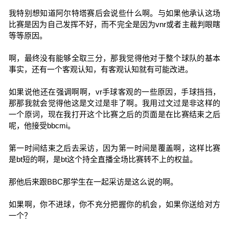
我特别想知道阿尔特塔赛后会说些什么啊。与如果他承认这场
比赛是因为自己发挥不好，而不完全是因为vnr或者主裁判眼瞎
等等原因。
啊，最终没有能够全取三分，那我觉得他对于整个球队的基本
事实，还有一个客观认知，有客观认知就有可能改进。
如果说他还在强调啊啊，vr手球客观的一些原因，手球挡挡，
那那我就会觉得他这是文过是非了啊。我用过文过是非这样的
一个原词，现在我打开这个比赛之后的页面是在比赛结束之后
呢，他接受bbcmi。
第一时间结束之后去采访，因为第一时间是覆盖啊，这样比赛
是bt短的啊，是bt这个持全直播全场比赛转不上的权益。
那他后来跟BBC那学生在一起采访是这么说的啊。
如果啊，你不进球，你不充分把握你的机会，如果你送给对方
一个？