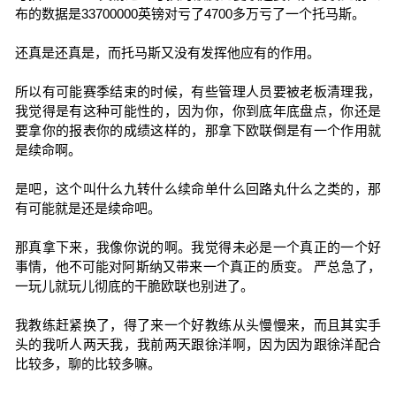
布的数据是33700000英镑对亏了4700多万亏了一个托马斯。
还真是还真是，而托马斯又没有发挥他应有的作用。
所以有可能赛季结束的时候，有些管理人员要被老板清理我，
我觉得是有这种可能性的，因为你，你到底年底盘点，你还是
要拿你的报表你的成绩这样的，那拿下欧联倒是有一个作用就
是续命啊。
是吧，这个叫什么九转什么续命单什么回路丸什么之类的，那
有可能就是还是续命吧。
那真拿下来，我像你说的啊。我觉得未必是一个真正的一个好
事情，他不可能对阿斯纳又带来一个真正的质变。 严总急了，
一玩儿就玩儿彻底的干脆欧联也别进了。
我教练赶紧换了，得了来一个好教练从头慢慢来，而且其实手
头的我听人两天我，我前两天跟徐洋啊，因为因为跟徐洋配合
比较多，聊的比较多嘛。