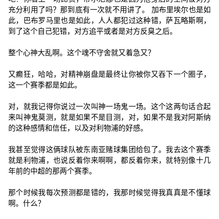
充分利用了吗？那到底有一次就不用讲了。 加布里埃尔也是如
此，巴布罗马里也是如此，人人都犯过这种错，萨瓦略斯啊，
到了这个自己犯错，对方追平或者是对方反臭之后。
整个心神大乱啊。这个魂不守舍就又着急又？
又癫狂，哈哈，对精神崩盘是最终让你被你又吞下一个圈子，
这一个赛季都是如此。
对，就我记得你说过一次叫神一场鬼一场。这个这两句话合起
来叫神鬼莫测，就是如果不是目测，对，如果不是我对阿斯纳
的这种感情和信任，以及对利物浦的好感。
我甚至觉得这俩球队被东南亚赌球集团给包了。我去这个赛季
就是利物浦，也说反着你来啊啊，都反着你来，就特别像十几
年前的中超的那两个赛季。
那个时候我每次预测都是错的，我那时候觉得我真真是不懂球
啊。什么？