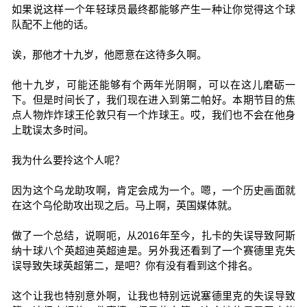
如果说这样一个年轻球员最终都能够产生一种让你觉得这个球
队配不上他的话。
诶，那他才十九岁，他愿意在这待多久啊。
他十九岁，可能还能够有个两年光阴啊，可以在这儿磨砺一
下。但是时间长了，我们现在进入到第二帕好。本期节目的焦
点人物炸炸球王伦敦只有一个炸球王。哎，我们也不会在他身
上耽误太多时间。
我为什么要拎这个人呢？
因为这个乌龙助攻啊，肯定会成为一个。嗯，一个历史画面就
在这个乌伦助攻出现之后。马上啊，英国媒体就。
做了一个总结，说啊呃，从2016年至今，扎卡的失误导致阿斯
纳十球八个英超迪英超迪是。另外我还看到了一个赛德里克失
误导致失球英超第二，是吧？你有没有看到这个排名。
这个让我也特别意外啊，让我也特别远说塞德里克的失误导致