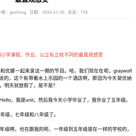
者：gezhong
日期：2024-11-25
点击：716
优娜一起来录这一期的节目。哈，我们现在在呃，graywolf
一个连锁的，这个有带着水上乐园的一个酒店啊，那因为今天是优纳
，明天就放假了，是不是？
ello，我是unit，然后我今天小学毕业了，我毕业了五年级。
ol就六年级，七年级和八年级了。
年级啊，也在跟我的呃，一年级到五年级是在一样的学校的，