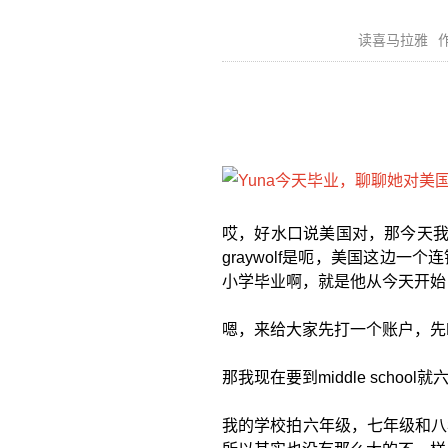
读喜马拉雅
作
哎，好水口说美国对，那今天我和
graywolf是呃，美国这边
小学毕业啊，就是他从今天开始
嗯，来给大家先打一个账户，先H
那我现在要到middle scho
我的学校拍六年级，七年级和八