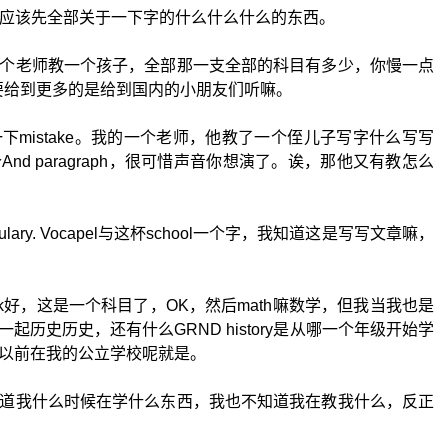
ay. Spelly应该先全部关于一下字的什么什么什么的东西。
个老师教一个孩子，全部那一支全部的科目有多少，你慢一点
个要给到更多的是给到国内的小朋友们听嘛。
mistake。我的一个老师，他教了一个侄儿子写字什么写写
d paragraph，很可惜声音你想演了。诶，那他又有教怎么
a cabulary. Vocapel与这杯school一个字，我知道这是写写文章嘛，
好，这是一个科目了，OK，然后math嘛数学，但我当我也是
y一起历史历史，还有什么GRND history是从哪一个年级开始学
以前在我的公立学校呢就是。
道我什么时候在学什么东西，我也不知道我在教我什么，反正