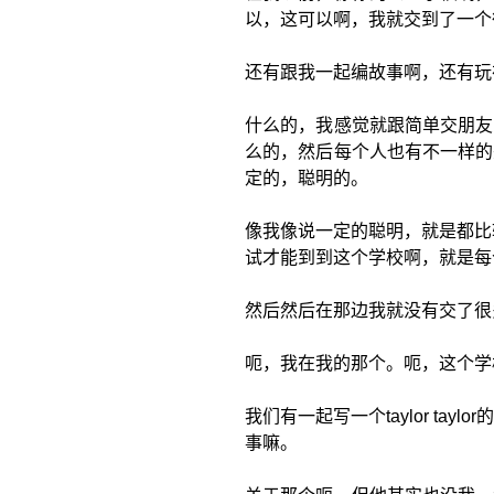
以，这可以啊，我就交到了一个很
还有跟我一起编故事啊，还有玩在
什么的，我感觉就跟简单交朋友
么的，然后每个人也有不一样的
定的，聪明的。
像我像说一定的聪明，就是都比
试才能到到这个学校啊，就是每
然后然后在那边我就没有交了很
呃，我在我的那个。呃，这个学
我们有一起写一个taylor ta
事嘛。