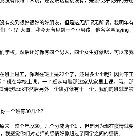
我没有跟每个人玩，还要说话直接没有，是像很好很好的好朋
没有交到很好很好的好朋友，但是这无所谓无所谓，我明年有
了吗？大哥，我今天有见到一个小男孩，他名字叫laying，
们学校，然后还好像有四个男人，四个女生好像嗯，可以来我
在班上是五，你现在班上是22个了，还是多少个呢？因为不正
两个班在学校上课，一个班从电脑那边家从家里上课。哦，那
不知道诗歌嗯ok不然后另外一个班好像有十一个，我们的班就是被
，你一个班有30几个？
原来一整个年段30，几个分成两个班，但是因为现在疫情就变
0个，我感觉你们对老师的感情好像超过了同学之间的感情。