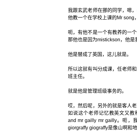
我跟玄武老师在挪的同学，嗯，我的老
他教一个在学校上课的Mr son
呃，有他不是一个有教养的一个
那他也是因为mistickson，他
他是替成了英国，这儿就是。
所以这就有叫分成课，任老师和
班主任。
就是他是管理班级事务的。
哎，然后呢，另外的就是客人老
如说这个老师记忆教英文又教科学
and mr gailly mr 
giorgraffy giograff