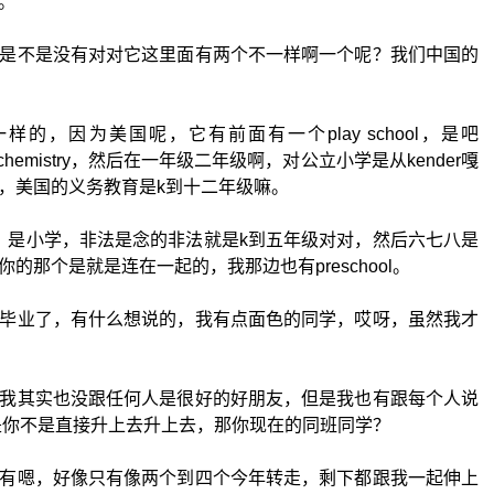
。
是不是没有对对它这里面有两个不一样啊一个呢？我们中国的
的，因为美国呢，它有前面有一个play school，是吧
在chemistry，然后在一年级二年级啊，对公立小学是从kender嘎
，美国的义务教育是k到十二年级嘛。
，是小学，非法是念的非法就是k到五年级对对，然后六七八是
的那个是就是连在一起的，我那边也有preschool。
毕业了，有什么想说的，我有点面色的同学，哎呀，虽然我才
我其实也没跟任何人是很好的好朋友，但是我也有跟每个人说
是你不是直接升上去升上去，那你现在的同班同学？
有嗯，好像只有像两个到四个今年转走，剩下都跟我一起伸上