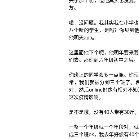
关于那个呃，但他其实也没我。
友。
嗯，没问题。我其实我在小学也
八个新的学生，是吗？你见到他们
他明天app。
这里面他下个呃，他明年要来我
们去。那你到六年级初中之后。
你班上的同学会多一点嘛。你现
常，我们就被分到三个班了。
对，然后online好像有相对
这次疫情影响。
是不是哦，没有40人带有30斤
一整一个年级就一个年段对，就
成三个班ok，我去年好像有4