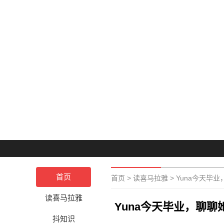
首页
首页
>
读喜马拉雅
>
Yuna今天毕
读喜马拉雅
Yuna今天毕业，聊
抖知识