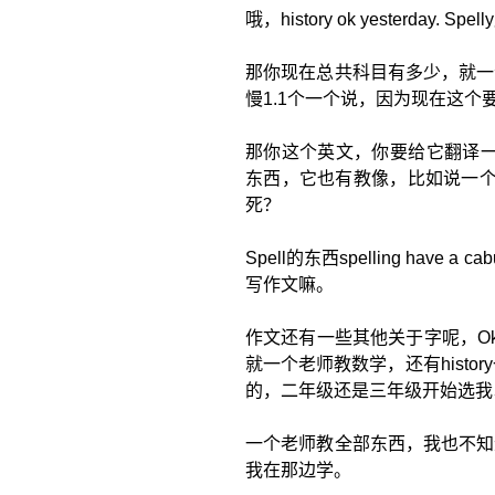
哦，history ok yesterd
那你现在总共科目有多少，就一
慢1.1个一个说，因为现在这
那你这个英文，你要给它翻译一下
东西，它也有教像，比如说一个An
死？
Spell的东西spelling have 
写作文嘛。
作文还有一些其他关于字呢，Ok
就一个老师教数学，还有histor
的，二年级还是三年级开始选我
一个老师教全部东西，我也不知
我在那边学。