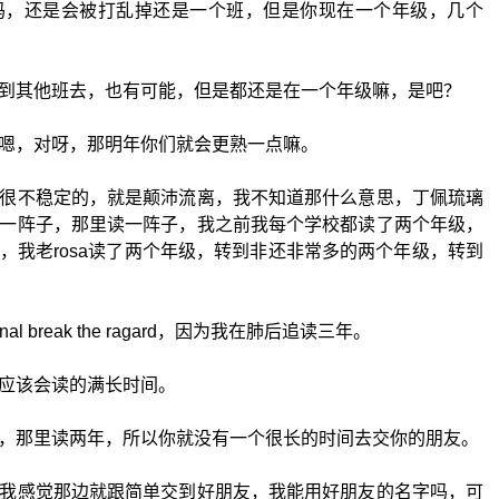
吗，还是会被打乱掉还是一个班，但是你现在一个年级，几个
到其他班去，也有可能，但是都还是在一个年级嘛，是吧？
嗯，对呀，那明年你们就会更熟一点嘛。
很不稳定的，就是颠沛流离，我不知道那什么意思，丁佩琉璃
一阵子，那里读一阵子，我之前我每个学校都读了两个年级，
，我老rosa读了两个年级，转到非还非常多的两个年级，转到
al break the ragard，因为我在肺后追读三年。
应该会读的满长时间。
，那里读两年，所以你就没有一个很长的时间去交你的朋友。
我感觉那边就跟简单交到好朋友，我能用好朋友的名字吗，可