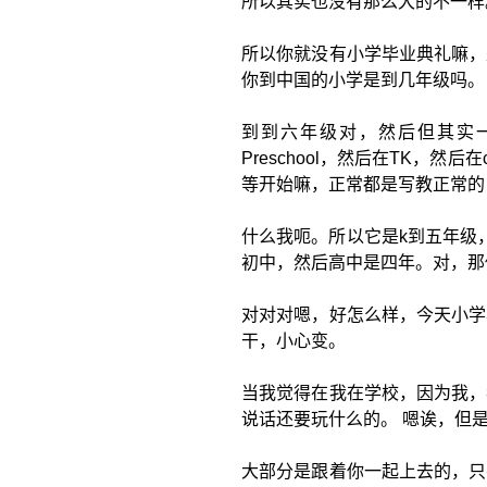
所以其实也没有那么大的不一样
所以你就没有小学毕业典礼嘛，
你到中国的小学是到几年级吗。
到到六年级对，然后但其实一样
Preschool，然后在TK，然后
等开始嘛，正常都是写教正常的
什么我呃。所以它是k到五年级
初中，然后高中是四年。对，那你
对对对嗯，好怎么样，今天小学
干，小心变。
当我觉得在我在学校，因为我，
说话还要玩什么的。 嗯诶，但
大部分是跟着你一起上去的，只