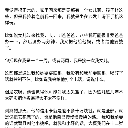
我觉得很正常的，家里回来都是要都有一个女儿啊，孩子让这
些，但是我拉着之前我一回来，我就是坐在沙发上滑下手机这
样玩。
比如说女儿过来找我，哎，叫爸爸爸，这些我可能很非爱爸爸
办一下，然后没办两分钟，我又把他给他妈，或者给他婆婆
了。
包括现在我是一个一周，或者两周，我是接一次我女儿。
这些都是通过我和她婆婆联系，我没有和我前妻联系，喝醉了
话就控制不住。比如说我会给他打个电话，说说什么。
但是哎呀，他也觉得他可能对我太失望了，因为这几这几年不
太确实把他折磨得太不太不像样。
到离婚那天，他的信用卡就是差不多十万块钱，就是全部。就
是说把它花完了的，也是他自己慢慢慢慢换的路。 我和我前妻
的话就暂且叫他小姚吧，就我和小牙的话，大概我们在十二岁