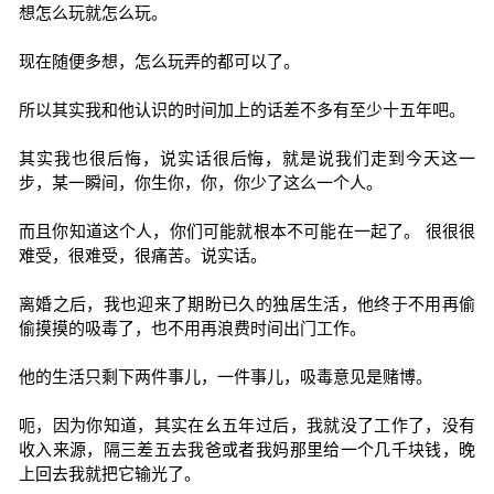
想怎么玩就怎么玩。
现在随便多想，怎么玩弄的都可以了。
所以其实我和他认识的时间加上的话差不多有至少十五年吧。
其实我也很后悔，说实话很后悔，就是说我们走到今天这一
步，某一瞬间，你生你，你，你少了这么一个人。
而且你知道这个人，你们可能就根本不可能在一起了。 很很很
难受，很难受，很痛苦。说实话。
离婚之后，我也迎来了期盼已久的独居生活，他终于不用再偷
偷摸摸的吸毒了，也不用再浪费时间出门工作。
他的生活只剩下两件事儿，一件事儿，吸毒意见是赌博。
呃，因为你知道，其实在幺五年过后，我就没了工作了，没有
收入来源，隔三差五去我爸或者我妈那里给一个几千块钱，晚
上回去我就把它输光了。