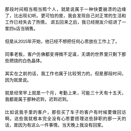
那段时间相当相当照个人，就是说属于一种快要崩溃的边缘
了，比出现幻听。更可怕的是，我会发现自己对正常的生活和
工作已经失去了热情。 退五回来之后，我已经朋友介绍进了一
家四s店当销售。
但是从2015年开始，他已经不想把任何心思放在工作上了。
同事老板，客户仿佛都变得微不足道，无谓的世界里只剩下那
些燃烧的白色晶体。
其实在之前的话，我工作也属于比较努力的。但是那段时间，
因为就是说。
就是经常早上就是一个月，考勤上来，可能三十天有十五天，
我都是属于那种迟到，迟到迟到。
比如说我手里的客户，那些买了车子的客户有时候要做回访
啊。这些我就根本完全没有心思要搭理这些辞职的那一天的
话，是因为有这么一件事情。当天晚上我没有回家。