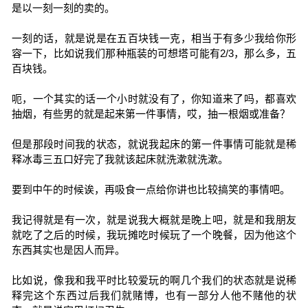
是以一刻一刻的卖的。
一刻的话，就是说是在五百块钱一克，相当于有多少我给你形
容一下，比如说我们那种瓶装的可想塔可能有2/3，那么多，五
百块钱。
呃，一个其实的话一个小时就没有了，你知道来了吗，都喜欢
抽烟，有些男的就是起来第一件事情，哎，抽一根烟或准备？
但是那段时间我的状态，就说我起床的第一件事情可能就是稀
释冰毒三五口好完了我就该起床就洗漱就洗漱。
要到中午的时候诶，再吸食一点给你讲也比较搞笑的事情吧。
我记得就是有一次，就是说我大概就是晚上吧，就是和我朋友
就吃了之后的时候，我玩摊吃时候玩了一个晚餐，因为他这个
东西其实也是因人而异。
比如说，像我和我平时比较爱玩的啊几个我们的状态就是说稀
释完这个东西过后我们就赌博，也有一部分人他不赌他的状