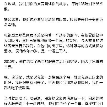
在这里，我们用你的声音讲述你的故事。 每周135咱们不见不
散。
提起冰毒，我对这种毒品最深刻的印象，应该是来自于美剧绝
命毒师。
电视剧里那些瘾君子总是抱着一个透明的烟斗，在烟雾缭绕中
大口吸食，然后再缓缓地露出一个满足的笑容。 今天故事的讲
述者无畏告诉我们，在他们的圈子里，这种吸毒的方式被称为
溜冰。 吴伟今年29岁，是一个退五军人。
2010年，他在结束了两年的服役之后回到家乡，陷入了冰毒的
世界。
嗯，应该是，就是说我第一次接触这个吧，就是我退五回来的
时候，我还记得就回来了。当天我和我朋友帮我接风，我们一
起去吃了饭喝酒。
当时就是喝了。喝完酒，朋友提议去再消遣玩一下，回来的时
候大概是晚上十一点过吧。 我们四个坐了一个车，直接往我们