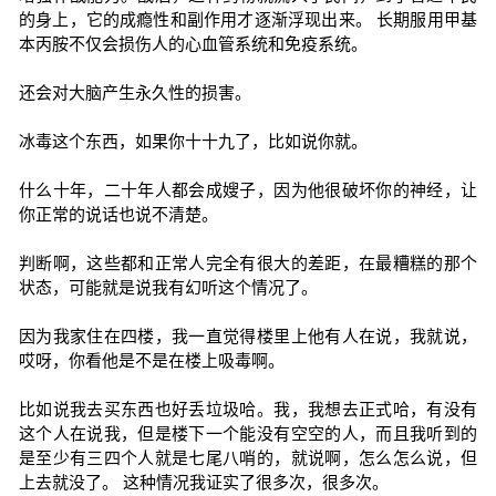
的身上，它的成瘾性和副作用才逐渐浮现出来。 长期服用甲基
本丙胺不仅会损伤人的心血管系统和免疫系统。
还会对大脑产生永久性的损害。
冰毒这个东西，如果你十十九了，比如说你就。
什么十年，二十年人都会成嫂子，因为他很破坏你的神经，让
你正常的说话也说不清楚。
判断啊，这些都和正常人完全有很大的差距，在最糟糕的那个
状态，可能就是说我有幻听这个情况了。
因为我家住在四楼，我一直觉得楼里上他有人在说，我就说，
哎呀，你看他是不是在楼上吸毒啊。
比如说我去买东西也好丢垃圾哈。我，我想去正式哈，有没有
这个人在说我，但是楼下一个能没有空空的人，而且我听到的
是至少有三四个人就是七尾八哨的，就说啊，怎么怎么说，但
上去就没了。 这种情况我证实了很多次，很多次。