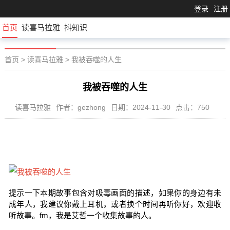
登录
注册
首页
读喜马拉雅
抖知识
首页
>
读喜马拉雅
>
我被吞噬的人生
我被吞噬的人生
读喜马拉雅
作者：gezhong
日期：2024-11-30
点击：750
提示一下本期故事包含对吸毒画面的描述，如果你的身边有未
成年人，我建议你戴上耳机，或者换个时间再听你好，欢迎收
听故事。fm，我是艾哲一个收集故事的人。