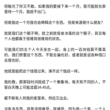
但输光了你又不敢。如果我妈要接下来一个月，我可能就在家
里待一个月，我就不出门。
但是我这一个月我也会稀释这个东西。 但是来源是什么朋友？
就是我们这个圈子啊，就之前就吸食冰毒的这个圈子，其实每
个人他都属于很难背很难背的状态。
可能我们四五个人今天坐在一起，身上的一百块钱莫不算真
的，我们想要这个东西，不管去骗也好，或者就是说各种借口
去借也好。
他就是能把这个钱借过来，凑齐这个独自一样。
我的教，那那段时间就成了一个聚集地，每天有不同的人，不
管白天晚上可能凌晨34.45点。
都不断有人到我的家里来，然后又出去。
没有多东西，就是说很难受，很难受，因为我一个家，一个人