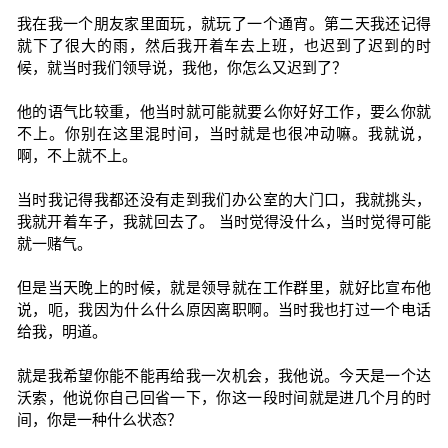
我在我一个朋友家里面玩，就玩了一个通宵。第二天我还记得
就下了很大的雨，然后我开着车去上班，也迟到了迟到的时
候，就当时我们领导说，我他，你怎么又迟到了？
他的语气比较重，他当时就可能就要么你好好工作，要么你就
不上。你别在这里混时间，当时就是也很冲动嘛。我就说，
啊，不上就不上。
当时我记得我都还没有走到我们办公室的大门口，我就挑头，
我就开着车子，我就回去了。 当时觉得没什么，当时觉得可能
就一赌气。
但是当天晚上的时候，就是领导就在工作群里，就好比宣布他
说，呃，我因为什么什么原因离职啊。当时我也打过一个电话
给我，明道。
就是我希望你能不能再给我一次机会，我他说。今天是一个达
沃索，他说你自己回省一下，你这一段时间就是进几个月的时
间，你是一种什么状态？