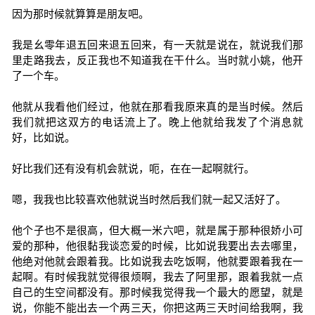
因为那时候就算算是朋友吧。
我是幺零年退五回来退五回来，有一天就是说在，就说我们那
里走路我去，反正我也不知道我在干什么。当时就小姚，他开
了一个车。
他就从我看他们经过，他就在那看我原来真的是当时候。然后
我们就把这双方的电话流上了。晚上他就给我发了个消息就
好，比如说。
好比我们还有没有机会就说，呃，在在一起啊就行。
嗯，我我也比较喜欢他就说当时然后我们就一起又活好了。
他个子也不是很高，但大概一米六吧，就是属于那种很娇小可
爱的那种，他很黏我谈恋爱的时候，比如说我要出去去哪里，
他绝对他就会跟着我。比如说我去吃饭啊，他就要跟着我在一
起啊。有时候我就觉得很烦啊，我去了阿里那，跟着我就一点
自己的生空间都没有。那时候我觉得我一个最大的愿望，就是
说，你能不能出去一个两三天，你把这两三天时间给我啊，我