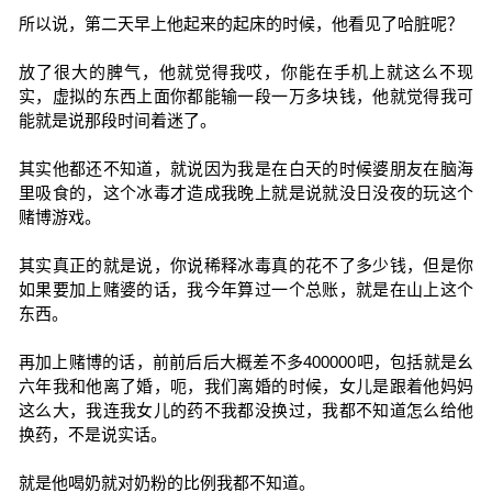
所以说，第二天早上他起来的起床的时候，他看见了哈脏呢？
放了很大的脾气，他就觉得我哎，你能在手机上就这么不现
实，虚拟的东西上面你都能输一段一万多块钱，他就觉得我可
能就是说那段时间着迷了。
其实他都还不知道，就说因为我是在白天的时候婆朋友在脑海
里吸食的，这个冰毒才造成我晚上就是说就没日没夜的玩这个
赌博游戏。
其实真正的就是说，你说稀释冰毒真的花不了多少钱，但是你
如果要加上赌婆的话，我今年算过一个总账，就是在山上这个
东西。
再加上赌博的话，前前后后大概差不多400000吧，包括就是幺
六年我和他离了婚，呃，我们离婚的时候，女儿是跟着他妈妈
这么大，我连我女儿的药不我都没换过，我都不知道怎么给他
换药，不是说实话。
就是他喝奶就对奶粉的比例我都不知道。