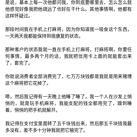
是说，基本上每一次他都问我，你到底要哪里去，怎么怎么就
他感觉好像我把他疏远了也好在干什么。其他事情啊，他都有
这样怀疑过。
那段时间我在手机上打麻将，因为你知道我一吸食这个东西，
一天两天我都能保持到很康复的状态。
那种客户的状态我就一直在手机上打麻将，打麻将啊，你要任
何事情，最多两个月的话，我就把信用卡上面的就能套出来
了，套完了。
你就说消费者全部消费完了，七万万块钱都是我就是用来赌博
这个麻将把它花掉了。
嗯，然后我记得有一天晚上他睡了睡了，我一个人在沙发上悄
悄的，就是玩手机麻将，我能支配的钱全都用完了，蹭到睡
着，悄悄的把手机就解开。
我记得在支付宝里面转了五千块钱出来，然后那五千块钱我最
多没有，差不多十分钟我就把它输完了。