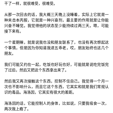
干了一样，就很难受，很难受。
从那一次回去的话，我大概三天晚上没睡着，实际上它就是一
种夹击本丙胺，它就是一种兴奋剂，最主要的作用就是让你能
兴奋不睡觉。我觉得他的状态至少能持续过两三天。嗯，可能
接下来有。
一个星期嘛，就是说我也没和朋友联系了，也没有再次想起这
个事情，但是因为你知道我退五乖老，哎，朋友始终也这几个
朋友。
我们可能又约在一起，吃饭也好玩也好，可能就是说吃完饭完
了过后，然后又把这个东西拿出来了。
然后我又再次接触这个东西，控制不住自己。我觉得一个月一
次也不影响什么，而且它这个东西，它其实和就是我们常规认
识的毒品。海洛因，它其实有很大的差距。
海洛因的话，它能控制人的身体，比如说，只要我吸食一次，
两次我上瘾了。