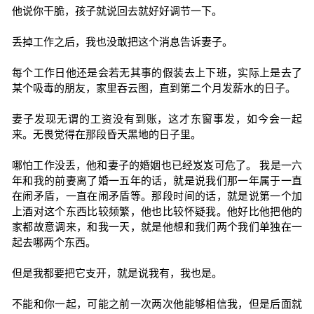
他说你干脆，孩子就说回去就好好调节一下。
丢掉工作之后，我也没敢把这个消息告诉妻子。
每个工作日他还是会若无其事的假装去上下班，实际上是去了
某个吸毒的朋友，家里吞云图，直到第二个月发薪水的日子。
妻子发现无谓的工资没有到账，这才东窗事发，如今会一起
来。无畏觉得在那段昏天黑地的日子里。
哪怕工作没丢，他和妻子的婚姻也已经岌岌可危了。 我是一六
年和我的前妻离了婚一五年的话，就是说我们那一年属于一直
在闹矛盾，一直在闹矛盾等。那段时间的话，就是说第一个加
上酒对这个东西比较频繁，他也比较怀疑我。他好比他把他的
家都故意调来，和我一天，就是他想和我们两个我们单独在一
起去哪两个东西。
但是我都要把它支开，就是说我有，我也是。
不能和你一起，可能之前一次两次他能够相信我，但是后面就