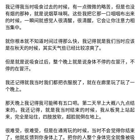
我记得我当时吸食过去的时候，有一点微微的略苦，但是也没
有烟的那种，就是说烟草味啊。这些我把它那一口咽咽布出来
的时候，一瞬间就感觉人很清醒，很清醒，它会让你注意力相
当集中。
就你根本就不知道时间过得那么快，我记得就是我们当时应该
是在秋天的时候，其实天气些已经比较凉爽了。
但是就是说吸食过后，整个晚上就是说身体不停的在冒汗，不
停的在冒汗。
我还记得就我当时我们都把衣服脱了，就在在廊里玩了玩了一
个晚上。
那天晚上我记得我可能稀有五口吧。第二天早上大概八九点结
束的。我还记得，就是我当时结束的时候，我从板凳上站起
来，完全是站住，四肢放软，超脸就倒在地上。
很难受，很难受，但是在通宵玩的时候，当时不会觉得你结束
了，他就反馈到你身体上了。把你的人整个身体完全就像被吸