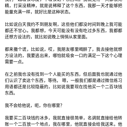
精，打采没精神，就是说稀释了这个东西，我那一天才能够把
能量充满一样，就好比是这种状态。
比如说白天我约不到朋友啊，这些他们都没时间到晚上我可能
都还不甘心。我都想，今天可能没有没有吃过多东西，我都都
还想方设法的，就比如说晚上悄悄从家里面。
都来撒个谎，比如说，哎，我朋友哪里喝醉了，我去接他就想
方设法的，我要逃出来，哪怕就吸食一口的满足一下这个心理
需要一点。
在之前我也没有找到一个人能买的东西，但后面我也就通过他
们认识了卖这个东西，等待。 嗯，一般我们都是通过微信练习
用语都还是比较隐蔽的，比如说我要现在找他买一个二百块钱
东西。
我不会给他说，呃，你在哪里？
我要买二百块钱的冰多，我就直接很简单，名调就直接给他转
账一个二百放一个地点，我在哪里，他就直接会给我送来。他