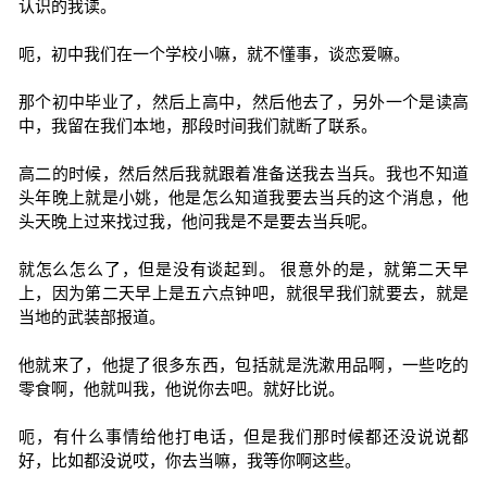
认识的我读。
呃，初中我们在一个学校小嘛，就不懂事，谈恋爱嘛。
那个初中毕业了，然后上高中，然后他去了，另外一个是读高
中，我留在我们本地，那段时间我们就断了联系。
高二的时候，然后然后我就跟着准备送我去当兵。我也不知道
头年晚上就是小姚，他是怎么知道我要去当兵的这个消息，他
头天晚上过来找过我，他问我是不是要去当兵呢。
就怎么怎么了，但是没有谈起到。 很意外的是，就第二天早
上，因为第二天早上是五六点钟吧，就很早我们就要去，就是
当地的武装部报道。
他就来了，他提了很多东西，包括就是洗漱用品啊，一些吃的
零食啊，他就叫我，他说你去吧。就好比说。
呃，有什么事情给他打电话，但是我们那时候都还没说说都
好，比如都没说哎，你去当嘛，我等你啊这些。