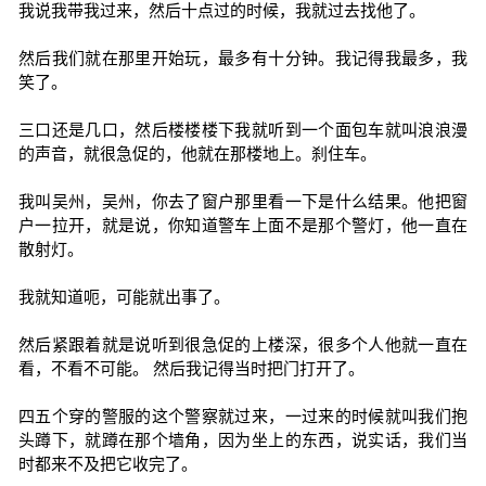
我说我带我过来，然后十点过的时候，我就过去找他了。
然后我们就在那里开始玩，最多有十分钟。我记得我最多，我
笑了。
三口还是几口，然后楼楼楼下我就听到一个面包车就叫浪浪漫
的声音，就很急促的，他就在那楼地上。刹住车。
我叫吴州，吴州，你去了窗户那里看一下是什么结果。他把窗
户一拉开，就是说，你知道警车上面不是那个警灯，他一直在
散射灯。
我就知道呃，可能就出事了。
然后紧跟着就是说听到很急促的上楼深，很多个人他就一直在
看，不看不可能。 然后我记得当时把门打开了。
四五个穿的警服的这个警察就过来，一过来的时候就叫我们抱
头蹲下，就蹲在那个墙角，因为坐上的东西，说实话，我们当
时都来不及把它收完了。