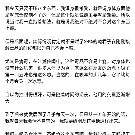
我今天只要不碰这个东西，我浑身很难受，就是说身体方面他
是就完全控制不了的，但是这个就是说最主要就是新颖。所以
说当时我一直抱着想法，就是说我绝对不绝对不会对这个东西
上瘾。
但是后面呃，实际情况肯定就不是烂了99%的瘾君子在刚刚接
触毒品的时候都以为自己不会上瘾。
尤其是病毒，在江湖传闻中，这种毒品不容易上瘾，对身体也
没有什么危害，很多人信以为真，就这么在朋友的怂恿下吸了
第一口五味也是这么想。当然的，在吸毒的头几年，它平均每
个月会吸一次冰毒。
自以为控制得很好，可是随着时间的退役，他用的剂量逐渐增
大。
到了后来就发展到了几乎每天一次，但是从一五年开始的话，
我就每天我会情不自禁的，我就要给朋友打电话这样出来。
我们一起吸食冰度，不吸食这个东西啊。我就觉得一天都很无