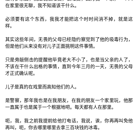
在家里很无聊，我不知道该干什么。
必须要有这个东西，我我才能把这个时时间消不掉，就是这
样。
其实这些年间，无畏的父母已经隐约察觉到了他的吸毒行为，
但是他们从来没有对儿子正面挑明这件事情。
只是旁敲侧击的提醒他毕竟老大不小了，也是当父亲的人了，
不该在干什么出格的事情，直到今年三月的一天，无畏的父母
才正式确认呢。
儿子是真的在戏里而高知他们的人。
是警察，那年我也是在我朋友，在我的朋友一个家里玩，他那
一直属于也是属于一个根据地吧。每天都有人在那里。
呃，我，我之前我提前给他打电话，我说，诶，你再再叫免他
再叫，呃，你去哪里哪里去拿三百块钱的冰毒。